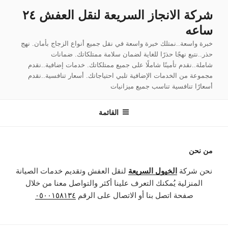
لتجاوز
شركة الانجاز السريعة لنقل العفش ٢٤
لى
ساعه
لمحتوى
خبرة واسعة..نمتلك خبرة واسعة في نقل جميع أنواع الزجاج بأمان. نهج
حذر..نتبع نهجًا حذرًا للغاية لضمان سلامة ممتلكاتك. ضمانات
شاملة..نقدم تأمينًا شاملًا على جميع ممتلكاتك. خدمات إضافية..نقدم
مجموعة من الخدمات الإضافية تلبي احتياجاتك. أسعار تنافسية..نقدم
أسعارًا تنافسية تناسب جميع ميزانيات
القائمة
من نحن
نحن شركة
الخيول السريعة
لنقل العفش وتقديم خدمات الصيانة
المنزلية يُمكنك التعرف علينا أكثر والتواصل معنا من خلال
صفحة اتصل بنا أو الاتصال على الرقم
٠٥٠٠١٥٨١٣٤