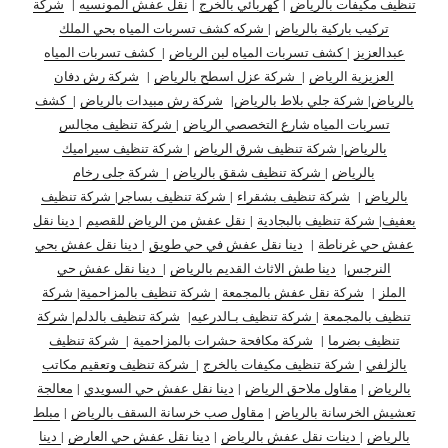
تنظيف مكيفات بالرياض
|
كهربائي بالخرج
|
نقل عفش المونسيه
|
شركة
تركيب باركية بالرياض
|
شركه كشف تسربات المياه بحي الملك
عبدالعزيز
|
كشف تسربات المياه لبن الرياض
|
كشف تسربات المياه
العزيزية الرياض
|
شركة عزل اسطح بالرياض
|
شركة رش دفان
بالرياض
|
شركة جلي بلاط بالرياض
|
شركة رش مبيدات بالرياض
|
كشف
تسربات المياه شارع التخصصي الرياض
|
شركة تنظيف مجالس
بالرياض
|
شركة تنظيف شرق الرياض
|
شركة تنظيف سيراميك
بالرياض
|
شركة تنظيف شقق بالرياض
|
شركة جلى رخام
بالرياض
|
شركة تنظيف بشقراء
|
شركة تنظيف بساجر
|
شركة تنظيف
بعفيف
|
شركة تنظيف بالبجادية
|
نقل عفش من الرياض للقصيم
|
دينا نقل
عفش حي غرناطة
|
دينا نقل عفش في حي طويق
|
دينا نقل عفش بحي
النرجس
|
دينا طش الاثاث القديم بالرياض
|
دينا نقل عفش حي
الملز
|
شركة نقل عفش بالمجمعة
|
شركة تنظيف بالمزاحمية
|
شركة
تنظيف بالمجمعة
|
شركة تنظيف بـالدرعيه
|
شركة تنظيف بالدلم
|
شركة
تنظيف بضرما
|
شركة مكافحة حشرات بالمزاحمية
|
شركة تنظيف
بالزلفي
|
شركة تنظيف مكيفات بالخرج
|
شركة تنظيف وتعقيم مكاتب
بالرياض
|
مقاول ملاحق الرياض
|
دينا نقل عفش حي السويدي
|
معالجة
تعشيش الخرسانة بالرياض
|
مقاول صب خرسانة السقف بالرياض
|
مبلط
بالرياض
|
دينات نقل عفش بالرياض
|
دينا نقل عفش حي العارض
|
دينا