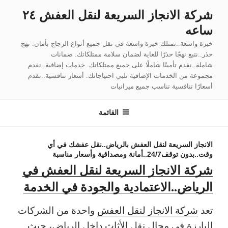
لتجاوز
شركة الانجاز السريعة لنقل العفش ٢٤
لى
ساعه
لمحتوى
خبرة واسعة..نمتلك خبرة واسعة في نقل جميع أنواع الزجاج بأمان. نهج
حذر..نتبع نهجًا حذرًا للغاية لضمان سلامة ممتلكاتك. ضمانات
شاملة..نقدم تأمينًا شاملًا على جميع ممتلكاتك. خدمات إضافية..نقدم
مجموعة من الخدمات الإضافية تلبي احتياجاتك. أسعار تنافسية..نقدم
أسعارًا تنافسية تناسب جميع ميزانيات
القائمة
الانجاز السريعة لنقل العفش بالرياض..نقل عفشك في أي
وقت..بدون توقف24/7..أمانة ومصداقية وأسعار مناسبة
شركة الانجاز السريعة لنقل العفش في
الرياض..الاعتمادية والجودة في الخدمة
تعد
شركة الانجاز لنقل العفش
واحدة من الشركات
البارزة في مجال نقل الأثاث داخل الرياض، حيث