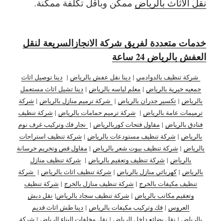
نقل الاثاث بالرياض
ممكن وبأقل تكلفة ممكنة.
خدمات متعددة لفريق شركة الانجازالسريعة لنقل
العفش بالرياض 24 ساعة
شركة تنظيف بالدوادمي
|
دينا نقل عفش بالرياض
|
دينا توصيل اثاث
جمعيه خيرية بالرياض
|
معلم لياسه بالرياض
|
دينا تشيل اثاث مستعمل
بالرياض
|
تكسير جدران بالرياض
|
شركة ترميم منازل بالرياض
|
شركة
ترميمات عامة بالرياض
|
شركة ترميم حمامات بالرياض
|
شركة تنظيف
فنادق بالرياض
|
مقاول فتحات كوربالرياض
|
نجار فك وتركيب غرف نوم
بالرياض
|
شركة تنظيف مستودعات بالرياض
|
شركة تنظيف استراحات
بالرياض
|
شركة تنظيف بيوت شعر بالرياض
|
مقاول قص وتخريم خرسانة
بالرياض
|
شركة تنظيف وتعقيم بالرياض
|
شركة تنظيف منازل
بالرياض
|
كهربائي منازل بالرياض
|
شركة تنظيف اثاث بالرياض
|
شركة
تنظيف مكيفات بالخرج
|
شركة تنظيف منازل بالخرج
|
شركة تنظيف
وتعقيم مكاتب بالرياض
|
شركة تنظيف سجاد بالرياض
|
نقل دبش
العروس
|
فك وتركيب مكيفات بالرياض
|
دينا طش اثاث قديم
بالرياض
|
نقل بضائع داخل الرياض
|
نقل مخلفات البناء الرياض
|
شركة