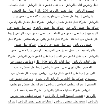
نقل وتخزين اثاث بالرياض
|
دينا نقل عفش داخل الرياض
|
نقل مكيفات
سبليت الرياض
|
نقل عفش بالرياض 200 ريال
|
عمال نقل العفش
بالرياض
|
دينا نقل عفش بحي ظهرة لبن
|
تكلفة نقل عفش بيتك
بالرياض
|
شركة نقل عفش شمال الرياض
|
شركة نقل عفش بالدوادمي
|
شركة نقل عفش بالدرعية
|
شركة نقل عفش بالخرج
|
دينا نقل عفش حي
الياسمين
|
دينا نقل عفش حي الملقا
|
دينا نقل عفش غرب الرياض
|
دينا
نقل عفش حي الشفاء
|
شركة نقل عفش بالرياض باكستاني
|
شركة نقل
عفش بالرياض
|
دينا نقل عفش حي الرمال
|
شركة نقل عفش
بالمزاحمية
|
دينا نقل عفش حي العزيزية
|
ارخص شركة نقل عفش
بالرياض
|
دينا نقل عفش حي العليا
|
دينا نقل عفش شرق الرياض
|
شركة
نقل الاثاث بالرياض
|
نقل اثاث بالرياض 300 ريال
|
دينا نقل عفش حي
العقيق
|
هاف لوري نقل عفش بالرياض
|
دينا نقل عفش جنوب
الرياض
|
دينا نقل عفش داخل وخارج الرياض
|
ونيت نقل عفش حي
السويدي
|
شركة نقل اثاث من الرياض الى الدمام
|
دينا نقل عفش حي
النسيم
|
شركة تنظيف احواش بالرياض
|
شركة نقل عفش مع تغليف
بالرياض
|
شركة تنظيف مطابخ بالرياض
|
شركة تنظيف مطاعم
بالرياض
|
تنظيف اسطح المنازل بالرياض
|
شركة تنظيف بعد الحريق
بالرياض
|
ونيت نقل عفش بالرياض
|
سيارات نقل عفش الرياض
|
شركة