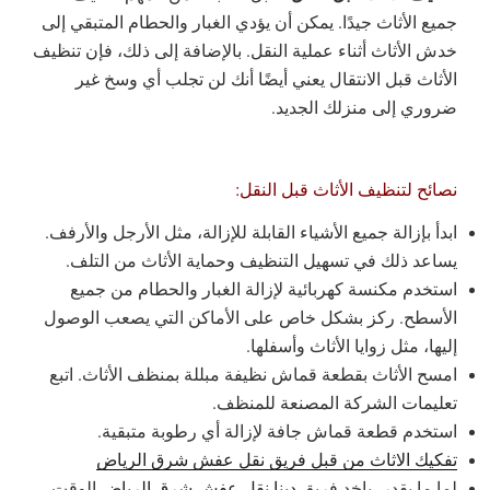
جميع الأثاث جيدًا. يمكن أن يؤدي الغبار والحطام المتبقي إلى
خدش الأثاث أثناء عملية النقل. بالإضافة إلى ذلك، فإن تنظيف
الأثاث قبل الانتقال يعني أيضًا أنك لن تجلب أي وسخ غير
ضروري إلى منزلك الجديد.
نصائح لتنظيف الأثاث قبل النقل:
ابدأ بإزالة جميع الأشياء القابلة للإزالة، مثل الأرجل والأرفف.
يساعد ذلك في تسهيل التنظيف وحماية الأثاث من التلف.
استخدم مكنسة كهربائية لإزالة الغبار والحطام من جميع
الأسطح. ركز بشكل خاص على الأماكن التي يصعب الوصول
إليها، مثل زوايا الأثاث وأسفلها.
امسح الأثاث بقطعة قماش نظيفة مبللة بمنظف الأثاث. اتبع
تعليمات الشركة المصنعة للمنظف.
استخدم قطعة قماش جافة لإزالة أي رطوبة متبقية.
تفكيك الاثاث من قبل فريق نقل عفش شرق الرياض
لما ما يقدر، ياخد فريق
دينا نقل عفش شرق الرياض
الوقت