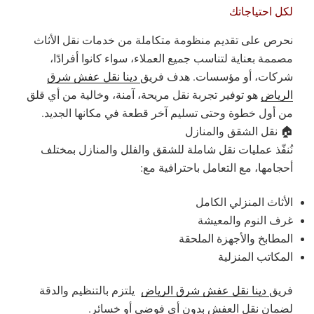
لكل احتياجاتك
نحرص على تقديم منظومة متكاملة من خدمات نقل الأثاث
مصممة بعناية لتناسب جميع العملاء، سواء كانوا أفرادًا،
شركات، أو مؤسسات. هدف فريق
دينا نقل عفش شرق
الرياض
هو توفير تجربة نقل مريحة، آمنة، وخالية من أي قلق
من أول خطوة وحتى تسليم آخر قطعة في مكانها الجديد.
🏠 نقل الشقق والمنازل
نُنفّذ عمليات نقل شاملة للشقق والفلل والمنازل بمختلف
أحجامها، مع التعامل باحترافية مع:
الأثاث المنزلي الكامل
غرف النوم والمعيشة
المطابخ والأجهزة الملحقة
المكاتب المنزلية
فريق
دينا نقل عفش شرق الرياض
يلتزم بالتنظيم والدقة
لضمان نقل العفش بدون أي فوضى أو خسائر.