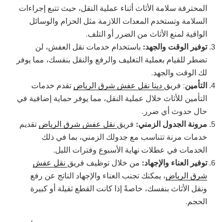
المحترفة سلامة الأثاث أثناء عملية النقل، حيث تتبع إجراءات
السلامة وتستخدم المعدات اللازمة مثل الحزام والوسائل
الواقية لمنع الأثاث من الضرر أو التلف.
توفير الوقت والجهد:
باستخدام خدمات نقل العفش، لن
تضطر للقيام بعملية التغليف والرفع والنقل بنفسك، مما يوفر
لك الوقت والجهد.
التأمين
: فريق
دينا نقل عفش شرق الرياض
تقدم خدمات
التأمين للأثاث خلال عملية النقل، مما يوفر حماية إضافية في
حال حدوث أي ضرر.
مرونة الجدول الزمني:
فريق
نقل عفش شرق الرياض
تقديم
خدمات مرنة تتناسب مع جدولك الزمني، بما في ذلك
الخدمات في عطلات نهاية الأسبوع وفترات الليل.
توفير العناء والإجهاد:
من خلال توظيف فريق
نقل عفش
شرق الرياض
، يمكنك تجنب العناء والإجهاد الناتج عن رفع
ونقل الأثاث بنفسك، خاصةً إذا كانت القطع ثقيلة أو كبيرة
الحجم.