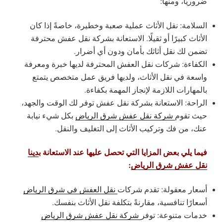
ضروريًا، ومنها:
السلامة: نقل الأثاث عملية صعبة وخطيرة، خاصةً إذا كان
الأثاث كبيرًا أو ثقيلًا. الاستعانة بشركة نقل عفش محترفة
تضمن لك نقل أثاثك بأمان ودون أي أضرار.
الكفاءة: شركات نقل العفش المحترفة لديها خبرة ومعرفة
واسعة في نقل الأثاث، ولديها فريق عمل متخصص يتمتع
بالمهارات اللازمة لإنجاز المهمة بكفاءة.
الراحة: الاستعانة بشركة نقل عفش توفر لك الوقت والجهد،
حيث تقوم
شركة نقل عفش شرق الرياض
بكل شيء نيابة
عنك، من فك وتركيب الأثاث إلى التغليف والنقل.
فيما يلي بعض المزايا التي تحصل عليها عند الاستعانة ب
دينا
نقل عفش شرق الرياض
:
أسعار معقولة: تقدم شركات
نقل العفش في شرق الرياض
أسعارًا تنافسية، مقارنةً بتكلفة نقل الأثاث بنفسك.
خدمات متنوعة: توفر
شركة نقل عفش شرق الرياض