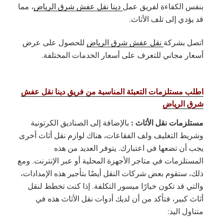
بنفس الكفاءة لفريق عمل
دينا نقل عفش شرق الرياض
، مما
قد يؤدي إلى تلف الأثاث.
اتصل بشركة
نقل عفش شرق الرياض
للحصول على عرض
أسعار مجاني للتعرف على أسعار الخدمات المختلفة.
اطلب مستلزمات التعبئة المناسبة من فريق دينا نقل عفش
شرق الرياض
مستلزمات نقل الأثاث :
بالإضافة إلى الصناديق الكرتونية
وشريط التغليف ولف الفقاعات، هناك لوازم نقل أثاث أخرى
يجب أن تضعها في اعتبارك. يتوفر العديد من هذه
المستلزمات في متاجر الأجهزة المحلية أو عبر الإنترنت. ومع
ذلك، ستقوم بعض شركات النقل أيضًا بتأجير هذه الإمدادات،
والتي قد تكون خيارًا ميسور التكلفة. إذا كنت تخطط لنقل
أثاث كبير، فتأكد من أن لديك أدوات نقل الأثاث هذه في
متناول اليد: