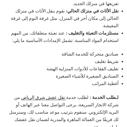
تفريغها في منزلك الجديد.
نقل الأثاث في منزلك الحالي:
نقوم بنقل الأثاث في منزلك
الحالي إلى مكان آخر في المنزل، مثل غرفة النوم إلى غرفة
المعيشة.
مستلزمات التعبئة والتغليف :
عند تعبئة متعلقاتك، من المهم
استخدام المواد المناسبة. تشمل الإمدادات الأساسية ما يلي:
صناديق متحركة للخدمة الشاقة
شريط تغليف
تغليف الفقاعات للأدوات المنزلية الهشة
الصناديق الصغيرة للأشياء الصغيرة
أغطية المراتب
لـطلب الخدمة :
لطلب خدمة
نقل عفش شرق الرياض
من
شركة الانجاز السريعة، يرجى التواصل معنا عبر الهاتف أو
البريد الإلكتروني. سنقوم بترتيب موعد مناسب لك، وسنرسل
لك فريقًا من العمالة الماهرة والمدربة لضمان نقل عفشك
بامان وسرعة.