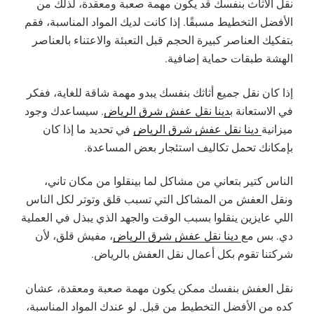
نقل الأثاث بنفسك قد يكون مهمة صعبة ومعقدة، لذلك من
الأفضل التخطيط مسبقًا. إذا كانت لديك المواد المناسبة، فقم
بتفكيك العناصر كبيرة الحجم قبل التعبئة والاعتناء بالعناصر
الهشة طبقات حماية إضافية.
إذا كان نقل جميع أثاثك بنفسك يبدو مهمة شاقة للغاية، ففكر
في الاستعانة ب
دينا نقل عفش شرق الرياض
. سيساعدك وجود
ميزانية
دينا نقل عفش شرق الرياض
في تحديد ما إذا كان
بإمكانك تحمل تكاليف استئجار بعض المساعدة.
الناس كتير بتعاني من مشاكل لما بينقلوا من مكان تاني،
ونقل العفش من المشاكل التي تسبب قلق وتوتر لكل الناس
اللي عايزين ينقلوا بسبب الوقت والجهد الذي يبذل في العملية
دي. بس مع
دينا نقل عفش شرق الرياض
، مفيش قلق، لأن
شركتنا تقوم بكل أعمال نقل العفش بالرياض.
نقل العفش بنفسك ممكن يكون مهمة صعبة ومعقدة، عشان
كده من الأفضل التخطيط من قبل. لو عندك المواد المناسبة،