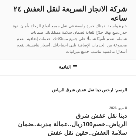
لتجاوز
شركة الانجاز السريعة لنقل العفش ٢٤
لى
ساعه
لمحتوى
خبرة واسعة..نمتلك خبرة واسعة في نقل جميع أنواع الزجاج بأمان. نهج
حذر..نتبع نهجًا حذرًا للغاية لضمان سلامة ممتلكاتك. ضمانات
شاملة..نقدم تأمينًا شاملًا على جميع ممتلكاتك. خدمات إضافية..نقدم
مجموعة من الخدمات الإضافية تلبي احتياجاتك. أسعار تنافسية..نقدم
أسعارًا تنافسية تناسب جميع ميزانيات
القائمة
الوسم:
ارخص دينا نقل عفش شرق الرياض
نُشر
8 مايو، 2026
في
دينا نقل عفش شرق
الرياض..خصم100ريال..عمالة مدربة..ضمان
سلامة العفش..حقين نقل عفش