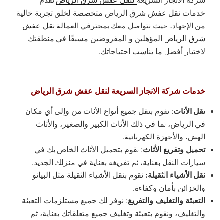
خدمات نقل عفش شرق الرياض متخصصة لخلق تجربة خالية
من الإجهاد، حيث نتواصل معك بمحترفي العمالة
نقل عفش
شرق الرياض
المؤهلين و المفروضين مسبقًا في منطقتك
لاختيار أفضل ما يناسب احتياجاتك.
خدمات شركة الانجاز السريعة لنقل عفش شرق الرياض
نقل الأثاث
: نقوم بنقل جميع أنواع الأثاث من وإلى أي مكان
في الرياض، بما في ذلك الأثاث الكبير والصغير، والأثاث
الهش، والأجهزة الكهربائية.
تحميل وتفريغ الأثاث
: نقوم بتحميل الأثاث الخاص بك في
سيارات النقل بعناية، ثم تفريغه بعناية في منزلك الجديد.
نقل الأشياء الثقيلة:
نقوم بنقل الأشياء الثقيلة مثل البيانو
والخزائن بأمان وكفاءة.
التعبئة والتغليف والتفريغ
: نوفر لك جميع مستلزمات التعبئة
والتغليف، ونقوم بتعبئة وتغليف جميع متعلقاتك بعناية، ثم