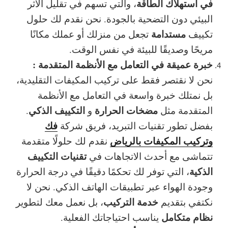
في استهلاك الطاقة
، والتي تسهم في تقليل الأثر
البيئي دون التضحية بالجودة. نحن نقدم لك حلول
مستدامة
تكييف
تجعل من منزلك أو عملك مكانًا
مريحًا وصديقًا للبيئة في نفس الوقت.
خبرة عميقة في التعامل مع الأنظمة المتقدمة :
نحن لا نقتصر فقط على تركيب المكيفات التقليدية،
بل نمتلك خبرة واسعة في التعامل مع الأنظمة
مضخات الحرارة
التكييف الذكي
المتقدمة مثل
و
.
فك
بفضل تطور تقنيات التبريد، فريق شركة
وتركيب المكيفات بالرياض
نقدم لك حلولًا متقدمة
تقنيات التكييف
تتماشى مع أحدث الاتجاهات في
الذكية
، التي توفر لك تحكمًا دقيقًا في درجة الحرارة
وجودة الهواء عبر تطبيقات الهاتف الذكي. نحن لا
خدمة التركيب
نكتفي بتقديم
، بل نعمل معك لتطوير
نظام متكامل
يناسب احتياجاتك الفعلية.