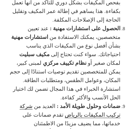
بفحص المكيفات بشكل دوري للتأكد من أنها تعمل
بكفاءة. هذا يساهم في
إطالة عمر المكيف
وتقليل
الحاجة إلى الإصلاحات المكلفة.
الحصول على استشارات مهنية :
عند تعيين
استشارات مهنية
متخصصين، يمكنك الاستفادة من
بشأن أفضل نوع من المكيفات الذي يناسب
مكيف سبليت
احتياجاتك. سواء كنت تحتاج إلى
نظام تكييف مركزي
لمكان صغير أو
لمبنى كبير،
يمكن للمتخصصين تقديم توصيات استنادًا إلى حجم
المكان، وعوامل الطقس، ومتطلبات الطاقة.
استشارة الخبراء
في هذا المجال تضمن لك اختيار
الحل الأنسب والأكثر كفاءة.
ضمانات وحلول طويلة الأمد :
العديد من
شركة
تركيب المكيفات بالرياض
تقدم
ضمانات
على
خدماتها، مما يضيف مزيدًا من الاطمئنان