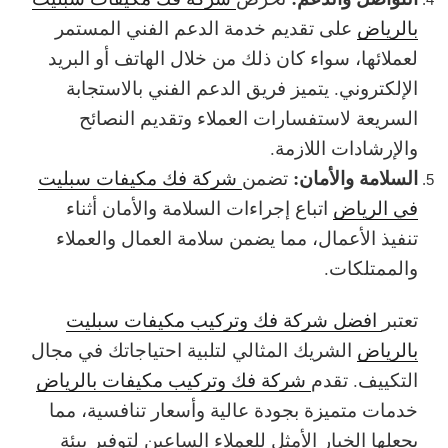
بالرياض
على تقديم خدمة الدعم الفني المستمر
لعملائها، سواء كان ذلك من خلال الهاتف أو البريد
الإلكتروني. يتميز فريق الدعم الفني بالاستجابة
السريعة لاستفسارات العملاء وتقديم النصائح
والإرشادات اللازمة.
السلامة والأمان:
تضمن
شركة فك مكيفات سبليت
في الرياض
اتباع إجراءات السلامة والأمان أثناء
تنفيذ الأعمال، مما يضمن سلامة العمال والعملاء
والممتلكات.
تعتبر
افضل شركة فك وتركيب مكيفات سبليت
بالرياض
الشريك المثالي لتلبية احتياجاتك في مجال
التكييف. تقدم
شركة فك وتركيب مكيفات بالرياض
خدمات متميزة بجودة عالية وأسعار تنافسية، مما
يجعلها الخيار الأمثل للعملاء الساعين لتوفير بيئة