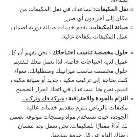
نقل المكيفات:
نساعدك في نقل المكيفات من
مكان إلى آخر دون أي ضرر.
صيانة المكيفات:
نقدم خدمات صيانة دورية لضمان
عمل المكيفات بكفاءة عالية.
حلول مخصصة تناسب احتياجاتك :
نحن نفهم أن كل
عميل لديه احتياجات خاصة، لذا نعمل معك لتقديم
حلول مخصصة تناسب ميزانيتك ومتطلباتك. سواء
كنت بحاجة إلى تركيب مكيف جديد أو صيانة مكيف
قديم، نحن هنا لنساعدك في اتخاذ القرار الصحيح.
التزام بالجودة والاحترافية
شركة فك وتركيب
:
مكيفات بالرياض
نلتزم بتقديم خدمات عالية
الجودة، حيث نستخدم مواد ومنتجات موثوقة تضمن
لك أداءً ممتازًا للمكيفات. نحن نعمل بجد لضمان
رضاك التام عن كل خدمة نقدمها.