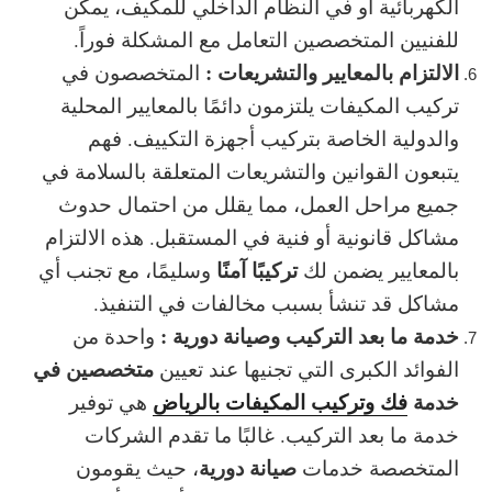
الكهربائية أو في النظام الداخلي للمكيف، يمكن
للفنيين المتخصصين التعامل مع المشكلة فوراً.
الالتزام بالمعايير والتشريعات :
المتخصصون في
تركيب المكيفات يلتزمون دائمًا بالمعايير المحلية
والدولية الخاصة بتركيب أجهزة التكييف. فهم
يتبعون القوانين والتشريعات المتعلقة بالسلامة في
جميع مراحل العمل، مما يقلل من احتمال حدوث
مشاكل قانونية أو فنية في المستقبل. هذه الالتزام
تركيبًا آمنًا
بالمعايير يضمن لك
وسليمًا، مع تجنب أي
مشاكل قد تنشأ بسبب مخالفات في التنفيذ.
خدمة ما بعد التركيب وصيانة دورية :
واحدة من
متخصصين في
الفوائد الكبرى التي تجنيها عند تعيين
خدمة
فك وتركيب المكيفات بالرياض
هي توفير
خدمة ما بعد التركيب. غالبًا ما تقدم الشركات
صيانة دورية
المتخصصة خدمات
، حيث يقومون