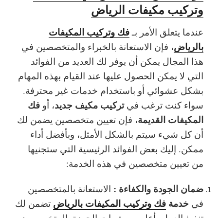
وتركيب مكيفات الرياض
فك وتركيب المكيفات
عندما يتعلق الأمر بـ
بالرياض
، فإن الاستعانة بالخبراء والمتخصصين في
هذا المجال يمكن أن يوفر لك العديد من الفوائد
التي لا يمكن الحصول عليها عند القيام بهذه المهام
بشكل عشوائي أو باستخدام خدمات غير محترفة.
تركيب مكيف جديد
فك
سواء كنت ترغب في
، أو
المكيفات القديمة
، فإن تعيين متخصصين يضمن لك
أن كل شيء سيتم بالشكل الأمثل، وبأفضل أداء
ممكن. إليك بعض الفوائد الرئيسية التي ستجنيها
من تعيين متخصصين في هذه الخدمة:
ضمان الجودة والكفاءة :
الاستعانة بالمتخصصين
خدمة
فك وتركيب المكيفات بالرياض
في
تضمن لك
تنفيذ العمل بأعلى مستويات الجودة. المتخصصون