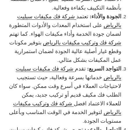
بأنظمة التكييف بكفاءة وفعالية.
الجودة والأداء:
تعتمد
شركة فك مكيفات سبليت
بالرياض
على استخدام المعدات والأدوات المتطورة
لضمان جودة الخدمة وأداء مكيفات الهواء. كما تهتم
شركة فك وتركيب مكيفات بالرياض
بتوفير مكونات
وقطع غيار أصلية عالية الجودة لضمان استمرارية
عمل المكيفات بشكل مثالي.
التواجد السريع:
تقدم
شركة فك مكيفات سبليت
بالرياض
خدماتها بسرعة وفعالية، حيث تستجيب
لاحتياجات العملاء في أسرع وقت ممكن. سواء كان
الطلب فك مكيف قديم أو تركيب جديد، يمكن
للعملاء الاعتماد افضل
شركة فك وتركيب مكيفات
بالرياض
لتوفير الخدمة في الوقت المناسب وبأعلى
مستويات الجودة.
التواصل والدعم:
تحرص
شركة فك مكيفات سبليت