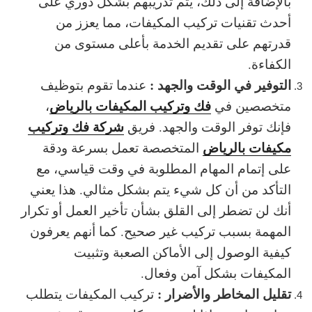
بالإضافة إلى ذلك، يتم تدريبهم بشكل دوري على
أحدث تقنيات تركيب المكيفات، مما يعزز من
قدرتهم على تقديم الخدمة بأعلى مستوى من
الكفاءة.
التوفير في الوقت والجهد :
عندما تقوم بتوظيف
فك وتركيب المكيفات بالرياض
متخصصين في
،
شركة فك وتركيب
فإنك توفر الوقت والجهد. فريق
مكيفات بالرياض
المتخصصة تعمل بسرعة ودقة
على إتمام المهام المطلوبة في وقت قياسي، مع
التأكد من أن كل شيء يتم بشكل مثالي. هذا يعني
أنك لن تضطر إلى القلق بشأن تأخير العمل أو تكرار
المهمة بسبب
تركيب غير صحيح
. كما أنهم يعرفون
كيفية الوصول إلى الأماكن الصعبة وتثبيت
المكيفات بشكل آمن وفعال.
تقليل المخاطر والأضرار :
تركيب المكيفات يتطلب