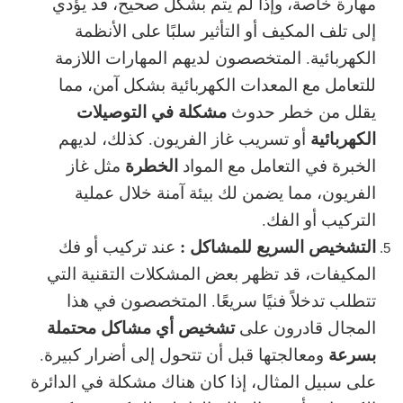
مهارة خاصة، وإذا لم يتم بشكل صحيح، قد يؤدي
إلى تلف المكيف أو التأثير سلبًا على الأنظمة
الكهربائية. المتخصصون لديهم المهارات اللازمة
للتعامل مع
المعدات الكهربائية
بشكل آمن، مما
مشكلة في التوصيلات
يقلل من خطر حدوث
الكهربائية
أو تسريب غاز الفريون. كذلك، لديهم
الخطرة
الخبرة في التعامل مع المواد
مثل غاز
الفريون، مما يضمن لك بيئة آمنة خلال عملية
التركيب أو الفك.
التشخيص السريع للمشاكل :
عند تركيب أو فك
المكيفات، قد تظهر بعض المشكلات التقنية التي
تتطلب تدخلاً فنيًا سريعًا. المتخصصون في هذا
تشخيص أي مشاكل محتملة
المجال قادرون على
بسرعة
ومعالجتها قبل أن تتحول إلى أضرار كبيرة.
على سبيل المثال، إذا كان هناك مشكلة في الدائرة