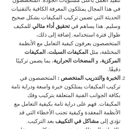
في هذا المجال يمتلكون المعرفة الكافية بالتقنيات
الحديثة التي تضمن تركيب المكيفات بشكل صحيح
تحقيق أداء مثالي
وسليم. هذا يساهم في
للمكيف
طوال فترة استخدامه. إضافة إلى ذلك،
المتخصصون يعرفون كيفية التعامل مع الأنظمة
المكيفات السبلت
المكيفات
المختلفة، مثل
،
المركزية
المضخات الحرارية
، و
، بما يضمن تركيبًا
دقيقًا.
الخبرة والتدريب المتخصص :
المتخصصون في
تركيب المكيفات يمتلكون خبرة واسعة ودراية تامة
بكافة الجوانب الفنية المتعلقة بتركيب وفك
المكيفات. فهم على دراية تامة بكيفية التعامل مع
الأنظمة المعقدة وكيفية تجنب الأخطاء التي قد
مشاكل في التكييف
تؤدي إلى
بعد التركيب.