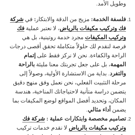
وطويل الأمد.
فلسفة الخدمة:
:
شركة
مزيج من الدقة والابتكار
في
فك وتركيب مكيفات بالرياض
فك
، لا نعتبر عملية
وتركيب المكيفات
مجرد خدمة روتينية، بل هي
فرصة لنقدم لك
حلولاً متكاملة
تحقق أقصى درجات
إتمام
الراحة والكفاءة. نحن لا نركز فقط على
المهمة
بالراحة
، بل على جعل تجربتك معنا مليئة
والتفرد
. بداية من الاستشارة الأولية، وصولاً إلى
مرحلة التثبيت الفعلي، نحن نعمل وفق
منهج دقيق
يتضمن دراسة متأنية لاحتياجاتك المناخية، هندسة
المكان، وتحديد أفضل المواقع لوضع المكيفات بما
أداء مثالي
يضمن
.
تصاميم مخصصة وابتكارات عملية :
شركة فك
وتركيب مكيفات بالرياض
لا نقدم خدمات تركيب