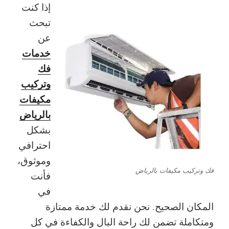
إذا كنت
تبحث
عن
خدمات
فك
وتركيب
مكيفات
بالرياض
بشكل
احترافي
وموثوق،
فك وتركيب مكيفات بالرياض
فأنت
في
المكان الصحيح. نحن نقدم لك خدمة ممتازة
ومتكاملة تضمن لك راحة البال والكفاءة في كل