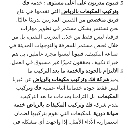
فنيون مدربون على أعلى مستوى :
فك
خدمة
وتركيب المكيفات بالرياض
التي نقدمها هي نتاج
فريق متخصص
من الفنيين المدربين تدريبًا عاليًا.
نحن نستثمر بشكل مستمر في تطوير مهارات
فرقنا، ليس فقط من خلال التدريب التقني، بل من
خلال فحص مستمر للمعرفة والتوجهات الحديثة في
فنيونا
صناعة التكييف.
ليسوا مجرد عاملين، بل هم
خبراء تكييف
يحققون تميزًا غير مسبوق في العمل.
الالتزام بالجودة والخدمة ما بعد التركيب
ما
شركة فك وتركيب مكيفات بالرياض
يميز
عن غيرنا
فك وتركيب
ليس فقط جودة خدماتنا أثناء عملية
المكيفات
، بل التزامنا بخدمات ما بعد التركيب.
فك وتركيب المكيفات بالرياض
خدمة
تقدم شركة
صيانة دورية
للمكيفات التي نقوم بتركيبها لضمان
استمرارية الأداء الأمثل. إذا واجهت أي مشكلة في