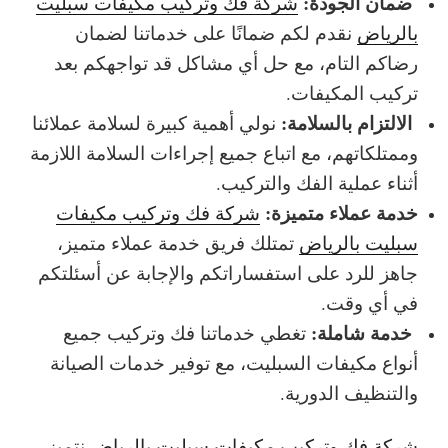
ضمان الجودة:
شركة فك وتركيب مكيفات سبليت
بالرياض
نقدم لكم ضمانًا على خدماتنا لضمان
رضاكم التام، مع حل أي مشاكل قد تواجهكم بعد
تركيب المكيفات.
الالتزام بالسلامة:
نولي أهمية كبيرة لسلامة عملائنا
وممتلكاتهم، مع اتباع جميع إجراءات السلامة اللازمة
أثناء عملية الفك والتركيب.
خدمة عملاء متميزة:
شركة فك وتركيب مكيفات
سبليت بالرياض
ت
متلك فريق خدمة عملاء متميز،
جاهز للرد على استفساراتكم والإجابة عن أسئلتكم
في أي وقت.
خدمة شاملة:
تغطي خدماتنا فك وتركيب جميع
أنواع مكيفات السبليت، مع توفير خدمات الصيانة
والتنظيف الدورية.
شركة فك وتركيب مكيفات سبليت بالرياض
نتميز