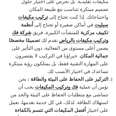
مكيفات تقليدية. بل نحرص على اختيار حلول
تصميم مبتكرة تتناسب مع طبيعة المكان
تركيب مكيفات
واحتياجاتك. إذا كنت تحتاج إلى
سبليت
أنظمة
في أماكن صغيرة أو تحتاج إلى
تكييف مركزية
شركة فك
للمنشآت الكبيرة، فريق
وتركيب مكيفات بالرياض
تصميمًا مخصصًا
نقدم لك
يضمن أعلى مستوى من
الفعالية
، دون التأثير على
جمالية المكان
. خبراؤنا في التركيب لا يقتصرون
على المهارة التقنية فقط، بل يمتلكون رؤية مبتكرة
تساعدك في اختيار الأنسب لك.
التركيز على الحفاظ على البيئة والطاقة :
نحن
فك وتركيب المكيفات
نؤمن أن عملية
يجب أن
تتماشى مع متطلبات الحفاظ على البيئة والحد من
استهلاك الطاقة. لذلك، في كل خدمة نقدمها، نعمل
أفضل المكيفات التي تتسم بالكفاءة
على اختيار