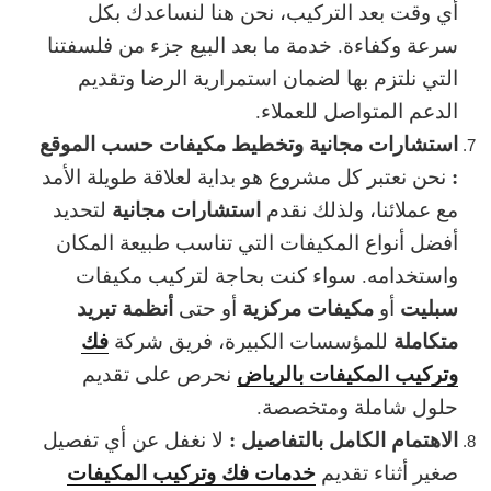
أي وقت بعد التركيب، نحن هنا لنساعدك بكل
سرعة وكفاءة.
خدمة ما بعد البيع
جزء من فلسفتنا
التي نلتزم بها لضمان
استمرارية الرضا
وتقديم
الدعم المتواصل للعملاء.
استشارات مجانية وتخطيط مكيفات حسب الموقع
:
نحن نعتبر كل مشروع هو بداية لعلاقة طويلة الأمد
استشارات مجانية
مع عملائنا، ولذلك نقدم
لتحديد
أفضل أنواع المكيفات التي تناسب طبيعة المكان
واستخدامه. سواء كنت بحاجة لتركيب مكيفات
سبليت
مكيفات مركزية
أنظمة تبريد
أو
أو حتى
متكاملة
فك
للمؤسسات الكبيرة، فريق شركة
وتركيب المكيفات بالرياض
نحرص على تقديم
حلول شاملة ومتخصصة.
الاهتمام الكامل بالتفاصيل :
لا نغفل عن أي تفصيل
خدمات فك وتركيب المكيفات
صغير أثناء تقديم