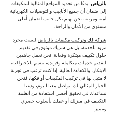
بالرياض
. بدءًا من تحديد المواقع المثالية للمكيفات
إلى ضمان أن جميع الأنابيب والتوصيلات الكهربائية
آمنة ومرتبة، نحن نهتم بكل جانب لضمان
أعلى
مستوى من الأمان والراحة.
شركة فك وتركيب مكيفات بالرياض
ليست مجرد
مزود للخدمة، بل هي شريك موثوق في تقديم
حلول تكييف مبتكرة وفعالة. نحن نعمل جاهدين
لتقديم
خدمات متكاملة وفريدة
، تتسم بالاحترافية،
الابتكار
، والكفاءة العالية. إذا كنت ترغب في تجربة
لا مثيل لها في تركيب المكيفات أو فكها، فنحن
الخيار المثالي لك.
تواصل معنا اليوم، ودعنا
نساعدك في
تحقيق أقصى استفادة من أنظمة
التكييف
في منزلك أو عملك بأسلوب حصري
ومميز.