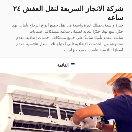
لتجاوز
شركة الانجاز السريعة لنقل العفش ٢٤
لى
ساعه
لمحتوى
خبرة واسعة..نمتلك خبرة واسعة في نقل جميع أنواع الزجاج بأمان. نهج
حذر..نتبع نهجًا حذرًا للغاية لضمان سلامة ممتلكاتك. ضمانات
شاملة..نقدم تأمينًا شاملًا على جميع ممتلكاتك. خدمات إضافية..نقدم
مجموعة من الخدمات الإضافية تلبي احتياجاتك. أسعار تنافسية..نقدم
أسعارًا تنافسية تناسب جميع ميزانيات
القائمة