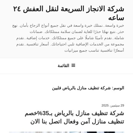
لتجاوز
شركة الانجاز السريعة لنقل العفش ٢٤
لى
ساعه
لمحتوى
خبرة واسعة..نمتلك خبرة واسعة في نقل جميع أنواع الزجاج بأمان. نهج
حذر..نتبع نهجًا حذرًا للغاية لضمان سلامة ممتلكاتك. ضمانات
شاملة..نقدم تأمينًا شاملًا على جميع ممتلكاتك. خدمات إضافية..نقدم
مجموعة من الخدمات الإضافية تلبي احتياجاتك. أسعار تنافسية..نقدم
أسعارًا تنافسية تناسب جميع ميزانيات
القائمة
الوسم:
شركة تنظيف منازل بالرياض فلبين
نُشر
29 سبتمبر، 2025
في
شركة تنظيف منازل بالرياض بـ35%خصم
تنظيف منازل آمن وفعال اتصل بنا الان