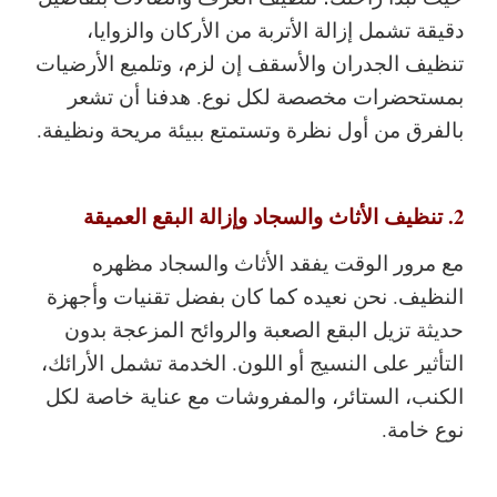
دقيقة تشمل إزالة الأتربة من الأركان والزوايا،
تنظيف الجدران والأسقف إن لزم، وتلميع الأرضيات
بمستحضرات مخصصة لكل نوع. هدفنا أن تشعر
بالفرق من أول نظرة وتستمتع ببيئة مريحة ونظيفة.
2. تنظيف الأثاث والسجاد وإزالة البقع العميقة
مع مرور الوقت يفقد الأثاث والسجاد مظهره
النظيف. نحن نعيده كما كان بفضل تقنيات وأجهزة
حديثة تزيل البقع الصعبة والروائح المزعجة بدون
التأثير على النسيج أو اللون. الخدمة تشمل الأرائك،
الكنب، الستائر، والمفروشات مع عناية خاصة لكل
نوع خامة.