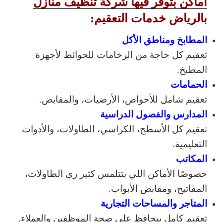
أماكن بتوفر فيها شركة تنظيف منازل
بالرياض خدمات التعقيم:
المطابخ ومناطق الأكل
تعقيم كل حاجة من الرخامات للحوائط لأجهزة
المطبخ.
الحمامات
تعقيم شامل للأحواض، الأرضيات، والمقابض.
المدارس والفصول الدراسية
تعقيم كل الأسطح، الكراسي، الطاولات، والأدوات
التعليمية.
المكاتب
خصوصًا الأماكن اللي بتتلمس كتير زي الطاولات،
المفاتيح، ومقابض الأبواب.
المتاجر والمساحات التجارية
تعقيم كامل بيحافظ على صحة الموظفين والعملاء.