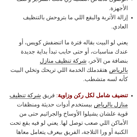
الأجهزة.
إزالة الأتربة والبقع اللي ما بتروحش بالتنظيف
العادي.
يعني لو البيت بقاله فترة ما اتنضفش كويس، أو
عندك مناسبات، أو حتى حابب تبدأ بداية جديدة
بنضافة من الآخر،
شركة تنظيف منازل
بالرياض
هتقدملك الخدمة اللي تريحك وتخلي البيت
كأنه لسه متشطب.
تنضيف شامل لكل ركن وزاوية
:
فريق
شركة تنظيف
منازل بالرياض
بيستخدم أدوات حديثة ومنظفات
قوية علشان يشيلوا الأوساخ والجراثيم حتى من
الأماكن اللي صعب توصل لها. يعني لو فيه بقع تحت
الكنبة أو ورا التلاجة، الفريق بيعرف يتعامل معاها