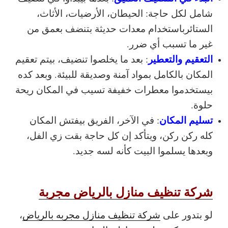
شامل لكل حاجة: الحيطان، الأرضيات، الأثاث،
الستائرباستخدام معدات حديثة بتنضف بعمق من
غير ما تسبب أي ضرر.
التعقيم والتعطير
: بعد ما يخلصوا تنضيف، بيتم تعقيم
المكان بالكامل بمواد آمنة وصديقة للبيئة. وبعد كده
بيستخدموا معطرات خفيفة تسيب في المكان ريحة
حلوة.
تسليم المكان
: في الآخر، الفريق بيفتش المكان
كله ركن ركن، ويتأكد إن كل حاجة بقت زي الفل،
وبعدها يسلموا البيت كأنه لسه جديد.
شركة تنظيف منازل بالرياض مجربة
لو بتدور على
شركة تنظيف منازل مجربه بالرياض
،