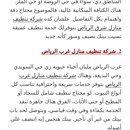
المناطق دي، سواء في حي الروضة أو حي الملز.
هناك الكثافة السكانية عالية، فالموضوع محتاج دقة
واهتمام بكل التفاصيل. علشان كده
شركة تنظيف
منازل شرق الرياض
بتوفرلك خدمة تنظيف عميقة
تسيب بيتك نضيف ومنور كأنه جديد.
2. شركة تنظيف منازل غرب الرياض
غرب الرياض مليان أحياء حيوية زي حي السويدي
وحي البديعة، وهناك
شركة تنظيف منازل غرب
الرياض
بتوفر خدمات سريعة واحترافية تناسب كل
أنواع البيوت. لو محتاج تنظيف شامل للسجاد أو
المطبخ أو حتى الأثاث، الفرق هناك جاهزة تنفذ
الخدمة بكفاءة وفي وقت قياسي، وبتوصل لحد باب
بيتك من غير أي تأخير. بيتك هتحس إنه اتنضف على
أصوله.