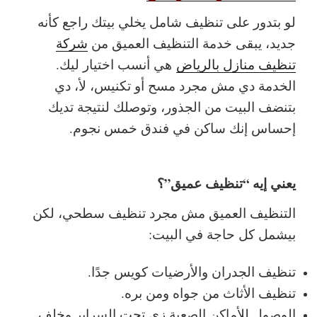
لو بتدور على تنظيف شامل يخلي بيتك راجع كأنه
جديد، يبقى خدمة التنظيف العميق من
شركة
تنظيف منازل بالرياض
هي أنسب اختيار ليك.
الخدمة دي مش مجرد مسح أو تكنيس، لأ، دي
بتنضف البيت من الجذور، وتوصلك لنتيجة تديك
إحساس إنك ساكن في فندق خمس نجوم.
يعني إيه “تنظيف عميق”؟
التنظيف العميق مش مجرد تنظيف سطحي، لكن
بيشمل كل حاجة في البيت:
تنظيف الجدران والأرضيات كويس جدًا.
تنظيف الأثاث من جواه ومن بره.
الوصول للأماكن الصعبة زي تحت السراير وخلف