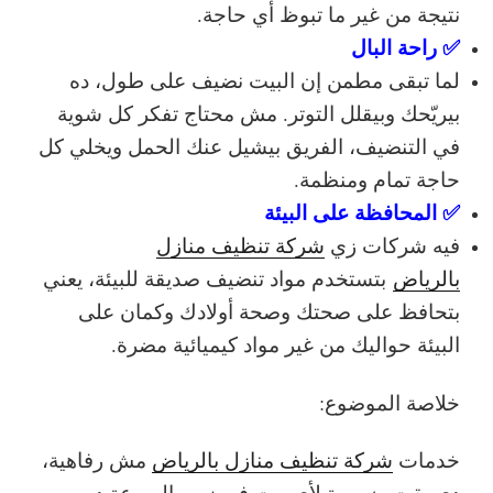
نتيجة من غير ما تبوظ أي حاجة.
✅ راحة البال
لما تبقى مطمن إن البيت نضيف على طول، ده
بيريّحك وبيقلل التوتر. مش محتاج تفكر كل شوية
في التنضيف، الفريق بيشيل عنك الحمل ويخلي كل
حاجة تمام ومنظمة.
✅ المحافظة على البيئة
فيه شركات زي
شركة تنظيف منازل
بالرياض
بتستخدم مواد تنضيف صديقة للبيئة، يعني
بتحافظ على صحتك وصحة أولادك وكمان على
البيئة حواليك من غير مواد كيميائية مضرة.
خلاصة الموضوع:
خدمات
شركة تنظيف منازل بالرياض
مش رفاهية،
دي بقت ضرورة لأي بيت في زمن السرعة ده.