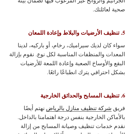
الجراثيم والروائح غير المرغوب فيها لضمان بيئة
صحية لعائلتك.
5. تنظيف الأرضيات والبلاط وإعادة اللمعان
سواء كان لديك سيراميك، رخام، أو باركيه، لدينا
المعدات والمنظفات المناسبة لكل نوع. نقوم بإزالة
البقع والأوساخ الصعبة وإعادة اللمعة للأرضيات
بشكل احترافي يترك انطباعًا رائعًا.
6. تنظيف المسابح والحدائق الخارجية
فريق
شركة تنظيف منازل بالرياض
نهتم أيضًا
بالأماكن الخارجية بنفس درجة اهتمامنا بالداخل.
نقدم خدمات تنظيف وصيانة المسابح من إزالة