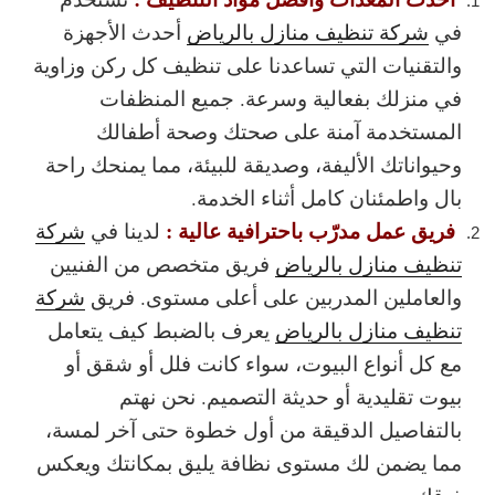
في
شركة تنظيف منازل بالرياض
أحدث الأجهزة
والتقنيات التي تساعدنا على تنظيف كل ركن وزاوية
في منزلك بفعالية وسرعة. جميع المنظفات
المستخدمة آمنة على صحتك وصحة أطفالك
وحيواناتك الأليفة، وصديقة للبيئة، مما يمنحك راحة
بال واطمئنان كامل أثناء الخدمة.
فريق عمل مدرّب باحترافية عالية :
لدينا في
شركة
تنظيف منازل بالرياض
فريق متخصص من الفنيين
والعاملين المدربين على أعلى مستوى. فريق
شركة
تنظيف منازل بالرياض
يعرف بالضبط كيف يتعامل
مع كل أنواع البيوت، سواء كانت فلل أو شقق أو
بيوت تقليدية أو حديثة التصميم. نحن نهتم
بالتفاصيل الدقيقة من أول خطوة حتى آخر لمسة،
مما يضمن لك مستوى نظافة يليق بمكانتك ويعكس