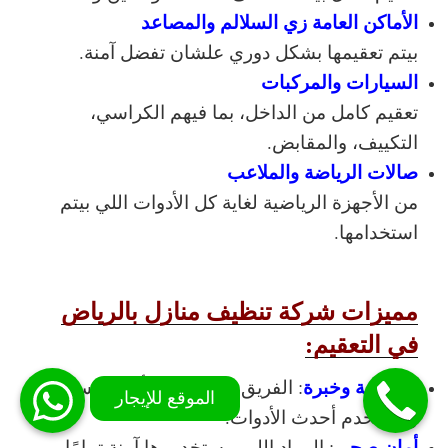
الأماكن العامة زي السلالم والمصاعد
بيتم تعقيمها بشكل دوري علشان تفضل آمنة.
السيارات والمركبات
تعقيم كامل من الداخل، بما فيهم الكراسي،
التكييف، والمقابض.
صالات الرياضة والملاعب
من الأجهزة الرياضية لغاية كل الأدوات اللي بيتم
استخدامها.
مميزات شركة تنظيف منازل بالرياض
في التعقيم:
احترافية وخبرة
: الفريق مدرب على أعلى مستوى،
وبيستخدم أحدث الأدوات.
أمان صحي
: المواد اللي بيستخدموها آمنة تمامًا