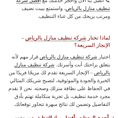
📞 اتصل بنا الآن واحجز خدمتك مع
أفضل شركة
تنظيف منازل بالرياض
، واستمتع ببيت نضيف
ومرتب يريحك من كل عناء التنظيف.
لماذا تختار
شركة تنظيف منازل بالرياض
–
الإنجاز السريعة؟
اختيار
شركة تنظيف منازل بالرياض
قرار مهم لأنه
يتعلق براحتك أنت وأسرتك.
شركة تنظيف منازل
بالرياض
– الإنجاز السريعة تقدم لك مزيجًا فريدًا من
الخبرة والجودة والموثوقية، لتصبح شريكك المثالي
في الحفاظ على نظافة منزلك وصحته. نحن لا نقدم
مجرد خدمة تنظيف، بل تجربة متكاملة تهتم بأدق
التفاصيل وتضمن لك نتائج مبهرة تتجاوز توقعاتك.
أحدث المعدات وأفضل مواد التنظيف :
نستخدم