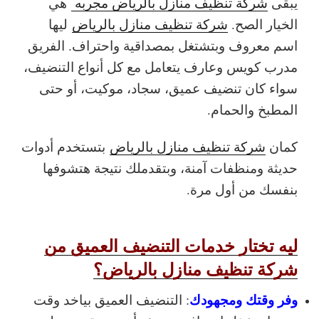
يبقى
شركة تنظيف منازل بالرياض مجربه
هي
الخيار الصح.
شركة تنظيف منازل بالرياض
ليها
اسم معروف وبتشتغل بمصداقية واحتراف. الفريق
مدرب كويس وعارف يتعامل مع كل أنواع التنضيف،
سواء كان تنضيف عميق، سجاد، موكيت، أو حتى
المطبخ والحمام.
كمان
شركة تنظيف منازل بالرياض
بتستخدم أدوات
حديثة ومنظفات آمنة، وبتقدملك نتيجة هتشوفها
بنفسك من أول مرة.
ليه تختار خدمات التنضيف العميق من
شركة تنظيف منازل بالرياض؟
وفر وقتك ومجهودك
: التنضيف العميق بياخد وقت