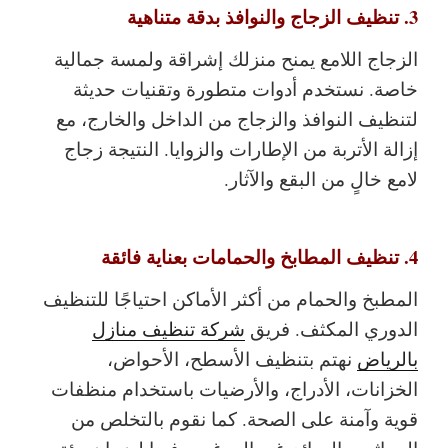
3. تنظيف الزجاج والنوافذ بدقة متناهية
الزجاج اللامع يمنح منزلك إشراقة ولمسة جمالية
خاصة. نستخدم أدوات متطورة وتقنيات حديثة
لتنظيف النوافذ والزجاج من الداخل والخارج، مع
إزالة الأتربة من الإطارات والزوايا. النتيجة زجاج
لامع خالٍ من البقع والآثار.
4. تنظيف المطابخ والحمامات بعناية فائقة
المطبخ والحمام من أكثر الأماكن احتياجًا للتنظيف
الدوري المكثف. فريق
شركة تنظيف منازل
بالرياض
نهتم بتنظيف الأسطح، الأحواض،
الخزانات، الأدراج، والأرضيات باستخدام منظفات
قوية وآمنة على الصحة. كما نقوم بالتخلص من