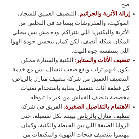
صح.
إزالة الأتربة والجراثيم
:
التنضيف العميق للسجاد،
الموكيت، والمفروشات بيساعد في التخلص من
الأتربة والبكتيريا اللي بتتراكم. وده مش بس بيخلي
المكان شكله أنضف، لكن كمان بيحسن جودة الهوا
اللي بتتنفسه جوه البيت.
تنضيف الأثاث والستاير
:
الكنبة والستارة ممكن
يكون فيهم تراب وبقع صعب تتشال، بس مع خدمة
التنضيف العميق من
شركة تنظيف منازل بالرياض
،
كل قطعة أثاث بتتغسل بعناية باستخدام تقنيات
مخصصة بتنضف القماش من غير ما تبوظه.
الاهتمام بالتفاصيل الصغيرة
:
الفريق في
شركة
تنظيف منازل بالرياض
بيهتم بكل تفصيلة، حتى
الزوايا الضيقة اللي بين الحيطة والكنبة، وكمان
بيهتموا بتنضيف فتحات التهوية والمكيفات من