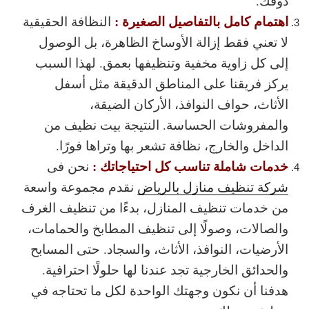
ذوقك.
اهتمام كامل بالتفاصيل الصغيرة :
النظافة الحقيقية
لا تعني فقط إزالة الأوساخ الظاهرة، بل الوصول
إلى كل زاوية مخفية وتنظيفها بعمق. لهذا السبب
يركز فريقنا على المناطق الدقيقة مثل أسفل
الأثاث، حواف النوافذ، الأركان الضيقة،
والمفروشات الحساسة. النتيجة بيت نظيف من
الداخل والخارج، نظافة تشعر بها وتراها فورًا.
خدمات شاملة تناسب كل احتياجاتك :
نحن فى
شركة تنظيف منازل بالرياض
نقدم مجموعة واسعة
من خدمات تنظيف المنازل، بدءًا من تنظيف الغرف
والصالات، وصولًا إلى تنظيف المطابخ والحمامات،
الأرضيات، النوافذ، الأثاث، والسجاد. حتى المسابح
والحدائق الخارجية تجد عندنا لها حلولًا احترافية.
هدفنا أن نكون وجهتك الواحدة لكل ما تحتاجه في