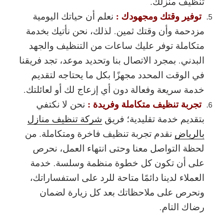
تنظيف منزلك.
توفير وقتك ومجهودك :
نعلم أن حياتك اليومية
مزدحمة وأن وقتك ثمين. لذلك، نحن نأتيك بخدمة
متكاملة توفر عليك ساعات من التنظيف والجهد
البدني. بمجرد الاتصال بنا وتحديد موعد، تجد فريقنا
في الوقت المحدد مجهزًا بكل ما يحتاجه لتقديم
خدمة سريعة وفعالة دون أي إزعاج لك أو لعائلتك.
تجربة تنظيف متكاملة وفريدة :
نحن لا نكتفي
بتقديم خدمة تقليدية؛ فريق
شركة تنظيف منازل
بالرياض
نقدم تجربة تنظيف فاخرة ومتكاملة. من
لحظة التواصل معنا وحتى انتهاء العمل، نحرص
على أن تكون كل خطوة منظمة وسلسة. خدمة
العملاء لدينا دائمًا متاحة للرد على استفساراتك،
ونحرص على ملاحظاتك بعد كل زيارة لضمان
رضاك التام.