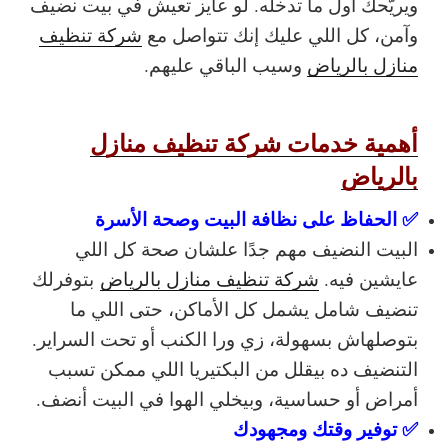
ويريّحك أول ما تدخله. لو عايز تعيش في بيت نضيف
وآمن، كل اللي عليك إنك تتواصل مع
شركة تنظيف
منازل بالرياض
وسيب الباقي عليهم.
أهمية خدمات شركة تنظيف منازل
بالرياض
✅ الحفاظ على نظافة البيت وصحة الأسرة
البيت النضيف مهم جدًا علشان صحة كل اللي
عايشين فيه.
شركة تنظيف منازل بالرياض
بتوفرلك
تنضيف شامل يشمل كل الأماكن، حتى اللي ما
بتوصلهاش بسهولة، زي ورا الكنب أو تحت السراير.
التنضيف ده بيقلل من البكتيريا اللي ممكن تسبب
أمراض أو حساسية، وبيخلي الهوا في البيت أنضف.
✅ توفير وقتك ومجهودك