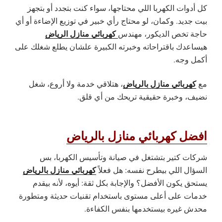
كل أدوات الكهربا اللي محتاجها، سواء كنت بتجدد أو بتجهز
بيت جديد. وكمان، لو محتاج رأي خبير في توزيع الإضاءة أو أي
كهربائي منازل الرياض
حاجة تخص الديكور، مهندس
هيساعدك باقتراحاته وخبرته الكبيرة علشان يطلع شغلك على
أكمل وجه.
كهربائي منازل بالرياض
مع
، هتلاقي خدمة ولا أروع، شغل
نضيف، وخبرة حقيقية تريحك من أي قلق.
افضل كهربائي منازل بالرياض
شركات كتير بتشتغل في صيانة وتأسيس الكهربا، بس
كهربائي منازل بالرياض
السؤال اللي بيطرح نفسه: هل فعلاً
يستحق يكون الأفضل؟ والإجابة بكل ثقة: أيوه، لأنه بيقدم
خدمات على أعلى مستوى باستخدام تقنيات حديثة ومتطورة
محدش غيره بيستخدمها بنفس الكفاءة.