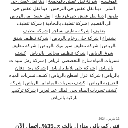
المونسيه
|
شركة نقل عفش بالمجمعة
|
دينا نقل عفش حي
الملز
|
دينا نقل عفش حي النرجس
|
دينا نقل
عفش حي
طويق
|
دينا نقل عفش حي غرناطة
|
نقل عفش من الرياض
الى القصيم
|
شركة تنظيف بالبجادية
|
شركة تنظيف
بعفيف
|
شركة تنظيف بساجر
|
شركة تنظيف
بشقراء
|
شركة جلى رخام بالرياض
|
شركة تنظيف شقق
بالرياض
|
شركة تنظيف سيراميك بالرياض
|
شركة تنظيف
شرق الرياض
|
شركة تنظيف مجالس بالرياض
|
كشف
تسربات المياه شارع التخصصي الرياض
|
شركة رش مبيدات
بالرياض
|
شركة جلي بلاط بالرياض
|
شركة رش دفان
بالرياض
|
شركة عزل اسطح بالرياض
|
كشف تسربات المياه
العزيزية الرياض
|
كشف تسربات المياه لبن الرياض
|
شركه
كشف تسربات المياه بحي الملك عبدالعزيز
|
شركة تركيب
باركية بالرياض
نُشر
12 مارس، 2024
في
فني كهربائي منازل بالخرج..35%..اتصل الآن