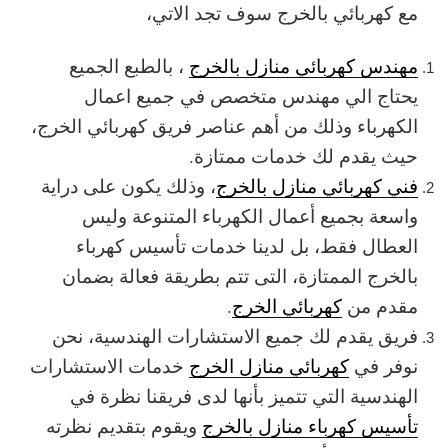
مع كهربائي بالخرج سوف تجد الاتي،
مهندس كهربائي منازل بالخرج
، بالطبع الجميع
يحتاج الي مهندس متخصص في جميع اعمال
الكهرباء وذلك من أهم عناصر فريق كهربائي الخرج،
حيث يقدم لك خدمات ممتازة.
فني كهربائي منازل بالخرج
، وذلك يكون على دراية
واسعة بجميع أعمال الكهرباء المتنوعة وليس
العطال فقط، بل لدينا خدمات تأسيس كهرباء
بالخرج الممتازة، التى تتم بطريقة فعالة بضمان
مقدم من
كهربائي الخرج
.
فريق يقدم لك جميع الاستشارات الهندسية، نحن
نوفر في
كهربائي منازل الخرج
خدمات الاستشارات
الهندسية التي تتميز بأنها لدى فريقنا نظرة في
تأسيس كهرباء منازل بالخرج
ويقوم بتقديم نظرته