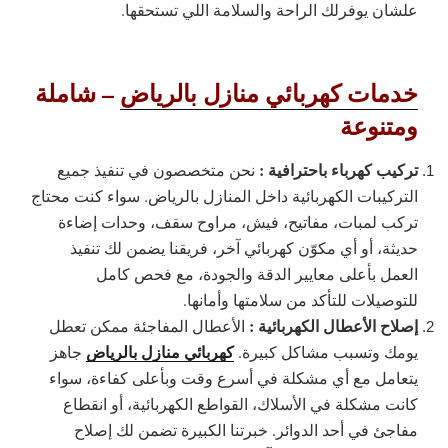
علشان يوفرلك الراحة والسلامة اللي تستحقها.
خدمات كهربائي منازل بالرياض
– شاملة
ومتنوعة
تركيب كهرباء باحترافية :
نحن متخصصون في تنفيذ جميع
التركيبات الكهربائية داخل المنازل بالرياض. سواء كنت محتاج
تركب لمبات، مفاتيح، فيش، مراوح سقف، وحدات إضاءة
حديثة، أو أي مكوّن كهربائي آخر، فريقنا يضمن لك تنفيذ
العمل بأعلى معايير الدقة والجودة، مع فحص كامل
للتوصيلات للتأكد من سلامتها وأمانها.
إصلاح الأعطال الكهربائية :
الأعطال المفاجئة ممكن تعطل
كهربائي منازل بالرياض
يومك وتسبب مشاكل كبيرة.
جاهز
يتعامل مع أي مشكلة في أسرع وقت وبأعلى كفاءة، سواء
كانت مشكلة في الأسلاك، القواطع الكهربائية، أو انقطاع
مفاجئ في أحد الدوائر. خبرتنا الكبيرة تضمن لك إصلاح