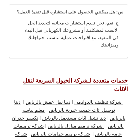
س: هل يمكنني الحصول على استشارة قبل تنفيذ العمل؟
ج: نعم، نحن نقدم استشارات مجانية لتحديد الحل
الأنسب لمشكلتك أو مشروعك الكهربائي قبل البدء
في التنفيذ، مع اقتراحات عملية تناسب احتياجاتك
وميزانيتك.
خدمات متعددة لـشركة الخيول السريعة لنقل
الاثاث
شركة تنظيف بالدوادمي
|
دينا نقل عفش بالرياض
|
دينا
توصيل اثاث جمعيه خيرية بالرياض
|
معلم لياسه
بالرياض
|
دينا تشيل اثاث مستعمل بالرياض
|
تكسير جدران
بالرياض
|
شركة ترميم منازل بالرياض
|
شركة ترميمات
عامة بالرياض
|
شركة ترميم حمامات بالرياض
|
شركة