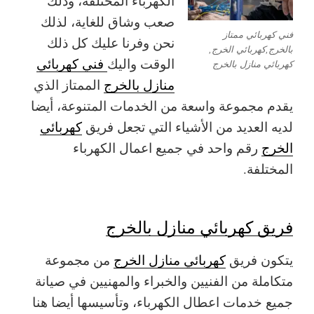
الكهرباء المختلفة، وذلك
صعب وشاق للغاية، لذلك
فني كهربائي ممتاز
نحن وفرنا عليك كل ذلك
بالخرج,كهربائي الخرج,
الوقت واليك
فني كهربائي
كهربائي منازل بالخرج
منازل بالخرج
الممتاز الذي
يقدم مجموعة واسعة من الخدمات المتنوعة، أيضا
لديه العديد من الأشياء التي تجعل فريق
كهربائي
الخرج
رقم واحد في جميع اعمال الكهرباء
المختلفة.
فريق كهربائي منازل بالخرج
يتكون فريق
كهربائي منازل الخرج
من مجموعة
متكاملة من الفنيين والخبراء والمهنيين في صيانة
جميع خدمات اعطال الكهرباء، وتأسيسها أيضا هنا