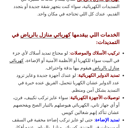
التمديدات الكهربائية، سواء كنت بتجهز شقة جديدة أو بتجدد
القديم، عندك كل اللي تحتاجه في مكان واحد.
الخدمات اللي بيقدمها
كهربائي منازل بالرياض
في
التمديدات:
تركيب الأسلاك والموصلات
:
لو محتاج تمديد أسلاك لأي جزء
في البيت سواء للكهربا أو الأنظمة الأمنية أو الإضاءة،
كهربائي
منازل بالرياض
هيقوم بيها بدقة واحتراف.
تمديد الدواير الكهربائية
:
لو عندك أجهزة جديدة وعايز تزود
عدد الدواير عشان الكهربا تتحمل، الفريق عنده خبرة في
التمديد بشكل آمن ومنظم.
توصيلات الأجهزة الكهربائية
:
سواء عايز تركب تكييف، فرن،
أو أي جهاز تاني، الكهربائي هيوصلهم بالتيار الصح ويفحصهم
عشان تتأكد إنهم شغالين كويس.
تمديد الإضاءة
: حتى لو عايز تركب إضاءة مخفية في السقف
أو سبوتات في الجنينة،
كهربائي منازل بالرياض
عنده أفكار