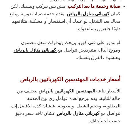
صيانة وخدمة ما بعد التركيب
:
مش بس بيركب ويسيبك، لكن
كهربائي منازل بالرياض
كمان
بيقدم خدمة صيانة دورية ويتابع
معاك بعد الشغل. لو عندك أي استفسار أو مشكلة، هتلاقيهم
دايمًا جاهزين يساعدوك.
لو بتدور على فني كهربا يريحك ويوفرلك شغل مضمون
كهربائي منازل بالرياض
ومريح البال، متترددش تتواصل مع
وهتشوف الفرق بنفسك.
أسعار خدمات المهندسين الكهربائيين بالرياض
المهندسين الكهربائيين بالرياض
الأسعار بتاعة
بتختلف من
حالة للتانية، وده بيرجع لعدة عوامل زي نوع الخدمة
المطلوبة، وحجم الشغل، وصعوبته. علشان كده، الأفضل إنك
كهربائي منازل بالرياض
تتواصل مع
عشان تاخد سعر دقيق
حسب احتياجاتك.