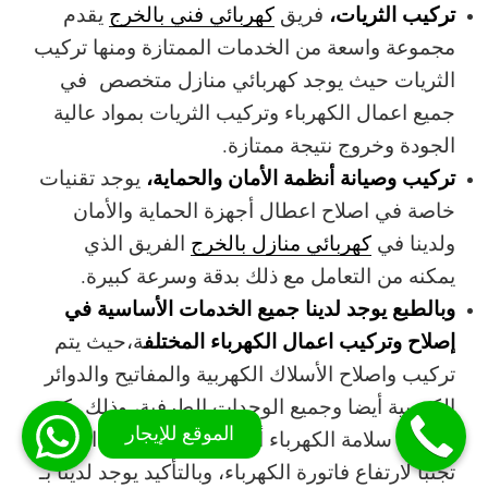
تركيب الثريات،
فريق
كهربائي فني بالخرج
يقدم
مجموعة واسعة من الخدمات الممتازة ومنها تركيب
الثريات حيث يوجد كهربائي منازل متخصص في
جميع اعمال الكهرباء وتركيب الثريات بمواد عالية
الجودة وخروج نتيجة ممتازة.
تركيب وصيانة أنظمة الأمان والحماية،
يوجد تقنيات
خاصة في اصلاح اعطال أجهزة الحماية والأمان
ولدينا في
كهربائي منازل بالخرج
الفريق الذي
يمكنه من التعامل مع ذلك بدقة وسرعة كبيرة.
وبالطبع يوجد لدينا جميع الخدمات الأساسية في
إصلاح وتركيب اعمال الكهرباء المختلف
ة،حيث يتم
تركيب واصلاح الأسلاك الكهربية والمفاتيح والدوائر
الكهربية أيضا وجميع الوحدات الطرفية، وذلك يكون
لضمان سلامة الكهرباء أثناء تشغيلها وتوفير الطاقة
تجنبا لارتفاع فاتورة الكهرباء، وبالتأكيد يوجد لدينا بـ