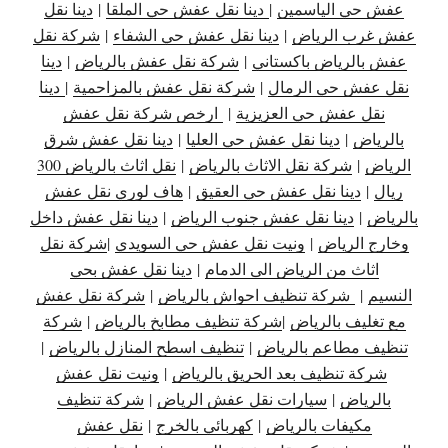
عفش حي الياسمين
|
دينا نقل عفش حي الملقا
|
دينا نقل
عفش غرب الرياض
|
دينا نقل عفش حي الشفاء
|
شركة نقل
عفش بالرياض باكستاني
|
شركة نقل عفش بالرياض
|
دينا
نقل عفش حي الرمال
|
شركة نقل عفش بالمزاحمية
|
دينا
نقل عفش حي العزيزية
|
ارخص شركة نقل عفش
بالرياض
|
دينا نقل عفش حي العليا
|
دينا نقل عفش شرق
الرياض
|
شركة نقل الاثاث بالرياض
|
نقل اثاث بالرياض 300
ريال
|
دينا نقل عفش حي العقيق
|
هاف لوري نقل عفش
بالرياض
|
دينا نقل عفش جنوب الرياض
|
دينا نقل عفش داخل
وخارج الرياض
|
ونيت نقل عفش حي السويدي
|
شركة نقل
اثاث من الرياض الى الدمام
|
دينا نقل عفش بحي
النسيم
|
شركة تنظيف احواش بالرياض
|
شركة نقل عفش
مع تغليف بالرياض
|
شركة تنظيف مطابخ بالرياض
|
شركة
تنظيف مطاعم بالرياض
|
تنظيف اسطح المنازل بالرياض
|
شركة تنظيف بعد الحريق بالرياض
|
ونيت نقل عفش
بالرياض
|
سيارات نقل عفش الرياض
|
شركة تنظيف
مكيفات بالرياض
|
كهربائي بالخرج
|
نقل عفش