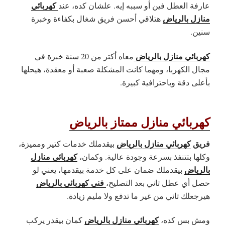
كهربائي
عارفة العطل فين أو سببه إيه. علشان كده، عند
منازل بالرياض
هتلاقي أحسن فريق شغال بكفاءة وخبرة
سنين.
كهربائي منازل بالرياض
معاه أكتر من 20 سنة خبرة في
مجال الكهربا، ومهما كانت المشكلة صعبة أو معقدة، هيحلها
بأعلى دقة وباحترافية كبيرة.
كهربائي منازل ممتاز بالرياض
فريق
كهربائي منازل بالرياض
بيقدملك خدمات كتير ومميزة،
كهربائي منازل
وكلها بتتنفذ بسرعة وجودة عالية. وكمان،
بالرياض
بيقدملك ضمان على كل خدمة بيقدمها، يعني لو
فني كهربائي بالرياض
حصل أي عطل تاني بعد التصليح،
هيرجعلك تاني من غير ما تدفع ولا مليم زيادة.
كهربائي منازل بالرياض
ومش بس كده،
كمان بيقدر يركب