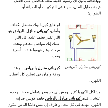
وواضحة، بدون أي رسوم خفية. معانا هتحصل على أفضل
قيمة مقابل المال، سواء في التركيبات أو الصيانة أو
الطوارئ.
لو عايز كهربا بيتك تشتغل بكفاءة
كهربائي منازل بالرياض
وأمان،
هو
اللي تقدر تعتمد عليه. كل اللي
عليك إنك تتواصل معاهم وتحدد
ميعاد، وهم هيبقوا عندك بأسرع
وقت.
كهربائي منازل بالرياض
كهربائي منازل بالرياض
سرعة
ودقة وأمان في تصليح كل أعطال
الكهرباء
مشاكل الكهربا كتير، ومش أي حد يقدر يتعامل معاها لوحده.
كهربائي منازل بالرياض
علشان كده،
فاهم كويس قد إيه
الكهربا مهمة في كل بيت، وعارف إن مش دايمًا الناس بتكون