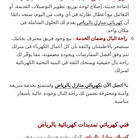
إضاءة حديثة، إصلاح لوحة توزيع، تطوير التوصيلات القديمة، أو
التعامل مع أعطال طارئة في أي وقت من اليوم، ستجد دائمًا
أن
كهربائي منازل بالرياض
يقدم لك الحلول الشاملة في
مكان واحد.
راحة البال وضمان الخدمة :
مع وجود فريق محترف بجانبك،
ستشعر بالاطمئنان والثقة بأن كل أعمال الكهرباء في منزلك
تتم وفق أفضل الممارسات وبجودة مضمونة، مما يوفّر لك
راحة بال حقيقية ويمنحك الثقة في البنية التحتية الكهربائية
لمنزلك.
اتصل الآن ب
كهربائي منازل بالرياض
📞
واستمتع بخدمة سريعة
وآمنة ومحترفة تضمن لك راحة البال وجودة عالية بأسعار
مناسبة.
فني كهربائي تمديدات كهربائية بالرياض
كهربائي منازل بالرياض
كمان بيقدم خدمات مميزة في