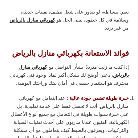
يعني ببساطة، لو بتدور على شغل نظيف، تقنيات حديثة،
كهربائي منازل بالرياض
وسلامة في كل خطوة، يبقى الحل هو
من غير تردد.
فوائد الاستعانة بكهربائي منازل بالرياض
كهربائي منازل
إذا كنت ما زلت مترددًا بشأن التواصل مع
بالرياض
، دعني أوضح لك بشكل أكبر لماذا وجود فني كهربائي
محترف هو استثمار حقيقي في أمان بيتك وراحتك اليومية.
خبرة طويلة تضمن جودة عالية :
عند التعامل مع
كهربائي
منازل بالرياض
، أنت لا تحصل فقط على خدمة تقليدية، بل
على خبرة سنوات طويلة في التعامل مع جميع أنواع الأعطال
الكهربائية. الفنيون عندنا مدربون على أحدث تقنيات الصيانة
والتركيبات، ويعرفون بالضبط كيف يتعاملون مع أي مشكلة
مهما كانت معقدة، سواء في التوصيلات الداخلية أو اللوحات