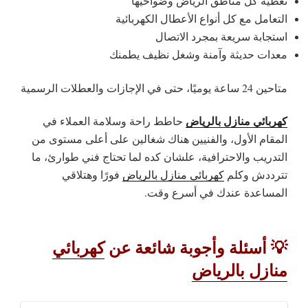
تغطية كل مناطق الرياض وضواحيها
التعامل مع كل أنواع الأعطال الكهربائية
استجابة سريعة بمجرد الاتصال
معدات حديثة وآمنة وشغل نظيف يطمنك
متاحين 24 ساعة يوميًا، حتى في الإجازات والعطلات الرسمية
كهربائي منازل بالرياض
حاطط راحة وسلامة العملاء في
المقام الأول، والفنيين هناك شغالين على أعلى مستوى من
التدريب والاحترافية، علشان كده لما تحتاج فني طوارئ، ما
تترددش وكلم
كهربائي منازل بالرياض
فورًا وهتلاقي
المساعدة عندك في أسرع وقت.
💡 أسئلة وأجوبة شائعة عن
كهربائي
منازل بالرياض