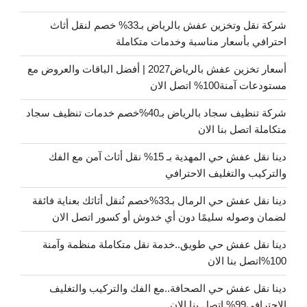
شركة نقل وتخزين عفش بالرياض بـ33% خصم لنقل أثاث
احترافي بأسعار مناسبة وخدمات متكاملة
أسعار تخزين عفش بالرياض2027 | أفضل الباقات والعروض مع
مستودعات آمنة100% اتصل الان
شركة تنظيف سجاد بالرياض بـ40%خصم خدمات تنظيف سجاد
متكاملة اتصل بنا الان
دينا نقل عفش حي المهدية بـ 15% نقل أثاث آمن مع الفك
والتركيب والتغليف الاحترافي
دينا نقل عفش حي الرمال بـ33%خصم نُنقل أثاثك بعناية فائقة
لضمان وصوله سليمًا دون أي خدوش أو كسور اتصل الان
دينا نقل عفش حي طويق..خدمة نقل متكاملة منظمة وآمنة
100%اتصل بنا الان
دينا نقل عفش حي الصحافة..مع الفك والتركيب والتغليف
الاحترافي99% اتصل بنا الان