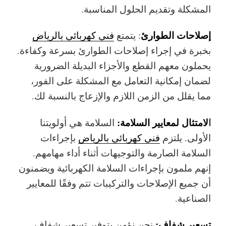
المشكلة وتقديم الحلول المناسبة.
إصلاحات الطوارئ
: يتمتع
فني كهربائي بالرياض
بخبرة في إجراء إصلاحات الطوارئ بسرعة وكفاءة.
يحملون معهم القطع والأجزاء البديلة الضرورية
لضمان إمكانية التعامل مع المشكلة على الفور،
مما يقلل من الزمن اللازم والإزعاج بالنسبة لك.
ا
لامتثال لمعايير السلامة:
السلامة هي أولويتنا
الأولى. يلتزم
فني كهربائي بالرياض
بإجراءات
السلامة الصارمة والتوجيهات أثناء أداء مهامهم.
إنهم ملمون بإجراءات السلامة الكهربائية ويضمنون
أن جميع الإصلاحات والتركيبات تتم وفقًا للمعايير
الصناعية.
تسعير شفاف:
نحن نؤمن بتوفير تسعير شفاف