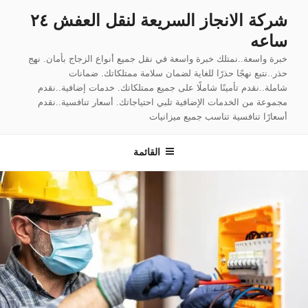
لتجاوز
شركة الانجاز السريعة لنقل العفش ٢٤
لى
ساعه
لمحتوى
خبرة واسعة..نمتلك خبرة واسعة في نقل جميع أنواع الزجاج بأمان. نهج
حذر..نتبع نهجًا حذرًا للغاية لضمان سلامة ممتلكاتك. ضمانات
شاملة..نقدم تأمينًا شاملًا على جميع ممتلكاتك. خدمات إضافية..نقدم
مجموعة من الخدمات الإضافية تلبي احتياجاتك. أسعار تنافسية..نقدم
أسعارًا تنافسية تناسب جميع ميزانيات
القائمة