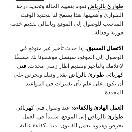
طوارئ بالرياض
نقوم بتقييم الحالة وتحديد درجة
الطوارئ وأهميتها. هذا يسمح لنا بتحديد الوقت
المناسب للوصول إلى الموقع وبالتالي تقديم خدمة
فورية وفعالة.
الاتصال المسبق:
إذا حدث تأخير غير متوقع في
الوصول إلى الموقع، سيتصل موظفونا بك مسبقًا
لإعلامك بالتأخير وتقديم إطار زمني محدث.
فني
كهربائي طوارئ بالرياض
نقدر وقتك ونحرص على
أن تكون على علم بأي تغييرات في المواعيد
المحددة.
العمل الهادئ والكفاءة:
عند وصول
فني كهربائي
طوارئ بالرياض
إلى الموقع، سيبدأ في العمل
بحرص وهدوء. يعمل الفنيون لدينا بكفاءة عالية