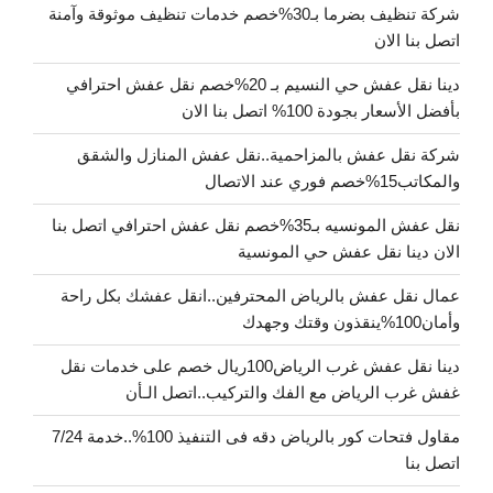
شركة تنظيف بضرما بـ30%خصم خدمات تنظيف موثوقة وآمنة
اتصل بنا الان
دينا نقل عفش حي النسيم بـ 20%خصم نقل عفش احترافي
بأفضل الأسعار بجودة 100% اتصل بنا الان
شركة نقل عفش بالمزاحمية..نقل عفش المنازل والشقق
والمكاتب15%خصم فوري عند الاتصال
نقل عفش المونسيه بـ35%خصم نقل عفش احترافي اتصل بنا
الان دينا نقل عفش حي المونسية
عمال نقل عفش بالرياض المحترفين..انقل عفشك بكل راحة
وأمان100%ينقذون وقتك وجهدك
دينا نقل عفش غرب الرياض100ريال خصم على خدمات نقل
غفش غرب الرياض مع الفك والتركيب..اتصل الـأن
مقاول فتحات كور بالرياض دقه فى التنفيذ 100%..خدمة 7/24
اتصل بنا