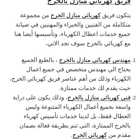
فريق كهربائي منازل بالخرج
يتكون فريق
كهربائي منازل الخرج
من مجموعة
متكاملة من الفنيين والخبراء والمهنيين في صيانة
جميع خدمات اعطال الكهرباء، وتأسيسها أيضا هنا
مع كهربائي بالخرج سوف تجد الاتي،
مهندس كهربائي منازل بالخرج
، بالطبع الجميع
يحتاج الي مهندس متخصص في جميع اعمال
الكهرباء وذلك من أهم عناصر فريق كهربائي الخرج،
حيث يقدم لك خدمات ممتازة.
فني كهربائي منازل بالخرج
، وذلك يكون على دراية
واسعة بجميع أعمال الكهرباء المتنوعة وليس
العطال فقط، بل لدينا خدمات تأسيس كهرباء
بالخرج الممتازة، التى تتم بطريقة فعالة بضمان
مقدم من
كهربائي الخرج
.