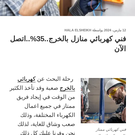
نُشر
12 مارس، 2024
بواسطة
HALA ELSHEIKH
في
فني كهربائي منازل بالخرج..35%..اتصل
الآن
رحلة البحث عن
كهربائي
بالخرج
صعبة وقد تأخذ الكثير
من الوقت في إيجاد فريق
ممتاز في جميع اعمال
الكهرباء المختلفة، وذلك
صعب وشاق للغاية، لذلك
فني كهربائي ممتاز
نحن وفرنا عليك كل ذلك