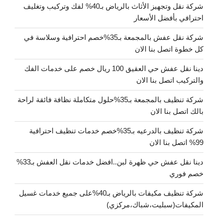
شركة نقل وتجهيز الأثاث بالرياض بـ40% لفك وتركيب وتغليف
احترافي بأفضل الأسعار
شركة نقل عفش بالمجمعة بـ35%خصم احترافية وسلاسة في
كل خطوة اتصل بنا الان
دينا نقل عفش حي العقيق 100 ريال خصم على خدمات الفك
والتركيب اتصل بنا الان
شركة تنظيف بالمجمعة بـ35%حلول متكاملة نظافة فائقة لراحة
بالك اتصل بنا الان
شركة تنظيف بالدرعيه بـ35%خصم خدمات تنظيف احترافية
99% اتصل بنا الان
دينا نقل عفش حي ظهرة لبن..افضل خدمات نقل العفش بـ33%
خصم فوري
شركة تنظيف مكيفات بالرياض بـ40%على جميع خدمات غسيل
المكيفات(سبليت،شباك،مركزي)