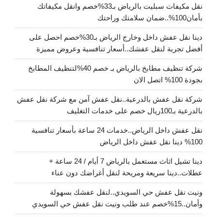
نقل مكيفات سبليت بالرياض بـ33%خصم وانقل مكيفاتك
بأمان100%..ضمان سلامتك وراحتك
دينا نقل عفش داخل وخارج الرياض بـ30%خصم احصل على
أفضل تجربة لنقل عفشك..أسعار تنافسية وعروض مميزة
شركة تنظيف مطابخ بالرياض بـ خصم 40%لتنظيف المطابخ
بجودة 100% اتصل الان
شركة نقل عفش بالدرعية..نقل عفش آمن مع شركة نقل عفش
بالدرعية بـ100ريال خصم على خدمات التغليف
نقل عفش داخل الرياض..خدمات 24 ساعة بأسعار تنافسية
100% دينا نقل عفش داخل الرياض
دينا تشيل اثاث مستعمل بالرياض 7 أيام / 24 ساعة +
عطلات..دينا سريعة ومريحة لنقل أغراضك دون عناء
ونيت نقل عفش حي السويدي..لنقل عفشك بسهولة
وأمان..15%خصم عند طلب ونيت نقل عفش حي السويدي