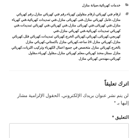
التصنيفات
خدمات كهربائية
،
صيانة منازل
الوسوم
ارقام فني كهربائي
،
ارقام مقاولين كهرباء
،
رقم فني كهربائي منازل
،
رقم كهربائي
منازل
،
عامل كهربائي منازل
،
فنى كهربائى منازل
،
فني تمديدات كهربائية
،
فني كهرباء
منازل
،
فني كهربائى
،
فني كهربائى منازل
،
فني كهربائي
،
فني كهربائي تمديدات
،
فني
كهربائي تمديدات كهربائية
،
فني كهربائي منازل
،
فني
كهربجي
،
كهربائى
،
كهربائي
،
كهربائي الخرج
،
كهربائي تمديدات
،
كهربائي فلل
،
كهربائي
منازل
،
كهربائي منازل 24 ساعه
،
كهربائي منازل باكستاني
،
كهربائي منازل
بالخرج
،
كهربائي منازل متخصص في جميع اعمال الكهرباء وتركيب الثريات
،
كهربائي
منازل ممتاز
،
محنذ كهربائي
،
معلم كهربائي منازل
،
مقاول كهرباء
،
مقاول
كهربائي
،
مهندس كهربائي منازل
اترك تعليقاً
لن يتم نشر عنوان بريدك الإلكتروني.
الحقول الإلزامية مشار
إليها بـ
*
التعليق
*