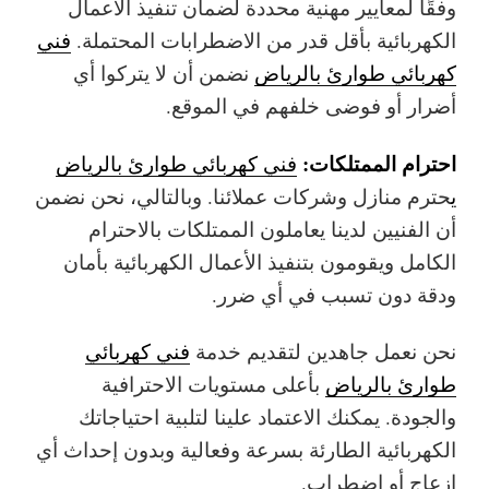
وفقًا لمعايير مهنية محددة لضمان تنفيذ الأعمال
الكهربائية بأقل قدر من الاضطرابات المحتملة.
فني
كهربائي طوارئ بالرياض
نضمن أن لا يتركوا أي
أضرار أو فوضى خلفهم في الموقع.
احترام الممتلكات:
فني كهربائي طوارئ بالرياض
ي
حترم منازل وشركات عملائنا. وبالتالي، نحن نضمن
أن الفنيين لدينا يعاملون الممتلكات بالاحترام
الكامل ويقومون بتنفيذ الأعمال الكهربائية بأمان
ودقة دون تسبب في أي ضرر.
نحن نعمل جاهدين لتقديم خدمة
فني كهربائي
طوارئ بالرياض
بأعلى مستويات الاحترافية
والجودة. يمكنك الاعتماد علينا لتلبية احتياجاتك
الكهربائية الطارئة بسرعة وفعالية وبدون إحداث أي
إزعاج أو اضطراب.