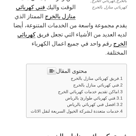
بالخرج,كهربائي الخرج,
الوقت واليك
فني كهربائي
كهربائي منازل بالخرج
منازل بالخرج
الممتاز الذي
يقدم مجموعة واسعة من الخدمات المتنوعة، أيضا
لديه العديد من الأشياء التي تجعل فريق
كهربائي
الخرج
رقم واحد في جميع اعمال الكهرباء
المختلفة.
محتوى المقال
فريق كهربائي منازل بالخرج
فني كهربائي منازل بالخرج
اماكن تقديم خدمات كهربائي الخرج
فني كهربائي طوارئ بالرياض
افضل فني كهربائي بالرياض
خدمات متعددة لـشركة الخيول السريعة لنقل الاثاث