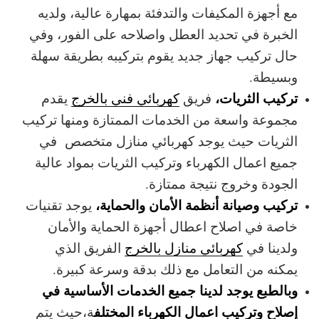
مع أجهزة المكيفات والتدفئة بمهارة عالية، ولديه
الخبرة في تحديد العطل واصلاحه على الفور، وفي
حال تركيب جهاز جديد يقوم بتركيبه بطريقة سهلة
وبسيطة.
تركيب الثريات،
فريق
كهربائي فني بالخرج
يقدم
مجموعة واسعة من الخدمات الممتازة ومنها تركيب
الثريات حيث يوجد كهربائي منازل متخصص في
جميع اعمال الكهرباء وتركيب الثريات بمواد عالية
الجودة وخروج نتيجة ممتازة.
تركيب وصيانة أنظمة الأمان والحماية،
يوجد تقنيات
خاصة في اصلاح اعطال أجهزة الحماية والأمان
ولدينا في
كهربائي منازل بالخرج
الفريق الذي
يمكنه من التعامل مع ذلك بدقة وسرعة كبيرة.
وبالطبع يوجد لدينا جميع الخدمات الأساسية في
إصلاح وتركيب اعمال الكهرباء المختلف
ة،حيث يتم