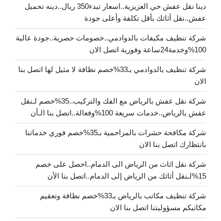
دينا نقل عفش حي العزيزية..اسعار تبدء350 ريال..دينه تحميل
عفش..نقل أثاثك بأقل تكلفة وأعلى جودة
شركة تنظيف مكيفات بالدوادمي..خصومات حصرية..جودة عالية
100%وخدمة24ساعة وفورية اتصل الان
شركة تنظيف بالدوادمي بـ33%خصم نظافة لا مثيل لها اتصل بنا
الان
شركة نقل عفش بالرياض مع الفك والتركيب..35%خصم لـنقل
عفش بالرياض..خدمات سريعة 100%وفعالة..اتصل بنا الـأن
شركة مكافحة حشرات بالمزاحمية بـ35%خصم فوري خدماتنا
بانتظارك اتصل بنا الان
شركة نقل اثاث من الرياض الى الدمام..احصل على خصم
15%لـنقل أثاثك من الرياض إلى الدمام..اتصل بنا الأن
شركة تنظيف مكاتب بالرياض بـ33%خصم نظافة وتعقيم
مكاتبكم مسؤوليتنا اتصل بنا الان