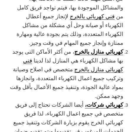
والمشاكل الموجودة بها، فيتم تواجد فريق كامل
من
فني كهربائي بالخرج
لإنجاز جميع أعطال
الكهرباء أو صيانة وحل أي مشكلة من مشاكل
الكهرباء المتعددة، وذلك يتم بجودة عالية ومهارة
ممتازة وإنجاز جميع المهام في وقت وجيز.
كهربائي منازل بالخرج
، من أكثر الأماكن التى يوجد
بها مشاكل الكهرباء هي المنازل لذا لدينا
فني
كهربائي منازل بالخرج
متخصص في اصلاح وصيانة
وتركيب جميع اعمال الكهرباء المتعددة، وانجازها
بمواد عالية الجودة، وتنفيذ جميع الأعمال بأقل وقت
وجهد ممكن.
كهربائي شركات،
أيضا الشركات تحتاج إلى فريق
متخصص في جميع اعمال الكهرباء، لذا فريق
كهربائي الخرج يقوم بزيارة الشركات وتنفيذ جميع
الخدمات المرغوب في تقديمها ويتم تقديم ضمان