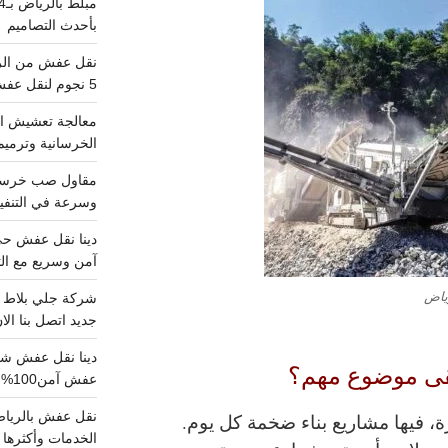
بأحدث التصاميم
5 نجوم لنقل عفش من الرياض للقصيم
معالجة تعشيش ال
الخرسانية وترميم
وسرعة في التنفيذ
آمن وسريع مع الت
رياض
جديد اتصل بنا الا
بقى موضوع مهم؟
عفش آمن100%..اتصل الآن
ة، فيها مشاريع بناء ضخمة كل يوم.
الخدمات وأكثرها تم