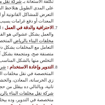
تكلفة الاستعانة بـ
شركة نقل مخ
على المدى الطويل هتلاحظ الف
التعرض للمشاكل القانونية أو ا
المعدات أو دفع غرامات بسبب 
الاحترافية والدقة في العمل :
ا
والعمل بشكل عشوائي هو الفار
مخلفات البناء بالرياض
المتخصص
التعامل مع المخلفات بشكل دق
متصنفة صح، ومتجمعة بشكل آمن
التخلص منها بالشكل المناسب
التدوير وإعادة الاستخدام :
شرك
المتخصصة في نقل مخلفات البن
زي الخرسانة، المعادن، والخش
تانية، وبالتالي ده بيقلل من ح
شركة نقل مخلفات البناء بالر
متخصصة في التدوير، وده بيخلي 