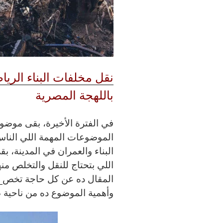
نقل مخلفات البناء الري
باللهجة المصرية
في الفترة الأخيرة، بقى موضو
الموضوعات المهمة اللي الناس 
البناء والعمران في المدينة، 
اللي بتحتاج للنقل والتخلص م
المقال ده عن كل حاجة تخص
ن
وأهمية الموضوع ده من ناحية ص