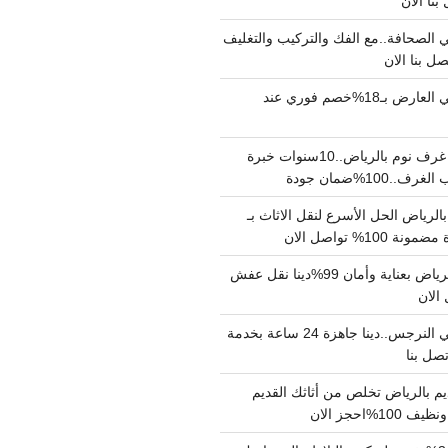
الصحافة..مع الفك والتركيب والتغليف
دينا نقل عفش حي العارض بـ18%خصم فوري عند
نجار فك وتركيب غرف نوم بالرياض..10سنوات خبرة
100%ضمان جودة
لرياض الحل الأسرع لنقل الاثاث بـ
دينا نقل عفش بالرياض بعناية وأمان 99%دينا نقل عفش
دينا نقل عفش حي النرجس..دينا جاهزة 24 ساعة بخدمة
م بالرياض تخلص من أثاثك القديم
%احجز الان