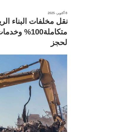
نُشر
8 أكتوبر، 2025
في
نقل مخلفات البناء الري
لحجز