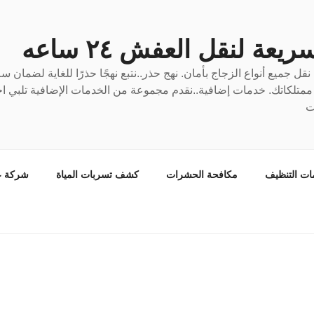
عة لنقل العفش ٢٤ ساعه
ل جميع أنواع الزجاج بأمان. نهج حذر..نتبع نهجًا حذرًا للغاية لضمان 
ع ممتلكاتك. خدمات إضافية..نقدم مجموعة من الخدمات الإضافية تلبي احت
ت
ات التنظيف
مكافحة الحشرات
كشف تسربات المياة
شركة ع