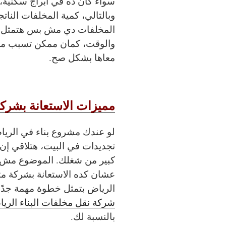
سواء كان ده في أبراج سكنية،
وبالتالي، كمية المخلفات النات
المخلفات دي مش بس هتمثل ع
والوقت، كمان ممكن تسبب مشا
معاها بشكل صح.
مميزات الاستعانة بشركة
لو عندك مشروع بناء في الريا
تجديدات في البيت، هتلاقي إن
كبير من شغلك. الموضوع مش 
عشان كده الاستعانة بشركة مت
الرياض بتمثل خطوة مهمة جدًا.
شركة نقل مخلفات البناء الري
بالنسبة لك.