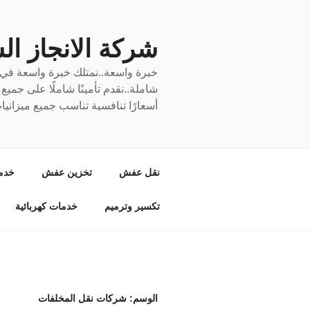
لتجاوز
لى
لمحتوى
شركة الانجاز السري
خبرة واسعة..نمتلك خبرة واسعة في نق
شاملة..نقدم تأمينًا شاملًا على جمي
أسعارًا تنافسية تناسب جميع ميزانيا
نقل عفش
تخزين عفش
خدم
تكسير وترميم
خدمات كهربائية
الوسم:
شركات نقل المخلفات