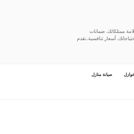
سلامة ممتلكاتك. ضمانات
ياجاتك. أسعار تنافسية..نقدم
وازل
صيانة منازل