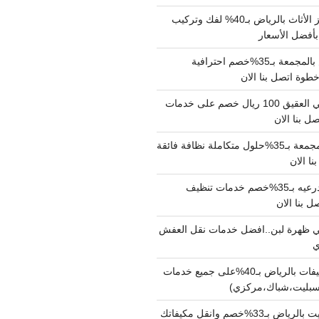
شركة نقل وتجهيز الأثاث بالرياض بـ40% لفك وتركيب
بأفضل الأسعار
شركة نقل عفش بالمجمعة بـ35%خصم احترافية
وة اتصل بنا الان
دينا نقل عفش حي العقيق 100 ريال خصم على خدمات
ل بنا الان
شركة تنظيف بالمجمعة بـ35%حلول متكاملة نظافة فائقة
نا الان
شركة تنظيف بالدرعيه بـ35%خصم خدمات تنظيف
ي ظهرة لبن..افضل خدمات نقل العفش
شركة تنظيف مكيفات بالرياض بـ40%على جميع خدمات
سبليت،شباك،مركزي)
نقل مكيفات سبليت بالرياض بـ33%خصم وانقل مكيفاتك