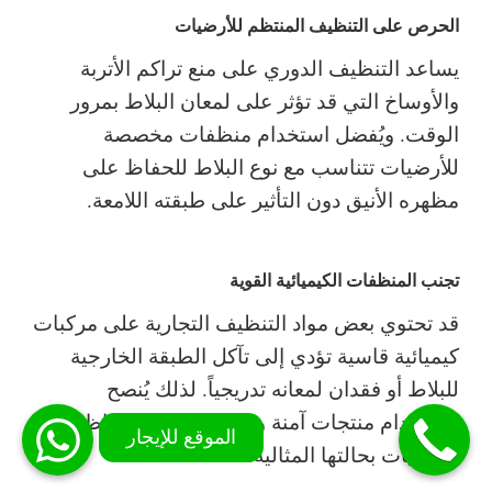
الحرص على التنظيف المنتظم للأرضيات
يساعد التنظيف الدوري على منع تراكم الأتربة
والأوساخ التي قد تؤثر على لمعان البلاط بمرور
الوقت. ويُفضل استخدام منظفات مخصصة
للأرضيات تتناسب مع نوع البلاط للحفاظ على
مظهره الأنيق دون التأثير على طبقته اللامعة.
تجنب المنظفات الكيميائية القوية
قد تحتوي بعض مواد التنظيف التجارية على مركبات
كيميائية قاسية تؤدي إلى تآكل الطبقة الخارجية
للبلاط أو فقدان لمعانه تدريجياً. لذلك يُنصح
باستخدام منتجات آمنة وعالية الجودة للحفاظ على
الأرضيات بحالتها المثالية.