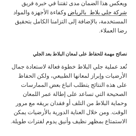
ويعكس هذا الضمان مدى ثقتنا في خبرة فريق
شركة جلي بلاط بالرياض
وكفاءة الأجهزة والمواد
المستخدمة، بالإضافة إلى التزامنا الكامل بتحقيق
رضا العملاء.
نصائح مهمة للحفاظ على لمعان البلاط بعد الجلي
تُعد عملية جلي البلاط خطوة فعالة لاستعادة جمال
الأرضيات وإبراز لمعانها الطبيعي، ولكن الحفاظ
على هذه النتائج يتطلب اتباع بعض الممارسات
الصحيحة التي تساعد على إطالة عمر اللمعان
وحماية البلاط من التلف أو فقدان بريقه مع مرور
الوقت. ومن خلال العناية الدورية بالأرضيات يمكن
الاستمتاع بمظهر نظيف وأنيق يدوم لفترات طويلة.