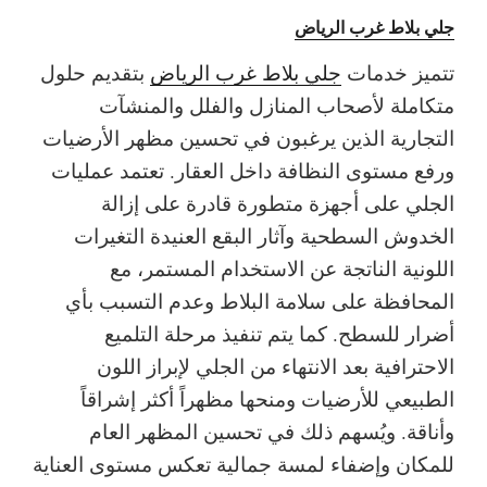
جلي بلاط غرب الرياض
تتميز خدمات
جلي بلاط غرب الرياض
بتقديم حلول
متكاملة لأصحاب المنازل والفلل والمنشآت
التجارية الذين يرغبون في تحسين مظهر الأرضيات
ورفع مستوى النظافة داخل العقار. تعتمد عمليات
الجلي على أجهزة متطورة قادرة على إزالة
الخدوش السطحية وآثار البقع العنيدة التغيرات
اللونية الناتجة عن الاستخدام المستمر، مع
المحافظة على سلامة البلاط وعدم التسبب بأي
أضرار للسطح. كما يتم تنفيذ مرحلة التلميع
الاحترافية بعد الانتهاء من الجلي لإبراز اللون
الطبيعي للأرضيات ومنحها مظهراً أكثر إشراقاً
وأناقة. ويُسهم ذلك في تحسين المظهر العام
للمكان وإضفاء لمسة جمالية تعكس مستوى العناية