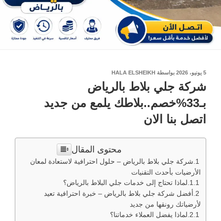
نُشر
5 يونيو، 2026
بواسطة
HALA ELSHEIKH
في
شركة جلي بلاط بالرياض
بـ33%خصم..بلاطك يلمع من جديد
اتصل بنا الان
محتوى المقال
شركة جلي بلاط بالرياض – حلول احترافية لاستعادة لمعان
الأرضيات بأحدث التقنيات
لماذا تحتاج إلى خدمات جلي البلاط بالرياض؟
أفضل شركة جلي بلاط بالرياض – خبرة احترافية تعيد
لأرضياتك رونقها من جديد
لماذا يفضل العملاء خدماتنا؟