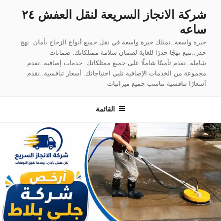
لتجاوز
شركة الانجاز السريعة لنقل العفش ٢٤
لى
ساعه
لمحتوى
خبرة واسعة..نمتلك خبرة واسعة في نقل جميع أنواع الزجاج بأمان. نهج
حذر..نتبع نهجًا حذرًا للغاية لضمان سلامة ممتلكاتك. ضمانات
شاملة..نقدم تأمينًا شاملًا على جميع ممتلكاتك. خدمات إضافية..نقدم
مجموعة من الخدمات الإضافية تلبي احتياجاتك. أسعار تنافسية..نقدم
أسعارًا تنافسية تناسب جميع ميزانيات
القائمة