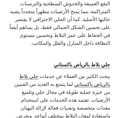
البقع العميقة والخدوش السطحية والترسبات
المتراكمة، مما يمنح الأرضيات مظهراً متجدداً يشبه
حالتها الأصلية. كما أن الجلي الاحترافي لا يقتصر
على تحسين الشكل الجمالي فقط، بل يساهم أيضاً
في الحفاظ على عمر البلاط وتحسين مستوى
النظافة داخل المنازل والفلل والمكاتب.
جلي بلاط بالرياض باكستاني
يبحث الكثير من العملاء عن خدمات
جلي بلاط
بالرياض باكستاني
لما يتمتع به العديد من الفنيين
من خبرة عملية طويلة في مجال جلي وتلميع
الأرضيات. تعتمد هذه الخدمات على استخدام
معدات متخصصة وتقنيات فعالة لإزالة البهتان
واستعادة لمعان البلاط بمختلف أنواعه. ويحرص