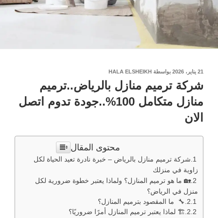
نُشر
21 يناير، 2026
بواسطة
HALA ELSHEIKH
في
شركة ترميم منازل بالرياض..ترميم
منازل متكامل 100%..جودة تدوم اتصل
الان
محتوى المقال
شركة ترميم منازل بالرياض – خبرة نادرة تعيد الحياة لكل
زاوية في منزلك
🏡 ما هو ترميم المنازل؟ ولماذا يعتبر خطوة ضرورية لكل
منزل في الرياض؟
🔧 ما المقصود بترميم المنازل؟
🏗️ لماذا يعتبر ترميم المنازل أمرًا ضروريًا؟