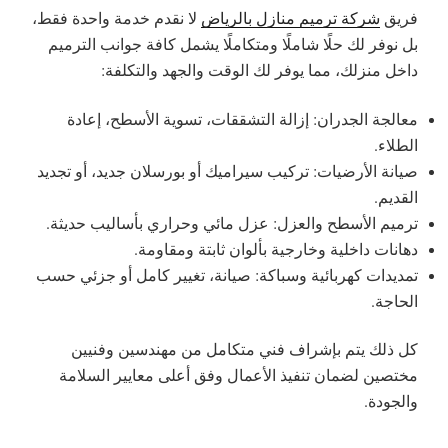
فريق
شركة ترميم منازل بالرياض
لا نقدم خدمة واحدة فقط،
بل نوفر لك حلًا شاملًا ومتكاملًا يشمل كافة جوانب الترميم
داخل منزلك، مما يوفر لك الوقت والجهد والتكلفة:
معالجة الجدران: إزالة التشققات، تسوية الأسطح، إعادة
الطلاء.
صيانة الأرضيات: تركيب سيراميك أو بورسلان جديد، أو تجديد
القديم.
ترميم الأسطح والعزل: عزل مائي وحراري بأساليب حديثة.
دهانات داخلية وخارجية بألوان ثابتة ومقاومة.
تمديدات كهربائية وسباكة: صيانة، تغيير كامل أو جزئي حسب
الحاجة.
كل ذلك يتم بإشراف فني متكامل من مهندسين وفنيين
مختصين لضمان تنفيذ الأعمال وفق أعلى معايير السلامة
والجودة.