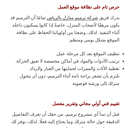
حرص تام على نظافة موقع العمل
يدرك فريق
شركة ترميم منازل بالرياض
تمامًا أن الترميم قد
يكون مرهقًا لأصحاب المنزل، خاصةً إذا كانوا يسكنون داخله
أثناء التنفيذ. لذلك، وضعنا من أولوياتنا الحفاظ على نظافة
الموقع بشكل يومي ومنظم:
تنظيف الموقع بعد كل مرحلة عمل.
ترتيب الأدوات والمواد في أماكن مخصصة لا تعيق الحركة.
تغطية الأثاث والممرات لحمايتها من الغبار والرذاذ.
نلتزم بأن تشعر براحة تامة أثناء الترميم، دون أن يتحول
منزلك إلى ورشة فوضوية.
تقييم فني أولي مجاني وتقرير مفصل
قبل أن تبدأ أي مشروع ترميم، من حقك أن تعرف التفاصيل
الدقيقة حول حالة منزلك وما يحتاج إليه فعلًا. لذلك، نوفر لك