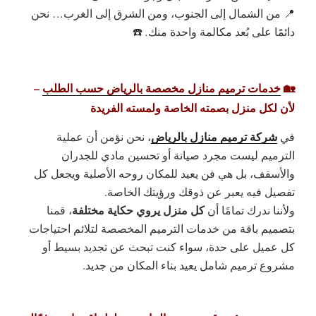
📍
من الشمال إلى الجنوب، ومن الشرق إلى الغرب… نحن
دائمًا على بُعد مكالمة واحدة
منك
.
☎️
🏡
خدمات ترميم منازل مخصصة بالرياض حسب الطلب
–
لأن لكل منزل بصمته الخاصة ولمسته الفريدة
شركة ترميم منازل بالرياض
في
، نحن نؤمن أن عملية
الترميم ليست مجرد صيانة أو تحسين مادي للجدران
والأسقف، بل هي
فن يعيد للمكان روحه الأصلية ويجعل كل
تفصيل فيه يعبر عن ذوقك ورؤيتك الخاصة
.
كل منزل يروي حكاية مختلفة
ولأننا ندرك تمامًا أن
، قمنا
بتصميم باقة من خدمات الترميم المخصصة لتلائم احتياجات
كل عميل على حدة، سواء كنت تبحث عن تجديد بسيط أو
مشروع ترميم شامل يعيد بناء المكان من جديد.