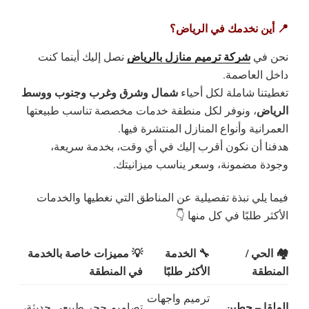
📍 أين نخدمك في الرياض؟
شركة ترميم منازل بالرياض
نحن في
نصل إليك أينما كنت
داخل العاصمة.
شمال وشرق وغرب وجنوب ووسط
تغطيتنا شاملة لكل أحياء
الرياض
، ونوفر لكل منطقة خدمات مخصصة تناسب طبيعتها
العمرانية وأنواع المنازل المنتشرة فيها.
هدفنا أن نكون أقرب إليك في أي وقت، بخدمة سريعة،
وجودة مضمونة، وسعر يناسب ميزانيتك.
فيما يلي نبذة تفصيلية عن المناطق التي نغطيها والخدمات
الأكثر طلبًا في كل منها 👇
🏘️ الحي /
🔧 الخدمة
💡 مميزات خاصة بالخدمة
المنطقة
الأكثر طلبًا
في المنطقة
ترميم واجهات
الملقا – حطين
تصاميم حجر طبيعي حديثة،