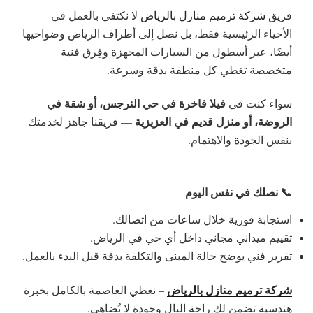
فريق
شركة ترميم منازل بالرياض
لا نكتفي بالعمل في
الأحياء الرئيسية فقط، بل نصل إلى أطراف الرياض وضواحيها
أيضًا، عبر أسطول من السيارات المجهزة وفِرق فنية
متخصصة تغطي كل منطقة بدقة وسرعة.
فيلا فاخرة في حي النرجس، أو شقة في
سواء كنت في
الروضة، أو منزل قديم في العزيزية
— فريقنا جاهز لخدمتك
بنفس الجودة والاهتمام.
📞 نصلك في نفس اليوم
استجابة فورية خلال ساعات من اتصالك.
تقييم ميداني مجاني داخل أي حي في الرياض.
تقرير فني يوضح حالة المبنى والتكلفة بدقة قبل البدء بالعمل.
شركة ترميم منازل بالرياض
– نغطي العاصمة بالكامل بخبرة
هندسية تضمن لك راحة البال وجودة لا تُضاهى.