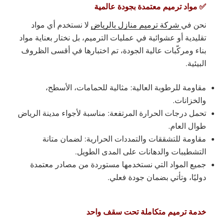
✅ مواد ترميم معتمدة بجودة عالمية
نحن في
شركة ترميم منازل بالرياض
لا نستخدم أي مواد
تقليدية أو عشوائية في عمليات الترميم، بل نختار بعناية مواد
بناء ومركّبات عالية الجودة، تم اختبارها في أقسى الظروف
البيئية.
مقاومة للرطوبة العالية: مثالية للحمامات، الأسطح،
والخزانات.
تحمل درجات الحرارة المرتفعة: مناسبة لأجواء مدينة الرياض
طوال العام.
مقاومة للتشققات والتمددات الحرارية: لضمان متانة
التشطيبات والدهانات على المدى الطويل.
جميع المواد التي نستخدمها مستوردة من مصادر معتمدة
دوليًا، وتأتي بضمان جودة فعلي.
خدمة ترميم متكاملة تحت سقف واحد