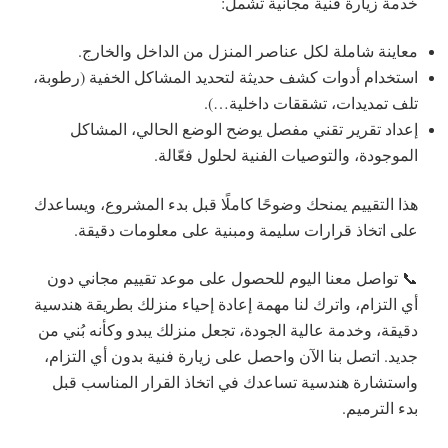
خدمة زيارة فنية مجانية تشمل:
معاينة شاملة لكل عناصر المنزل من الداخل والخارج.
استخدام أدوات كشف حديثة لتحديد المشاكل الخفية (رطوبة،
تلف تمديدات، تشققات داخلية…).
إعداد تقرير تقني مفصل يوضح الوضع الحالي، المشاكل
الموجودة، والتوصيات الفنية لحلول فعّالة.
هذا التقييم يمنحك وضوحًا كاملًا قبل بدء المشروع، ويساعدك
على اتخاذ قرارات سليمة ومبنية على معلومات دقيقة.
📞 تواصل معنا اليوم للحصول على موعد تقييم مجاني دون
أي التزام، واترك لنا مهمة إعادة إحياء منزلك بطريقة هندسية
دقيقة، وخدمة عالية الجودة، تجعل منزلك يبدو وكأنه بُني من
جديد. اتصل بنا الآن واحصل على زيارة فنية بدون أي التزام،
واستشارة هندسية تساعدك في اتخاذ القرار المناسب قبل
بدء الترميم.