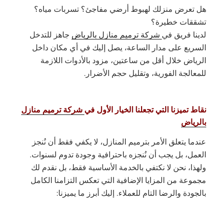
هل تعرض منزلك لهبوط أرضي مفاجئ؟ تسربات مياه؟
تشققات خطيرة؟
لدينا فريق في
شركة ترميم منازل بالرياض
جاهز للتدخل
السريع على مدار الساعة، يصل إليك في أي مكان داخل
الرياض خلال أقل من ساعتين، مزود بالأدوات اللازمة
للمعالجة الفورية، وتقليل حجم الأضرار.
نقاط تميزنا التي تجعلنا الخيار الأول في
شركة ترميم منازل
بالرياض
عندما يتعلق الأمر بترميم المنازل، لا يكفي فقط أن نُنجز
العمل، بل يجب أن نُنجزه باحترافية وجودة تدوم لسنوات.
ولهذا، نحن لا نكتفي بالخدمة الأساسية فقط، بل نقدم لك
مجموعة من المزايا الإضافية التي تعكس التزامنا الكامل
بالجودة والرضا التام للعملاء. إليك أبرز ما يميزنا: