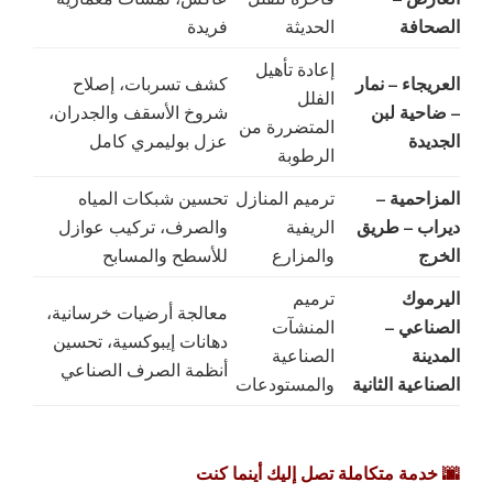
الصحافة
الحديثة
فريدة
إعادة تأهيل
العريجاء – نمار
كشف تسربات، إصلاح
الفلل
– ضاحية لبن
شروخ الأسقف والجدران،
المتضررة من
الجديدة
عزل بوليمري كامل
الرطوبة
المزاحمية –
ترميم المنازل
تحسين شبكات المياه
ديراب – طريق
الريفية
والصرف، تركيب عوازل
الخرج
والمزارع
للأسطح والمسابح
اليرموك
ترميم
معالجة أرضيات خرسانية،
الصناعي –
المنشآت
دهانات إيبوكسية، تحسين
المدينة
الصناعية
أنظمة الصرف الصناعي
الصناعية الثانية
والمستودعات
🌆 خدمة متكاملة تصل إليك أينما كنت