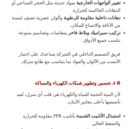
تغيير الواجهات الخارجية
بمواد حديثة مثل الحجر الصناعي أو
الدهانات العاكسة للحرارة.
دهانات داخلية مقاومة للرطوبة
وألوان عصرية تضيف لمسة
من الأناقة والاتساع للمكان.
تركيب سيراميك وبلاط فاخر
بمقاسات وتصاميم متنوعة
تناسب جميع الأذواق.
فريق التصميم الداخلي في الشركة يساعدك على اختيار
الأنسب من الألوان والمواد بما يتناسب مع طابع منزلك.
⚙️ 4. تحسين وتطوير شبكات الكهرباء والسباكة
لأن البنية التحتية للمياه والكهرباء هي قلب أي منزل، نُعيد
تأسيسها بأعلى معايير الأمان:
استبدال الأنابيب القديمة
بأنابيب PPR مقاومة للحرارة
والضغط العالي.