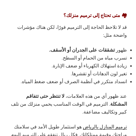
🏘️ متى تحتاج إلى ترميم منزلك؟
قد لا تلاحظ الحاجة إلى الترميم فورًا، لكن هناك مؤشرات
واضحة مثل:
تشققات على الجدران أو الأسقف.
ظهور
تسرب مياه من الحمام أو السطح.
زيادة استهلاك الكهرباء أو ضعف الإنارة.
تغير لون الدهانات أو تقشرها.
انسداد متكرر في أنظمة الصرف أو ضعف ضغط المياه.
لا تنتظر حتى تتفاقم
عند ظهور أي من هذه العلامات،
المشكلة
. الترميم في الوقت المناسب يحمي منزلك من تلف
كبير وتكاليف مضاعفة.
ترميم المنازل بالرياض
هو
استثمار طويل الأمد في سلامتك
وراحتك وقيمة ممتلكاتك
.
فكل ريال تنفقه على الترميم اليوم