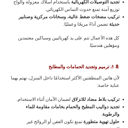
تجديد التوصيلات الكهربائية
باستخدام أسلاك معزولة وألواح
توزيع آمنة تمنع حدوث التماس الكهربائي.
تركيب مضخات ضغط عالية، وسخانات مركزية وصنابير
حديثة
تضمن أداءً مريحًا وعمليًا.
كل هذه الأعمال تتم على يد كهربائيين وسباكين معتمدين
ومؤهلين هندسيًا.
🚿 5. ترميم وتجديد الحمامات والمطابخ
لأن هاتين المنطقتين الأكثر استخدامًا داخل المنزل، نهتم بهما
عناية خاصة:
تركيب بلاط مضاد للانزلاق
لضمان الأمان أثناء الاستخدام.
تجديد دواليب المطبخ والحمام بخامات مقاومة للماء
والرطوبة
.
حلول تهوية متطورة
تمنع تكون العفن أو الروائح غير