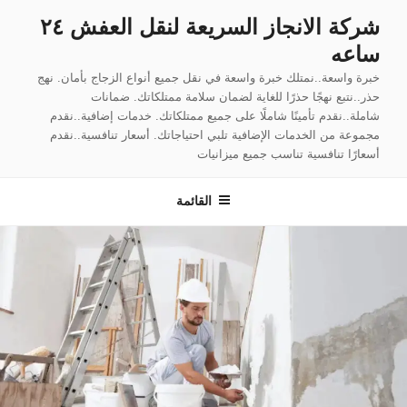
لتجاوز
شركة الانجاز السريعة لنقل العفش ٢٤
لى
ساعه
لمحتوى
خبرة واسعة..نمتلك خبرة واسعة في نقل جميع أنواع الزجاج بأمان. نهج
حذر..نتبع نهجًا حذرًا للغاية لضمان سلامة ممتلكاتك. ضمانات
شاملة..نقدم تأمينًا شاملًا على جميع ممتلكاتك. خدمات إضافية..نقدم
مجموعة من الخدمات الإضافية تلبي احتياجاتك. أسعار تنافسية..نقدم
أسعارًا تنافسية تناسب جميع ميزانيات
القائمة