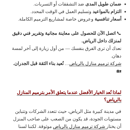
ضمان طويل المدى
ضد التشققات أو التسربات.
التزام بالمواعيد
وتسليم العمل في الوقت المحدد.
أسعار تنافسية
وعروض خاصة لمشاريع الترميم الكاملة.
اتصل الآن للحصول على معاينة مجانية وتقرير فني دقيق
📞
لمنزلك داخل الرياض.
نعدك أن ترى الفرق بنفسك — من أول زيارة إلى آخر لمسة
دهان.
نُعيد بناء الثقة قبل الجدران.
شركة ترميم منازل بالرياض
…
🏡
لماذا نُعد الخيار الأفضل عندما يتعلق الأمر بترميم المنازل
بالرياض
؟
في مدينة كبيرة مثل الرياض، حيث تتعدد الشركات وتتباين
مستويات الجودة، قد يكون من الصعب على صاحب المنزل
أن يختار
شركة ترميم منازل بالرياض
موثوقة. لكننا لسنا