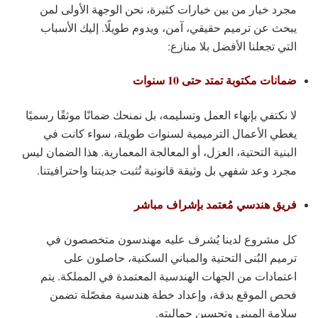
مجرد خيار من بين خيارات كثيرة، نحن الوجهة الأولى لمن
يبحث عن ترميم حقيقي، آمن، ويدوم طويلًا. إليك الأسباب
التي تجعلنا الأفضل بلا منازع:
ضمانات مكتوبة تمتد حتى 10 سنوات
لا نكتفي بإنهاء العمل وتسليمه، بل نمنحك ضمانًا موثقًا رسميًا
يغطي الأعمال الترميمية لسنوات طويلة، سواء كانت في
البنية التحتية، العزل، أو المعالجة المعمارية. هذا الضمان ليس
مجرد وعد شفهي بل وثيقة قانونية تُثبت جديتنا واحترافيتنا.
فريق هندسي مُعتمد بإشراف مباشر
كل مشروع لدينا يُشرف عليه مهندسون متخصصون في
ترميم البُنى التحتية والمباني السكنية، حاصلون على
اعتمادات من الجهات الهندسية المعتمدة في المملكة. يتم
فحص الموقع بدقة، وإعداد خطة هندسية مفصّلة تضمن
سلامة المبنى وتحسين جماليته.