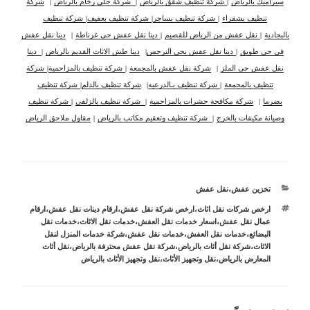
سيراميك بالرياض
|
شركة تنظيف شقق بالرياض
|
شركة جلى رخام بالرياض
|
شركة
تنظيف بشقراء
|
شركة تنظيف بساجر
|
شركة تنظيف بعفيف
|
شركة تنظيف
بالبجادية
|
نقل عفش من الرياض للقصيم
|
دينا نقل عفش حي غرناطة
|
دينا نقل عفش
في حي طويق
|
دينا نقل عفش بحي النرجس
|
دينا طش الاثاث القديم بالرياض
|
دينا
نقل عفش حي الملز
|
شركة نقل عفش بالمجمعة
|
شركة تنظيف بالمزاحمية
|
شركة
تنظيف بالمجمعة
|
شركة تنظيف بـالدرعيه
|
شركة تنظيف بالدلم
|
شركة تنظيف
بضرما
|
شركة مكافحة حشرات بالمزاحمية
|
شركة تنظيف بالزلفي
|
شركة تنظيف
وصيانة مكيفات بالخرج
|
شركة تنظيف وتعقيم مكاتب بالرياض
|
مقاول ملاحق الرياض
التصنيفات
تخزين عفش
،
نقل عفش
الوسوم
ارخص شركات نقل اثاث
،
ارخص شركة نقل عفش
،
ارقام دينات نقل عفش
،
ارقام
عمال نقل عفش
،
اسعار خدمات نقل العفش
،
خدمات نقل الاثاث
،
خدمات نقل
البضائع
،
خدمات نقل العفش
،
خدمات نقل عفش
،
شركة خدمات المنزل لنقل
الاثاث
،
شركة نقل أثاث بالرياض
،
شركة نقل عفش محترفة بالرياض
،
نقل أثاث
المعارض بالرياض
،
نقل وتجهيز الأثاث
،
نقل وتجهيز الأثاث بالرياض