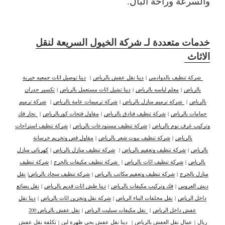
والسرعة وراحة البال.
خدمات متعددة لـ شركة الخيول السريعة لنقل
الاثاث
شركة تنظيف بالدوادمي
|
دينا نقل عفش بالرياض
|
دينا توصيل اثاث جمعيه خيرية
بالرياض
|
معلم لياسه بالرياض
|
دينا تشيل اثاث مستعمل بالرياض
|
تكسير جدران
بالرياض
|
شركة ترميم منازل بالرياض
|
شركة ترميمات عامة بالرياض
|
شركة ترميم
حمامات بالرياض
|
شركة تنظيف فنادق بالرياض
|
مقاول فتحات كوربالرياض
|
نجار فك
وتركيب غرف نوم بالرياض
|
شركة تنظيف مستودعات بالرياض
|
شركة تنظيف استراحات
بالرياض
|
شركة تنظيف بيوت شعر بالرياض
|
مقاول قص وتخريم خرسانة
بالرياض
|
شركة تنظيف وتعقيم بالرياض
|
شركة تنظيف منازل بالرياض
|
كهربائي منازل
بالرياض
|
شركة تنظيف اثاث بالرياض
|
شركة تنظيف مكيفات بالخرج
|
شركة تنظيف
منازل بالخرج
|
شركة تنظيف وتعقيم مكاتب بالرياض
|
شركة تنظيف سجاد بالرياض
|
نقل
دبش العروس
|
فك وتركيب مكيفات بالرياض
|
دينا طش اثاث قديم بالرياض
|
نقل بضائع
داخل الرياض
|
نقل مخلفات البناء الرياض
|
شركة نقل وتخزين اثاث بالرياض
|
دينا نقل
عفش داخل الرياض
|
نقل مكيفات سبليت الرياض
|
نقل عفش بالرياض 200
ريال
|
عمال نقل العفش بالرياض
|
دينا نقل عفش بحي ظهرة لبن
|
تكلفة نقل عفش