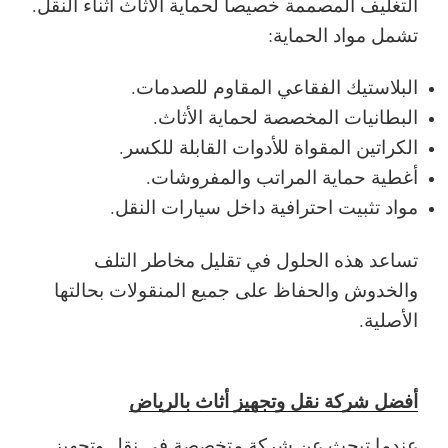
التغليف المصممة خصيصاً لحماية الأثاث أثناء النقل.
تشمل مواد الحماية:
البلاستيك الفقاعي المقاوم للصدمات.
البطانيات المخصصة لحماية الأثاث.
الكراتين المقواة للأدوات القابلة للكسر.
أغطية حماية المراتب والمفروشات.
مواد تثبيت احترافية داخل سيارات النقل.
تساعد هذه الحلول في تقليل مخاطر التلف
والخدوش والحفاظ على جميع المنقولات بحالتها
الأصلية.
أفضل شركة نقل وتجهيز أثاث بالرياض
عندما تبحث عن شركة متخصصة في نقل وتجهيز