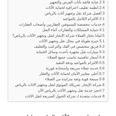
عناية فائقة بأثاث العرض والتجهيز
انظمة تغليف احترافية لحماية الأثاث
أفضل شركة نقل وتجهيز أثاث بالرياض
الالتزام الكامل بالمواعيد
خدمات مخصصة للمسوقين العقاريين وأصحاب العقارات
حماية الممتلكات والعقارات أثناء النقل
لماذا يختار العملاء شركة الإنجاز لنقل وتجهيز الأثاث بالرياض؟
خبرة طويلة في مجال نقل وتجهيز الآثاث
فريق متخصص في الفك والتركيب والتغليف
سيارات نقل مجهزة بأحدث وسائل الحماية
أسعار تنافسية تناسب جميع العملاء
الالتزام بالمواعيد ودقة التنفيذ
خدمة عملاء سريعة واستجابة فورية
أعلى معايير الأمان لحماية الأثاث والعقار
سمعة قوية وثقة متزايدة من العملاء
شركة الإنجاز..شريكك الموثوق لنقل وتجهيز الاثاث بالرياض
احجز خدمة نقل وتجهيز الأثاث بالرياض الآن
خدمات متعددة لـ شركة الخيول السريعة لنقل الاثاث