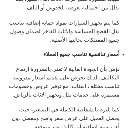
يقلل من احتمالية تعرضه للخدوش أو التلف.
كما يتم تجهيز السيارات بمواد حماية إضافية تناسب
نقل القطع الحساسة والأثاث الفاخر لضمان وصول
جميع الممتلكات بحالتها الأصلية.
أسعار تنافسية تناسب جميع العملاء
نؤمن بأن الجودة العالية لا تعني بالضرورة ارتفاع
التكاليف، لذلك نحرص على تقديم أسعار مدروسة
تناسب مختلف الفئات، مع توفير عروض وخصومات
مستمرة على خدمات نقل وتجهيز الاثاث بالرياض.
كما نلتزم بالشفافية الكاملة في التسعير، حيث
يحصل العميل على عرض سعر واضح ومفصل دون
أي رسوم إضافية أو تكاليف غير متوقعة.