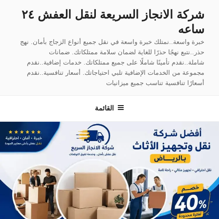
لتجاوز
شركة الانجاز السريعة لنقل العفش ٢٤
لى
ساعه
لمحتوى
خبرة واسعة..نمتلك خبرة واسعة في نقل جميع أنواع الزجاج بأمان. نهج
حذر..نتبع نهجًا حذرًا للغاية لضمان سلامة ممتلكاتك. ضمانات
شاملة..نقدم تأمينًا شاملًا على جميع ممتلكاتك. خدمات إضافية..نقدم
مجموعة من الخدمات الإضافية تلبي احتياجاتك. أسعار تنافسية..نقدم
أسعارًا تنافسية تناسب جميع ميزانيات
القائمة