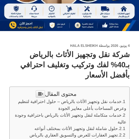
نُشر
4 يونيو، 2026
بواسطة
HALA ELSHEIKH
في
شركة نقل وتجهيز الأثاث بالرياض
بـ40% لفك وتركيب وتغليف احترافي
بأفضل الأسعار
محتوى المقال
خدمات نقل وتجهيز الأثاث بالرياض – حلول احترافية لتنظيم
وعرض المساحات بأعلى معايير الجودة
خدمات متكاملة لنقل وتجهيز الأثاث بالرياض باحترافية وجودة
عالية
حلول شاملة لنقل وتجهيز الأثاث بمختلف أنواعه
تجهيز العقارات للعرض والتسويق العقاري بالرياض