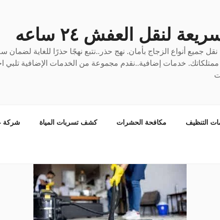
عة لنقل العفش ٢٤ ساعه
ل جميع أنواع الزجاج بأمان. نهج حذر..نتبع نهجًا حذرًا للغاية لضمان 
ع ممتلكاتك. خدمات إضافية..نقدم مجموعة من الخدمات الإضافية تلبي احت
ت
ات التنظيف
مكافحة الحشرات
كشف تسربات المياة
شركة ع