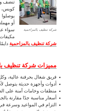
تنضف وت
كويس، و
يوصلوا 
أو مهملة
سواء عن
شركة تنظيف بالمزاحمية
مكيفات 
شركة تنظيف بالمزاحمية
دايمًا
مميزات شركة تنظيف با
فريق شغال بحرفنة عالية، وك
أدوات وأجهزة حديثة بتوصل لأ
منظفات وخامات آمنة على الصح
أسعار مناسبة جدًا مقارنة بالجو
التزام في المواعيد وسرعة في 