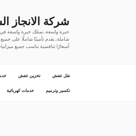
لتجاوز
لى
لمحتوى
شركة الانجاز السري
خبرة واسعة..نمتلك خبرة واسعة في نق
شاملة..نقدم تأمينًا شاملًا على جمي
أسعارًا تنافسية تناسب جميع ميزانيا
نقل عفش
تخزين عفش
خدم
تكسير وترميم
خدمات كهربائية