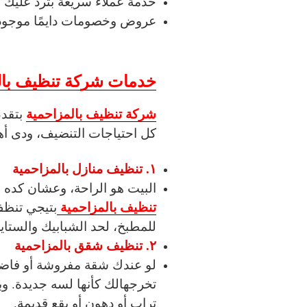
خدمة عملاء سريعة بترد عليك
عروض وخصومات دايمًا موجود
خدمات شركة تنظيف بال
شركة تنظيف بالمزاحمية
بتقدم
كل احتياجات التنضيف، ودى أه
١. تنظيف منازل بالمزاحمية
البيت هو الراحة، وعشان كده
تنظيف بالمزاحمية
بتيجي تنظف
للمطبخ، لحد الشبابيك والستاي
٢. تنظيف شقق بالمزاحمية
لو عندك شقة مفروشة أو فاضي
تخرجهالك كأنها لسه جديدة. و
تراب أو دهون أو بقع قديمة.