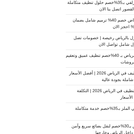
شركة تنظيف بالزلفي بـ35%خصم حلول تنظيف متكاملة
لقصور اتصل بنا الان
مقاول ترميم الرياض خصم 40% ترميم شامل بضمان
ل بالرياض رخيصة | خصومات تصل
غسيل فرشات بالرياض بـ 40%خصم تنظيف عميق وتعقيم
فروشات
ارخص شركة تنظيف في الرياض 2026 | أفضل الأسعار
املة بجودة عالية
اسعار شركات التنظيف في الرياض 2026 | التكلفة
الأسعار
دينا نقل عفش حي الملز بـ35%خصم خدمة متكاملة
نقل بضائع الرياض بـ30%خصم لنقل بضائع سريع وآمن