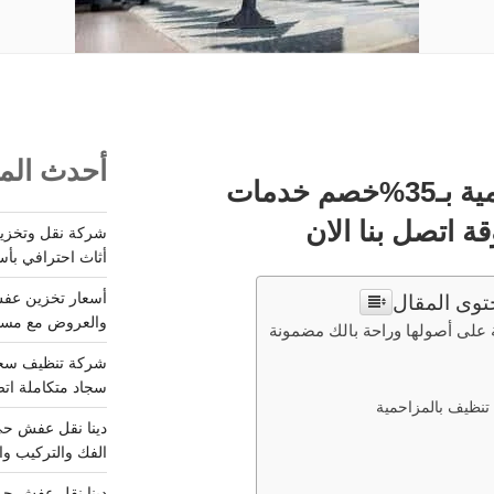
أحدث المق
شركة تنظيف بالمزاحمية بـ35%خصم خدمات
ة اتصل بنا الان
أثاث احترافي بأس
توى المقال
والعروض مع مستودعات آمن
 على أصولها وراحة بالك مضمونة
سجاد متكاملة اتصل
نظيف بالمزاحمية
الفك والتركيب وا