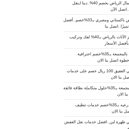
دينا نقل عفش شمال الرياض بخصم 40%..دينا لـنقل
نقل عفش بالرياض باكستاني ومصري بـ33%خصم..أفضل
يزًا..اتصل بنا
شركة نقل وتجهيز الأثاث بالرياض بـ40% لفك وتركيب
بأفضل الأسعار
شركة نقل عفش بالمجمعة بـ35%خصم احترافية
وة اتصل بنا الان
دينا نقل عفش حي العقيق 100 ريال خصم على خدمات
ل بنا الان
شركة تنظيف بالمجمعة بـ35%حلول متكاملة نظافة فائقة
نا الان
شركة تنظيف بالدرعيه بـ35%خصم خدمات تنظيف
ي ظهرة لبن..افضل خدمات نقل العفش