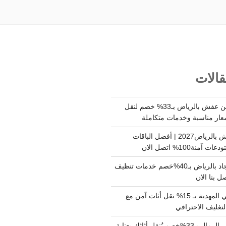
الات
شركة نقل وتخزين عفش بالرياض بـ33% خصم لنقل
عار مناسبة وخدمات متكاملة
أسعار تخزين عفش بالرياض2027 | أفضل الباقات
ة100% اتصل الان
شركة تنظيف سجاد بالرياض بـ40%خصم خدمات تنظيف
 بنا الان
دينا نقل عفش حي المهدية بـ 15% نقل أثاث آمن مع
لتغليف الاحترافي
دينا نقل عفش حي الرمال بـ33%خصم نُنقل أثاثك بعناية