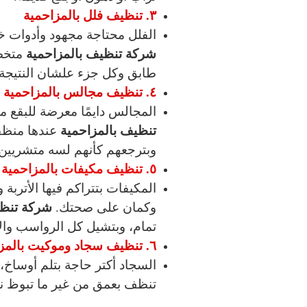
٣. تنظيف فلل بالمزاحمية
الفلل محتاجة مجهود وأدوات 
شركة تنظيف بالمزاحمية
متخصص
طابق وكل جزء علشان النتيجة 
٤. تنظيف مجالس بالمزاحمية
المجالس دايمًا معرضة للبقع م
تنظيف بالمزاحمية
عندها منظف
وبترجعهم كأنهم لسه متشريين.
٥. تنظيف مكيفات بالمزاحمية
المكيفات بتتراكم فيها الأتربة و
شركة تنظي
وكمان على صحتك.
تمام، وبتشيل كل الرواسب وال
٦. تنظيف سجاد وموكيت بالمزاحمية
السجاد أكتر حاجة بتلم أوساخ
تنظف بعمق من غير ما تبوظ ن