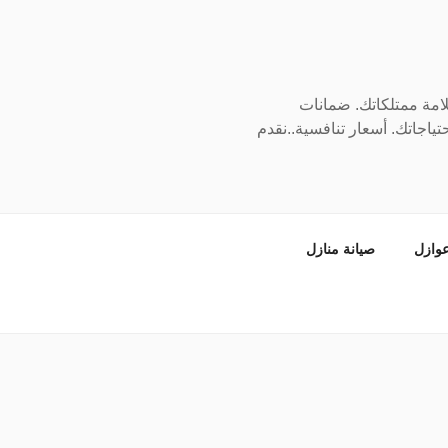
سلامة ممتلكاتك. ضمانات
ياجاتك. أسعار تنافسية..نقدم
وازل
صيانة منازل