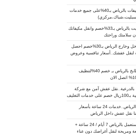
شركة تنظيف مكيفات بالرياض بـ40%على جميع خدمات
سبليت،شباك،مركزي)
نقل مكيفات سبليت بالرياض بـ33%خصم وانقل مكيفاتك
دينا نقل عفش داخل وخارج الرياض بـ30%خصم احصل
لنقل عفشك..أسعار تنافسية وعروض
شركة تنظيف مطابخ بالرياض بـ خصم 40%لتنظيف
الدرعية..نقل عفش آمن مع شركة
ت التغليف
نقل عفش داخل الرياض..خدمات 24 ساعة بأسعار
دينا تشيل اثاث مستعمل بالرياض 7 أيام / 24 ساعة +
ة ومريحة لنقل أغراضك دون عناء