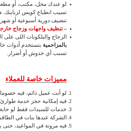
لو عندك محل، مكتب، أو مطع
ش
تسيب انطباع كويس لزباينك.
تنضيف دورية أسبوعية أو شهري
– تنظيف واجهات وزجاج خارج
الزجاج والبلكونات اللى على ا
بالمزاحمية
بتستخدم أدوات خا
تسبب أي خدوش أو أضرار.
مميزات خاصة للعملاء
لو أنت عميل دائم، فيه خصوما
فيه إمكانية حجز خدمة طوارئ
خدمات للسيدات فقط لو حابة ت
الشركة عندها بنات في الطاقم
فيه مرونة في المواعيد، حتى بعد ال