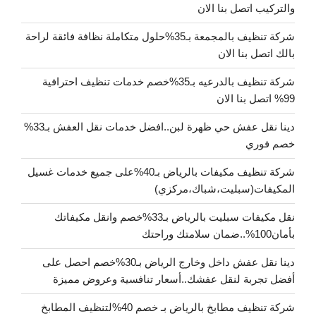
والتركيب اتصل بنا الان
شركة تنظيف بالمجمعة بـ35%حلول متكاملة نظافة فائقة لراحة
بالك اتصل بنا الان
شركة تنظيف بالدرعيه بـ35%خصم خدمات تنظيف احترافية
99% اتصل بنا الان
دينا نقل عفش حي ظهرة لبن..افضل خدمات نقل العفش بـ33%
خصم فوري
شركة تنظيف مكيفات بالرياض بـ40%على جميع خدمات غسيل
المكيفات(سبليت،شباك،مركزي)
نقل مكيفات سبليت بالرياض بـ33%خصم وانقل مكيفاتك
بأمان100%..ضمان سلامتك وراحتك
دينا نقل عفش داخل وخارج الرياض بـ30%خصم احصل على
أفضل تجربة لنقل عفشك..أسعار تنافسية وعروض مميزة
شركة تنظيف مطابخ بالرياض بـ خصم 40%لتنظيف المطابخ