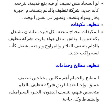
لو السجاد مش نضيف أو فيه بقع قديمة، بنرجعه
شركة تنظيف بالدلم
كأنه جديد.
بتستخدم أجهزة
بخار ومواد بتنضف وتطهر في نفس الوقت.
تنظيف مكيفات
المكيفات بتحتاج تتنضف كل فترة، علشان تشتغل
شركة تنظيف
بكفاءة وما تبقاش بتنقل هواء ملوث.
بالدلم
بتنضف الفلاتر والمراوح ونرجعه يشتغل كأنه
لسه راكب جديد.
تنظيف مطابخ وحمامات
المطبخ والحمام أهم مكانين محتاجين تنظيف
شركة تنظيف بالدلم
عميق، وإحنا عندنا فريق
متخصص فيهم، بننضف الدهون، الجير، السيراميك،
والشفاط وكل حاجة.