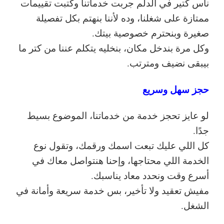
ناس كتير في الدلم جربت خدماتنا وكتبت تقييمات
ممتازة على شغلنا، وده لأننا بنهتم بكل تفصيلة
صغيرة وبنحترم خصوصية بيتك.
وكل مرة بندخل مكان، بنخليه يتكلم عننا من كتر ما
بيبقى نضيف ومترتب.
حجز سهل وسريع
لو عايز تحجز خدمة من خدماتنا، الموضوع بسيط
جدًا.
كل اللي عليك تبعت اسمك ورقمك، وتقول نوع
الخدمة اللي محتاجها، وإحنا هنتواصل معاك في
أسرع وقت ونحدد معاد يناسبك.
مفيش تعقيد ولا تأخير، بس خدمة سريعة وأمانة في
الشغل.