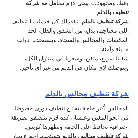
شركة
وقتك ومجهودك، يبقى لازم تتعامل مع
تنظيف بالدلم
.
شركة تنظيف بالدلم
بتقدملك كل خدمات التنظيف
اللي محتاجها، بداية من الشقق والفلل، لحد
المكيفات والمجالس والسجاد، وبنستخدم أدوات
حديثة وآمنة.
شغلنا سريع، متقن، وسعرنا في متناول الكل،
وبنوصلك لأي مكان في الدلم من غير أي تأخير.
شركة تنظيف مجالس بالدلم
المجالس أكتر حاجة بتحتاج تنظيف دوري خصوصًا
في الجو المغبر، وعلشان كده لازم يتنضفوا بطريقة
احترافية تحافظ على الخامة وتطهرها كويس.
شركة تنظيف مجالس بالدلم
بتستخدم أجهزة بخار