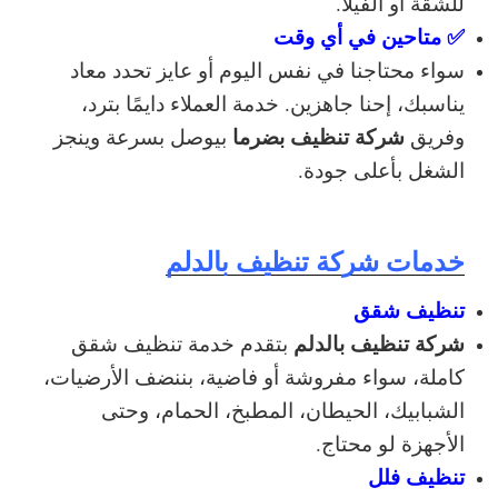
للشقة أو الفيلا.
✅ متاحين في أي وقت
سواء محتاجنا في نفس اليوم أو عايز تحدد معاد
يناسبك، إحنا جاهزين. خدمة العملاء دايمًا بترد،
شركة تنظيف بضرما
وفريق
بيوصل بسرعة وينجز
الشغل بأعلى جودة.
خدمات شركة تنظيف بالدلم
تنظيف شقق
شركة تنظيف بالدلم
بتقدم خدمة تنظيف شقق
كاملة، سواء مفروشة أو فاضية، بننضف الأرضيات،
الشبابيك، الحيطان، المطبخ، الحمام، وحتى
الأجهزة لو محتاج.
تنظيف فلل