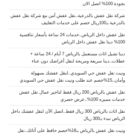
بجودة 100% اتصل الان
شركة نقل عفش بالدرعية..نقل عفش آمن مع شركة نقل عفش
بالدرعية بـ100ريال خصم على خدمات التغليف
نقل عفش داخل الرياض..خدمات 24 ساعة بأسعار تنافسية
100% دينا نقل عفش داخل الرياض
دينا تشيل اثاث مستعمل بالرياض 7 أيام / 24 ساعة +
عطلات..دينا سريعة ومريحة لنقل أغراضك دون عناء
ونيت نقل عفش حي السويدي..لنقل عفشك بسهولة
وأمان..15%خصم عند طلب ونيت نقل عفش حي السويدي
نقل عفش بالرياض 200 ريال فقط لتاجير عمال نقل عفش
خدمات مميزه 100%..عرض حصري
نقل اثاث بالرياض 300 ريال فقط..اتصل الآن لنقل عفشك داخل
الرياض تبدء بـ300 ريال
ونيت نقل عفش بالرياض بـ18%خصم حافظ على أثاثك..نقل