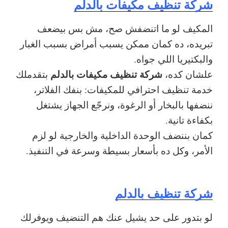
شركة تنظيف مكيفات بالدلم
المكيف لو ما اتنضفش صح، مش بس بيضعف
تبريده، ده كمان ممكن يسبب أمراض بسبب الغبار
والبكتيريا اللي جواه.
شركة تنظيف مكيفات بالدلم
علشان كده،
بتقدملك
خدمة تنظيف احترافي للمكيفات: بنفك الفلاتر،
ننضفها بالبخار أو الرغوة، ونرجّع الجهاز يشتغل
بكفاءة تانية.
كمان بننضف الوحدة الداخلية والخارجية لو لزم
الأمر، وكل ده بأسعار بسيطة وسرعة في التنفيذ.
شركة تنظيف بالدلم
لو بتدور على حد يشيل عنك هم التنضيف ويوفرلك