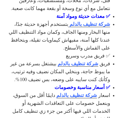
فلل، شركات، محلات، ومستشفيات، وعارفين
نتعامل مع أي نوع وسخة أو بقعة مهما كانت صعبة.
✅ معدات حديثة ومواد آمنة
شركة تنظيف بالدلم
بتستخدم أجهزة حديثة جدًا،
منها البخار ومنها الجاف، وكمان مواد التنظيف اللي
عندنا كلها آمنة، مفيهاش كيماويات تقيلة، وبتحافظ
على القماش والأسطح.
✅ فريق مدرب وسريع
شركة تنظيف بالدلم
فريق
بيشتغل بسرعة من غير
ما يبوظ حاجة، وبنخلي المكان نضيف وفيه ترتيب،
وكأنك كنت سايبه على وضعه، بس نضيف 100%.
✅ أسعار مناسبة وخصومات
شركة تنظيف بالدلم
اسعار
دايمًا أقل من السوق،
وبنعمل خصومات على التعاقدات الشهرية أو
الخدمات اللي فيها أكتر من جزء زي تنظيف كامل