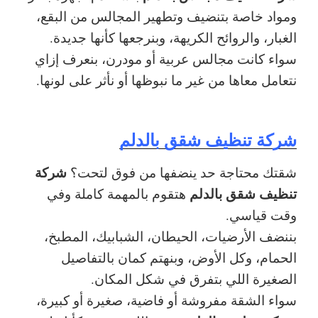
ومواد خاصة بتنضيف وتطهير المجالس من البقع،
الغبار، والروائح الكريهة، وبنرجعها كأنها جديدة.
سواء كانت مجالس عربية أو مودرن، بنعرف إزاي
نتعامل معاها من غير ما نبوظها أو نأثر على لونها.
شركة تنظيف شقق بالدلم
شركة
شقتك محتاجة حد ينضفها من فوق لتحت؟
تنظيف شقق بالدلم
هتقوم بالمهمة كاملة وفي
وقت قياسي.
بننضف الأرضيات، الحيطان، الشبابيك، المطبخ،
الحمام، وكل الأوض، وبنهتم كمان بالتفاصيل
الصغيرة اللي بتفرق في شكل المكان.
سواء الشقة مفروشة أو فاضية، صغيرة أو كبيرة،