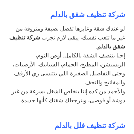
شركة تنظيف شقق بالدلم
لو عندك شقة وعايزها تفضل نضيفة ومتروقة من
شركة تنظيف
غير ما تتعب نفسك، يبقى لازم تجرب
شقق بالدلم
.
إحنا بننضف الشقة بالكامل: أوض النوم،
الريسبشن، المطبخ، الحمام، الشبابيك، الأرضيات،
وحتى التفاصيل الصغيرة اللي بتتنسى زي الأرفف
والمفاتيح والنجف.
والأجمد من كده إننا بنخلص الشغل بسرعة من غير
دوشة أو فوضى، وبنرجعلك شقتك كأنها جديدة.
شركة تنظيف فلل بالدلم