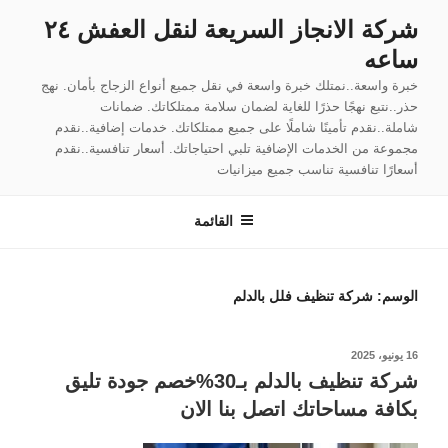
لتجاوز
شركة الانجاز السريعة لنقل العفش ٢٤
لى
ساعه
لمحتوى
خبرة واسعة..نمتلك خبرة واسعة في نقل جميع أنواع الزجاج بأمان. نهج
حذر..نتبع نهجًا حذرًا للغاية لضمان سلامة ممتلكاتك. ضمانات
شاملة..نقدم تأمينًا شاملًا على جميع ممتلكاتك. خدمات إضافية..نقدم
مجموعة من الخدمات الإضافية تلبي احتياجاتك. أسعار تنافسية..نقدم
أسعارًا تنافسية تناسب جميع ميزانيات
القائمة
الوسم:
شركة تنظيف فلل بالدلم
نُشر
16 يونيو، 2025
في
شركة تنظيف بالدلم بـ30%خصم جودة تليق
بكافة مساحاتك اتصل بنا الان