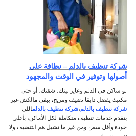
شركة تنظيف بالدلم – نظافة على
أصولها وتوفير في الوقت والمجهود
لو ساكن في الدلم وعايز بيتك، شقتك، أو حتى
مكتبك يفضل دايمًا نضيف ومريح، يبقى مالكش غير
شركة تنظيف بالدلم
شركة تنظيف بالدلم
،
اللي
بتقدم خدمات تنظيف متكاملة لكل الأماكن، بأعلى
جودة وأقل سعر، ومن غير ما تشيل هم التنضيف ولا
تتعب نفسك