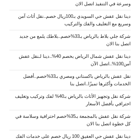
وسرعة في التنفيذ اتصل الان
دينا نقل عفش حي السويدي بـ100ريال خصم..نقل أثاث آمن
وسريع مع التغليف والفك والتركيب
شركة جلي بلاط بالرياض بـ33%خصم..بلاطك يلمع من جديد
اتصل بنا الان
دينا نقل عفش شمال الرياض بخصم 40%..دينا لـنقل عفش
آمن100%..اتصل الآن
نقل عفش بالرياض باكستاني ومصري بـ33%خصم..أفضل
الخدمات وأكثرها تميزًا..اتصل بنا
شركة نقل وتجهيز الأثاث بالرياض بـ40% لفك وتركيب وتغليف
احترافي بأفضل الأسعار
شركة نقل عفش بالمجمعة بـ35%خصم احترافية وسلاسة في
كل خطوة اتصل بنا الان
دينا نقل عفش حي العقيق 100 ريال خصم على خدمات الفك