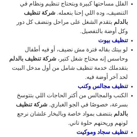
الفلل مساحتها كبيرة وبتحتاج تنظيم ونظام في
شركة تنظيف
التنضيف، وده اللي إحنا بنعمله.
بالدلم
بتقدم الشغل على مراحل وننضف كل دور
وكل أوضة بالتفصيل.
تنظيف بيوت
لو بيتك بقاله فترة مش نضيف، أو فيه أطفال
شركة تنظيف بالدلم
وحاسس إنه محتاج شغل كتير،
بتقدملك خدمة تنظيف شامل من أول مدخل البيت
لحد آخر أوضة فيه.
تنظيف مجالس وكنب
الكنب والمجالس من أكتر الحاجات اللي بتتوسخ
شركة تنظيف
بسرعة، خصوصًا في الجو الغباري.
بالدلم
بتنضف بمواد خاصة وبالبخار علشان نرجع
لونهم وريحتهم حلوة تاني.
تنظيف سجاد وموكيت