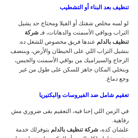
تنظيف بعد البناء أو التشطيب
لو لسه مخلص شقتك أو الفيلا ومحتاج حد يشيل
شركة
التراب وبواقي الأسمنت والدهانات، فـ
تنظيف بالدلم
عندها فريق مخصوص للشغل ده.
بنشيل التراب اللي على الحيطان والأرض، وبننضف
الزجاج والسيراميك من بواقي الأسمنت والجبس،
وبنخلي المكان جاهز للسكن على طول من غير
وجع دماغ.
تعقيم شامل ضد الفيروسات والبكتيريا
في الزمن اللي إحنا فيه، التعقيم بقى ضروري مش
رفاهية.
شركة تنظيف بالدلم
علشان كده،
بتوفرلك خدمة