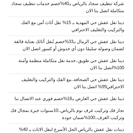
شركة تنظيف سجاد بالرياض بـ40%خصم خدمات تنظيف سجاد
متكاملة اتصل بنا الان
دينا نقل عفش حي المهدية بـ 15% نقل أثاث آمن مع الفك
والتركيب والتغليف الاحترافي
دينا نقل عفش حي الرمال بـ33%خصم نُنقل أثاثك بعناية فائقة
لضمان وصوله سليمًا دون أي خدوش أو كسور اتصل الان
دينا نقل عفش حي طويق..خدمة نقل متكاملة منظمة وآمنة
100%اتصل بنا الان
دينا نقل عفش حي الصحافة..مع الفك والتركيب والتغليف
الاحترافي99% اتصل بنا الان
دينا نقل عفش حي العارض بـ18%خصم فوري عند الاتصال بنا
نجار فك وتركيب غرف نوم بالرياض..10سنوات خبرة بمجال فك
وتركيب الغرف..100%ضمان جودة
دينات نقل عفش بالرياض الحل الأسرع لنقل الاثاث بـ 40%