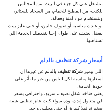
بنشتغل على كل جزء في البيت: من المجالس
للكنب، من المطبخ للحمام، من السجاد للستائر،
وبنستخدم مواد آمنة وفعالة.
لو عندك مناسبة أو ضيوف جايين، أو حتى عايز بيتك
يفضل نضيف على طول، إحنا بنقدملك الخدمة اللي
تستاهلها.
أسعار شركة تنظيف بالدلم
شركة تنظيف بالدلم
اللي بيميز
عن غيرها إن
أسعارها مناسبة لكل الناس من غير ما تأثر على
جودة الخدمة.
يعني هتاخد شغل نضيف، سريع، واحترافي بسعر
في متناول إيدك، وده سواء كنت عايز تنظيف شقة
صغيرة، فيلا كبيرة، أو حتى مجلس واحد.