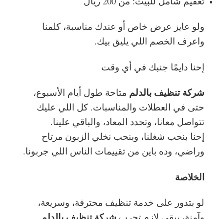
تعقيم شامل للبيت: من 200 ريال
ولو عايز عرض خاص أو عندك مناسبة، كلمنا
واعرف الخصم اللي يليق بيك.
إحنا دايمًا جنبك في أي وقت
شركة تنظيف بالدلم
متاحة طول أيام الأسبوع،
حتى في العطلات والمناسبات. كل اللي عليك
تتواصل معانا، وتحدد المعاد، والباقي علينا.
إحنا بنحب شغلنا، وبنحب نخلي الزبون مرتاح
وراضي، وده باين من تقييمات الناس اللي جربونا.
الخلاصة
لو بتدور على خدمة تنظيف محترفة، وسريعة،
شركة تنظيف بالدلم
وآمنة، يبقى لازم تجرب
.