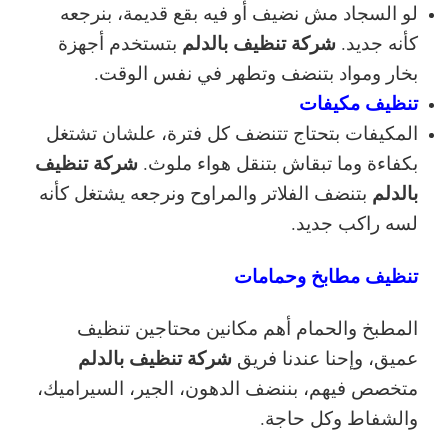
لو السجاد مش نضيف أو فيه بقع قديمة، بنرجعه
شركة تنظيف بالدلم
كأنه جديد.
بتستخدم أجهزة
بخار ومواد بتنضف وتطهر في نفس الوقت.
تنظيف مكيفات
المكيفات بتحتاج تتنضف كل فترة، علشان تشتغل
شركة تنظيف
بكفاءة وما تبقاش بتنقل هواء ملوث.
بالدلم
بتنضف الفلاتر والمراوح ونرجعه يشتغل كأنه
لسه راكب جديد.
تنظيف مطابخ وحمامات
المطبخ والحمام أهم مكانين محتاجين تنظيف
شركة تنظيف بالدلم
عميق، وإحنا عندنا فريق
متخصص فيهم، بننضف الدهون، الجير، السيراميك،
والشفاط وكل حاجة.