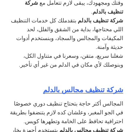
شركة
وقتك ومجهودك، يبقى لازم تتعامل مع
تنظيف بالدلم
.
شركة تنظيف بالدلم
بتقدملك كل خدمات التنظيف
اللي محتاجها، بداية من الشقق والفلل، لحد
المكيفات والمجالس والسجاد، وبنستخدم أدوات
حديثة وآمنة.
شغلنا سريع، متقن، وسعرنا في متناول الكل،
وبنوصلك لأي مكان في الدلم من غير أي تأخير.
شركة تنظيف مجالس بالدلم
المجالس أكتر حاجة بتحتاج تنظيف دوري خصوصًا
في الجو المغبر، وعلشان كده لازم يتنضفوا بطريقة
احترافية تحافظ على الخامة وتطهرها كويس.
شركة تنظيف مجالس بالدلم
بتستخدم أجهزة بخار