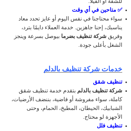
للشقة أو الفيلا.
✅ متاحين في أي وقت
سواء محتاجنا في نفس اليوم أو عايز تحدد معاد
يناسبك، إحنا جاهزين. خدمة العملاء دايمًا بترد،
شركة تنظيف بضرما
وفريق
بيوصل بسرعة وينجز
الشغل بأعلى جودة.
خدمات شركة تنظيف بالدلم
تنظيف شقق
شركة تنظيف بالدلم
بتقدم خدمة تنظيف شقق
كاملة، سواء مفروشة أو فاضية، بننضف الأرضيات،
الشبابيك، الحيطان، المطبخ، الحمام، وحتى
الأجهزة لو محتاج.
تنظيف فلل