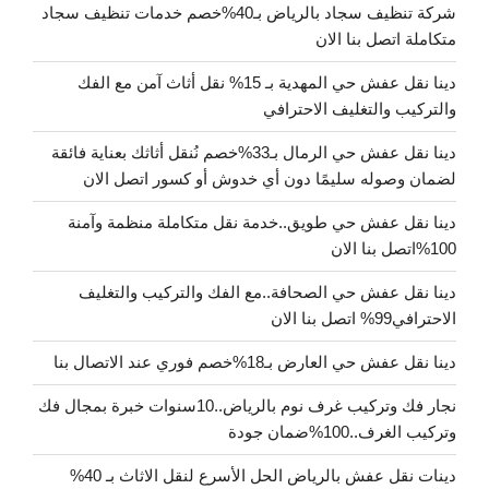
شركة تنظيف سجاد بالرياض بـ40%خصم خدمات تنظيف سجاد
متكاملة اتصل بنا الان
دينا نقل عفش حي المهدية بـ 15% نقل أثاث آمن مع الفك
والتركيب والتغليف الاحترافي
دينا نقل عفش حي الرمال بـ33%خصم نُنقل أثاثك بعناية فائقة
لضمان وصوله سليمًا دون أي خدوش أو كسور اتصل الان
دينا نقل عفش حي طويق..خدمة نقل متكاملة منظمة وآمنة
100%اتصل بنا الان
دينا نقل عفش حي الصحافة..مع الفك والتركيب والتغليف
الاحترافي99% اتصل بنا الان
دينا نقل عفش حي العارض بـ18%خصم فوري عند الاتصال بنا
نجار فك وتركيب غرف نوم بالرياض..10سنوات خبرة بمجال فك
وتركيب الغرف..100%ضمان جودة
دينات نقل عفش بالرياض الحل الأسرع لنقل الاثاث بـ 40%