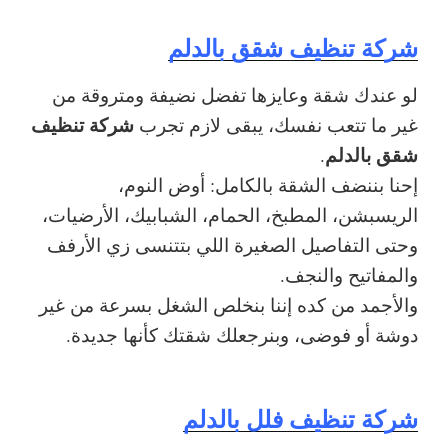
شركة تنظيف شقق بالدلم
لو عندك شقة وعايزها تفضل نضيفة ومتروقة من
شركة تنظيف
غير ما تتعب نفسك، يبقى لازم تجرب
شقق بالدلم
.
إحنا بننضف الشقة بالكامل: أوض النوم،
الريسبشن، المطبخ، الحمام، الشبابيك، الأرضيات،
وحتى التفاصيل الصغيرة اللي بتتنسى زي الأرفف
والمفاتيح والنجف.
والأجمد من كده إننا بنخلص الشغل بسرعة من غير
دوشة أو فوضى، وبنرجعلك شقتك كأنها جديدة.
شركة تنظيف فلل بالدلم