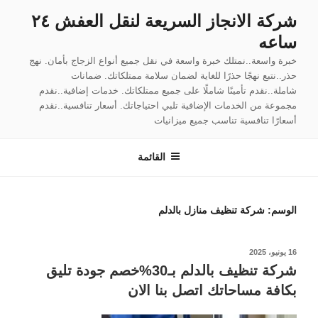
لتجاوز
شركة الانجاز السريعة لنقل العفش ٢٤
لى
ساعه
لمحتوى
خبرة واسعة..نمتلك خبرة واسعة في نقل جميع أنواع الزجاج بأمان. نهج
حذر..نتبع نهجًا حذرًا للغاية لضمان سلامة ممتلكاتك. ضمانات
شاملة..نقدم تأمينًا شاملًا على جميع ممتلكاتك. خدمات إضافية..نقدم
مجموعة من الخدمات الإضافية تلبي احتياجاتك. أسعار تنافسية..نقدم
أسعارًا تنافسية تناسب جميع ميزانيات
القائمة
الوسم:
شركة تنظيف منازل بالدلم
نُشر
16 يونيو، 2025
في
شركة تنظيف بالدلم بـ30%خصم جودة تليق
بكافة مساحاتك اتصل بنا الان