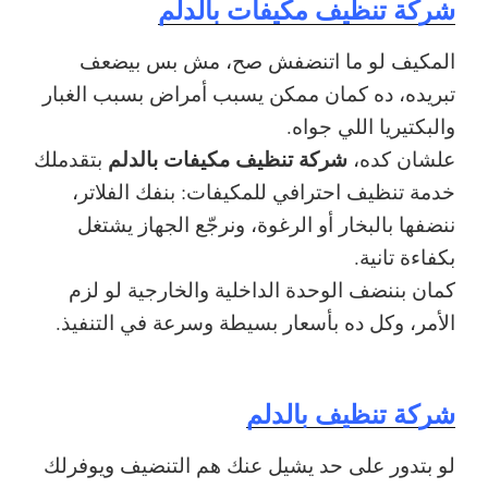
شركة تنظيف مكيفات بالدلم
المكيف لو ما اتنضفش صح، مش بس بيضعف
تبريده، ده كمان ممكن يسبب أمراض بسبب الغبار
والبكتيريا اللي جواه.
شركة تنظيف مكيفات بالدلم
علشان كده،
بتقدملك
خدمة تنظيف احترافي للمكيفات: بنفك الفلاتر،
ننضفها بالبخار أو الرغوة، ونرجّع الجهاز يشتغل
بكفاءة تانية.
كمان بننضف الوحدة الداخلية والخارجية لو لزم
الأمر، وكل ده بأسعار بسيطة وسرعة في التنفيذ.
شركة تنظيف بالدلم
لو بتدور على حد يشيل عنك هم التنضيف ويوفرلك