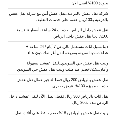
بجودة 100% اتصل الان
شركة نقل عفش بالدرعية..نقل عفش آمن مع شركة نقل عفش
بالدرعية بـ100ريال خصم على خدمات التغليف
نقل عفش داخل الرياض..خدمات 24 ساعة بأسعار تنافسية
100% دينا نقل عفش داخل الرياض
دينا تشيل اثاث مستعمل بالرياض 7 أيام / 24 ساعة +
عطلات..دينا سريعة ومريحة لنقل أغراضك دون عناء
ونيت نقل عفش حي السويدي..لنقل عفشك بسهولة
وأمان..15%خصم عند طلب ونيت نقل عفش حي السويدي
نقل عفش بالرياض 200 ريال فقط لتاجير عمال نقل عفش
خدمات مميزه 100%..عرض حصري
نقل اثاث بالرياض 300 ريال فقط..اتصل الآن لنقل عفشك داخل
الرياض تبدء بـ300 ريال
ونيت نقل عفش بالرياض بـ18%خصم حافظ على أثاثك..نقل