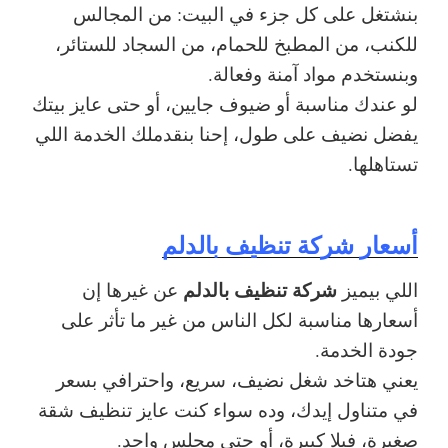
بنشتغل على كل جزء في البيت: من المجالس
للكنب، من المطبخ للحمام، من السجاد للستائر،
وبنستخدم مواد آمنة وفعالة.
لو عندك مناسبة أو ضيوف جايين، أو حتى عايز بيتك
يفضل نضيف على طول، إحنا بنقدملك الخدمة اللي
تستاهلها.
أسعار شركة تنظيف بالدلم
شركة تنظيف بالدلم
اللي بيميز
عن غيرها إن
أسعارها مناسبة لكل الناس من غير ما تأثر على
جودة الخدمة.
يعني هتاخد شغل نضيف، سريع، واحترافي بسعر
في متناول إيدك، وده سواء كنت عايز تنظيف شقة
صغيرة، فيلا كبيرة، أو حتى مجلس واحد.