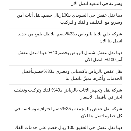
وسرعة في التنفيذ اتصل الان
دينا نقل عفش حي السويدي بـ100ريال خصم..نقل أثاث آمن
وسريع مع التغليف والفك والتركيب
شركة جلي بلاط بالرياض بـ33%خصم..بلاطك يلمع من جديد
اتصل بنا الان
دينا نقل عفش شمال الرياض بخصم 40%..دينا لـنقل عفش
آمن100%..اتصل الآن
نقل عفش بالرياض باكستاني ومصري بـ33%خصم..أفضل
الخدمات وأكثرها تميزًا..اتصل بنا
شركة نقل وتجهيز الأثاث بالرياض بـ40% لفك وتركيب وتغليف
احترافي بأفضل الأسعار
شركة نقل عفش بالمجمعة بـ35%خصم احترافية وسلاسة في
كل خطوة اتصل بنا الان
دينا نقل عفش حي العقيق 100 ريال خصم على خدمات الفك