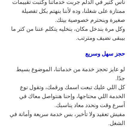
ناس كتير في الدلم جربت خدماتنا وكتبت تقييمات
ممتازة على شغلنا، وده لأننا بنهتم بكل تفصيلة
صغيرة وبنحترم خصوصية بيتك.
وكل مرة بندخل مكان، بنخليه يتكلم عننا من كتر ما
بيبقى نضيف ومترتب.
حجز سهل وسريع
لو عايز تحجز خدمة من خدماتنا، الموضوع بسيط
جدًا.
كل اللي عليك تبعت اسمك ورقمك، وتقول نوع
الخدمة اللي محتاجها، وإحنا هنتواصل معاك في
أسرع وقت ونحدد معاد يناسبك.
مفيش تعقيد ولا تأخير، بس خدمة سريعة وأمانة في
الشغل.