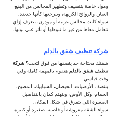
ومواد خاصة بتنضيف وتطهير المجالس من البقع،
الغبار، والروائح الكريهة، وبنرجعها كأنها جديدة.
سواء كانت مجالس عربية أو مودرن، بنعرف إزاي
نتعامل معاها من غير ما نبوظها أو نأثر على لونها.
شركة تنظيف شقق بالدلم
شركة
شقتك محتاجة حد ينضفها من فوق لتحت؟
تنظيف شقق بالدلم
هتقوم بالمهمة كاملة وفي
وقت قياسي.
بننضف الأرضيات، الحيطان، الشبابيك، المطبخ،
الحمام، وكل الأوض، وبنهتم كمان بالتفاصيل
الصغيرة اللي بتفرق في شكل المكان.
سواء الشقة مفروشة أو فاضية، صغيرة أو كبيرة،