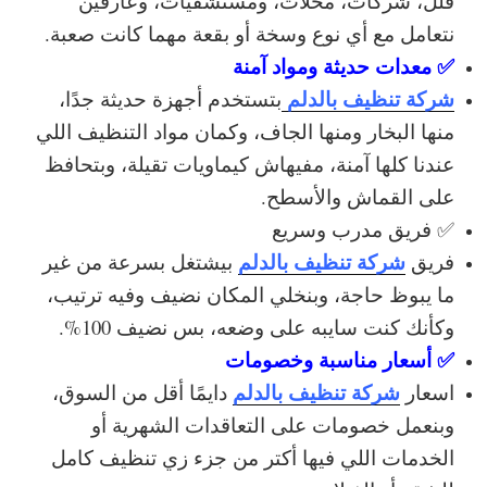
فلل، شركات، محلات، ومستشفيات، وعارفين
نتعامل مع أي نوع وسخة أو بقعة مهما كانت صعبة.
✅ معدات حديثة ومواد آمنة
شركة تنظيف بالدلم
بتستخدم أجهزة حديثة جدًا،
منها البخار ومنها الجاف، وكمان مواد التنظيف اللي
عندنا كلها آمنة، مفيهاش كيماويات تقيلة، وبتحافظ
على القماش والأسطح.
✅ فريق مدرب وسريع
شركة تنظيف بالدلم
فريق
بيشتغل بسرعة من غير
ما يبوظ حاجة، وبنخلي المكان نضيف وفيه ترتيب،
وكأنك كنت سايبه على وضعه، بس نضيف 100%.
✅ أسعار مناسبة وخصومات
شركة تنظيف بالدلم
اسعار
دايمًا أقل من السوق،
وبنعمل خصومات على التعاقدات الشهرية أو
الخدمات اللي فيها أكتر من جزء زي تنظيف كامل