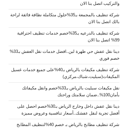
والتركيب اتصل بنا الان
شركة تنظيف بالمجمعة بـ35%حلول متكاملة نظافة فائقة لراحة
بالك اتصل بنا الان
شركة تنظيف بالدرعيه بـ35%خصم خدمات تنظيف احترافية
99% اتصل بنا الان
دينا نقل عفش حي ظهرة لبن..افضل خدمات نقل العفش بـ33%
خصم فوري
شركة تنظيف مكيفات بالرياض بـ40%على جميع خدمات غسيل
المكيفات(سبليت،شباك،مركزي)
نقل مكيفات سبليت بالرياض بـ33%خصم وانقل مكيفاتك
بأمان100%..ضمان سلامتك وراحتك
دينا نقل عفش داخل وخارج الرياض بـ30%خصم احصل على
أفضل تجربة لنقل عفشك..أسعار تنافسية وعروض مميزة
شركة تنظيف مطابخ بالرياض بـ خصم 40%لتنظيف المطابخ