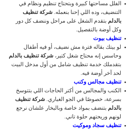
الفلل مساحتها كبيرة وبتحتاج تنظيم ونظام في
شركة تنظيف
التنضيف، وده اللي إحنا بنعمله.
بالدلم
بتقدم الشغل على مراحل وننضف كل دور
وكل أوضة بالتفصيل.
تنظيف بيوت
لو بيتك بقاله فترة مش نضيف، أو فيه أطفال
شركة تنظيف بالدلم
وحاسس إنه محتاج شغل كتير،
بتقدملك خدمة تنظيف شامل من أول مدخل البيت
لحد آخر أوضة فيه.
تنظيف مجالس وكنب
الكنب والمجالس من أكتر الحاجات اللي بتتوسخ
شركة تنظيف
بسرعة، خصوصًا في الجو الغباري.
بالدلم
بتنضف بمواد خاصة وبالبخار علشان نرجع
لونهم وريحتهم حلوة تاني.
تنظيف سجاد وموكيت