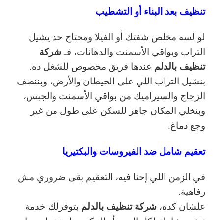
تنظيف بعد البناء أو التشطيب
لو لسه مخلص شقتك أو الفيلا ومحتاج حد يشيل
شركة
التراب وبواقي الأسمنت والدهانات، فـ
تنظيف بالدلم
عندها فريق مخصوص للشغل ده.
بنشيل التراب اللي على الحيطان والأرض، وبننضف
الزجاج والسيراميك من بواقي الأسمنت والجبس،
وبنخلي المكان جاهز للسكن على طول من غير
وجع دماغ.
تعقيم شامل ضد الفيروسات والبكتيريا
في الزمن اللي إحنا فيه، التعقيم بقى ضروري مش
رفاهية.
شركة تنظيف بالدلم
علشان كده،
بتوفرلك خدمة