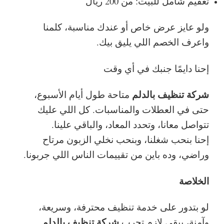
تعقيم شامل للبيت: من 200 ريال
ولو عايز عرض خاص أو عندك مناسبة، كلمنا
واعرف الخصم اللي يليق بيك.
إحنا دايمًا جنبك في أي وقت
شركة تنظيف بالدلم
متاحة طول أيام الأسبوع،
حتى في العطلات والمناسبات. كل اللي عليك
تتواصل معانا، وتحدد المعاد، والباقي علينا.
إحنا بنحب شغلنا، وبنحب نخلي الزبون مرتاح
وراضي، وده باين من تقييمات الناس اللي جربونا.
الخلاصة
لو بتدور على خدمة تنظيف محترفة، وسريعة،
شركة تنظيف بالدلم
وآمنة، يبقى لازم تجرب
.