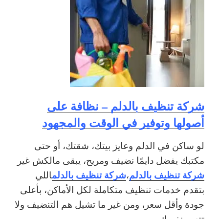
شركة تنظيف بالدلم – نظافة على
أصولها وتوفير في الوقت والمجهود
لو ساكن في الدلم وعايز بيتك، شقتك، أو حتى
مكتبك يفضل دايمًا نضيف ومريح، يبقى مالكش غير
شركة تنظيف بالدلم
شركة تنظيف بالدلم
،
اللي
بتقدم خدمات تنظيف متكاملة لكل الأماكن، بأعلى
جودة وأقل سعر، ومن غير ما تشيل هم التنضيف ولا
تتعب نفسك