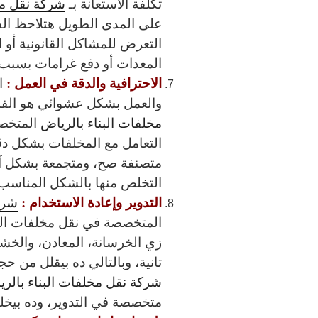
تكلفة الاستعانة بـ
شركة نقل مخ
على المدى الطويل هتلاحظ الف
التعرض للمشاكل القانونية أو ا
المعدات أو دفع غرامات بسبب 
الاحترافية والدقة في العمل :
ا
والعمل بشكل عشوائي هو الفار
مخلفات البناء بالرياض
المتخصص
التعامل مع المخلفات بشكل دق
متصنفة صح، ومتجمعة بشكل آمن
التخلص منها بالشكل المناسب
التدوير وإعادة الاستخدام :
شرك
المتخصصة في نقل مخلفات البن
زي الخرسانة، المعادن، والخش
تانية، وبالتالي ده بيقلل من ح
شركة نقل مخلفات البناء بالر
متخصصة في التدوير، وده بيخلي 