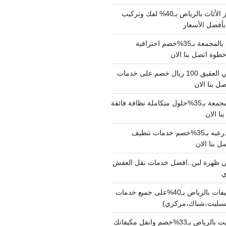
شركة نقل وتجهيز الأثاث بالرياض بـ40% لفك وتركيب
بأفضل الأسعار
شركة نقل عفش بالمجمعة بـ35%خصم احترافية
وة اتصل بنا الان
دينا نقل عفش حي العقيق 100 ريال خصم على خدمات
ل بنا الان
شركة تنظيف بالمجمعة بـ35%حلول متكاملة نظافة فائقة
نا الان
شركة تنظيف بالدرعيه بـ35%خصم خدمات تنظيف
ي ظهرة لبن..افضل خدمات نقل العفش
شركة تنظيف مكيفات بالرياض بـ40%على جميع خدمات
سبليت،شباك،مركزي)
نقل مكيفات سبليت بالرياض بـ33%خصم وانقل مكيفاتك