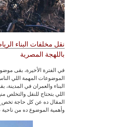
نقل مخلفات البناء الري
باللهجة المصرية
في الفترة الأخيرة، بقى موضو
الموضوعات المهمة اللي الناس 
البناء والعمران في المدينة، 
اللي بتحتاج للنقل والتخلص م
المقال ده عن كل حاجة تخص
ن
وأهمية الموضوع ده من ناحية ص