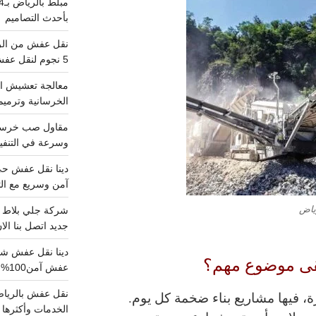
بأحدث التصاميم
5 نجوم لنقل عفش من الرياض للقصيم
معالجة تعشيش ال
الخرسانية وترميم
وسرعة في التنفيذ
آمن وسريع مع الت
رياض
جديد اتصل بنا الا
بقى موضوع مهم؟
عفش آمن100%..اتصل الآن
ة، فيها مشاريع بناء ضخمة كل يوم.
الخدمات وأكثرها تم