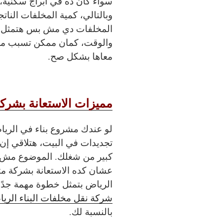
سواء كان ده في أبراج سكنية،
وبالتالي، كمية المخلفات النات
المخلفات دي مش بس هتمثل ع
والوقت، كمان ممكن تسبب مشا
معاها بشكل صح.
مميزات الاستعانة بشركة
لو عندك مشروع بناء في الريا
تجديدات في البيت، هتلاقي إن
كبير من شغلك. الموضوع مش 
عشان كده الاستعانة بشركة مت
الرياض بتمثل خطوة مهمة جدًا.
شركة نقل مخلفات البناء الري
بالنسبة لك.