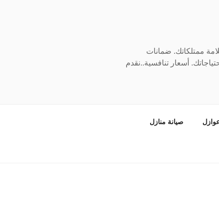
سلامة ممتلكاتك. ضمانات
ياجاتك. أسعار تنافسية..نقدم
وازل
صيانة منازل