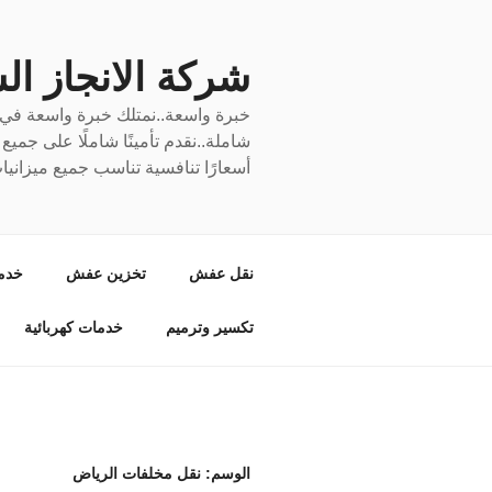
لتجاوز
لى
لمحتوى
شركة الانجاز السري
خبرة واسعة..نمتلك خبرة واسعة في نق
شاملة..نقدم تأمينًا شاملًا على جمي
أسعارًا تنافسية تناسب جميع ميزانيا
نقل عفش
تخزين عفش
خدم
تكسير وترميم
خدمات كهربائية
الوسم:
نقل مخلفات الرياض