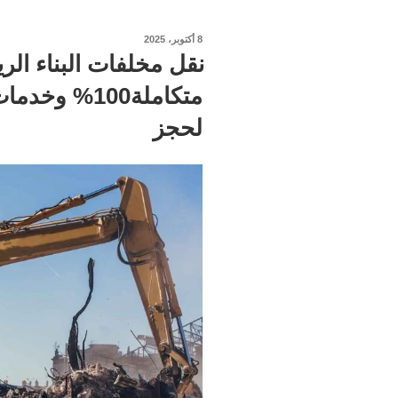
نُشر
8 أكتوبر، 2025
في
نقل مخلفات البناء الري
لحجز