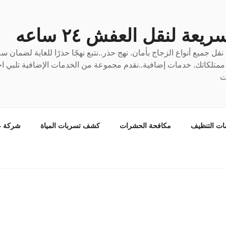
عة لنقل العفش ٢٤ ساعه
ل جميع أنواع الزجاج بأمان. نهج حذر..نتبع نهجًا حذرًا للغاية لضمان 
ع ممتلكاتك. خدمات إضافية..نقدم مجموعة من الخدمات الإضافية تلبي احت
ت
ات التنظيف
مكافحة الحشرات
كشف تسربات المياة
شركة ع