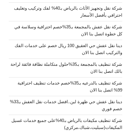
شركة نقل وتجهيز الأثاث بالرياض بـ40% لفك وتركيب وتغليف
احترافي بأفضل الأسعار
شركة نقل عفش بالمجمعة بـ35%خصم احترافية وسلاسة في
كل خطوة اتصل بنا الان
دينا نقل عفش حي العقيق 100 ريال خصم على خدمات الفك
والتركيب اتصل بنا الان
شركة تنظيف بالمجمعة بـ35%حلول متكاملة نظافة فائقة لراحة
بالك اتصل بنا الان
شركة تنظيف بالدرعيه بـ35%خصم خدمات تنظيف احترافية
99% اتصل بنا الان
دينا نقل عفش حي ظهرة لبن..افضل خدمات نقل العفش بـ33%
خصم فوري
شركة تنظيف مكيفات بالرياض بـ40%على جميع خدمات غسيل
المكيفات(سبليت،شباك،مركزي)