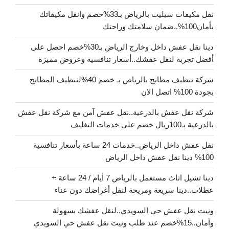
نقل مكيفات سبليت بالرياض بـ33%خصم وانقل مكيفاتك
بأمان100%..ضمان سلامتك وراحتك
دينا نقل عفش داخل وخارج الرياض بـ30%خصم احصل على
أفضل تجربة لنقل عفشك..أسعار تنافسية وعروض مميزة
شركة تنظيف مطابخ بالرياض بـ خصم 40%لتنظيف المطابخ
بجودة 100% اتصل الان
شركة نقل عفش بالدرعية..نقل عفش آمن مع شركة نقل عفش
بالدرعية بـ100ريال خصم على خدمات التغليف
نقل عفش داخل الرياض..خدمات 24 ساعة بأسعار تنافسية
100% دينا نقل عفش داخل الرياض
دينا تشيل اثاث مستعمل بالرياض 7 أيام / 24 ساعة +
عطلات..دينا سريعة ومريحة لنقل أغراضك دون عناء
ونيت نقل عفش حي السويدي..لنقل عفشك بسهولة
وأمان..15%خصم عند طلب ونيت نقل عفش حي السويدي