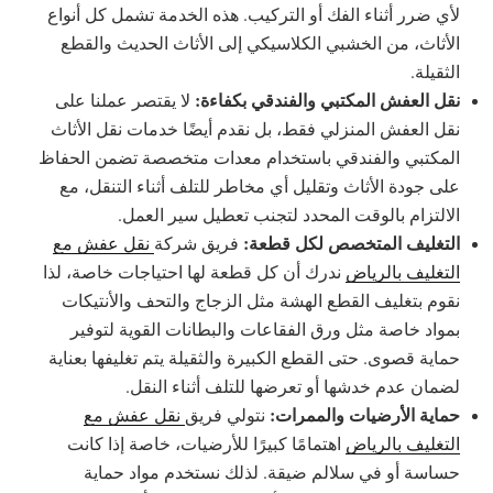
لأي ضرر أثناء الفك أو التركيب. هذه الخدمة تشمل كل أنواع
الأثاث، من الخشبي الكلاسيكي إلى الأثاث الحديث والقطع
الثقيلة.
نقل العفش المكتبي والفندقي بكفاءة:
لا يقتصر عملنا على
نقل العفش المنزلي فقط، بل نقدم أيضًا خدمات نقل الأثاث
المكتبي والفندقي باستخدام معدات متخصصة تضمن الحفاظ
على جودة الأثاث وتقليل أي مخاطر للتلف أثناء التنقل، مع
الالتزام بالوقت المحدد لتجنب تعطيل سير العمل.
التغليف المتخصص لكل قطعة:
فريق شركة
نقل عفش مع
التغليف بالرياض
ندرك أن كل قطعة لها احتياجات خاصة، لذا
نقوم بتغليف القطع الهشة مثل الزجاج والتحف والأنتيكات
بمواد خاصة مثل ورق الفقاعات والبطانات القوية لتوفير
حماية قصوى. حتى القطع الكبيرة والثقيلة يتم تغليفها بعناية
لضمان عدم خدشها أو تعرضها للتلف أثناء النقل.
حماية الأرضيات والممرات:
نتولي فريق
نقل عفش مع
التغليف بالرياض
اهتمامًا كبيرًا للأرضيات، خاصة إذا كانت
حساسة أو في سلالم ضيقة. لذلك نستخدم مواد حماية