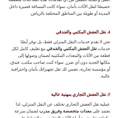
خصيصًا لنقل الأثاث بأمان، سواء كانت المسافة قصيرة داخل
المدينة أو طويلة بين المناطق المختلفة بالرياض.
4. نقل العفش المكتبي والفندقي
نحن لا نقدم خدمات النقل المنزلي فقط، بل نوفر أيضًا
نقل العفش المكتبي والفندقي
خدمات
مع تغليف كامل لكل
قطعة من الأثاث والمعدات المكتبية لضمان وصولها إلى
مكانها الجديد دون أي ضرر. سواء كنت صاحب مكتب، فندق،
أو مؤسسة تجارية، نضمن لك نقل تجهيزاتك بأمان واحترافية
عالية.
5. نقل العفش التجاري بمهنية عالية
عملية نقل العفش التجاري تختلف عن النقل المنزلي، لذا
معدات متخصصة وفريق مدرب
نعتمد على
لضمان سرعة
وكفاءة نقل جميع أنواع الأثاث التجاري، مع الحفاظ على