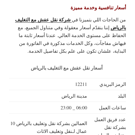
أسعار تنافسية وخدمة مميزة
شركة نقل عفش مع التغليف
من الحاجات اللي بتميزنا في
بالرياض
إننا بنقدّم أسعار معقولة وفي متناول الجميع، مع
الحفاظ على مستوى الخدمة العالي. عندنا أسعار ثابتة ما
فيهاش مفاجآت، وكل الخدمات مذكورة في الفاتورة من
البداية، علشان تكون على علم بكل تفاصيل الخدمة.
أسعار نقل عفش مع التغليف بالرياض
الرمز البريدي
12211
البلد
مدينة الرياض
ساعات العمل
06:00 _ 23:00
عدد فريق العمل
العمالين بشركة نقل وتغليف بالرياض 10
بشركة نقل
عمال لـنقل وتغليف الاثاث
وتغليف بالرياض