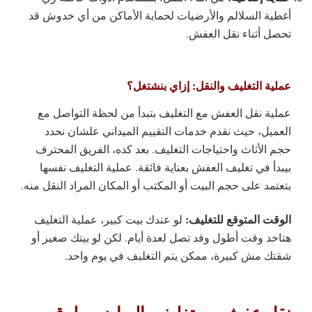
أغطية السلالم والأرضيات لحماية الأماكن من أي خدوش قد
تحصل أثناء نقل العفش.
عملية التغليف والنقل: إزاي بنشتغل؟
عملية نقل العفش مع التغليف بتبدأ من لحظة التواصل مع
العميل، حيث نقدم خدمات التقييم الميداني علشان نحدد
حجم الأثاث واحتياجات التغليف. بعد كده، الفريق المحترف
بيبدأ في تغليف العفش بعناية فائقة. عملية التغليف نفسها
بتعتمد على حجم البيت أو المكتب أو المكان المراد النقل منه.
الوقت المتوقع للتغليف:
لو عندك بيت كبير، عملية التغليف
هتاخد وقت أطول وقد تصل لعدة أيام. لكن لو بيتك صغير أو
شقتك مش كبيرة، ممكن يتم التغليف في يوم واحد.