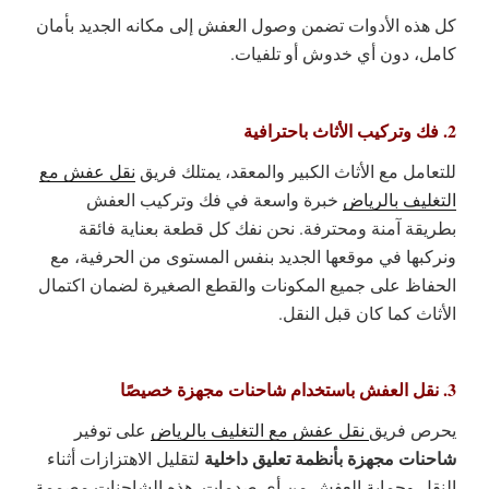
كل هذه الأدوات تضمن وصول العفش إلى مكانه الجديد بأمان
كامل، دون أي خدوش أو تلفيات.
2. فك وتركيب الأثاث باحترافية
للتعامل مع الأثاث الكبير والمعقد، يمتلك فريق
نقل عفش مع
التغليف بالرياض
خبرة واسعة في فك وتركيب العفش
بطريقة آمنة ومحترفة. نحن نفك كل قطعة بعناية فائقة
ونركبها في موقعها الجديد بنفس المستوى من الحرفية، مع
الحفاظ على جميع المكونات والقطع الصغيرة لضمان اكتمال
الأثاث كما كان قبل النقل.
3. نقل العفش باستخدام شاحنات مجهزة خصيصًا
يحرص فريق
نقل عفش مع التغليف بالرياض
على توفير
شاحنات مجهزة بأنظمة تعليق داخلية
لتقليل الاهتزازات أثناء
النقل وحماية العفش من أي صدمات. هذه الشاحنات مصممة