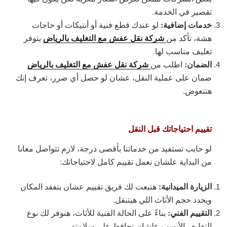
تقصير في الخدمة.
خدمات إضافية:
لو عندك قطع فنية أو أنتيكات أو حاجات
شركة نقل عفش مع التغليف بالرياض
هشة، تأكد من
بتوفر
تغليف مناسب لها.
الضمان:
شركة نقل عفش مع التغليف بالرياض
اطلب من
ضمان على عملية النقل، عشان لو حصل أي ضرر، تعرف إنك
هتتعوض.
تقييم احتياجاتك قبل النقل
لو حابب تستفيد من خدماتنا بأقصى درجة، لازم تتواصل معانا
من البداية علشان نعمل تقييم كامل لاحتياجاتك:
الزيارة الميدانية:
هنبعت لك فريق تقييم عشان يتفقد المكان
ويحدد حجم الأثاث اللي هيتنقل.
التقييم الفني:
بناءً على الحالة الفنية للأثاث، هنوفر لك نوع
التغليف الأنسب علشان نحافظ على سلامته.