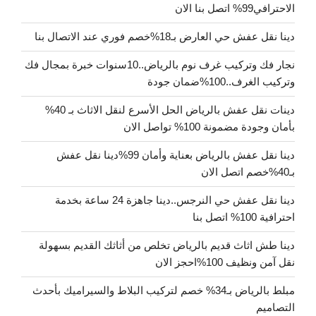
الاحترافي99% اتصل بنا الان
دينا نقل عفش حي العارض بـ18%خصم فوري عند الاتصال بنا
نجار فك وتركيب غرف نوم بالرياض..10سنوات خبرة بمجال فك
وتركيب الغرف..100%ضمان جودة
دينات نقل عفش بالرياض الحل الأسرع لنقل الاثاث بـ 40%
بأمان وجودة مضمونة 100% تواصل الان
دينا نقل عفش بالرياض بعناية وأمان 99%دينا نقل عفش
بـ40%خصم اتصل الان
دينا نقل عفش حي النرجس..دينا جاهزة 24 ساعة بخدمة
احترافية 100% اتصل بنا
دينا طش اثاث قديم بالرياض تخلص من أثاثك القديم بسهولة
نقل آمن ونظيف 100%احجز الان
مبلط بالرياض بـ34% خصم لتركيب البلاط والسيراميك بأحدث
التصاميم