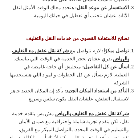
الاستفسار عن موعد النقل:
هنحدد معاك الوقت الأمثل لنقل
الأثاث عشان نتجنب أي تعطيل في حياتك اليومية.
نصائح للاستفادة القصوى من خدمات النقل والتغليف
تواصل مبكرًا:
شركة نقل عفش مع التغليف
لازم تتواصل مع
بالرياض
بدري عشان تحجز الخدمة في الوقت اللي يناسبك.
اسأل عن كل التفاصيل:
متخليش أي حاجة غامضة في
العملية. لازم تسأل عن كل الخطوات والمواد اللي هتستخدمها
الشركة.
التأكد من استعداد المكان الجديد:
تأكد إن المكان الجديد جاهز
لاستقبال العفش، علشان النقل يكون سلس وسريع.
شركة نقل عفش مع التغليف بالرياض
مش بس بتقدم خدمة
نقل، لكن بتقدم تجربة شاملة واحترافية مع ضمان الأمان
والتسليم في الوقت المحدد. بالتواصل المبكر مع الفريق،
تقدر تضمن أفضل تجربة نقل ممكنة لأثاثك أو ممتلكاتك، سواء