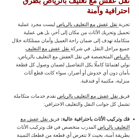
نقل عفش مع تغليف بالرياض
بطرق
احترافية وآمنة
تجربة
نقل عفش مع التغليف بالرياض
ليست مجرد عملية
تحميل وتحريك الأثاث من مكان إلى آخر، بل هي عملية
متكاملة تهدف إلى ضمان راحة العميل وأمان ممتلكاته خلال
جميع مراحل النقل. في شركة
نقل عفش مع التغليف
بالرياض
المتخصصة في نقل العفش مع التغليف بالرياض،
نولي اهتمامًا كاملًا بكل التفاصيل لضمان وصول كل قطعة
بأمان دون أي خدوش أو أضرار، سواء كانت قطع أثاث
منزلية، مكتبية أو فندقية.
فريق
نقل عفش مع التغليف بالرياض
نقدم خدمات متكاملة
تشمل كل جوانب النقل والتغليف الاحترافي:
فك وتركيب الأثاث باحترافية عالية:
فريق
نقل عفش مع
التغليف بالرياض
المدرب متخصص في فك وتركيب الأثاث
بطريقة آمنة، بحيث لا تتعرض أي قطعة من قطعك الثمينة