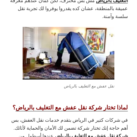
التغليف بالرياض
مش بس محترف، لكن كمان عندهم معرفة
عميقة بالمنطقة، عشان كده يقدروا يوفروا لك تجربة نقل
سلسة وآمنة.
نقل عفش مع التغليف بالرياض
لماذا تختار شركة نقل عفش مع التغليف بالرياض
؟
في شركات كتير في الرياض بتقدم خدمات نقل العفش، بس
أهم حاجة إنك تختار شركة تضمن لك الأمان والحماية لأثاثك.
شركة نقل عفش مع التغليف بالرياض
عندها أسطول من