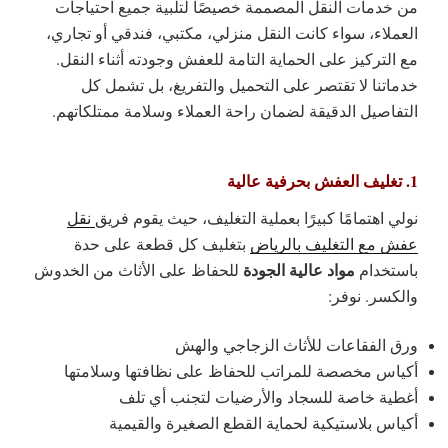
من خدمات النقل المصممة خصيصًا لتلبية جميع احتياجات
العملاء، سواء كانت النقل منزلي، مكتبي، فندقي أو تجاري،
مع التركيز على الحماية التامة للعفش وجودته أثناء النقل.
خدماتنا لا تقتصر على التحميل والتفريغ، بل تشمل كل
التفاصيل الدقيقة لضمان راحة العملاء وسلامة ممتلكاتهم.
1. تغليف العفش بحرفية عالية
نولي اهتمامًا كبيرًا بعملية التغليف، حيث يقوم فريق
نقل
عفش مع التغليف بالرياض
بتغليف كل قطعة على حدة
مواد عالية الجودة
باستخدام
للحفاظ على الأثاث من الخدوش
والكسر. نوفر:
ورق الفقاعات للأثاث الزجاجي والهش
أكياس مخصصة للمراتب للحفاظ على نظافتها وسلامتها
أغطية خاصة للسجاد والأرضيات لتجنب أي تلف
أكياس بلاستيكية لحماية القطع الصغيرة والقيمية