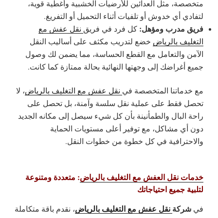
متخصصة، مثل العدائين للأرضيات الخشبية وأغطية قوية،
لتفادي أي خدوش أو تلفيات أثناء التحميل أو التفريغ.
فريق مدرب ومؤهل:
كل فرد في فريق
نقل عفش مع
التغليف بالرياض
خضع لتدريب مكثف على أساليب النقل
الآمن والتعامل مع القطع الحساسة، مما يضمن لك وصول
جميع أغراضك إلى وجهتها النهائية بحالة ممتازة كما كانت.
مع خدماتنا المتخصصة في
نقل عفش مع التغليف بالرياض
، لا
تحصل فقط على عملية نقل سلسة وآمنة، بل تحصل على
راحة البال والطمأنينة بأن كل شيء سيصل إلى مكانه الجديد
دون أي مشاكل، مع توفير أعلى مستويات الحماية
والاحترافية في كل خطوة من خطوات النقل.
خدمات نقل العفش مع التغليف بالرياض
: متعددة ومتنوعة
لتلبية جميع احتياجاتك
شركة
نقل عفش مع التغليف بالرياض
في
، نقدم باقة متكاملة