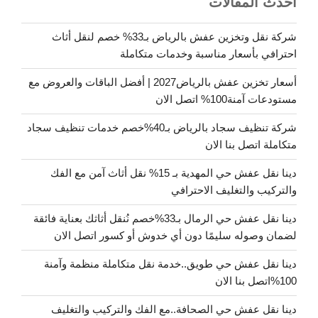
أحدث المقالات
شركة نقل وتخزين عفش بالرياض بـ33% خصم لنقل أثاث
احترافي بأسعار مناسبة وخدمات متكاملة
أسعار تخزين عفش بالرياض2027 | أفضل الباقات والعروض مع
مستودعات آمنة100% اتصل الان
شركة تنظيف سجاد بالرياض بـ40%خصم خدمات تنظيف سجاد
متكاملة اتصل بنا الان
دينا نقل عفش حي المهدية بـ 15% نقل أثاث آمن مع الفك
والتركيب والتغليف الاحترافي
دينا نقل عفش حي الرمال بـ33%خصم نُنقل أثاثك بعناية فائقة
لضمان وصوله سليمًا دون أي خدوش أو كسور اتصل الان
دينا نقل عفش حي طويق..خدمة نقل متكاملة منظمة وآمنة
100%اتصل بنا الان
دينا نقل عفش حي الصحافة..مع الفك والتركيب والتغليف