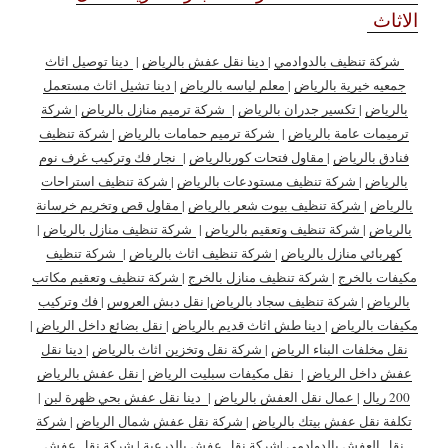
الاثاث
شركة تنظيف بالدوادمي
|
دينا نقل عفش بالرياض
|
دينا توصيل اثاث
جمعيه خيرية بالرياض
|
معلم لياسه بالرياض
|
دينا تشيل اثاث مستعمل
بالرياض
|
تكسير جدران بالرياض
|
شركة ترميم منازل بالرياض
|
شركة
ترميمات عامة بالرياض
|
شركة ترميم حمامات بالرياض
|
شركة تنظيف
فنادق بالرياض
|
مقاول فتحات كوربالرياض
|
نجار فك وتركيب غرف نوم
بالرياض
|
شركة تنظيف مستودعات بالرياض
|
شركة تنظيف استراحات
بالرياض
|
شركة تنظيف بيوت شعر بالرياض
|
مقاول قص وتخريم خرسانة
بالرياض
|
شركة تنظيف وتعقيم بالرياض
|
شركة تنظيف منازل بالرياض
|
كهربائي منازل بالرياض
|
شركة تنظيف اثاث بالرياض
|
شركة تنظيف
مكيفات بالخرج
|
شركة تنظيف منازل بالخرج
|
شركة تنظيف وتعقيم مكاتب
بالرياض
|
شركة تنظيف سجاد بالرياض
|
نقل دبش العروس
|
فك وتركيب
مكيفات بالرياض
|
دينا طش اثاث قديم بالرياض
|
نقل بضائع داخل الرياض
|
نقل مخلفات البناء الرياض
|
شركة نقل وتخزين اثاث بالرياض
|
دينا نقل
عفش داخل الرياض
|
نقل مكيفات سبليت الرياض
|
نقل عفش بالرياض
200 ريال
|
عمال نقل العفش بالرياض
|
دينا نقل عفش بحي ظهرة لبن
|
تكلفة نقل عفش بيتك بالرياض
|
شركة نقل عفش شمال الرياض
|
شركة
نقل العفش بالدوادمي
|
شركة نقل عفش بالدرعية
|
شركة نقل عفش