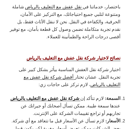
باختصار، خدماتنا في
نقل عفش مع التغليف بالرياض
شاملة
ومتنوعة لتلبي جميع احتياجاتك، مع التركيز على الأمان،
الحرفية، والكفاءة في النقل. نحن لا ننقل الأثاث فقط، بل
نقدم تجربة متكاملة تضمن وصول كل قطعة بأمان، مع توفير
أقصى درجات الراحة والطمأنينة للعملاء.
نصائح لاختيار شركة نقل عفش مع التغليف بالرياض
اختيار شركة نقل العفش المناسبة بيأثر بشكل كبير على
تجربة النقل. عشان تختار
أفضل شركة نقل عفش مع
التغليف بالرياض
، لازم تركز على حاجات زي:
السمعة:
شركة نقل عفش مع التغليف بالرياض
لازم تتأكد إن
عندها سمعة طيبة. ممكن تسأل أصحابك أو جيرانك عن
تجاربهم أو تراجع تقييمات الشركة على الإنترنت.
الأسعار:
لازم تسأل عن الأسعار قبل ما تتعاقد مع أي شركة.
بعض الشركات ممكن تعرض أسعار مغرية لكن يكون فيها