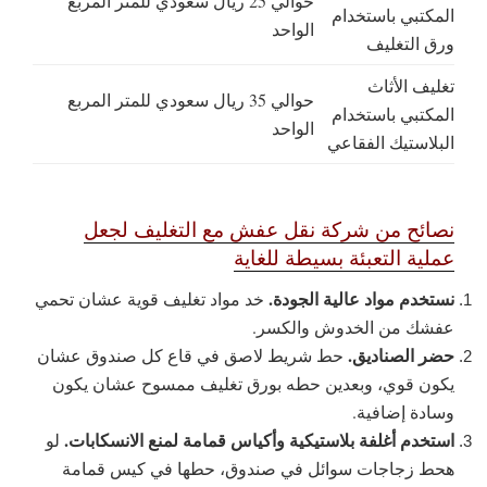
حوالي 25 ريال سعودي للمتر المربع
المكتبي باستخدام
الواحد
ورق التغليف
تغليف الأثاث
حوالي 35 ريال سعودي للمتر المربع
المكتبي باستخدام
الواحد
البلاستيك الفقاعي
نصائح من شركة نقل عفش مع التغليف لجعل
عملية التعبئة بسيطة للغاية
نستخدم مواد عالية الجودة.
خد مواد تغليف قوية عشان تحمي
عفشك من الخدوش والكسر.
حضر الصناديق.
حط شريط لاصق في قاع كل صندوق عشان
يكون قوي، وبعدين حطه بورق تغليف ممسوح عشان يكون
وسادة إضافية.
استخدم أغلفة بلاستيكية وأكياس قمامة لمنع الانسكابات.
لو
هحط زجاجات سوائل في صندوق، حطها في كيس قمامة