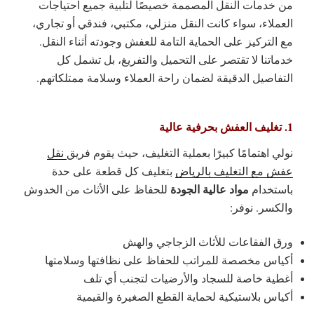
من خدمات النقل المصممة خصيصًا لتلبية جميع احتياجات
العملاء، سواء كانت النقل منزلي، مكتبي، فندقي أو تجاري،
مع التركيز على الحماية التامة للعفش وجودته أثناء النقل.
خدماتنا لا تقتصر على التحميل والتفريغ، بل تشمل كل
التفاصيل الدقيقة لضمان راحة العملاء وسلامة ممتلكاتهم.
1. تغليف العفش بحرفية عالية
نولي اهتمامًا كبيرًا بعملية التغليف، حيث يقوم فريق
نقل
عفش مع التغليف بالرياض
بتغليف كل قطعة على حدة
مواد عالية الجودة
باستخدام
للحفاظ على الأثاث من الخدوش
والكسر. نوفر:
ورق الفقاعات للأثاث الزجاجي والهش
أكياس مخصصة للمراتب للحفاظ على نظافتها وسلامتها
أغطية خاصة للسجاد والأرضيات لتجنب أي تلف
أكياس بلاستيكية لحماية القطع الصغيرة والقيمية