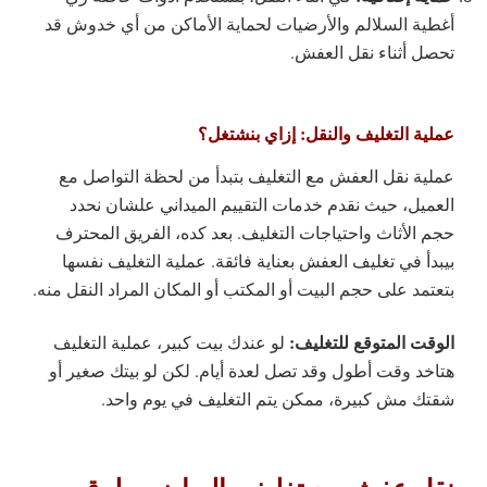
أغطية السلالم والأرضيات لحماية الأماكن من أي خدوش قد
تحصل أثناء نقل العفش.
عملية التغليف والنقل: إزاي بنشتغل؟
عملية نقل العفش مع التغليف بتبدأ من لحظة التواصل مع
العميل، حيث نقدم خدمات التقييم الميداني علشان نحدد
حجم الأثاث واحتياجات التغليف. بعد كده، الفريق المحترف
بيبدأ في تغليف العفش بعناية فائقة. عملية التغليف نفسها
بتعتمد على حجم البيت أو المكتب أو المكان المراد النقل منه.
الوقت المتوقع للتغليف:
لو عندك بيت كبير، عملية التغليف
هتاخد وقت أطول وقد تصل لعدة أيام. لكن لو بيتك صغير أو
شقتك مش كبيرة، ممكن يتم التغليف في يوم واحد.