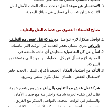
الاستفسار عن موعد النقل:
هنحدد معاك الوقت الأمثل لنقل
الأثاث عشان نتجنب أي تعطيل في حياتك اليومية.
نصائح للاستفادة القصوى من خدمات النقل والتغليف
تواصل مبكرًا:
شركة نقل عفش مع التغليف
لازم تتواصل مع
بالرياض
بدري عشان تحجز الخدمة في الوقت اللي يناسبك.
اسأل عن كل التفاصيل:
متخليش أي حاجة غامضة في
العملية. لازم تسأل عن كل الخطوات والمواد اللي هتستخدمها
الشركة.
التأكد من استعداد المكان الجديد:
تأكد إن المكان الجديد جاهز
لاستقبال العفش، علشان النقل يكون سلس وسريع.
شركة نقل عفش مع التغليف بالرياض
مش بس بتقدم خدمة
نقل، لكن بتقدم تجربة شاملة واحترافية مع ضمان الأمان
والتسليم في الوقت المحدد. بالتواصل المبكر مع الفريق،
تقدر تضمن أفضل تجربة نقل ممكنة لأثاثك أو ممتلكاتك، سواء