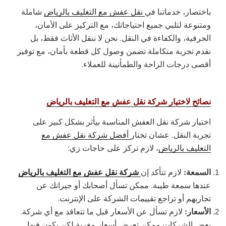
باختصار، خدماتنا في
نقل عفش مع التغليف بالرياض
شاملة
ومتنوعة لتلبي جميع احتياجاتك، مع التركيز على الأمان،
الحرفية، والكفاءة في النقل. نحن لا ننقل الأثاث فقط، بل
نقدم تجربة متكاملة تضمن وصول كل قطعة بأمان، مع توفير
أقصى درجات الراحة والطمأنينة للعملاء.
نصائح لاختيار شركة نقل عفش مع التغليف بالرياض
اختيار شركة نقل العفش المناسبة بيأثر بشكل كبير على
تجربة النقل. عشان تختار
أفضل شركة نقل عفش مع
التغليف بالرياض
، لازم تركز على حاجات زي:
السمعة:
شركة نقل عفش مع التغليف بالرياض
لازم تتأكد إن
عندها سمعة طيبة. ممكن تسأل أصحابك أو جيرانك عن
تجاربهم أو تراجع تقييمات الشركة على الإنترنت.
الأسعار:
لازم تسأل عن الأسعار قبل ما تتعاقد مع أي شركة.
بعض الشركات ممكن تعرض أسعار مغرية لكن يكون فيها