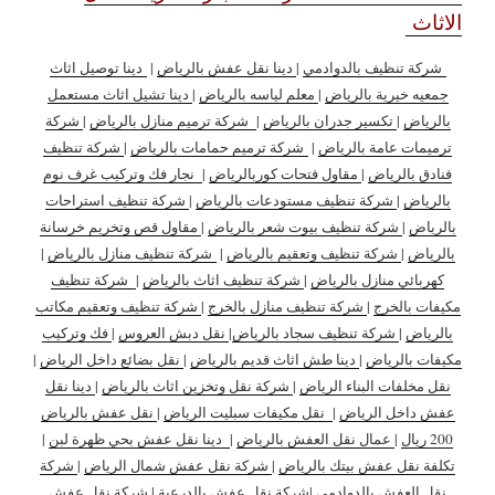
الاثاث
شركة تنظيف بالدوادمي
|
دينا نقل عفش بالرياض
|
دينا توصيل اثاث
جمعيه خيرية بالرياض
|
معلم لياسه بالرياض
|
دينا تشيل اثاث مستعمل
بالرياض
|
تكسير جدران بالرياض
|
شركة ترميم منازل بالرياض
|
شركة
ترميمات عامة بالرياض
|
شركة ترميم حمامات بالرياض
|
شركة تنظيف
فنادق بالرياض
|
مقاول فتحات كوربالرياض
|
نجار فك وتركيب غرف نوم
بالرياض
|
شركة تنظيف مستودعات بالرياض
|
شركة تنظيف استراحات
بالرياض
|
شركة تنظيف بيوت شعر بالرياض
|
مقاول قص وتخريم خرسانة
بالرياض
|
شركة تنظيف وتعقيم بالرياض
|
شركة تنظيف منازل بالرياض
|
كهربائي منازل بالرياض
|
شركة تنظيف اثاث بالرياض
|
شركة تنظيف
مكيفات بالخرج
|
شركة تنظيف منازل بالخرج
|
شركة تنظيف وتعقيم مكاتب
بالرياض
|
شركة تنظيف سجاد بالرياض
|
نقل دبش العروس
|
فك وتركيب
مكيفات بالرياض
|
دينا طش اثاث قديم بالرياض
|
نقل بضائع داخل الرياض
|
نقل مخلفات البناء الرياض
|
شركة نقل وتخزين اثاث بالرياض
|
دينا نقل
عفش داخل الرياض
|
نقل مكيفات سبليت الرياض
|
نقل عفش بالرياض
200 ريال
|
عمال نقل العفش بالرياض
|
دينا نقل عفش بحي ظهرة لبن
|
تكلفة نقل عفش بيتك بالرياض
|
شركة نقل عفش شمال الرياض
|
شركة
نقل العفش بالدوادمي
|
شركة نقل عفش بالدرعية
|
شركة نقل عفش