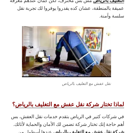
التغليف بالرياض
مش بس محترف، لكن كمان عندهم معرفة
عميقة بالمنطقة، عشان كده يقدروا يوفروا لك تجربة نقل
سلسة وآمنة.
نقل عفش مع التغليف بالرياض
لماذا تختار شركة نقل عفش مع التغليف بالرياض
؟
في شركات كتير في الرياض بتقدم خدمات نقل العفش، بس
أهم حاجة إنك تختار شركة تضمن لك الأمان والحماية لأثاثك.
شركة نقل عفش مع التغليف بالرياض
عندها أسطول من