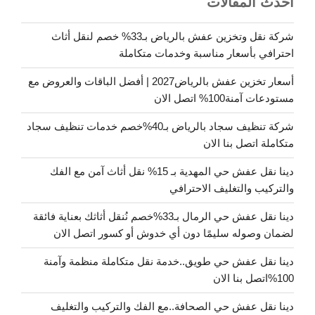
أحدث المقالات
شركة نقل وتخزين عفش بالرياض بـ33% خصم لنقل أثاث
احترافي بأسعار مناسبة وخدمات متكاملة
أسعار تخزين عفش بالرياض2027 | أفضل الباقات والعروض مع
مستودعات آمنة100% اتصل الان
شركة تنظيف سجاد بالرياض بـ40%خصم خدمات تنظيف سجاد
متكاملة اتصل بنا الان
دينا نقل عفش حي المهدية بـ 15% نقل أثاث آمن مع الفك
والتركيب والتغليف الاحترافي
دينا نقل عفش حي الرمال بـ33%خصم نُنقل أثاثك بعناية فائقة
لضمان وصوله سليمًا دون أي خدوش أو كسور اتصل الان
دينا نقل عفش حي طويق..خدمة نقل متكاملة منظمة وآمنة
100%اتصل بنا الان
دينا نقل عفش حي الصحافة..مع الفك والتركيب والتغليف