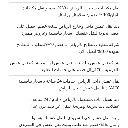
نقل مكيفات سبليت بالرياض بـ33%خصم وانقل مكيفاتك
بأمان100%..ضمان سلامتك وراحتك
دينا نقل عفش داخل وخارج الرياض بـ30%خصم احصل على
أفضل تجربة لنقل عفشك..أسعار تنافسية وعروض مميزة
شركة تنظيف مطابخ بالرياض بـ خصم 40%لتنظيف المطابخ
بجودة 100% اتصل الان
شركة نقل عفش بالدرعية..نقل عفش آمن مع شركة نقل عفش
بالدرعية بـ100ريال خصم على خدمات التغليف
نقل عفش داخل الرياض..خدمات 24 ساعة بأسعار تنافسية
100% دينا نقل عفش داخل الرياض
دينا تشيل اثاث مستعمل بالرياض 7 أيام / 24 ساعة +
عطلات..دينا سريعة ومريحة لنقل أغراضك دون عناء
ونيت نقل عفش حي السويدي..لنقل عفشك بسهولة
وأمان..15%خصم عند طلب ونيت نقل عفش حي السويدي