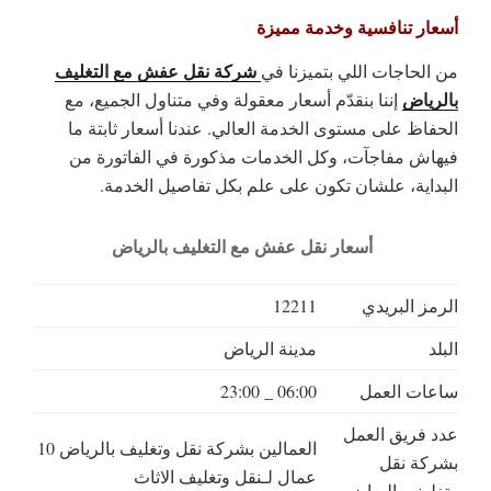
أسعار تنافسية وخدمة مميزة
شركة نقل عفش مع التغليف
من الحاجات اللي بتميزنا في
بالرياض
إننا بنقدّم أسعار معقولة وفي متناول الجميع، مع
الحفاظ على مستوى الخدمة العالي. عندنا أسعار ثابتة ما
فيهاش مفاجآت، وكل الخدمات مذكورة في الفاتورة من
البداية، علشان تكون على علم بكل تفاصيل الخدمة.
أسعار نقل عفش مع التغليف بالرياض
الرمز البريدي
12211
البلد
مدينة الرياض
ساعات العمل
06:00 _ 23:00
عدد فريق العمل
العمالين بشركة نقل وتغليف بالرياض 10
بشركة نقل
عمال لـنقل وتغليف الاثاث
وتغليف بالرياض