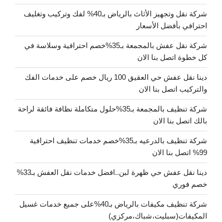
شركة نقل وتجهيز الأثاث بالرياض بـ40% لفك وتركيب وتغليف
احترافي بأفضل الأسعار
شركة نقل عفش بالمجمعة بـ35%خصم احترافية وسلاسة في
كل خطوة اتصل بنا الان
دينا نقل عفش حي العقيق 100 ريال خصم على خدمات الفك
والتركيب اتصل بنا الان
شركة تنظيف بالمجمعة بـ35%حلول متكاملة نظافة فائقة لراحة
بالك اتصل بنا الان
شركة تنظيف بالدرعيه بـ35%خصم خدمات تنظيف احترافية
99% اتصل بنا الان
دينا نقل عفش حي ظهرة لبن..افضل خدمات نقل العفش بـ33%
خصم فوري
شركة تنظيف مكيفات بالرياض بـ40%على جميع خدمات غسيل
المكيفات(سبليت،شباك،مركزي)