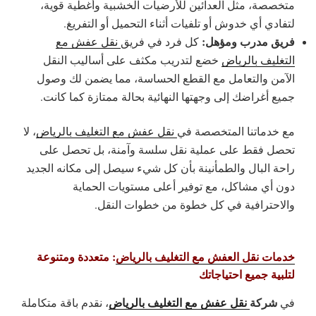
متخصصة، مثل العدائين للأرضيات الخشبية وأغطية قوية،
لتفادي أي خدوش أو تلفيات أثناء التحميل أو التفريغ.
فريق مدرب ومؤهل:
كل فرد في فريق
نقل عفش مع
التغليف بالرياض
خضع لتدريب مكثف على أساليب النقل
الآمن والتعامل مع القطع الحساسة، مما يضمن لك وصول
جميع أغراضك إلى وجهتها النهائية بحالة ممتازة كما كانت.
مع خدماتنا المتخصصة في
نقل عفش مع التغليف بالرياض
، لا
تحصل فقط على عملية نقل سلسة وآمنة، بل تحصل على
راحة البال والطمأنينة بأن كل شيء سيصل إلى مكانه الجديد
دون أي مشاكل، مع توفير أعلى مستويات الحماية
والاحترافية في كل خطوة من خطوات النقل.
خدمات نقل العفش مع التغليف بالرياض
: متعددة ومتنوعة
لتلبية جميع احتياجاتك
شركة
نقل عفش مع التغليف بالرياض
في
، نقدم باقة متكاملة