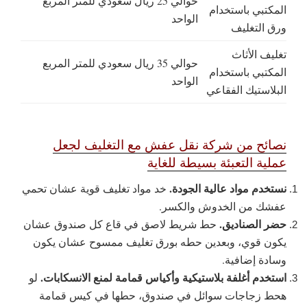
حوالي 25 ريال سعودي للمتر المربع
المكتبي باستخدام
الواحد
ورق التغليف
تغليف الأثاث
حوالي 35 ريال سعودي للمتر المربع
المكتبي باستخدام
الواحد
البلاستيك الفقاعي
نصائح من شركة نقل عفش مع التغليف لجعل
عملية التعبئة بسيطة للغاية
نستخدم مواد عالية الجودة.
خد مواد تغليف قوية عشان تحمي
عفشك من الخدوش والكسر.
حضر الصناديق.
حط شريط لاصق في قاع كل صندوق عشان
يكون قوي، وبعدين حطه بورق تغليف ممسوح عشان يكون
وسادة إضافية.
استخدم أغلفة بلاستيكية وأكياس قمامة لمنع الانسكابات.
لو
هحط زجاجات سوائل في صندوق، حطها في كيس قمامة