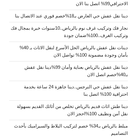
الاحترافي99% اتصل بنا الان
دينا نقل عفش حي العارض بـ18%خصم فوري عند الاتصال بنا
نجار فك وتركيب غرف نوم بالرياض..10سنوات خبرة بمجال فك
وتركيب الغرف..100%ضمان جودة
دينات نقل عفش بالرياض الحل الأسرع لنقل الاثاث بـ 40%
بأمان وجودة مضمونة 100% تواصل الان
دينا نقل عفش بالرياض بعناية وأمان 99%دينا نقل عفش
بـ40%خصم اتصل الان
دينا نقل عفش حي النرجس..دينا جاهزة 24 ساعة بخدمة
احترافية 100% اتصل بنا
دينا طش اثاث قديم بالرياض تخلص من أثاثك القديم بسهولة
نقل آمن ونظيف 100%احجز الان
مبلط بالرياض بـ34% خصم لتركيب البلاط والسيراميك بأحدث
التصاميم