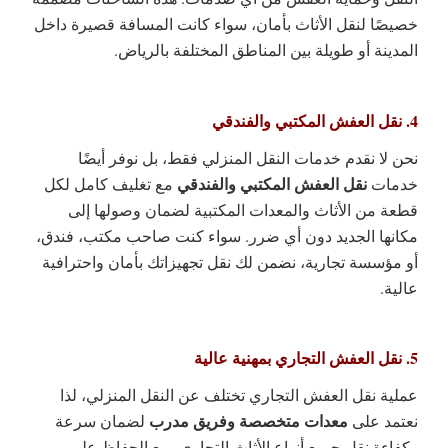
خصيصًا لنقل الأثاث بأمان، سواء كانت المسافة قصيرة داخل
المدينة أو طويلة بين المناطق المختلفة بالرياض.
4. نقل العفش المكتبي والفندقي
نحن لا نقدم خدمات النقل المنزلي فقط، بل نوفر أيضًا
نقل العفش المكتبي والفندقي
خدمات
مع تغليف كامل لكل
قطعة من الأثاث والمعدات المكتبية لضمان وصولها إلى
مكانها الجديد دون أي ضرر. سواء كنت صاحب مكتب، فندق،
أو مؤسسة تجارية، نضمن لك نقل تجهيزاتك بأمان واحترافية
عالية.
5. نقل العفش التجاري بمهنية عالية
عملية نقل العفش التجاري تختلف عن النقل المنزلي، لذا
معدات متخصصة وفريق مدرب
نعتمد على
لضمان سرعة
وكفاءة نقل جميع أنواع الأثاث التجاري، مع الحفاظ على