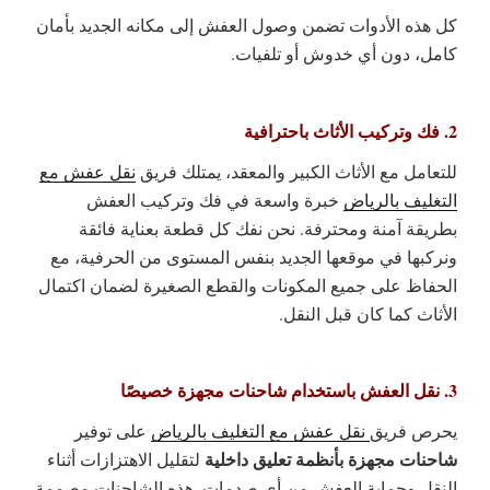
كل هذه الأدوات تضمن وصول العفش إلى مكانه الجديد بأمان
كامل، دون أي خدوش أو تلفيات.
2. فك وتركيب الأثاث باحترافية
للتعامل مع الأثاث الكبير والمعقد، يمتلك فريق
نقل عفش مع
التغليف بالرياض
خبرة واسعة في فك وتركيب العفش
بطريقة آمنة ومحترفة. نحن نفك كل قطعة بعناية فائقة
ونركبها في موقعها الجديد بنفس المستوى من الحرفية، مع
الحفاظ على جميع المكونات والقطع الصغيرة لضمان اكتمال
الأثاث كما كان قبل النقل.
3. نقل العفش باستخدام شاحنات مجهزة خصيصًا
يحرص فريق
نقل عفش مع التغليف بالرياض
على توفير
شاحنات مجهزة بأنظمة تعليق داخلية
لتقليل الاهتزازات أثناء
النقل وحماية العفش من أي صدمات. هذه الشاحنات مصممة