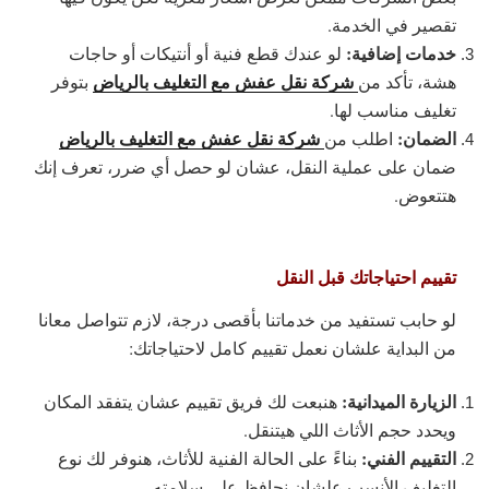
تقصير في الخدمة.
خدمات إضافية:
لو عندك قطع فنية أو أنتيكات أو حاجات
شركة نقل عفش مع التغليف بالرياض
هشة، تأكد من
بتوفر
تغليف مناسب لها.
الضمان:
شركة نقل عفش مع التغليف بالرياض
اطلب من
ضمان على عملية النقل، عشان لو حصل أي ضرر، تعرف إنك
هتتعوض.
تقييم احتياجاتك قبل النقل
لو حابب تستفيد من خدماتنا بأقصى درجة، لازم تتواصل معانا
من البداية علشان نعمل تقييم كامل لاحتياجاتك:
الزيارة الميدانية:
هنبعت لك فريق تقييم عشان يتفقد المكان
ويحدد حجم الأثاث اللي هيتنقل.
التقييم الفني:
بناءً على الحالة الفنية للأثاث، هنوفر لك نوع
التغليف الأنسب علشان نحافظ على سلامته.