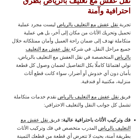
نقل عفش مع تغليف بالرياض
بطرق
احترافية وآمنة
تجربة
نقل عفش مع التغليف بالرياض
ليست مجرد عملية
تحميل وتحريك الأثاث من مكان إلى آخر، بل هي عملية
متكاملة تهدف إلى ضمان راحة العميل وأمان ممتلكاته خلال
جميع مراحل النقل. في شركة
نقل عفش مع التغليف
بالرياض
المتخصصة في نقل العفش مع التغليف بالرياض،
نولي اهتمامًا كاملًا بكل التفاصيل لضمان وصول كل قطعة
بأمان دون أي خدوش أو أضرار، سواء كانت قطع أثاث
منزلية، مكتبية أو فندقية.
فريق
نقل عفش مع التغليف بالرياض
نقدم خدمات متكاملة
تشمل كل جوانب النقل والتغليف الاحترافي:
فك وتركيب الأثاث باحترافية عالية:
فريق
نقل عفش مع
التغليف بالرياض
المدرب متخصص في فك وتركيب الأثاث
بطريقة آمنة، بحيث لا تتعرض أي قطعة من قطعك الثمينة