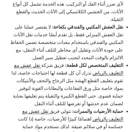
لأي ضرر أثناء الفك أو التركيب. هذه الخدمة تشمل كل أنواع
الأثاث، من الخشبي الكلاسيكي إلى الأثاث الحديث والقطع
الثقيلة.
نقل العفش المكتبي والفندقي بكفاءة:
لا يقتصر عملنا على
نقل العفش المنزلي فقط، بل نقدم أيضًا خدمات نقل الأثاث
المكتبي والفندقي باستخدام معدات متخصصة تضمن الحفاظ
على جودة الأثاث وتقليل أي مخاطر للتلف أثناء التنقل، مع
الالتزام بالوقت المحدد لتجنب تعطيل سير العمل.
التغليف المتخصص لكل قطعة:
فريق شركة
نقل عفش مع
التغليف بالرياض
ندرك أن كل قطعة لها احتياجات خاصة، لذا
نقوم بتغليف القطع الهشة مثل الزجاج والتحف والأنتيكات
بمواد خاصة مثل ورق الفقاعات والبطانات القوية لتوفير
حماية قصوى. حتى القطع الكبيرة والثقيلة يتم تغليفها بعناية
لضمان عدم خدشها أو تعرضها للتلف أثناء النقل.
حماية الأرضيات والممرات:
نتولي فريق
نقل عفش مع
التغليف بالرياض
اهتمامًا كبيرًا للأرضيات، خاصة إذا كانت
حساسة أو في سلالم ضيقة. لذلك نستخدم مواد حماية