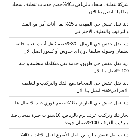
شركة تنظيف سجاد بالرياض بـ40%خصم خدمات تنظيف سجاد
متكاملة اتصل بنا الان
دينا نقل عفش حي المهدية بـ 15% نقل أثاث آمن مع الفك
والتركيب والتغليف الاحترافي
دينا نقل عفش حي الرمال بـ33%خصم نُنقل أثاثك بعناية فائقة
لضمان وصوله سليمًا دون أي خدوش أو كسور اتصل الان
دينا نقل عفش حي طويق..خدمة نقل متكاملة منظمة وآمنة
100%اتصل بنا الان
دينا نقل عفش حي الصحافة..مع الفك والتركيب والتغليف
الاحترافي99% اتصل بنا الان
دينا نقل عفش حي العارض بـ18%خصم فوري عند الاتصال بنا
نجار فك وتركيب غرف نوم بالرياض..10سنوات خبرة بمجال فك
وتركيب الغرف..100%ضمان جودة
دينات نقل عفش بالرياض الحل الأسرع لنقل الاثاث بـ 40%