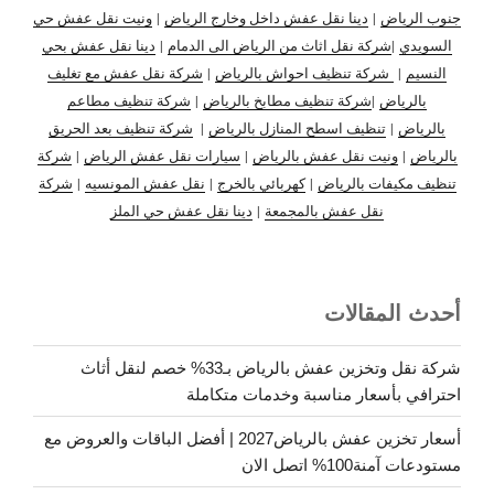
جنوب الرياض
|
دينا نقل عفش داخل وخارج الرياض
|
ونيت نقل عفش حي
السويدي
|
شركة نقل اثاث من الرياض الى الدمام
|
دينا نقل عفش بحي
النسيم
|
شركة تنظيف احواش بالرياض
|
شركة نقل عفش مع تغليف
بالرياض
|
شركة تنظيف مطابخ بالرياض
|
شركة تنظيف مطاعم
بالرياض
|
تنظيف اسطح المنازل بالرياض
|
شركة تنظيف بعد الحريق
بالرياض
|
ونيت نقل عفش بالرياض
|
سيارات نقل عفش الرياض
|
شركة
تنظيف مكيفات بالرياض
|
كهربائي بالخرج
|
نقل عفش المونسيه
|
شركة
نقل عفش بالمجمعة
|
دينا نقل عفش حي الملز
أحدث المقالات
شركة نقل وتخزين عفش بالرياض بـ33% خصم لنقل أثاث
احترافي بأسعار مناسبة وخدمات متكاملة
أسعار تخزين عفش بالرياض2027 | أفضل الباقات والعروض مع
مستودعات آمنة100% اتصل الان