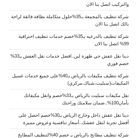
والتركيب اتصل بنا الان
شركة تنظيف بالمجمعة بـ35%حلول متكاملة نظافة فائقة لراحة
بالك اتصل بنا الان
شركة تنظيف بالدرعيه بـ35%خصم خدمات تنظيف احترافية
99% اتصل بنا الان
دينا نقل عفش حي ظهرة لبن..افضل خدمات نقل العفش بـ33%
خصم فوري
شركة تنظيف مكيفات بالرياض بـ40%على جميع خدمات غسيل
المكيفات(سبليت،شباك،مركزي)
نقل مكيفات سبليت بالرياض بـ33%خصم وانقل مكيفاتك
بأمان100%..ضمان سلامتك وراحتك
دينا نقل عفش داخل وخارج الرياض بـ30%خصم احصل على
أفضل تجربة لنقل عفشك..أسعار تنافسية وعروض مميزة
شركة تنظيف مطابخ بالرياض بـ خصم 40%لتنظيف المطابخ