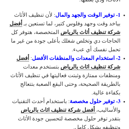
1- توفير الوقت والجهد والمال
: لأن تنظيف الأثاث
أفضل
بياخد وقت وجهد وفلوس كتير، لما تستعين بـ
شركة تنظيف أثاث بالرياض
المتخصصة، هتوفر كل
الحاجات دي وتخلص شغلك بأعلى جودة من غير ما
تحمل نفسك أي عبء.
2- استخدام المعدات والمنظفات الأفضل
أفضل
:
شركة تنظيف اثاث بالرياض
بتستخدم معدات
ومنظفات ممتازة وثبتت فعاليتها في تنظيف الأثاث
بالطريقة الصحيحة، وحتى البقع الصعبة بتتعالج
بكفاءة عالية.
3- توفير حلول مخصصة
: باستخدام أحدث التقنيات
أفضل شركة تنظيف اثاث بالرياض
والأساليب،
بتقدر توفر حلول مخصصة لتحسين جودة الأثاث
وتنظيفه بشكل كامل.