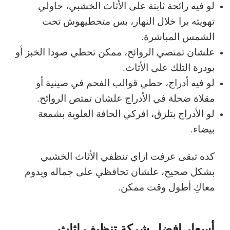
لو فيه رائحة ثابتة على الأثاث الخشبي، حاولي
تهويته برا خلال النهار، بس متحطيهوش تحت
الشمس المباشرة.
علشان تمتصي الروائح، ممكن تحطي صودا الخبز أو
بودرة التلك على الأثاث.
لو فيه أدراج، حطي قوالب الفحم في صينية أو
مقلاة ضحلة في الأدراج علشان تمتص الروائح.
لو الأدراج بتلزق، افركي الحافة العلوية بشمعة
بيضاء.
كده تبقى عرفت ازاي تنظفي الأثاث الخشبي
بشكل صحيح، علشان تحافظي على جماله ويدوم
معاكِ أطول وقت ممكن.
أسعار افضل شركة تنظيف اثاث