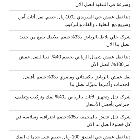
وسرعة في التنفيذ اتصل الان
دينا نقل عفش حي السويدي بـ100ريال خصم..نقل أثاث آمن
وسريع مع التغليف والفك والتركيب
شركة جلي بلاط بالرياض بـ33%خصم..بلاطك يلمع من جديد
اتصل بنا الان
دينا نقل عفش شمال الرياض بخصم 40%..دينا لـنقل عفش
آمن100%..اتصل الآن
نقل عفش بالرياض باكستاني ومصري بـ33%خصم..أفضل
الخدمات وأكثرها تميزًا..اتصل بنا
شركة نقل وتجهيز الأثاث بالرياض بـ40% لفك وتركيب وتغليف
احترافي بأفضل الأسعار
شركة نقل عفش بالمجمعة بـ35%خصم احترافية وسلاسة في
كل خطوة اتصل بنا الان
دينا نقل عفش حي العقيق 100 ريال خصم على خدمات الفك