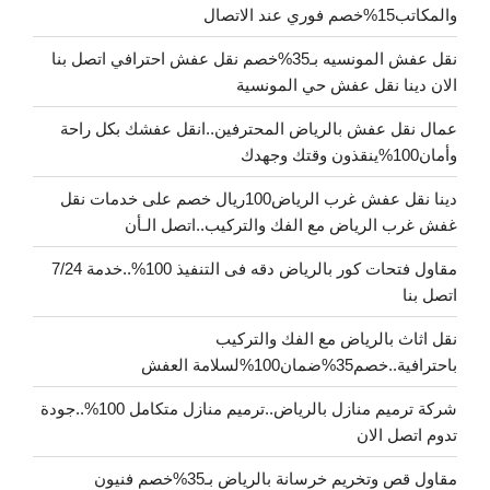
والمكاتب15%خصم فوري عند الاتصال
نقل عفش المونسيه بـ35%خصم نقل عفش احترافي اتصل بنا
الان دينا نقل عفش حي المونسية
عمال نقل عفش بالرياض المحترفين..انقل عفشك بكل راحة
وأمان100%ينقذون وقتك وجهدك
دينا نقل عفش غرب الرياض100ريال خصم على خدمات نقل
غفش غرب الرياض مع الفك والتركيب..اتصل الـأن
مقاول فتحات كور بالرياض دقه فى التنفيذ 100%..خدمة 7/24
اتصل بنا
نقل اثاث بالرياض مع الفك والتركيب
باحترافية..خصم35%ضمان100%لسلامة العفش
شركة ترميم منازل بالرياض..ترميم منازل متكامل 100%..جودة
تدوم اتصل الان
مقاول قص وتخريم خرسانة بالرياض بـ35%خصم فنيون