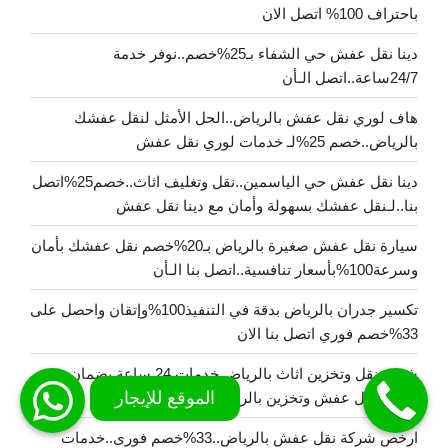
باحتراف 100% اتصل الان
دينا نقل عفش حي الشفاء بـ25%خصم..نوفر خدمة
24/7ساعة..اتصل الـأن
هاف لوري نقل عفش بالرياض..الحل الأمثل لنقل عفشك
بالرياض..خصم 25%لـ خدمات لوري نقل عفش
دينا نقل عفش حي الياسمين..نقل وتغليف اثاث..خصم25%اتصل
بنا..لـنقل عفشك بسهولة وأمان مع دينا نقل عفش
سيارة نقل عفش صغيرة بالرياض بـ20%خصم نقل عفشك بأمان
وسرعة100%بأسعار تنافسية..اتصل بنا الـأن
تكسير جدران بالرياض بدقة في التنفيذ100%وإتقان واحصل على
33%خصم فوري اتصل بنا الان
شركة نقل وتخزين اثاث بالرياض خدمات 24 ساعة بضمان
100% نقل عفش وتخزين بالرياض
ارخص شركة نقل عفش بالرياض..33%خصم فورى..خدمات