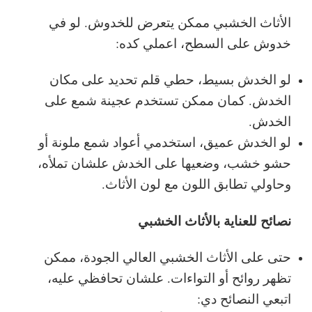
الأثاث الخشبي ممكن يتعرض للخدوش. لو في
خدوش على السطح، اعملي كده:
لو الخدش بسيط، حطي قلم تحديد على مكان
الخدش. كمان ممكن تستخدم عجينة شمع على
الخدش.
لو الخدش عميق، استخدمي أعواد شمع ملونة أو
حشو خشب، وضعيها على الخدش علشان تملأه،
وحاولي تطابق اللون مع لون الأثاث.
نصائح للعناية بالأثاث الخشبي
حتى على الأثاث الخشبي العالي الجودة، ممكن
تظهر روائح أو التواءات. علشان تحافظي عليه،
اتبعي النصائح دي: