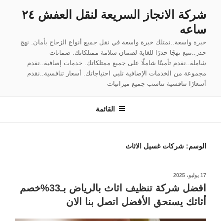
لتجاوز
شركة الانجاز السريعة لنقل العفش ٢٤
لى
ساعه
لمحتوى
خبرة واسعة..نمتلك خبرة واسعة في نقل جميع أنواع الزجاج بأمان. نهج
حذر..نتبع نهجًا حذرًا للغاية لضمان سلامة ممتلكاتك. ضمانات
شاملة..نقدم تأمينًا شاملًا على جميع ممتلكاتك. خدمات إضافية..نقدم
مجموعة من الخدمات الإضافية تلبي احتياجاتك. أسعار تنافسية..نقدم
أسعارًا تنافسية تناسب جميع ميزانيات
القائمة
الوسم:
شركات غسيل الاثاث
نُشر
17 يوليو، 2025
في
افضل شركة تنظيف اثاث بالرياض بـ33%خصم
أثاثك يستحق الأفضل اتصل بنا الان