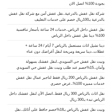
بجودة 100% اتصل الان
شركة نقل عفش بالدرعية..نقل عفش آمن مع شركة نقل عفش
بالدرعية بـ100ريال خصم على خدمات التغليف
نقل عفش داخل الرياض..خدمات 24 ساعة بأسعار تنافسية
100% دينا نقل عفش داخل الرياض
دينا تشيل اثاث مستعمل بالرياض 7 أيام / 24 ساعة +
عطلات..دينا سريعة ومريحة لنقل أغراضك دون عناء
ونيت نقل عفش حي السويدي..لنقل عفشك بسهولة
وأمان..15%خصم عند طلب ونيت نقل عفش حي السويدي
نقل عفش بالرياض 200 ريال فقط لتاجير عمال نقل عفش
خدمات مميزه 100%..عرض حصري
نقل اثاث بالرياض 300 ريال فقط..اتصل الآن لنقل عفشك داخل
الرياض تبدء بـ300 ريال
ونيت نقل عفش بالرياض بـ18%خصم حافظ على أثاثك..نقل