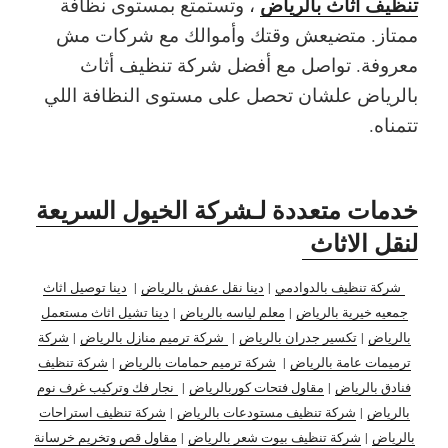
تنظيف اثاث بالرياض
، وتستمتع بمستوى نظافة
ممتاز. متضيعش وقتك وأموالك مع شركات مش
معروفة. تواصل مع أفضل شركة تنظيف أثاث
بالرياض علشان تحصل على مستوى النظافة اللي
تتمناه.
خدمات متعددة لـشركة الخيول السريعة
لنقل الاثاث
شركة تنظيف بالدوادمي
|
دينا نقل عفش بالرياض
|
دينا توصيل اثاث
جمعيه خيرية بالرياض
|
معلم لياسه بالرياض
|
دينا تشيل اثاث مستعمل
بالرياض
|
تكسير جدران بالرياض
|
شركة ترميم منازل بالرياض
|
شركة
ترميمات عامة بالرياض
|
شركة ترميم حمامات بالرياض
|
شركة تنظيف
فنادق بالرياض
|
مقاول فتحات كوربالرياض
|
نجار فك وتركيب غرف نوم
بالرياض
|
شركة تنظيف مستودعات بالرياض
|
شركة تنظيف استراحات
بالرياض
|
شركة تنظيف بيوت شعر بالرياض
|
مقاول قص وتخريم خرسانة