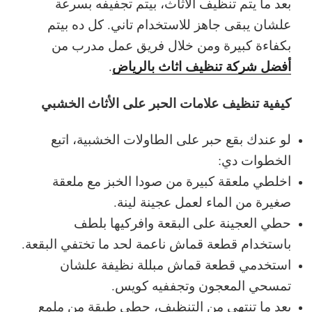
بعد ما يتم تنظيف الأثاث، بيتم تجفيفه بسرعة
علشان يبقى جاهز للاستخدام تاني. كل ده بيتم
بكفاءة كبيرة ومن خلال فريق عمل مدرب من
أفضل شركة تنظيف اثاث بالرياض
.
كيفية تنظيف علامات الحبر على الأثاث الخشبي
لو عندك بقع حبر على الطاولات الخشبية، اتبع
الخطوات دي:
اخلطي ملعقة كبيرة من صودا الخبز مع ملعقة
صغيرة من الماء لعمل عجينة لينة.
حطي العجينة على البقعة وافركيها بلطف
باستخدام قطعة قماش ناعمة لحد ما تختفي البقعة.
استخدمي قطعة قماش مبللة نظيفة علشان
تمسحي المعجون وتجففيه كويس.
بعد ما تنتهي من التنظيف، حطي طبقة من ملمع