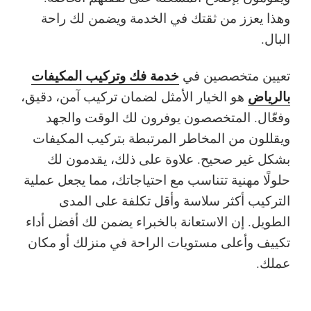
وهذا يعزز من ثقتك في الخدمة ويضمن لك راحة
البال.
خدمة فك وتركيب المكيفات
تعيين
متخصصين في
بالرياض
هو الخيار الأمثل لضمان تركيب آمن، دقيق،
وفعّال. المتخصصون يوفرون لك الوقت والجهد
ويقللون من المخاطر المرتبطة بتركيب المكيفات
بشكل غير صحيح. علاوة على ذلك، يقدمون لك
حلولًا مهنية
تتناسب مع احتياجاتك، مما يجعل عملية
التركيب أكثر سلاسة وأقل تكلفة على المدى
الطويل. إن الاستعانة بالخبراء يضمن لك أفضل
أداء
تكييف
وأعلى مستويات
الراحة
في منزلك أو مكان
عملك.