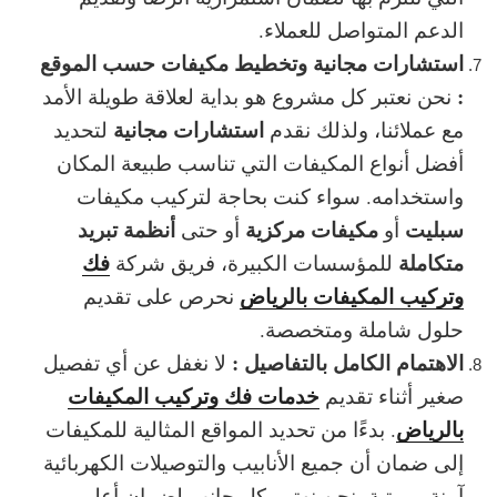
الدعم المتواصل للعملاء.
استشارات مجانية وتخطيط مكيفات حسب الموقع
:
نحن نعتبر كل مشروع هو بداية لعلاقة طويلة الأمد
استشارات مجانية
مع عملائنا، ولذلك نقدم
لتحديد
أفضل أنواع المكيفات التي تناسب طبيعة المكان
واستخدامه. سواء كنت بحاجة لتركيب مكيفات
سبليت
مكيفات مركزية
أنظمة تبريد
أو
أو حتى
متكاملة
فك
للمؤسسات الكبيرة، فريق شركة
وتركيب المكيفات بالرياض
نحرص على تقديم
حلول شاملة ومتخصصة.
الاهتمام الكامل بالتفاصيل :
لا نغفل عن أي تفصيل
خدمات فك وتركيب المكيفات
صغير أثناء تقديم
بالرياض
. بدءًا من تحديد المواقع المثالية للمكيفات
إلى ضمان أن جميع الأنابيب والتوصيلات الكهربائية
آمنة ومرتبة، نحن نهتم بكل جانب لضمان
أعلى