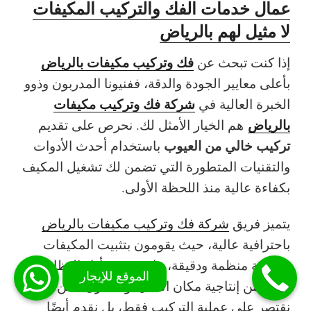
عمال خدمات الفك والتركيب المكيفات
لا مثيل لهم بالرياض
فك وتركيب مكيفات بالرياض
إذا كنت تبحث عن
بأعلى معايير الجودة والدقة، ففنيونا المدربون وذوو
شركة فك وتركيب مكيفات
الخبرة العالية في
بالرياض
هم الخيار الأمثل لك. نحرص على تقديم
تركيب خالي من العيوب
باستخدام أحدث الأدوات
والتقنيات المتطورة التي تضمن لك تشغيل المكيف
بكفاءة عالية منذ اللحظة الأولى.
يتميز فريق
شركة فك وتركيب مكيفات بالرياض
باحترافية عالية، حيث يقومون بتثبيت المكيفات
بطريقة منظمة ودقيقة، ما يعزز من أداء النظام
ويزيد من إنتاجية مكان العمل أو المنزل. نحن لا
نقتصر على عملية التركيب فقط، بل نقدم أيضًا