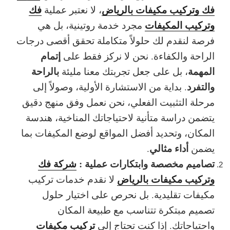
فك وتركيب مكيفات بالرياض
فك
، لا نعتبر عملية
وتركيب المكيفات
مجرد خدمة روتينية، بل هي
فرصة لنقدم لك
حلولاً متكاملة
تحقق أقصى درجات
إتمام
الراحة والكفاءة. نحن لا نركز فقط على
المهمة
بالراحة
، بل على جعل تجربتك معنا مليئة
والتفرد
. بداية من الاستشارة الأولية، وصولاً إلى
مرحلة التثبيت الفعلي، نحن نعمل وفق
منهج دقيق
يتضمن دراسة متأنية لاحتياجاتك المناخية، هندسة
المكان، وتحديد أفضل المواقع لوضع المكيفات بما
أداء مثالي
يضمن
.
تصاميم مخصصة وابتكارات عملية :
شركة فك
وتركيب مكيفات بالرياض
لا نقدم خدمات تركيب
مكيفات تقليدية. بل نحرص على اختيار حلول
تصميم مبتكرة تتناسب مع طبيعة المكان
تركيب مكيفات
واحتياجاتك. إذا كنت تحتاج إلى