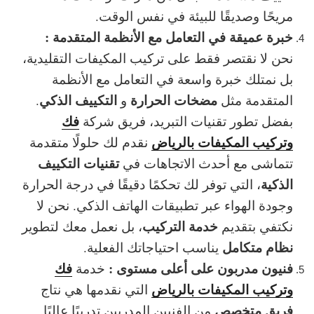
مريحًا وصديقًا للبيئة في نفس الوقت.
خبرة عميقة في التعامل مع الأنظمة المتقدمة :
نحن لا نقتصر فقط على تركيب المكيفات التقليدية،
بل نمتلك خبرة واسعة في التعامل مع الأنظمة
مضخات الحرارة
التكييف الذكي
المتقدمة مثل
و
.
فك
بفضل تطور تقنيات التبريد، فريق شركة
وتركيب المكيفات بالرياض
نقدم لك حلولًا متقدمة
تقنيات التكييف
تتماشى مع أحدث الاتجاهات في
الذكية
، التي توفر لك تحكمًا دقيقًا في درجة الحرارة
وجودة الهواء عبر تطبيقات الهاتف الذكي. نحن لا
خدمة التركيب
نكتفي بتقديم
، بل نعمل معك لتطوير
نظام متكامل
يناسب احتياجاتك الفعلية.
فنيون مدربون على أعلى مستوى :
فك
خدمة
وتركيب المكيفات بالرياض
التي نقدمها هي نتاج
فريق متخصص
من الفنيين المدربين تدريبًا عاليًا.