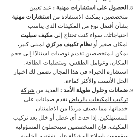
الحصول على استشارات مهنية :
عند تعيين
استشارات مهنية
متخصصين، يمكنك الاستفادة من
بشأن أفضل نوع من المكيفات الذي يناسب
مكيف سبليت
احتياجاتك. سواء كنت تحتاج إلى
نظام تكييف مركزي
لمكان صغير أو
لمبنى كبير،
يمكن للمتخصصين تقديم توصيات استنادًا إلى حجم
المكان، وعوامل الطقس، ومتطلبات الطاقة.
استشارة الخبراء
في هذا المجال تضمن لك اختيار
الحل الأنسب والأكثر كفاءة.
ضمانات وحلول طويلة الأمد :
العديد من
شركة
تركيب المكيفات بالرياض
تقدم
ضمانات
على
خدماتها، مما يضيف مزيدًا من الاطمئنان
للمستهلكين. إذا حدث أي عطل أو خلل بعد تركيب
المكيف، فإن المتخصصين سيتحملون المسؤولية
ويقومون بإصلاح المشكلة على نفقتهم الخاصة.