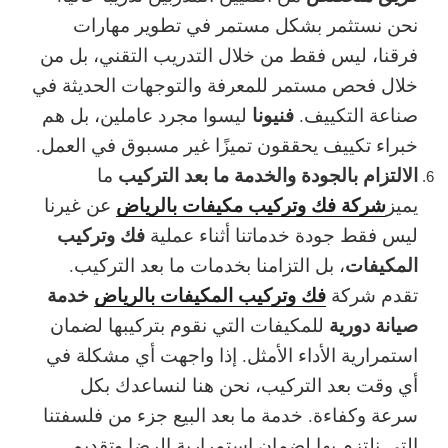
نحن نستثمر بشكل مستمر في تطوير مهارات
فرقنا، ليس فقط من خلال التدريب التقني، بل من
خلال فحص مستمر للمعرفة والتوجهات الحديثة في
فنيونا
صناعة التكييف.
ليسوا مجرد عاملين، بل هم
خبراء تكييف
يحققون تميزًا غير مسبوق في العمل.
الالتزام بالجودة والخدمة ما بعد التركيب
ما
شركة فك وتركيب مكيفات بالرياض
يميز
عن غيرنا
فك وتركيب
ليس فقط جودة خدماتنا أثناء عملية
المكيفات
، بل التزامنا بخدمات ما بعد التركيب.
فك وتركيب المكيفات بالرياض
خدمة
تقدم شركة
صيانة دورية
للمكيفات التي نقوم بتركيبها لضمان
استمرارية الأداء الأمثل. إذا واجهت أي مشكلة في
أي وقت بعد التركيب، نحن هنا لنساعدك بكل
سرعة وكفاءة.
خدمة ما بعد البيع
جزء من فلسفتنا
التي نلتزم بها لضمان
استمرارية الرضا
وتقديم