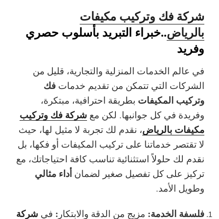
شركة فك وتركيب مكيفات
بالرياض
..خبراء التبريد بأسلوب حصري
وفريد
في عالم الخدمات المنزلية والتجارية، قليل من
فك
الشركات التي تتمكن من تقديم خدمات
وتركيب المكيفات
بطريقة احترافية، مبتكرة،
شركة فك وتركيب
وفريدة في كل جوانبها. لكن مع
مكيفات بالرياض
، نقدم لك تجربة لا مثيل لها، حيث
لا تقتصر خدماتنا على تركيب المكيفات أو فكها، بل
نقدم لك
حلولاً استثنائية
تناسب كافة احتياجاتك، مع
أداء مثالي
تركيز على كل تفصيل صغير لضمان
وطويل الأمد.
فلسفة الخدمة:
:
شركة
مزيج من الدقة والابتكار
في