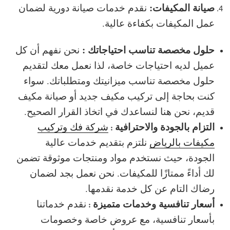
صيانة المكيفات:
نقدم خدمات صيانة دورية لضمان
عمل المكيفات بكفاءة عالية.
حلول مخصصة تناسب احتياجاتك :
نحن نفهم أن كل
عميل لديه احتياجات خاصة، لذا نعمل معك لتقديم
حلول مخصصة تناسب ميزانيتك ومتطلباتك. سواء
كنت بحاجة إلى تركيب مكيف جديد أو صيانة مكيف
قديم، نحن هنا لنساعدك في اتخاذ القرار الصحيح.
التزام بالجودة والاحترافية
شركة فك وتركيب
:
مكيفات بالرياض
نلتزم بتقديم خدمات عالية
الجودة، حيث نستخدم مواد ومنتجات موثوقة تضمن
لك أداءً ممتازًا للمكيفات. نحن نعمل بجد لضمان
رضاك التام عن كل خدمة نقدمها.
أسعار تنافسية وخدمات متميزة
نقدم خدماتنا
:
بأسعار تنافسية، مع عروض خاصة وخصومات