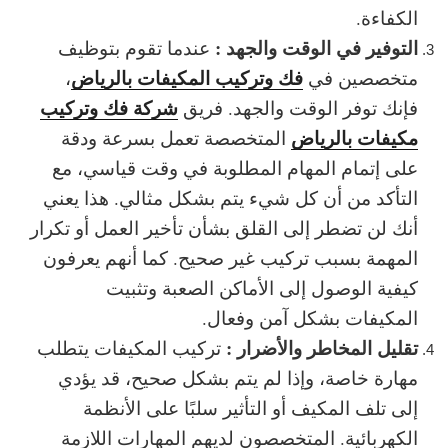
الكفاءة.
التوفير في الوقت والجهد :
عندما تقوم بتوظيف
فك وتركيب المكيفات بالرياض
متخصصين في
،
شركة فك وتركيب
فإنك توفر الوقت والجهد. فريق
مكيفات بالرياض
المتخصصة تعمل بسرعة ودقة
على إتمام المهام المطلوبة في وقت قياسي، مع
التأكد من أن كل شيء يتم بشكل مثالي. هذا يعني
أنك لن تضطر إلى القلق بشأن تأخير العمل أو تكرار
المهمة بسبب
تركيب غير صحيح
. كما أنهم يعرفون
كيفية الوصول إلى الأماكن الصعبة وتثبيت
المكيفات بشكل آمن وفعال.
تقليل المخاطر والأضرار :
تركيب المكيفات يتطلب
مهارة خاصة، وإذا لم يتم بشكل صحيح، قد يؤدي
إلى تلف المكيف أو التأثير سلبًا على الأنظمة
الكهربائية. المتخصصون لديهم المهارات اللازمة