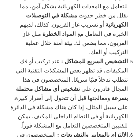
للتعامل مع
المعدات الكهربائية
بشكل آمن، مما
مشكلة في التوصيلات
يقلل من خطر حدوث
الكهربائية
أو تسريب غاز الفريون. كذلك، لديهم
الخطرة
الخبرة في التعامل مع المواد
مثل غاز
الفريون، مما يضمن لك بيئة آمنة خلال عملية
التركيب أو الفك.
التشخيص السريع للمشاكل :
عند تركيب أو فك
المكيفات، قد تظهر بعض المشكلات التقنية التي
تتطلب تدخلاً فنيًا سريعًا. المتخصصون في هذا
تشخيص أي مشاكل محتملة
المجال قادرون على
بسرعة
ومعالجتها قبل أن تتحول إلى أضرار كبيرة.
على سبيل المثال، إذا كان هناك مشكلة في الدائرة
الكهربائية أو في النظام الداخلي للمكيف، يمكن
للفنيين المتخصصين التعامل مع المشكلة فوراً.
الالتزام بالمعايير والتشريعات :
المتخصصون في