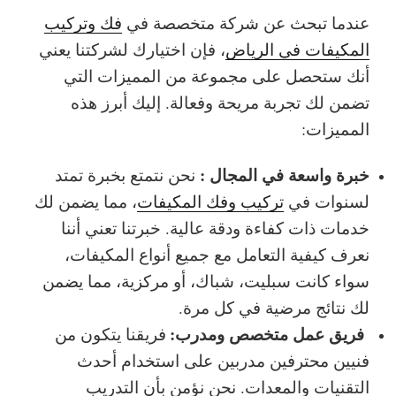
عندما تبحث عن شركة متخصصة في
فك وتركيب
المكيفات في الرياض
، فإن اختيارك لشركتنا يعني
أنك ستحصل على مجموعة من المميزات التي
تضمن لك تجربة مريحة وفعالة. إليك أبرز هذه
المميزات:
خبرة واسعة في المجال :
نحن نتمتع بخبرة تمتد
لسنوات في
تركيب وفك المكيفات
، مما يضمن لك
خدمات ذات كفاءة ودقة عالية. خبرتنا تعني أننا
نعرف كيفية التعامل مع جميع أنواع المكيفات،
سواء كانت سبليت، شباك، أو مركزية، مما يضمن
لك نتائج مرضية في كل مرة.
فريق عمل متخصص ومدرب:
فريقنا يتكون من
فنيين محترفين مدربين على استخدام أحدث
التقنيات والمعدات. نحن نؤمن بأن التدريب