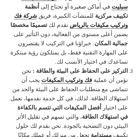
سبليت
أنظمة
في أماكن صغيرة أو تحتاج إلى
تكييف مركزية
شركة فك
للمنشآت الكبيرة، فريق
وتركيب مكيفات بالرياض
تصميمًا مخصصًا
نقدم لك
يضمن أعلى مستوى من
الفعالية
، دون التأثير على
جمالية المكان
. خبراؤنا في التركيب لا يقتصرون
على المهارة التقنية فقط، بل يمتلكون رؤية مبتكرة
تساعدك في اختيار الأنسب لك.
التركيز على الحفاظ على البيئة والطاقة :
نحن
فك وتركيب المكيفات
نؤمن أن عملية
يجب أن
تتماشى مع متطلبات الحفاظ على البيئة والحد من
استهلاك الطاقة. لذلك، في كل خدمة نقدمها، نعمل
أفضل المكيفات التي تتسم بالكفاءة
على اختيار
في استهلاك الطاقة
، والتي تسهم في تقليل الأثر
البيئي دون التضحية بالجودة. نحن نقدم لك حلول
مستدامة
تكييف
تجعل من منزلك أو عملك مكانًا