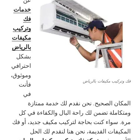
خدمات
فك
وتركيب
مكيفات
بالرياض
بشكل
احترافي
وموثوق،
فك وتركيب مكيفات بالرياض
فأنت
في
المكان الصحيح. نحن نقدم لك خدمة ممتازة
ومتكاملة تضمن لك راحة البال والكفاءة في كل
مرة. سواء كنت بحاجة لتركيب مكيف جديد، أو فك
المكيفات القديمة، نحن هنا لنقدم لك الحل