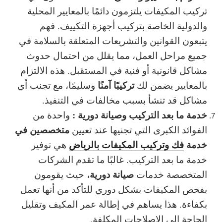
تركيب المكيفات يلتزمون دائمًا بالمعايير المحلية
والدولية الخاصة بتركيب أجهزة التكييف. فهم
يتبعون القوانين والتشريعات المتعلقة بالسلامة في
جميع مراحل العمل، مما يقلل من احتمال حدوث
مشاكل قانونية أو فنية في المستقبل. هذه الالتزام
تركيبًا آمنًا
بالمعايير يضمن لك
وسليمًا، مع تجنب أي
مشاكل قد تنشأ بسبب مخالفات في التنفيذ.
خدمة ما بعد التركيب وصيانة دورية :
واحدة من
متخصصين في
الفوائد الكبرى التي تجنيها عند تعيين
خدمة
فك وتركيب المكيفات بالرياض
هي توفير
خدمة ما بعد التركيب. غالبًا ما تقدم الشركات
صيانة دورية
المتخصصة خدمات
، حيث يقومون
بفحص المكيفات بشكل دوري للتأكد من أنها تعمل
بكفاءة. هذا يساهم في
إطالة عمر المكيف
وتقليل
الحاجة إلى الإصلاحات المكلفة.