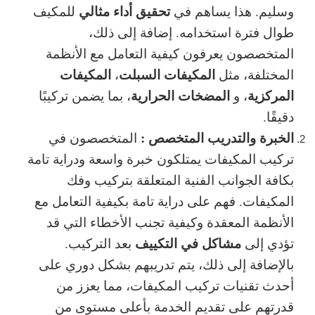
تحقيق أداء مثالي
وسليم. هذا يساهم في
للمكيف
طوال فترة استخدامه. إضافة إلى ذلك،
المتخصصون يعرفون كيفية التعامل مع الأنظمة
المكيفات السبلت
المكيفات
المختلفة، مثل
،
المركزية
المضخات الحرارية
، و
، بما يضمن تركيبًا
دقيقًا.
الخبرة والتدريب المتخصص :
المتخصصون في
تركيب المكيفات يمتلكون خبرة واسعة ودراية تامة
بكافة الجوانب الفنية المتعلقة بتركيب وفك
المكيفات. فهم على دراية تامة بكيفية التعامل مع
الأنظمة المعقدة وكيفية تجنب الأخطاء التي قد
مشاكل في التكييف
تؤدي إلى
بعد التركيب.
بالإضافة إلى ذلك، يتم تدريبهم بشكل دوري على
أحدث تقنيات تركيب المكيفات، مما يعزز من
قدرتهم على تقديم الخدمة بأعلى مستوى من