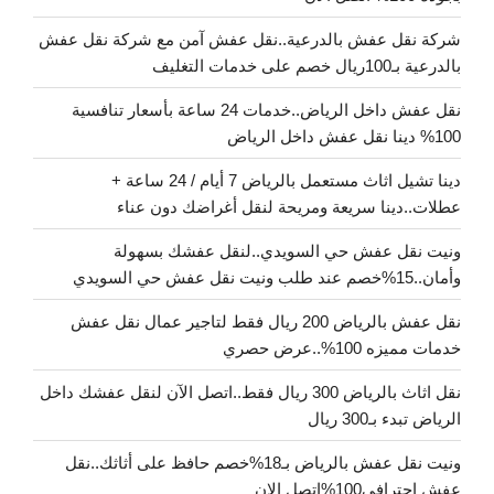
شركة نقل عفش بالدرعية..نقل عفش آمن مع شركة نقل عفش
بالدرعية بـ100ريال خصم على خدمات التغليف
نقل عفش داخل الرياض..خدمات 24 ساعة بأسعار تنافسية
100% دينا نقل عفش داخل الرياض
دينا تشيل اثاث مستعمل بالرياض 7 أيام / 24 ساعة +
عطلات..دينا سريعة ومريحة لنقل أغراضك دون عناء
ونيت نقل عفش حي السويدي..لنقل عفشك بسهولة
وأمان..15%خصم عند طلب ونيت نقل عفش حي السويدي
نقل عفش بالرياض 200 ريال فقط لتاجير عمال نقل عفش
خدمات مميزه 100%..عرض حصري
نقل اثاث بالرياض 300 ريال فقط..اتصل الآن لنقل عفشك داخل
الرياض تبدء بـ300 ريال
ونيت نقل عفش بالرياض بـ18%خصم حافظ على أثاثك..نقل
عفش احترافي100%اتصل الان