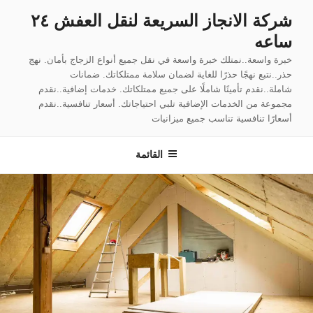
لتجاوز
شركة الانجاز السريعة لنقل العفش ٢٤
لى
ساعه
لمحتوى
خبرة واسعة..نمتلك خبرة واسعة في نقل جميع أنواع الزجاج بأمان. نهج
حذر..نتبع نهجًا حذرًا للغاية لضمان سلامة ممتلكاتك. ضمانات
شاملة..نقدم تأمينًا شاملًا على جميع ممتلكاتك. خدمات إضافية..نقدم
مجموعة من الخدمات الإضافية تلبي احتياجاتك. أسعار تنافسية..نقدم
أسعارًا تنافسية تناسب جميع ميزانيات
القائمة