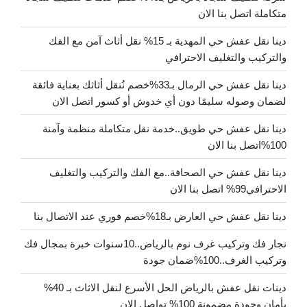
متكاملة اتصل بنا الان
دينا نقل عفش حي المهدية بـ 15% نقل أثاث آمن مع الفك
والتركيب والتغليف الاحترافي
دينا نقل عفش حي الرمال بـ33%خصم نُنقل أثاثك بعناية فائقة
لضمان وصوله سليمًا دون أي خدوش أو كسور اتصل الان
دينا نقل عفش حي طويق..خدمة نقل متكاملة منظمة وآمنة
100%اتصل بنا الان
دينا نقل عفش حي الصحافة..مع الفك والتركيب والتغليف
الاحترافي99% اتصل بنا الان
دينا نقل عفش حي العارض بـ18%خصم فوري عند الاتصال بنا
نجار فك وتركيب غرف نوم بالرياض..10سنوات خبرة بمجال فك
وتركيب الغرف..100%ضمان جودة
دينات نقل عفش بالرياض الحل الأسرع لنقل الاثاث بـ 40%
بأمان وجودة مضمونة 100% تواصل الان