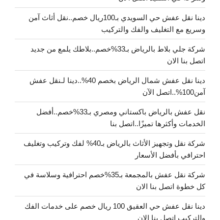
دينا نقل عفش حي السويدي بـ100ريال خصم..نقل أثاث آمن
وسريع مع التغليف والفك والتركيب
شركة جلي بلاط بالرياض بـ33%خصم..بلاطك يلمع من جديد
اتصل بنا الان
دينا نقل عفش شمال الرياض بخصم 40%..دينا لـنقل عفش
آمن100%..اتصل الآن
نقل عفش بالرياض باكستاني ومصري بـ33%خصم..أفضل
الخدمات وأكثرها تميزًا..اتصل بنا
شركة نقل وتجهيز الأثاث بالرياض بـ40% لفك وتركيب وتغليف
احترافي بأفضل الأسعار
شركة نقل عفش بالمجمعة بـ35%خصم احترافية وسلاسة في
كل خطوة اتصل بنا الان
دينا نقل عفش حي العقيق 100 ريال خصم على خدمات الفك
والتركيب اتصل بنا الان