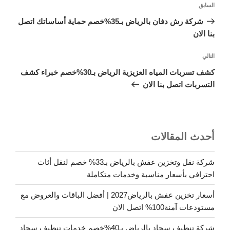
المقالة
السابق
المقالات
السابقة
شركة رش دفان بالرياض بـ35%خصم حماية أساساتك اتصل
بنا الان
المقالة
التالي
التالية
كشف تسربات المياه العزيزية الرياض بـ30%خصم خبراء كشف
التسربات اتصل بنا الان
أحدث المقالات
شركة نقل وتخزين عفش بالرياض بـ33% خصم لنقل أثاث
احترافي بأسعار مناسبة وخدمات متكاملة
أسعار تخزين عفش بالرياض2027 | أفضل الباقات والعروض مع
مستودعات آمنة100% اتصل الان
شركة تنظيف سجاد بالرياض بـ40%خصم خدمات تنظيف سجاد