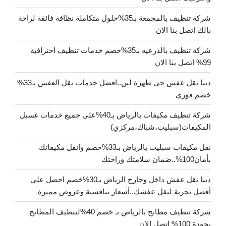
شركة تنظيف بالمجمعة بـ35%حلول متكاملة نظافة فائقة لراحة
بالك اتصل بنا الان
شركة تنظيف بالدرعيه بـ35%خصم خدمات تنظيف احترافية
99% اتصل بنا الان
دينا نقل عفش حي ظهرة لبن..افضل خدمات نقل العفش بـ33%
خصم فوري
شركة تنظيف مكيفات بالرياض بـ40%على جميع خدمات غسيل
المكيفات(سبليت،شباك،مركزي)
نقل مكيفات سبليت بالرياض بـ33%خصم وانقل مكيفاتك
بأمان100%..ضمان سلامتك وراحتك
دينا نقل عفش داخل وخارج الرياض بـ30%خصم احصل على
أفضل تجربة لنقل عفشك..أسعار تنافسية وعروض مميزة
شركة تنظيف مطابخ بالرياض بـ خصم 40%لتنظيف المطابخ
بجودة 100% اتصل الان