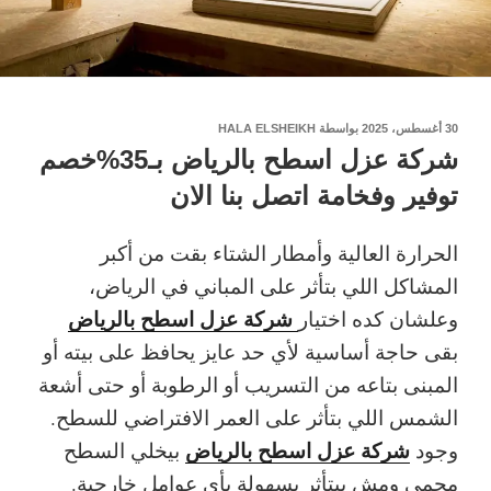
نُشر
30 أغسطس، 2025
بواسطة
HALA ELSHEIKH
في
شركة عزل اسطح بالرياض بـ35%خصم
توفير وفخامة اتصل بنا الان
الحرارة العالية وأمطار الشتاء بقت من أكبر
المشاكل اللي بتأثر على المباني في الرياض،
شركة عزل اسطح بالرياض
وعلشان كده اختيار
بقى حاجة أساسية لأي حد عايز يحافظ على بيته أو
المبنى بتاعه من التسريب أو الرطوبة أو حتى أشعة
الشمس اللي بتأثر على العمر الافتراضي للسطح.
شركة عزل اسطح بالرياض
وجود
بيخلي السطح
محمي ومش بيتأثر بسهولة بأي عوامل خارجية.