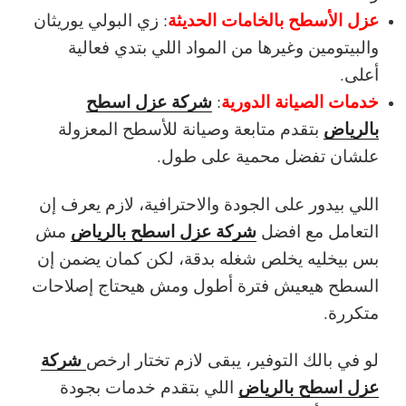
عزل الأسطح بالخامات الحديثة
: زي البولي يوريثان
والبيتومين وغيرها من المواد اللي بتدي فعالية
أعلى.
خدمات الصيانة الدورية
شركة عزل اسطح
:
بالرياض
بتقدم متابعة وصيانة للأسطح المعزولة
علشان تفضل محمية على طول.
اللي بيدور على الجودة والاحترافية، لازم يعرف إن
شركة عزل اسطح بالرياض
التعامل مع افضل
مش
بس بيخليه يخلص شغله بدقة، لكن كمان يضمن إن
السطح هيعيش فترة أطول ومش هيحتاج إصلاحات
متكررة.
شركة
لو في بالك التوفير، يبقى لازم تختار ارخص
عزل اسطح بالرياض
اللي بتقدم خدمات بجودة