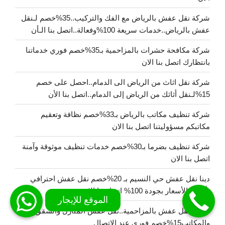
شركة نقل عفش بالرياض مع الفك والتركيب..35%خصم لـنقل
عفش بالرياض..خدمات سريعة 100%وفعالة..اتصل بنا الـأن
شركة مكافحة حشرات بالمزاحمية بـ35%خصم فوري خدماتنا
بانتظارك اتصل بنا الان
شركة نقل اثاث من الرياض الى الدمام..احصل على خصم
15%لـنقل أثاثك من الرياض إلى الدمام..اتصل بنا الأن
شركة تنظيف مكاتب بالرياض بـ33%خصم نظافة وتعقيم
مكاتبكم مسؤوليتنا اتصل بنا الان
شركة تنظيف بضرما بـ30%خصم خدمات تنظيف موثوقة وآمنة
اتصل بنا الان
دينا نقل عفش حي النسيم بـ 20%خصم نقل عفش احترافي
بأفضل الأسعار بجودة 100% اتصل بنا الان
شركة نقل عفش بالمزاحمية..نقل عفش المنازل والشقق
والمكاتب15%خصم فوري عند الاتصال