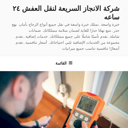
لتجاوز
شركة الانجاز السريعة لنقل العفش ٢٤
لى
ساعه
لمحتوى
خبرة واسعة..نمتلك خبرة واسعة في نقل جميع أنواع الزجاج بأمان. نهج
حذر..نتبع نهجًا حذرًا للغاية لضمان سلامة ممتلكاتك. ضمانات
شاملة..نقدم تأمينًا شاملًا على جميع ممتلكاتك. خدمات إضافية..نقدم
مجموعة من الخدمات الإضافية تلبي احتياجاتك. أسعار تنافسية..نقدم
أسعارًا تنافسية تناسب جميع ميزانيات
القائمة