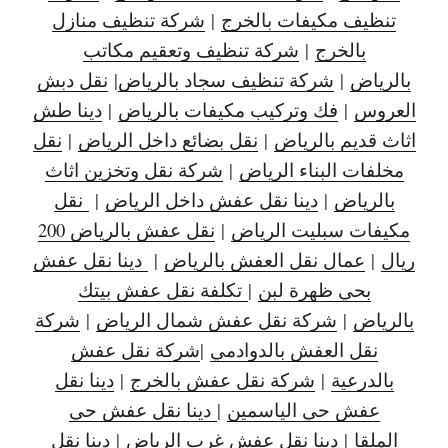
تنظيف مكيفات بالخرج
|
شركة تنظيف منازل
بالخرج
|
شركة تنظيف وتعقيم مكاتب
بالرياض
|
شركة تنظيف سجاد بالرياض
|
نقل دبش
العروس
|
فك وتركيب مكيفات بالرياض
|
دينا طش
اثاث قديم بالرياض
|
نقل بضائع داخل الرياض
|
نقل
مخلفات البناء الرياض
|
شركة نقل وتخزين اثاث
بالرياض
|
دينا نقل عفش داخل الرياض
|
نقل
مكيفات سبليت الرياض
|
نقل عفش بالرياض 200
ريال
|
عمال نقل العفش بالرياض
|
دينا نقل عفش
بحي ظهرة لبن
|
تكلفة نقل عفش بيتك
بالرياض
|
شركة نقل عفش شمال الرياض
|
شركة
نقل العفش بالدوادمي
|
شركة نقل عفش
بالدرعية
|
شركة نقل عفش بالخرج
|
دينا نقل
عفش حي الياسمين
|
دينا نقل عفش حي
الملقا
|
دينا نقل عفش غرب الرياض
|
دينا نقل