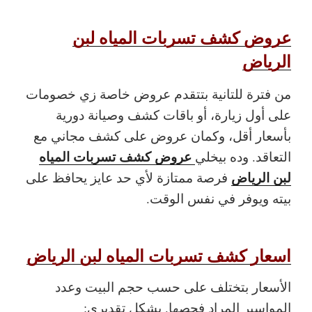
عروض كشف تسربات المياه لبن
الرياض
من فترة للتانية بتتقدم عروض خاصة زي خصومات
على أول زيارة، أو باقات كشف وصيانة دورية
بأسعار أقل، وكمان عروض على كشف مجاني مع
عروض كشف تسربات المياه
التعاقد. وده بيخلي
لبن الرياض
فرصة ممتازة لأي حد عايز يحافظ على
بيته ويوفر في نفس الوقت.
اسعار كشف تسربات المياه لبن الرياض
الأسعار بتختلف على حسب حجم البيت وعدد
المواسير المراد فحصها. بشكل تقديري: