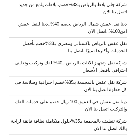
شركة جلي بلاط بالرياض بـ33%خصم..بلاطك يلمع من جديد
اتصل بنا الان
دينا نقل عفش شمال الرياض بخصم 40%..دينا لـنقل عفش
آمن100%..اتصل الآن
نقل عفش بالرياض باكستاني ومصري بـ33%خصم..أفضل
الخدمات وأكثرها تميزًا..اتصل بنا
شركة نقل وتجهيز الأثاث بالرياض بـ40% لفك وتركيب وتغليف
احترافي بأفضل الأسعار
شركة نقل عفش بالمجمعة بـ35%خصم احترافية وسلاسة في
كل خطوة اتصل بنا الان
دينا نقل عفش حي العقيق 100 ريال خصم على خدمات الفك
والتركيب اتصل بنا الان
شركة تنظيف بالمجمعة بـ35%حلول متكاملة نظافة فائقة لراحة
بالك اتصل بنا الان