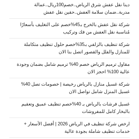
دينا نقل عفش شرق الرياض..خصم100ريال..عمالة
مدربة..ضمان سلامة العفش..حقين نقل عفش
شركة نقل عفش بالخرج بـ45%خصم على التغليف بأسعارًا
مُناسبة نقل العفش من فك وتركيب
شركة تنظيف بالزلفي بـ35%خصم حلول تنظيف متكاملة
للمنازل والفلل والقصور اتصل بنا الان
مقاول ترميم الرياض خصم 40% ترميم شامل بضمان وجودة
عالية 100% احجز الان
شركة غسيل منازل بالرياض رخيصة | خصومات تصل 40%
غسيل المنزل شامل تواصل الان
غسيل فرشات بالرياض بـ 40%خصم تنظيف عميق وتعقيم
بالبخار كامل للمفروشات
ارخص شركة تنظيف في الرياض 2026 | أفضل الأسعار +
خدمات تنظيف شاملة بجودة عالية