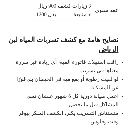
3 زيارات كشف
900 ريال
عقد سنوي
+ متابعة
بدل 1200
نصايح هامة مع كشف تسربات المياه لبن
الرياض
راقب استهلاك فاتورة الميه، أي زيادة غير مبررة
معناها في تسريب.
لو لقيت رطوبة أو بقع ميه في الحيطان بلغ فورًا
عن المشكلة.
اعمل صيانة دورية كل 6 شهور علشان تمنع
المشاكل قبل ما تحصل.
متستناش التسريب يكبر، الكشف المبكر بيوفر
وقت وفلوس.