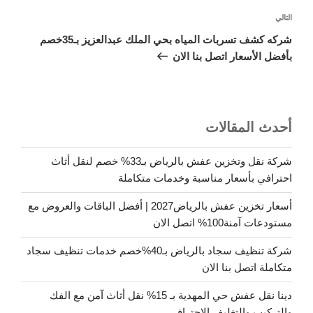
المقالة
التالي
التالية
شركه كشف تسربات المياه بحي الملك عبدالعزيز بـ35خصم
بأفضل الأسعار اتصل بنا الان
أحدث المقالات
شركة نقل وتخزين عفش بالرياض بـ33% خصم لنقل أثاث
احترافي بأسعار مناسبة وخدمات متكاملة
أسعار تخزين عفش بالرياض2027 | أفضل الباقات والعروض مع
مستودعات آمنة100% اتصل الان
شركة تنظيف سجاد بالرياض بـ40%خصم خدمات تنظيف سجاد
متكاملة اتصل بنا الان
دينا نقل عفش حي المهدية بـ 15% نقل أثاث آمن مع الفك
والتركيب والتغليف الاحترافي