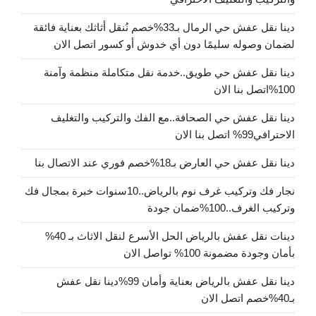
دينا نقل عفش حي الرمال بـ33%خصم نُنقل أثاثك بعناية فائقة
لضمان وصوله سليمًا دون أي خدوش أو كسور اتصل الان
دينا نقل عفش حي طويق..خدمة نقل متكاملة منظمة وآمنة
100%اتصل بنا الان
دينا نقل عفش حي الصحافة..مع الفك والتركيب والتغليف
الاحترافي99% اتصل بنا الان
دينا نقل عفش حي العارض بـ18%خصم فوري عند الاتصال بنا
نجار فك وتركيب غرف نوم بالرياض..10سنوات خبرة بمجال فك
وتركيب الغرف..100%ضمان جودة
دينات نقل عفش بالرياض الحل الأسرع لنقل الاثاث بـ 40%
بأمان وجودة مضمونة 100% تواصل الان
دينا نقل عفش بالرياض بعناية وأمان 99%دينا نقل عفش
بـ40%خصم اتصل الان