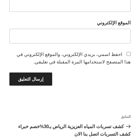
الموقع الإلكتروني
احفظ اسمي، بريدي الإلكتروني، والموقع الإلكتروني في
هذا المتصفح لاستخدامها المرة المقبلة في تعليقي.
تصفّح
المقالة
السابق
المقالات
السابقة
كشف تسربات المياه العزيزية الرياض بـ30%خصم خبراء
كشف التسربات اتصل بنا الان