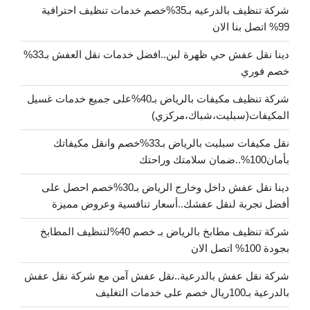
شركة تنظيف بالدرعيه بـ35%خصم خدمات تنظيف احترافية
99% اتصل بنا الان
دينا نقل عفش حي ظهرة لبن..افضل خدمات نقل العفش بـ33%
خصم فوري
شركة تنظيف مكيفات بالرياض بـ40%على جميع خدمات غسيل
المكيفات(سبليت،شباك،مركزي)
نقل مكيفات سبليت بالرياض بـ33%خصم وانقل مكيفاتك
بأمان100%..ضمان سلامتك وراحتك
دينا نقل عفش داخل وخارج الرياض بـ30%خصم احصل على
أفضل تجربة لنقل عفشك..أسعار تنافسية وعروض مميزة
شركة تنظيف مطابخ بالرياض بـ خصم 40%لتنظيف المطابخ
بجودة 100% اتصل الان
شركة نقل عفش بالدرعية..نقل عفش آمن مع شركة نقل عفش
بالدرعية بـ100ريال خصم على خدمات التغليف