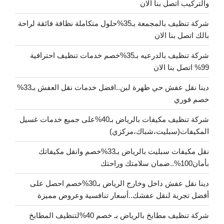
والتركيب اتصل بنا الان
شركة تنظيف بالمجمعة بـ35%حلول متكاملة نظافة فائقة لراحة
بالك اتصل بنا الان
شركة تنظيف بالدرعيه بـ35%خصم خدمات تنظيف احترافية
99% اتصل بنا الان
دينا نقل عفش حي ظهرة لبن..افضل خدمات نقل العفش بـ33%
خصم فوري
شركة تنظيف مكيفات بالرياض بـ40%على جميع خدمات غسيل
المكيفات(سبليت،شباك،مركزي)
نقل مكيفات سبليت بالرياض بـ33%خصم وانقل مكيفاتك
بأمان100%..ضمان سلامتك وراحتك
دينا نقل عفش داخل وخارج الرياض بـ30%خصم احصل على
أفضل تجربة لنقل عفشك..أسعار تنافسية وعروض مميزة
شركة تنظيف مطابخ بالرياض بـ خصم 40%لتنظيف المطابخ