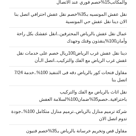
والمكاتب15%خصم فوري عند الاتصال
نقل عفش المونسيه بـ35%خصم نقل عفش احترافي اتصل بنا
الان دينا نقل عفش حي المونسية
عمال نقل عفش بالرياض المحترفين..انقل عفشك بكل راحة
وأمان100%ينقذون وقتك وجهدك
دينا نقل عفش غرب الرياض100ريال خصم على خدمات نقل
غفش غرب الرياض مع الفك والتركيب..اتصل الـأن
مقاول فتحات كور بالرياض دقه فى التنفيذ 100%..خدمة 7/24
اتصل بنا
نقل اثاث بالرياض مع الفك والتركيب
باحترافية..خصم35%ضمان100%لسلامة العفش
شركة ترميم منازل بالرياض..ترميم منازل متكامل 100%..جودة
تدوم اتصل الان
مقاول قص وتخريم خرسانة بالرياض بـ35%خصم فنيون