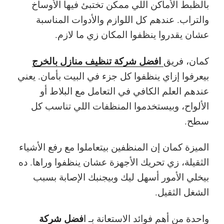
بالظبط الأماكن اللي ممكن تختبئ فيها الأوساخ
والتراب. عندهم كل اللوازم والأدوات المناسبة
عشان يقدروا ينظفوا المكان زي ما لازم.
افضل شركة تنظيف منازل بالخرج
كمان، فريق
بيعرفوا إزاي ينظفوا كل جزء في البيت بأمان. يعني
عندهم العلم الكافي في التعامل مع البلاط أو
الألواح، وبيستخدموا المنظفات اللي تناسب كل
سطح.
الميزة كمان إن المنظفين بيتعاملوا مع رفع الأشياء
الثقيلة، زي تحريك الأجهزة عشان ينظفوا وراها. ده
بيخلي الأمور أسهل ليك وبيجنبك الإصابة بسبب
الشغل الثقيل.
فضل شركة
واحدة من أهم فوائد الاستعانة بـ
ا