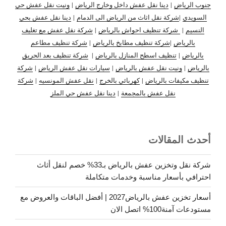
جنوب الرياض
|
دينا نقل عفش داخل وخارج الرياض
|
ونيت نقل عفش حي
السويدي
|
شركة نقل اثاث من الرياض الى الدمام
|
دينا نقل عفش بحي
النسيم
|
شركة تنظيف احواش بالرياض
|
شركة نقل عفش مع تغليف
بالرياض
|
شركة تنظيف مطابخ بالرياض
|
شركة تنظيف مطاعم
بالرياض
|
تنظيف اسطح المنازل بالرياض
|
شركة تنظيف بعد الحريق
بالرياض
|
ونيت نقل عفش بالرياض
|
سيارات نقل عفش الرياض
|
شركة
تنظيف مكيفات بالرياض
|
كهربائي بالخرج
|
نقل عفش المونسيه
|
شركة
نقل عفش بالمجمعة
|
دينا نقل عفش حي الملز
أحدث المقالات
شركة نقل وتخزين عفش بالرياض بـ33% خصم لنقل أثاث
احترافي بأسعار مناسبة وخدمات متكاملة
أسعار تخزين عفش بالرياض2027 | أفضل الباقات والعروض مع
مستودعات آمنة100% اتصل الان