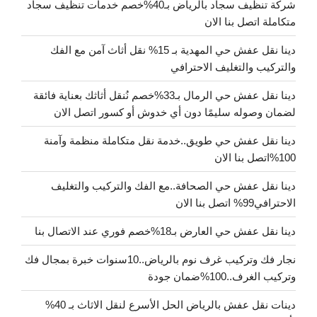
شركة تنظيف سجاد بالرياض بـ40%خصم خدمات تنظيف سجاد
متكاملة اتصل بنا الان
دينا نقل عفش حي المهدية بـ 15% نقل أثاث آمن مع الفك
والتركيب والتغليف الاحترافي
دينا نقل عفش حي الرمال بـ33%خصم نُنقل أثاثك بعناية فائقة
لضمان وصوله سليمًا دون أي خدوش أو كسور اتصل الان
دينا نقل عفش حي طويق..خدمة نقل متكاملة منظمة وآمنة
100%اتصل بنا الان
دينا نقل عفش حي الصحافة..مع الفك والتركيب والتغليف
الاحترافي99% اتصل بنا الان
دينا نقل عفش حي العارض بـ18%خصم فوري عند الاتصال بنا
نجار فك وتركيب غرف نوم بالرياض..10سنوات خبرة بمجال فك
وتركيب الغرف..100%ضمان جودة
دينات نقل عفش بالرياض الحل الأسرع لنقل الاثاث بـ 40%