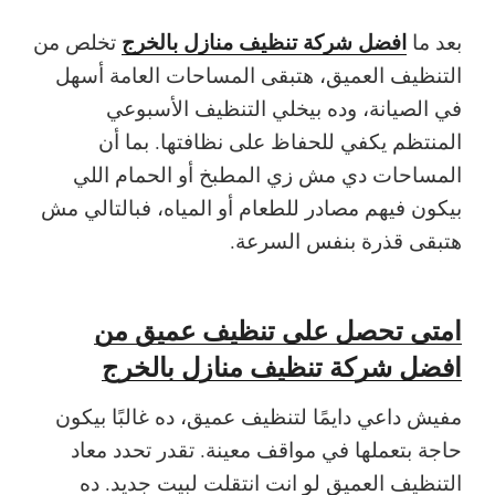
افضل شركة تنظيف منازل بالخرج
بعد ما
تخلص من
التنظيف العميق، هتبقى المساحات العامة أسهل
في الصيانة، وده بيخلي التنظيف الأسبوعي
المنتظم يكفي للحفاظ على نظافتها. بما أن
المساحات دي مش زي المطبخ أو الحمام اللي
بيكون فيهم مصادر للطعام أو المياه، فبالتالي مش
هتبقى قذرة بنفس السرعة.
امتى تحصل على تنظيف عميق من
افضل شركة تنظيف منازل بالخرج
مفيش داعي دايمًا لتنظيف عميق، ده غالبًا بيكون
حاجة بتعملها في مواقف معينة. تقدر تحدد معاد
التنظيف العميق لو انت انتقلت لبيت جديد. ده