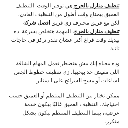
تنظيف منازل بالخرج
هي توفير الوقت. التنظيف
العميق بيحتاج وقت أطول من التنظيف العادي،
افضل شركة
لكن مع فريق محترف زي فريق
تنظيف منازل بالخرج
، المهمة هتخلص بسرعة. ده
بيديك وقت فراغ أكتر عشان تقدر تركز في حاجات
تانية.
وده معناه إنك مش هتضطر تعمل المهام الشاقة
اللي مفيش حد بيحبها، زي تنظيف خطوط الجص
لساعات أو مسح الشرائح على الستائر.
ممكن تختار بين التنظيف المنتظم أو العميق حسب
احتياجك. التنظيف العميق غالبًا بيكون خدمة
عرضية، بينما التنظيف المنتظم بيكون بشكل
متكرر.