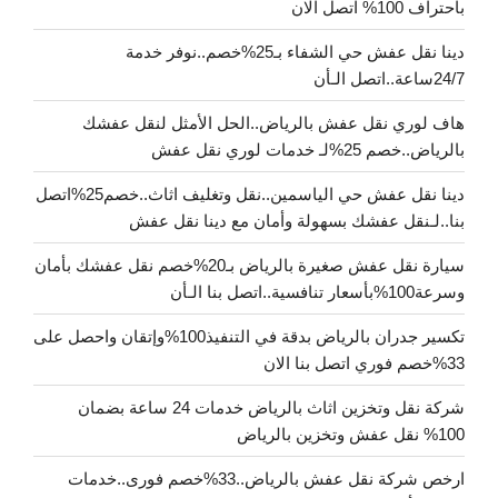
باحتراف 100% اتصل الان
دينا نقل عفش حي الشفاء بـ25%خصم..نوفر خدمة
24/7ساعة..اتصل الـأن
هاف لوري نقل عفش بالرياض..الحل الأمثل لنقل عفشك
بالرياض..خصم 25%لـ خدمات لوري نقل عفش
دينا نقل عفش حي الياسمين..نقل وتغليف اثاث..خصم25%اتصل
بنا..لـنقل عفشك بسهولة وأمان مع دينا نقل عفش
سيارة نقل عفش صغيرة بالرياض بـ20%خصم نقل عفشك بأمان
وسرعة100%بأسعار تنافسية..اتصل بنا الـأن
تكسير جدران بالرياض بدقة في التنفيذ100%وإتقان واحصل على
33%خصم فوري اتصل بنا الان
شركة نقل وتخزين اثاث بالرياض خدمات 24 ساعة بضمان
100% نقل عفش وتخزين بالرياض
ارخص شركة نقل عفش بالرياض..33%خصم فورى..خدمات