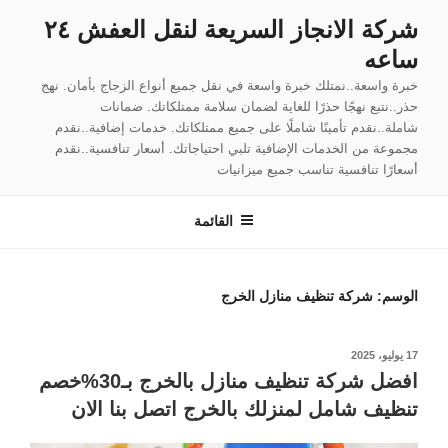
لتجاوز
شركة الانجاز السريعة لنقل العفش ٢٤
لى
ساعه
لمحتوى
خبرة واسعة..نمتلك خبرة واسعة في نقل جميع أنواع الزجاج بأمان. نهج
حذر..نتبع نهجًا حذرًا للغاية لضمان سلامة ممتلكاتك. ضمانات
شاملة..نقدم تأمينًا شاملًا على جميع ممتلكاتك. خدمات إضافية..نقدم
مجموعة من الخدمات الإضافية تلبي احتياجاتك. أسعار تنافسية..نقدم
أسعارًا تنافسية تناسب جميع ميزانيات
القائمة
الوسم:
شركة تنظيف منازل الخرج
نُشر
17 يوليو، 2025
في
افضل شركة تنظيف منازل بالخرج بـ30%خصم
تنظيف شامل لمنزلك بالخرج اتصل بنا الان