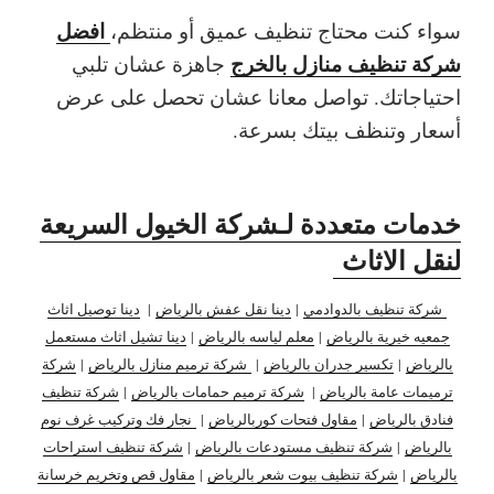
افضل
سواء كنت محتاج تنظيف عميق أو منتظم،
شركة تنظيف منازل بالخرج
جاهزة عشان تلبي
احتياجاتك. تواصل معانا عشان تحصل على عرض
أسعار وتنظف بيتك بسرعة.
خدمات متعددة لـشركة الخيول السريعة
لنقل الاثاث
شركة تنظيف بالدوادمي
|
دينا نقل عفش بالرياض
|
دينا توصيل اثاث
جمعيه خيرية بالرياض
|
معلم لياسه بالرياض
|
دينا تشيل اثاث مستعمل
بالرياض
|
تكسير جدران بالرياض
|
شركة ترميم منازل بالرياض
|
شركة
ترميمات عامة بالرياض
|
شركة ترميم حمامات بالرياض
|
شركة تنظيف
فنادق بالرياض
|
مقاول فتحات كوربالرياض
|
نجار فك وتركيب غرف نوم
بالرياض
|
شركة تنظيف مستودعات بالرياض
|
شركة تنظيف استراحات
بالرياض
|
شركة تنظيف بيوت شعر بالرياض
|
مقاول قص وتخريم خرسانة