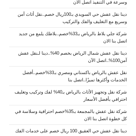
وسرعة في التنفيذ اتصل الان
دينا نقل عفش حي السويدي بـ100ريال خصم..نقل أثاث آمن
وسريع مع التغليف والفك والتركيب
شركة جلي بلاط بالرياض بـ33%خصم..بلاطك يلمع من جديد
اتصل بنا الان
دينا نقل عفش شمال الرياض بخصم 40%..دينا لـنقل عفش
آمن100%..اتصل الآن
نقل عفش بالرياض باكستاني ومصري بـ33%خصم..أفضل
الخدمات وأكثرها تميزًا..اتصل بنا
شركة نقل وتجهيز الأثاث بالرياض بـ40% لفك وتركيب وتغليف
احترافي بأفضل الأسعار
شركة نقل عفش بالمجمعة بـ35%خصم احترافية وسلاسة في
كل خطوة اتصل بنا الان
دينا نقل عفش حي العقيق 100 ريال خصم على خدمات الفك