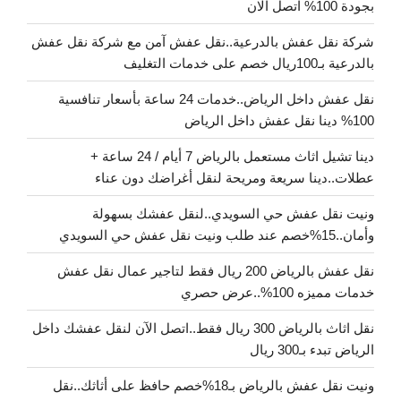
بجودة 100% اتصل الان
شركة نقل عفش بالدرعية..نقل عفش آمن مع شركة نقل عفش
بالدرعية بـ100ريال خصم على خدمات التغليف
نقل عفش داخل الرياض..خدمات 24 ساعة بأسعار تنافسية
100% دينا نقل عفش داخل الرياض
دينا تشيل اثاث مستعمل بالرياض 7 أيام / 24 ساعة +
عطلات..دينا سريعة ومريحة لنقل أغراضك دون عناء
ونيت نقل عفش حي السويدي..لنقل عفشك بسهولة
وأمان..15%خصم عند طلب ونيت نقل عفش حي السويدي
نقل عفش بالرياض 200 ريال فقط لتاجير عمال نقل عفش
خدمات مميزه 100%..عرض حصري
نقل اثاث بالرياض 300 ريال فقط..اتصل الآن لنقل عفشك داخل
الرياض تبدء بـ300 ريال
ونيت نقل عفش بالرياض بـ18%خصم حافظ على أثاثك..نقل