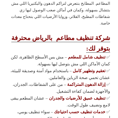
المطاعم. المطابخ بتتعرض لتراكم الدهون والبكتيريا اللي مش
بتتشال بسهولة، وكمان في أماكن صعب الوصول ليها زي
شفاطات المطبخ، الفلاتر، وزوايا الأرضيات اللي بتحتاج معدات
خاصة.
شركة تنظيف مطاعم بالرياض محترفة
بتوفر لك:
تنظيف شامل للمطعم
✅
– مش بس الأسطح الظاهرة، لكن
كمان الأماكن اللي مش بتوصل ليها بسهولة.
تعقيم وتطهير كامل
✅
– باستخدام مواد آمنة وصديقة للبيئة،
عشان تحمي صحة الزباين والعاملين.
إزالة الدهون المتراكمة
✅
– من على الشفاطات، الجدران،
والأجهزة لضمان كفاءة التشغيل.
تنظيف عميق للأرضيات والجدران
✅
– عشان المطعم يبقى
لامع ونضيف طول الوقت.
خدمات تنظيف حسب احتياجك
✅
– سواء تنظيف يومي،