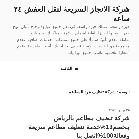
لتجاوز
شركة الانجاز السريعة لنقل العفش ٢٤
لى
ساعه
لمحتوى
خبرة واسعة..نمتلك خبرة واسعة في نقل جميع أنواع الزجاج بأمان. نهج
حذر..نتبع نهجًا حذرًا للغاية لضمان سلامة ممتلكاتك. ضمانات
شاملة..نقدم تأمينًا شاملًا على جميع ممتلكاتك. خدمات إضافية..نقدم
مجموعة من الخدمات الإضافية تلبي احتياجاتك. أسعار تنافسية..نقدم
أسعارًا تنافسية تناسب جميع ميزانيات
القائمة
الوسم:
شركة تنظيف هود المطاعم
نُشر
24 يونيو، 2025
في
شركة تنظيف مطاعم بالرياض
بـخصم18%خدمة تنظيف مطاعم سريعة
وفعالة100%اتصل بنا