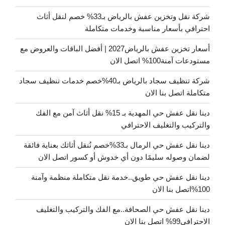
شركة نقل وتخزين عفش بالرياض بـ33% خصم لنقل أثاث
احترافي بأسعار مناسبة وخدمات متكاملة
أسعار تخزين عفش بالرياض2027 | أفضل الباقات والعروض مع
مستودعات آمنة100% اتصل الان
شركة تنظيف سجاد بالرياض بـ40%خصم خدمات تنظيف سجاد
متكاملة اتصل بنا الان
دينا نقل عفش حي المهدية بـ 15% نقل أثاث آمن مع الفك
والتركيب والتغليف الاحترافي
دينا نقل عفش حي الرمال بـ33%خصم نُنقل أثاثك بعناية فائقة
لضمان وصوله سليمًا دون أي خدوش أو كسور اتصل الان
دينا نقل عفش حي طويق..خدمة نقل متكاملة منظمة وآمنة
100%اتصل بنا الان
دينا نقل عفش حي الصحافة..مع الفك والتركيب والتغليف
الاحترافي99% اتصل بنا الان