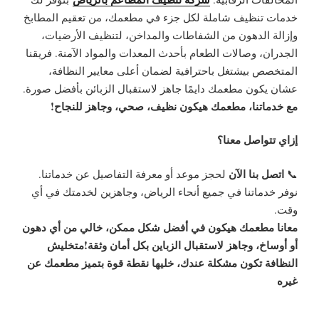
خدمات تنظيف شاملة لكل جزء في مطعمك، من تعقيم المطابخ
وإزالة الدهون من الشفاطات والمداخن، لتنظيف الأرضيات،
الجدران، وصالات الطعام بأحدث المعدات والمواد الآمنة. فريقنا
المتخصص بيشتغل باحترافية لضمان أعلى معايير النظافة،
عشان يكون مطعمك دايمًا جاهز لاستقبال الزبائن بأفضل صورة.
مع خدماتنا، مطعمك هيكون نظيف، صحي، وجاهز للنجاح!
إزاي تتواصل معنا؟
اتصل بنا الآن
📞
لحجز موعد أو معرفة التفاصيل عن خدماتنا.
نوفر خدماتنا في جميع أنحاء الرياض، وجاهزين لخدمتك في أي
وقت.
معانا مطعمك هيكون في أفضل شكل ممكن، خالي من أي دهون
أو أوساخ، وجاهز لاستقبال الزباين بكل أمان وثقة!
متخليش
النظافة تكون مشكلة عندك، خليها نقطة قوة بتميز مطعمك عن
غيره