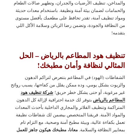
والمداخن، تنظيف الأرضيات والجدران، وتطهير صالات الطعام
والحمامات لضمان بيئة آمنة ونظيفة. باستخدام معدات حديثة
ومواد تنظيف آمنة، تقدر تحافظ على مطعمك بأفضل مستوى
من النظافة والجودة، وتضمن رضا الزبائن وسلامة الأكل اللي
بتقدمه!
تنظيف هود المطاعم بالرياض – الحل
المثالي لنظافة وأمان مطبخك!
الشفاطات (الهود) في المطاعم بتتعرض لتراكم الدهون
والزيوت بشكل يومي، وده ممكن يقلل من كفاءتها، يسبب روائح
شركة تنظيف هود
غير مرغوبة، أو حتى يشكل خطر حريق!
المطاعم بالرياض
بتوفر لك خدمة احترافية لإزالة كل الدهون
المتراكمة وتنظيف الفلاتر والمجاري الداخلية بأحدث المعدات
والمواد الآمنة. فريقنا المتخصص بيضمن لك شفاطات نظيفة
تعمل بكفاءة عالية، وبيئة مطبخ آمنة وصحية، مع التزام تام
معانا، مطبخك هيكون جاهز للعمل
بمعايير النظافة والسلامة.