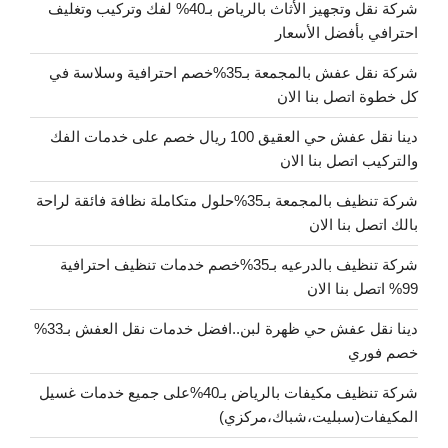
شركة نقل وتجهيز الأثاث بالرياض بـ40% لفك وتركيب وتغليف
احترافي بأفضل الأسعار
شركة نقل عفش بالمجمعة بـ35%خصم احترافية وسلاسة في
كل خطوة اتصل بنا الان
دينا نقل عفش حي العقيق 100 ريال خصم على خدمات الفك
والتركيب اتصل بنا الان
شركة تنظيف بالمجمعة بـ35%حلول متكاملة نظافة فائقة لراحة
بالك اتصل بنا الان
شركة تنظيف بالدرعيه بـ35%خصم خدمات تنظيف احترافية
99% اتصل بنا الان
دينا نقل عفش حي ظهرة لبن..افضل خدمات نقل العفش بـ33%
خصم فوري
شركة تنظيف مكيفات بالرياض بـ40%على جميع خدمات غسيل
المكيفات(سبليت،شباك،مركزي)