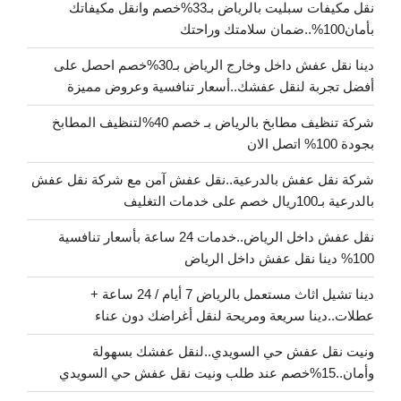
نقل مكيفات سبليت بالرياض بـ33%خصم وانقل مكيفاتك
بأمان100%..ضمان سلامتك وراحتك
دينا نقل عفش داخل وخارج الرياض بـ30%خصم احصل على
أفضل تجربة لنقل عفشك..أسعار تنافسية وعروض مميزة
شركة تنظيف مطابخ بالرياض بـ خصم 40%لتنظيف المطابخ
بجودة 100% اتصل الان
شركة نقل عفش بالدرعية..نقل عفش آمن مع شركة نقل عفش
بالدرعية بـ100ريال خصم على خدمات التغليف
نقل عفش داخل الرياض..خدمات 24 ساعة بأسعار تنافسية
100% دينا نقل عفش داخل الرياض
دينا تشيل اثاث مستعمل بالرياض 7 أيام / 24 ساعة +
عطلات..دينا سريعة ومريحة لنقل أغراضك دون عناء
ونيت نقل عفش حي السويدي..لنقل عفشك بسهولة
وأمان..15%خصم عند طلب ونيت نقل عفش حي السويدي