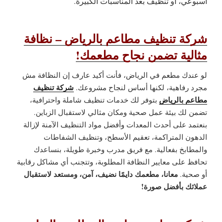
أسبوعي، أو تنظيف بعد المناسبات الكبيرة.
شركة تنظيف مطاعم بالرياض – نظافة
مثالية تضمن نجاح مطعمك!
لو عندك مطعم في الرياض، فأنت أكيد عارف إن النظافة مش
شركة تنظيف
مجرد رفاهية، لكنها أساس لنجاح مشروعك.
مطاعم بالرياض
بتوفر لك خدمات تنظيف شاملة واحترافية،
تضمن لك بيئة عمل صحية ومكان مثالي لاستقبال الزباين.
بنعتمد على أحدث المعدات وأفضل مواد التنظيف الآمنة لإزالة
الدهون المتراكمة، تعقيم الأسطح، وتنظيف الشفاطات
والمطابخ بفعالية. مع فريق مدرب وخبرة طويلة، بنساعدك
تحافظ على معايير النظافة المطلوبة، وتتجنب أي مشاكل رقابية
معانا، مطعمك دايمًا نضيف، آمن، ومستعد لاستقبال
أو صحية.
عملائك بأفضل صورة!