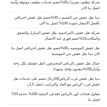
شركة تنظيف بضرما بـ30%خصم خدمات تنظيف موثوقة وآمنة
اتصل بنا الان
دينا نقل عفش حي النسيم بـ 20%خصم نقل عفش احترافي
بأفضل الأسعار بجودة 100% اتصل بنا الان
شركة نقل عفش بالمزاحمية..نقل عفش المنازل والشقق
والمكاتب15%خصم فوري عند الاتصال
نقل عفش المونسيه بـ35%خصم نقل عفش احترافي اتصل بنا
الان دينا نقل عفش حي المونسية
عمال نقل عفش بالرياض المحترفين..انقل عفشك بكل راحة
وأمان100%ينقذون وقتك وجهدك
دينا نقل عفش غرب الرياض100ريال خصم على خدمات نقل
غفش غرب الرياض مع الفك والتركيب..اتصل الـأن
مقاول فتحات كور بالرياض دقه فى التنفيذ 100%..خدمة 7/24
اتصل بنا