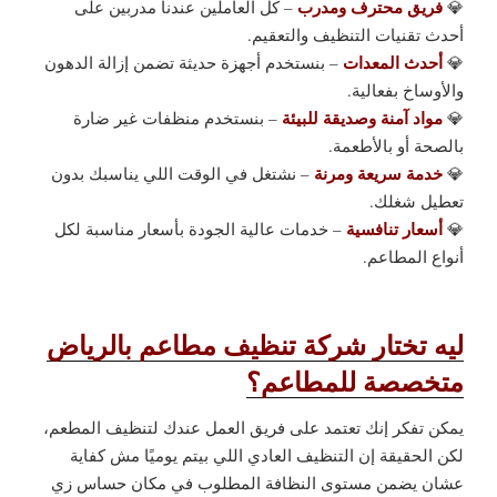
فريق محترف ومدرب
💎
– كل العاملين عندنا مدربين على
أحدث تقنيات التنظيف والتعقيم.
أحدث المعدات
💎
– بنستخدم أجهزة حديثة تضمن إزالة الدهون
والأوساخ بفعالية.
مواد آمنة وصديقة للبيئة
💎
– بنستخدم منظفات غير ضارة
بالصحة أو بالأطعمة.
خدمة سريعة ومرنة
💎
– نشتغل في الوقت اللي يناسبك بدون
تعطيل شغلك.
أسعار تنافسية
💎
– خدمات عالية الجودة بأسعار مناسبة لكل
أنواع المطاعم.
ليه تختار شركة تنظيف مطاعم بالرياض
متخصصة للمطاعم؟
يمكن تفكر إنك تعتمد على فريق العمل عندك لتنظيف المطعم،
لكن الحقيقة إن التنظيف العادي اللي بيتم يوميًا مش كفاية
عشان يضمن مستوى النظافة المطلوب في مكان حساس زي