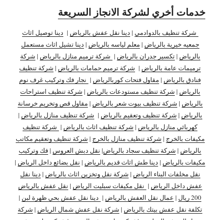
خدمات أخري لشركة الانجاز السريعة
شركة تنظيف بالدوادمي
|
دينا نقل عفش بالرياض
|
دينا توصيل اثاث
جمعيه خيرية بالرياض
|
معلم لياسه بالرياض
|
دينا تشيل اثاث مستعمل
بالرياض
|
تكسير جدران بالرياض
|
شركة ترميم منازل بالرياض
|
شركة
ترميمات عامة بالرياض
|
شركة ترميم حمامات بالرياض
|
شركة تنظيف
فنادق بالرياض
|
مقاول فتحات كوربالرياض
|
نجار فك وتركيب غرف نوم
بالرياض
|
شركة تنظيف مستودعات بالرياض
|
شركة تنظيف استراحات
بالرياض
|
شركة تنظيف بيوت شعر بالرياض
|
مقاول قص وتخريم خرسانة
بالرياض
|
شركة تنظيف وتعقيم بالرياض
|
شركة تنظيف منازل بالرياض
|
كهربائي منازل بالرياض
|
شركة تنظيف اثاث بالرياض
|
شركة تنظيف
مكيفات بالخرج
|
شركة تنظيف منازل بالخرج
|
شركة تنظيف وتعقيم مكاتب
بالرياض
|
شركة تنظيف سجاد بالرياض
|
نقل دبش العروس
|
فك وتركيب
مكيفات بالرياض
|
دينا طش اثاث قديم بالرياض
|
نقل بضائع داخل الرياض
|
نقل مخلفات البناء الرياض
|
شركة نقل وتخزين اثاث بالرياض
|
دينا نقل
عفش داخل الرياض
|
نقل مكيفات سبليت الرياض
|
نقل عفش بالرياض
200 ريال
|
عمال نقل العفش بالرياض
|
دينا نقل عفش بحي ظهرة لبن
|
تكلفة نقل عفش بيتك بالرياض
|
شركة نقل عفش شمال الرياض
|
شركة