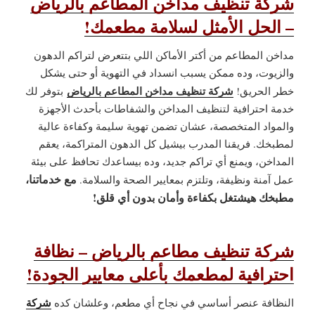
شركة تنظيف مداخن المطاعم بالرياض
– الحل الأمثل لسلامة مطعمك!
مداخن المطاعم من أكتر الأماكن اللي بتتعرض لتراكم الدهون
والزيوت، وده ممكن يسبب انسداد في التهوية أو حتى يشكل
شركة تنظيف مداخن المطاعم بالرياض
خطر الحريق!
بتوفر لك
خدمة احترافية لتنظيف المداخن والشفاطات بأحدث الأجهزة
والمواد المتخصصة، عشان تضمن تهوية سليمة وكفاءة عالية
لمطبخك. فريقنا المدرب بيشيل كل الدهون المتراكمة، يعقم
المداخن، ويمنع أي تراكم جديد، وده بيساعدك تحافظ على بيئة
مع خدماتنا،
عمل آمنة ونظيفة، وتلتزم بمعايير الصحة والسلامة.
مطبخك هيشتغل بكفاءة وأمان بدون أي قلق!
شركة تنظيف مطاعم بالرياض – نظافة
احترافية لمطعمك بأعلى معايير الجودة!
شركة
النظافة عنصر أساسي في نجاح أي مطعم، وعلشان كده