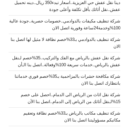
دينا نقل عفش حي العزيزية..اسعار تبدء350 ريال..دينه تحميل
عفش..نقل أثاثك بأقل تكلفة وأعلى جودة
شركة تنظيف مكيفات بالدوادمي..خصومات حصرية..جودة عالية
100%وخدمة24ساعة وفورية اتصل الان
شركة تنظيف بالدوادمي بـ33%خصم نظافة لا مثيل لها اتصل بنا
الان
شركة نقل عفش بالرياض مع الفك والتركيب..35%خصم لـنقل
عفش بالرياض..خدمات سريعة 100%وفعالة..اتصل بنا الـأن
شركة مكافحة حشرات بالمزاحمية بـ35%خصم فوري خدماتنا
بانتظارك اتصل بنا الان
شركة نقل اثاث من الرياض الى الدمام..احصل على خصم
15%لـنقل أثاثك من الرياض إلى الدمام..اتصل بنا الأن
شركة تنظيف مكاتب بالرياض بـ33%خصم نظافة وتعقيم
مكاتبكم مسؤوليتنا اتصل بنا الان