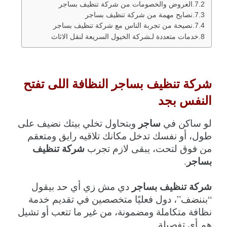
العروض والخصومات من شركة تنظيف بساجر
نصايح مهمة من شركة تنظيف بساجر
نصيحة من تجربة الناس مع شركة تنظيف بساجر
خدمات متعددة لـشركة الخيول السريعة لنقل الاثاث
شركة تنظيف بساجر النظافة اللى تفتح 
النفس بجد
ساجر
لو ساكن في 
 وبتحاول تخلي بيتك نضيف على 
طول، أو نفسك تدخل مكانك تلاقيه رايق ومتعقم 
شركة تنظيف 
من فوق لتحت، يبقى لازم تجرب 
بساجر
.
شركة تنظيف بساجر
 دي مش زي أي حد بيقول 
“بننضف”، دول فعليًا متخصصين في تقديم خدمة 
نظافة متكاملة ومضمونة، من غير ما تتعب أو تشيل 
هم أي تفصيلة.