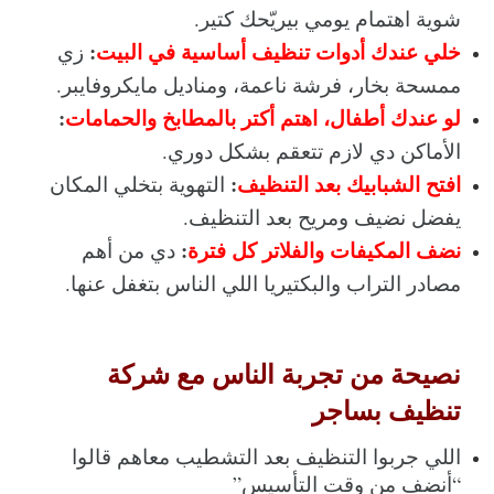
شوية اهتمام يومي بيريّحك كتير.
خلي عندك أدوات تنظيف أساسية في البيت
:
 زي 
ممسحة بخار، فرشة ناعمة، ومناديل مايكروفايبر.
لو عندك أطفال، اهتم أكتر بالمطابخ والحمامات
:
الأماكن دي لازم تتعقم بشكل دوري.
افتح الشبابيك بعد التنظيف
:
 التهوية بتخلي المكان 
يفضل نضيف ومريح بعد التنظيف.
نضف المكيفات والفلاتر كل فترة
:
 دي من أهم 
مصادر التراب والبكتيريا اللي الناس بتغفل عنها.
نصيحة من تجربة الناس مع شركة 
تنظيف بساجر
اللي جربوا التنظيف بعد التشطيب معاهم قالوا 
“أنضف من وقت التأسيس”