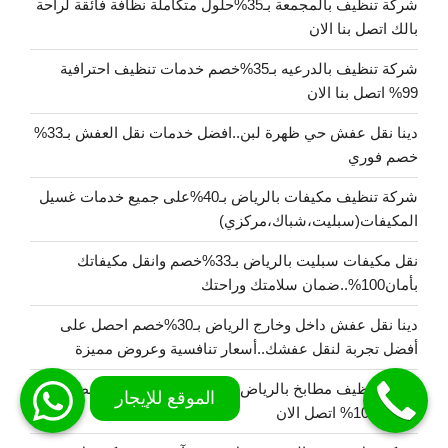
شركة تنظيف بالمجمعة بـ35%حلول متكاملة نظافة فائقة لراحة
بالك اتصل بنا الان
شركة تنظيف بالدرعيه بـ35%خصم خدمات تنظيف احترافية
99% اتصل بنا الان
دينا نقل عفش حي ظهرة لبن..افضل خدمات نقل العفش بـ33%
خصم فوري
شركة تنظيف مكيفات بالرياض بـ40%على جميع خدمات غسيل
المكيفات(سبليت،شباك،مركزي)
نقل مكيفات سبليت بالرياض بـ33%خصم وانقل مكيفاتك
بأمان100%..ضمان سلامتك وراحتك
دينا نقل عفش داخل وخارج الرياض بـ30%خصم احصل على
أفضل تجربة لنقل عفشك..أسعار تنافسية وعروض مميزة
شركة تنظيف مطابخ بالرياض بـ خصم 40%لتنظيف المطابخ
بجودة 100% اتصل الان