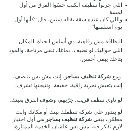
اللي جربوا تنظيف الكنب حسّوا الفرق من أول 
لمسة
واللي كان عنده شقة بقاله سنين، قال “كأنها أول 
يوم استلمتها”
النظافة مش رفاهية، دي أساس الحياة. المكان 
اللي حواليك لو نضيف، دماغك تبقى مرتاحة، والمود 
بتاعك يبقى أحسن.
شركة تنظيف بساجر
 ومع 
، إنت مش بس بتنضف، 
إنت بتعيش تجربة راقية، خفيفة، ونتيجتها تشرف.
لو ناوي تنظف قريب، جرّبهم، وشوف الفرق بعينك.
لو بتدور على شركة تنظفلك بيتك أو مكانك وانت 
شركة تنظيف بساجر
مطمّن، يبقى 
 هي أول اختيار 
لازم تفكر فيه. مش بس علشان الخدمة الممتازة، 