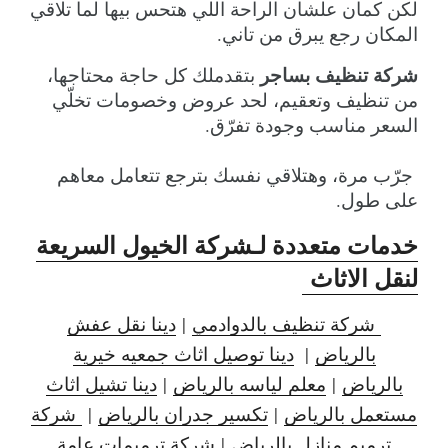
لكن كمان علشان الراحة اللي هتحس بيها لما تلاقي 
المكان رجع يبرق من تاني.
شركة تنظيف بساجر
 بتقدملك كل حاجة محتاجها، 
من تنظيف وتعقيم، لحد عروض وخصومات تخلّي 
السعر مناسب وجودة تفرّق.
 جرّب مرة، وهتلاقي نفسك بترجع تتعامل معاهم 
على طول.
خدمات متعددة لـشركة الخيول السريعة
لنقل الاثاث
شركة تنظيف بالدوادمي
|
دينا نقل عفش
بالرياض
|
دينا توصيل اثاث جمعيه خيرية
بالرياض
|
معلم لياسه بالرياض
|
دينا تشيل اثاث
مستعمل بالرياض
|
تكسير جدران بالرياض
|
شركة
ترميم منازل بالرياض
|
شركة ترميمات عامة