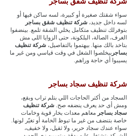
شركة تنظيف شقق بساجر
سواء شقتك صغيرة أو كبيرة، لسه ساكن فيها أو 
شركة تنظيف شقق بساجر
لسه داخل جديد، 
بتوفرلك تنظيف متكامل يخلي الشقة تلمع. بينضفوا 
الغرف، الصالة، البلكونة، حتى الزوايا اللي مش 
شركة تنظيف 
بتاخد بالك منها. بيهتموا بالتفاصيل، 
بساجر
بيخلصوا الشغل في وقت قياسي ومن غير ما 
يسيبوا أي حاجة وراهم.
شركة تنظيف سجاد بساجر
السجاد من أكتر الحاجات اللي بتلم تراب وبقع، 
شركة تنظيف 
ومش أي حد يعرف ينضفه صح. 
سجاد بساجر
 معاهم معدات بخار قوية وخامات 
خاصة بتنضف من غير ما تبوظ الخامة أو تغيّر لونها. 
سواء عندك سجاد حرير، ولا ثقيل، ولا خفيف، 
الشركة بتشتغل عليه بدقة وبتسيبه زي الجديد.