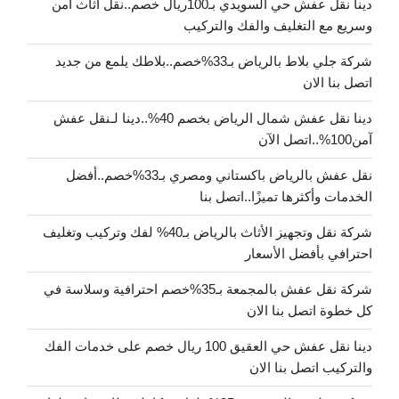
دينا نقل عفش حي السويدي بـ100ريال خصم..نقل أثاث آمن
وسريع مع التغليف والفك والتركيب
شركة جلي بلاط بالرياض بـ33%خصم..بلاطك يلمع من جديد
اتصل بنا الان
دينا نقل عفش شمال الرياض بخصم 40%..دينا لـنقل عفش
آمن100%..اتصل الآن
نقل عفش بالرياض باكستاني ومصري بـ33%خصم..أفضل
الخدمات وأكثرها تميزًا..اتصل بنا
شركة نقل وتجهيز الأثاث بالرياض بـ40% لفك وتركيب وتغليف
احترافي بأفضل الأسعار
شركة نقل عفش بالمجمعة بـ35%خصم احترافية وسلاسة في
كل خطوة اتصل بنا الان
دينا نقل عفش حي العقيق 100 ريال خصم على خدمات الفك
والتركيب اتصل بنا الان