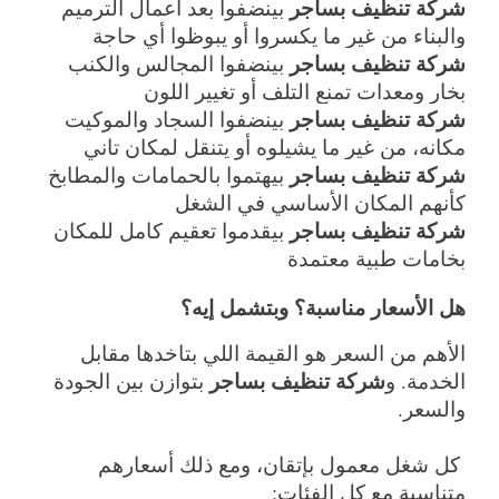
شركة تنظيف بساجر
 بينضفوا بعد أعمال الترميم 
والبناء من غير ما يكسروا أو يبوظوا أي حاجة
شركة تنظيف بساجر
 بينضفوا المجالس والكنب 
بخار ومعدات تمنع التلف أو تغيير اللون
شركة تنظيف بساجر
 بينضفوا السجاد والموكيت 
مكانه، من غير ما يشيلوه أو يتنقل لمكان تاني
شركة تنظيف بساجر
 بيهتموا بالحمامات والمطابخ 
كأنهم المكان الأساسي في الشغل
شركة تنظيف بساجر
 بيقدموا تعقيم كامل للمكان 
بخامات طبية معتمدة
هل الأسعار مناسبة؟ وبتشمل إيه؟
الأهم من السعر هو القيمة اللي بتاخدها مقابل 
شركة تنظيف بساجر
الخدمة. و
 بتوازن بين الجودة 
والسعر.
 كل شغل معمول بإتقان، ومع ذلك أسعارهم 
متناسبة مع كل الفئات: