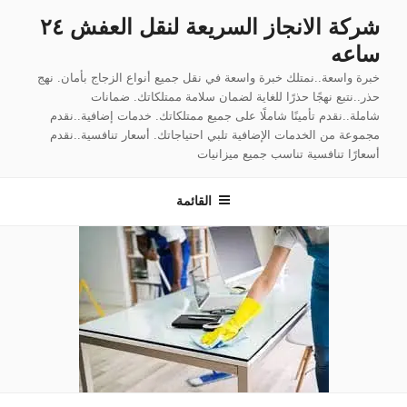
لتجاوز
شركة الانجاز السريعة لنقل العفش ٢٤
لى
ساعه
لمحتوى
خبرة واسعة..نمتلك خبرة واسعة في نقل جميع أنواع الزجاج بأمان. نهج
حذر..نتبع نهجًا حذرًا للغاية لضمان سلامة ممتلكاتك. ضمانات
شاملة..نقدم تأمينًا شاملًا على جميع ممتلكاتك. خدمات إضافية..نقدم
مجموعة من الخدمات الإضافية تلبي احتياجاتك. أسعار تنافسية..نقدم
أسعارًا تنافسية تناسب جميع ميزانيات
القائمة