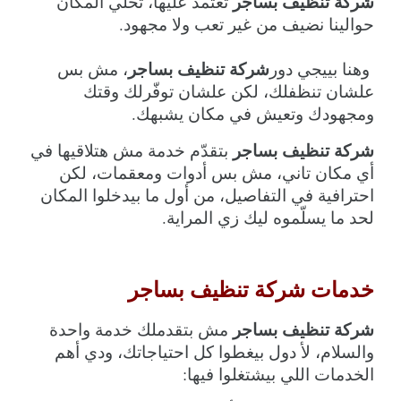
شركة تنظيف بساجر
 تعتمد عليها، تخلّي المكان 
حوالينا نضيف من غير تعب ولا مجهود.
شركة تنظيف بساجر
 وهنا بييجي دور
، مش بس 
علشان تنظفلك، لكن علشان توفّرلك وقتك 
ومجهودك وتعيش في مكان يشبهك.
شركة تنظيف بساجر
 بتقدّم خدمة مش هتلاقيها في 
أي مكان تاني، مش بس أدوات ومعقمات، لكن 
احترافية في التفاصيل، من أول ما بيدخلوا المكان 
لحد ما يسلّموه ليك زي المراية.
خدمات شركة تنظيف بساجر
شركة تنظيف بساجر
 مش بتقدملك خدمة واحدة 
والسلام، لأ دول بيغطوا كل احتياجاتك، ودي أهم 
الخدمات اللي بيشتغلوا فيها: