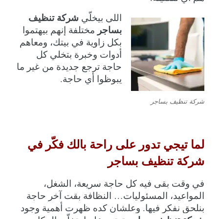
شركة تنظيف 
اللي بيخلّي 
بساجر
 مختلفة إنهم بيهتموا 
بكل زاوية في بيتك، ومعاهم 
أدوات وخبرة بتخلي كل 
حاجة ترجع جديدة من غير ما 
يبوظوا أي حاجة.
شركة تنظيف بساجر
لما تيجي تدور على راحة بالك فكّر في 
شركة تنظيف بساجر
في وقت بقى فيه كل حاجة سريعة، الشغل، 
المواعيد، المسئوليات… النظافة بقت آخر حاجة 
بنلحق نفكر فيها. وعلشان كده ظهرت أهمية وجود 