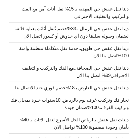
دينا نقل عفش حي المهدية بـ 15% نقل أثاث آمن مع الفك
والتركيب والتغليف الاحترافي
دينا نقل عفش حي الرمال بـ33%خصم نُنقل أثاثك بعناية فائقة
لضمان وصوله سليمًا دون أي خدوش أو كسور اتصل الان
دينا نقل عفش حي طويق..خدمة نقل متكاملة منظمة وآمنة
100%اتصل بنا الان
دينا نقل عفش حي الصحافة..مع الفك والتركيب والتغليف
الاحترافي99% اتصل بنا الان
دينا نقل عفش حي العارض بـ18%خصم فوري عند الاتصال بنا
نجار فك وتركيب غرف نوم بالرياض..10سنوات خبرة بمجال فك
وتركيب الغرف..100%ضمان جودة
دينات نقل عفش بالرياض الحل الأسرع لنقل الاثاث بـ 40%
بأمان وجودة مضمونة 100% تواصل الان