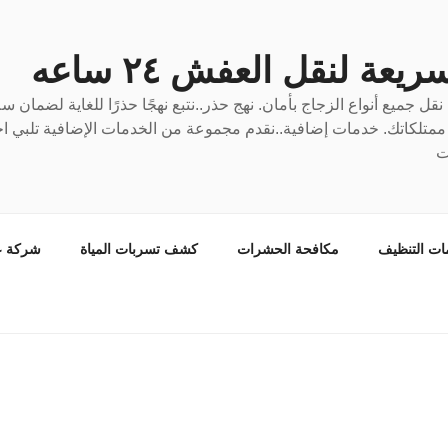
عة لنقل العفش ٢٤ ساعه
ل جميع أنواع الزجاج بأمان. نهج حذر..نتبع نهجًا حذرًا للغاية لضمان 
ع ممتلكاتك. خدمات إضافية..نقدم مجموعة من الخدمات الإضافية تلبي احت
ت
ات التنظيف
مكافحة الحشرات
كشف تسربات المياة
شركة ع