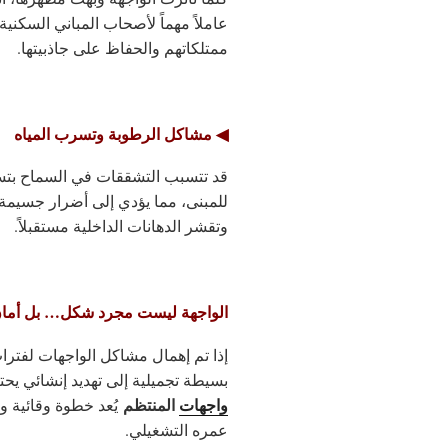
عاملاً مهماً لأصحاب المباني السكنية
ممتلكاتهم والحفاظ على جاذبيتها.
◀ مشاكل الرطوبة وتسرب المياه
قد تتسبب التشققات في السماح بتسر
للمبنى، مما يؤدي إلى أضرار جسيمة 
وتقشر الدهانات الداخلية مستقبلاً.
الواجهة ليست مجرد شكل… بل أمان
إذا تم إهمال مشاكل الواجهات لفترا
بسيطة تجميلية إلى تهديد إنشائي يحت
واجهات
المنتظم
يُعد خطوة وقائية و
عمره التشغيلي.