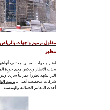
مقاول ترميم واجهات بالرياض
مظهر
تُعتبر واجهات المباني بمختلف أنواعها
يجذب الأنظار ويعكس مدى جودة المب
التي تشهد تطوراً عمرانياً سريعاً وتنو
شركات متخصصة تُعنى بـ
ترميم الو
أحدث المعايير الجمالية والهندسية.