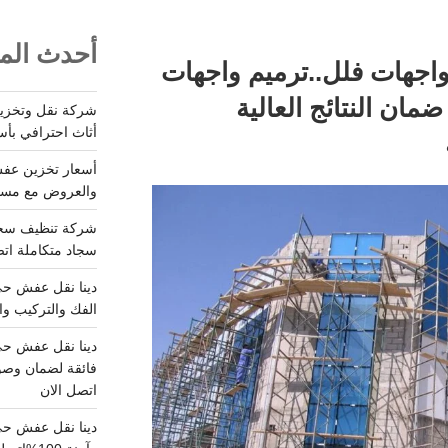
أحدث المق
واجهات فلل..ترميم واجهات
 مع ضمان النتائج العالية
أثاث احترافي بأس
والعروض مع مستودعات آمن
سجاد متكاملة اتصل
الفك والتركيب وا
فائقة لضمان وصو
اتصل الان
دينا نقل عفش حي