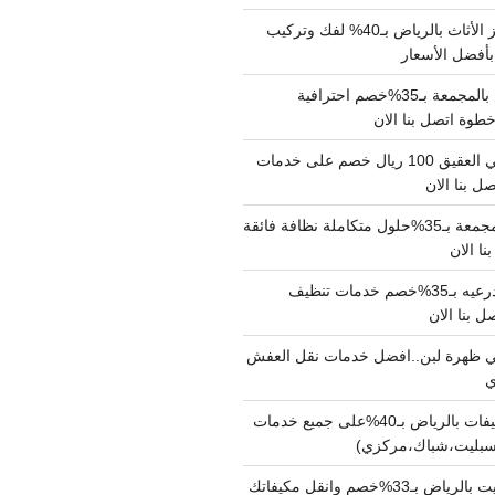
شركة نقل وتجهيز الأثاث بالرياض بـ40% لفك وتركيب
بأفضل الأسعار
شركة نقل عفش بالمجمعة بـ35%خصم احترافية
وة اتصل بنا الان
دينا نقل عفش حي العقيق 100 ريال خصم على خدمات
ل بنا الان
شركة تنظيف بالمجمعة بـ35%حلول متكاملة نظافة فائقة
نا الان
شركة تنظيف بالدرعيه بـ35%خصم خدمات تنظيف
ي ظهرة لبن..افضل خدمات نقل العفش
شركة تنظيف مكيفات بالرياض بـ40%على جميع خدمات
سبليت،شباك،مركزي)
نقل مكيفات سبليت بالرياض بـ33%خصم وانقل مكيفاتك