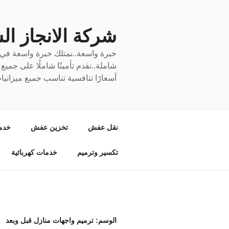
لتجاوز
لى
لمحتوى
شركة الانجاز السري
خبرة واسعة..نمتلك خبرة واسعة في نق
شاملة..نقدم تأمينًا شاملًا على جمي
أسعارًا تنافسية تناسب جميع ميزانيا
نقل عفش
تخزين عفش
خدم
تكسير وترميم
خدمات كهربائية
الوسم:
ترميم واجهات منازل قبل وبعد