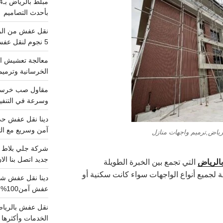
بأحدث التصاميم
5 نجوم لنقل عفش من الرياض للقصيم
معالجة تعشيش ال
الخرسانية وترميم
وسرعة في التنفيذ
آمن وسريع مع الت
رياض,ترميم واجهات منازل
جديد اتصل بنا الا
الرياض
التي تجمع بين الخبرة الطويلة
لة لجميع أنواع الواجهات سواء كانت سكنية أو
عفش آمن100%..اتصل الآن
الخدمات وأكثرها تم