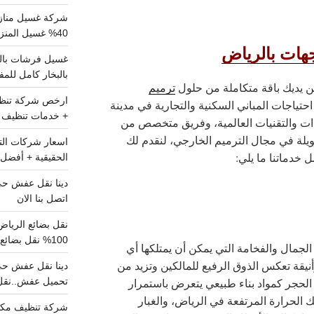
شركة غسيل مناز
40% غسيل المنزل شامل تواصل الان
هات بالرياض
بالبخار كامل للم
ن يديك باقة متكاملة من حلول
ترميم
تياجات المباني السكنية والتجارية في مدينة
+ خدمات تنظيف ش
ات والتقنيات العالمية، وفريق متخصص من
ويلة في مجال الترميم الخارجي، لنقدم لك
 خدماتنا ما يلي:
الحقيقية + أفضل 
اتصل بنا الان
100% نقل بضائع داخل الرياض وخارجها
لجمال والفخامة التي يمكن أن يمتلكها أي
يقة تعكس الذوق الرفيع للمالكين وتزيد من
 الحجر كمواد بناء طبيعي يتعرض باستمرار
تحميل عفش..نقل 
 الحرارة المرتفعة في الرياض، والغبار
شركة تنظيف مكي