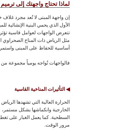
لماذا تحتاج واجهتك إلى ترميم
إن واجهة المبنى لا تُعد مجرد غلا
الأول الذي يحمي البنية الإنشائية لل
تتعرض الواجهات لعوامل قاسية تؤثر
مثل الرياض ذات المناخ الصحراوي ا
أساسية للحفاظ على المبنى واستمرا
فالواجهات تُواجه يومياً مجموعة من 
◀ التأثيرات المناخية القاسية
الحرارة العالية التي تشهدها الرياض
الخارجية وانكماشها بشكل مستمر، 
السطحية. كما يعمل الغبار على تغطي
مرور الوقت.