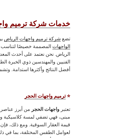
خدمات شركة ترميم واج
تضع
شركة ترميم واجهات الرياض
بي
الواجهات
المصممة خصيصًا لتناسب اح
الرياض. نحن نعتمد على أحدث المعد
الفنيين والمهندسين ذوي الخبرة الط
أفضل النتائج وأكثرها استدامة. وتشمل
⭐
ترميم واجهات الحجر
واجهات الحجر
تعتبر
من أبرز عناصر ا
مبنى، فهي تضفي لمسة كلاسيكية وأن
قيمة العقار السوقية. ومع ذلك، فإن
لعوامل الطقس المختلفة، بما في ذلك