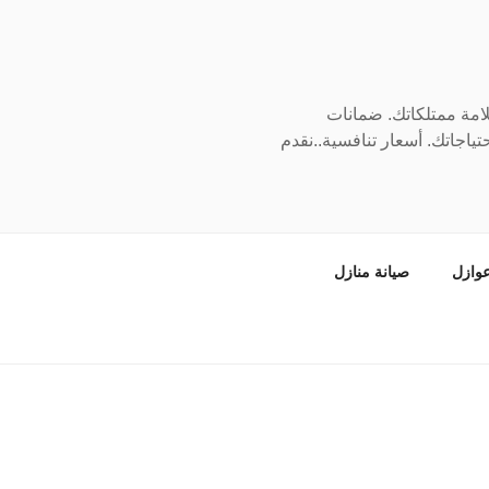
سلامة ممتلكاتك. ضمانات
ياجاتك. أسعار تنافسية..نقدم
وازل
صيانة منازل