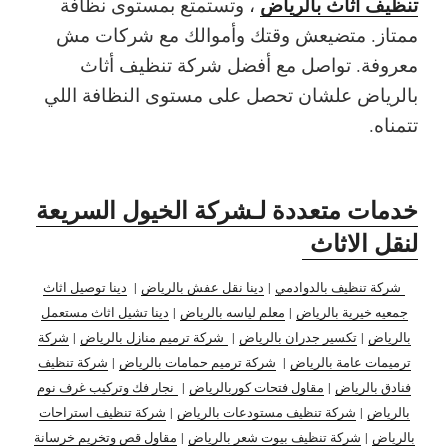
تنظيف اثاث بالرياض
، وتستمتع بمستوى نظافة
ممتاز. متضيعش وقتك وأموالك مع شركات مش
معروفة. تواصل مع أفضل شركة تنظيف أثاث
بالرياض علشان تحصل على مستوى النظافة اللي
تتمناه.
خدمات متعددة لـشركة الخيول السريعة
لنقل الاثاث
شركة تنظيف بالدوادمي
|
دينا نقل عفش بالرياض
|
دينا توصيل اثاث
جمعيه خيرية بالرياض
|
معلم لياسه بالرياض
|
دينا تشيل اثاث مستعمل
بالرياض
|
تكسير جدران بالرياض
|
شركة ترميم منازل بالرياض
|
شركة
ترميمات عامة بالرياض
|
شركة ترميم حمامات بالرياض
|
شركة تنظيف
فنادق بالرياض
|
مقاول فتحات كوربالرياض
|
نجار فك وتركيب غرف نوم
بالرياض
|
شركة تنظيف مستودعات بالرياض
|
شركة تنظيف استراحات
بالرياض
|
شركة تنظيف بيوت شعر بالرياض
|
مقاول قص وتخريم خرسانة