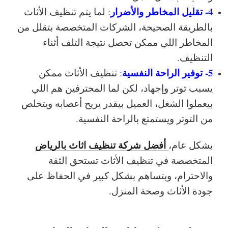
4- تقليل المخاطر والأضرار
: لما يتم تنظيف الأثاث
بالطريقة الصحيحة، الشركات المتخصصة بتقلل من
المخاطر اللي ممكن تحصل نتيجة التلف أثناء
التنظيف.
5- توفير الراحة النفسية
: تنظيف الأثاث ممكن
يسبب توتر وإجهاد، لكن لما المحترفين هم اللي
بيعملوا الشغل، العميل بيقدر يريح أعصابه ويتخلص
من التوتر ويستمتع بالراحة النفسية.
أفضل شركة تنظيف اثاث بالرياض
بشكل عام،
المتخصصة في تنظيف الأثاث تستحق الثقة
والاحترام، وبتساهم بشكل كبير في الحفاظ على
جودة الأثاث وصحة المنزل.