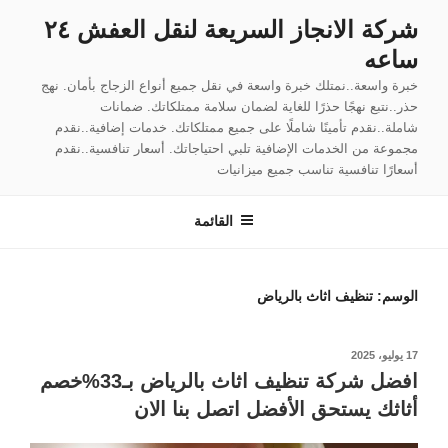
لتجاوز
شركة الانجاز السريعة لنقل العفش ٢٤
لى
ساعه
لمحتوى
خبرة واسعة..نمتلك خبرة واسعة في نقل جميع أنواع الزجاج بأمان. نهج
حذر..نتبع نهجًا حذرًا للغاية لضمان سلامة ممتلكاتك. ضمانات
شاملة..نقدم تأمينًا شاملًا على جميع ممتلكاتك. خدمات إضافية..نقدم
مجموعة من الخدمات الإضافية تلبي احتياجاتك. أسعار تنافسية..نقدم
أسعارًا تنافسية تناسب جميع ميزانيات
القائمة
الوسم:
تنظيف اثاث بالرياض
نُشر
17 يوليو، 2025
في
افضل شركة تنظيف اثاث بالرياض بـ33%خصم
أثاثك يستحق الأفضل اتصل بنا الان