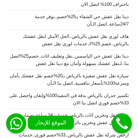
باحتراف 100% اتصل الان
دينا نقل عفش حي الشفاء بـ25%خصم..نوفر خدمة
24/7ساعة..اتصل الـأن
هاف لوري نقل عفش بالرياض..الحل الأمثل لنقل عفشك
بالرياض..خصم 25%لـ خدمات لوري نقل عفش
دينا نقل عفش حي الياسمين..نقل وتغليف اثاث..خصم25%اتصل
بنا..لـنقل عفشك بسهولة وأمان مع دينا نقل عفش
سيارة نقل عفش صغيرة بالرياض بـ20%خصم نقل عفشك بأمان
وسرعة100%بأسعار تنافسية..اتصل بنا الـأن
تكسير جدران بالرياض بدقة في التنفيذ100%وإتقان واحصل على
33%خصم فوري اتصل بنا الان
شركة نقل وتخزين اثاث بالرياض خدمات 24 ساعة بضمان
100% نقل عفش وتخزين بالرياض
ارخص شركة نقل عفش بالرياض..33%خصم فورى..خدمات