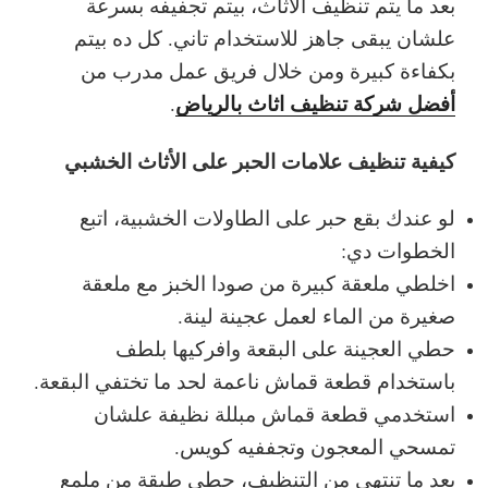
بعد ما يتم تنظيف الأثاث، بيتم تجفيفه بسرعة
علشان يبقى جاهز للاستخدام تاني. كل ده بيتم
بكفاءة كبيرة ومن خلال فريق عمل مدرب من
أفضل شركة تنظيف اثاث بالرياض
.
كيفية تنظيف علامات الحبر على الأثاث الخشبي
لو عندك بقع حبر على الطاولات الخشبية، اتبع
الخطوات دي:
اخلطي ملعقة كبيرة من صودا الخبز مع ملعقة
صغيرة من الماء لعمل عجينة لينة.
حطي العجينة على البقعة وافركيها بلطف
باستخدام قطعة قماش ناعمة لحد ما تختفي البقعة.
استخدمي قطعة قماش مبللة نظيفة علشان
تمسحي المعجون وتجففيه كويس.
بعد ما تنتهي من التنظيف، حطي طبقة من ملمع