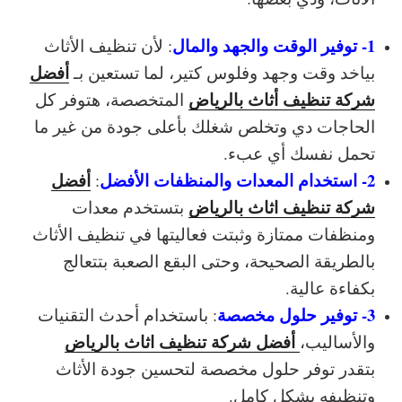
1- توفير الوقت والجهد والمال
: لأن تنظيف الأثاث
أفضل
بياخد وقت وجهد وفلوس كتير، لما تستعين بـ
شركة تنظيف أثاث بالرياض
المتخصصة، هتوفر كل
الحاجات دي وتخلص شغلك بأعلى جودة من غير ما
تحمل نفسك أي عبء.
2- استخدام المعدات والمنظفات الأفضل
أفضل
:
شركة تنظيف اثاث بالرياض
بتستخدم معدات
ومنظفات ممتازة وثبتت فعاليتها في تنظيف الأثاث
بالطريقة الصحيحة، وحتى البقع الصعبة بتتعالج
بكفاءة عالية.
3- توفير حلول مخصصة
: باستخدام أحدث التقنيات
أفضل شركة تنظيف اثاث بالرياض
والأساليب،
بتقدر توفر حلول مخصصة لتحسين جودة الأثاث
وتنظيفه بشكل كامل.