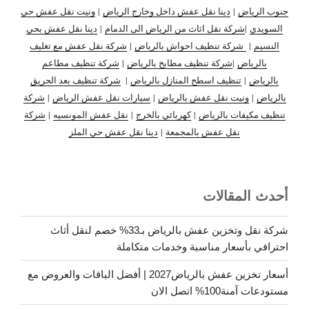
جنوب الرياض
|
دينا نقل عفش داخل وخارج الرياض
|
ونيت نقل عفش حي
السويدي
|
شركة نقل اثاث من الرياض الى الدمام
|
دينا نقل عفش بحي
النسيم
|
شركة تنظيف احواش بالرياض
|
شركة نقل عفش مع تغليف
بالرياض
|
شركة تنظيف مطابخ بالرياض
|
شركة تنظيف مطاعم
بالرياض
|
تنظيف اسطح المنازل بالرياض
|
شركة تنظيف بعد الحريق
بالرياض
|
ونيت نقل عفش بالرياض
|
سيارات نقل عفش الرياض
|
شركة
تنظيف مكيفات بالرياض
|
كهربائي بالخرج
|
نقل عفش المونسيه
|
شركة
نقل عفش بالمجمعة
|
دينا نقل عفش حي الملز
أحدث المقالات
شركة نقل وتخزين عفش بالرياض بـ33% خصم لنقل أثاث
احترافي بأسعار مناسبة وخدمات متكاملة
أسعار تخزين عفش بالرياض2027 | أفضل الباقات والعروض مع
مستودعات آمنة100% اتصل الان