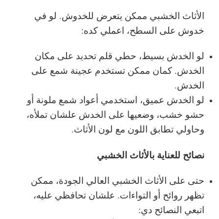
الأثاث الخشبي ممكن يتعرض للخدوش. لو في
خدوش على السطح، اعملي كده:
لو الخدش بسيط، حطي قلم تحديد على مكان
الخدش. كمان ممكن تستخدم عجينة شمع على
الخدش.
لو الخدش عميق، استخدمي أعواد شمع ملونة أو
حشو خشب، وضعيها على الخدش علشان تملأه،
وحاولي تطابق اللون مع لون الأثاث.
نصائح للعناية بالأثاث الخشبي
حتى على الأثاث الخشبي العالي الجودة، ممكن
تظهر روائح أو التواءات. علشان تحافظي عليه،
اتبعي النصائح دي: