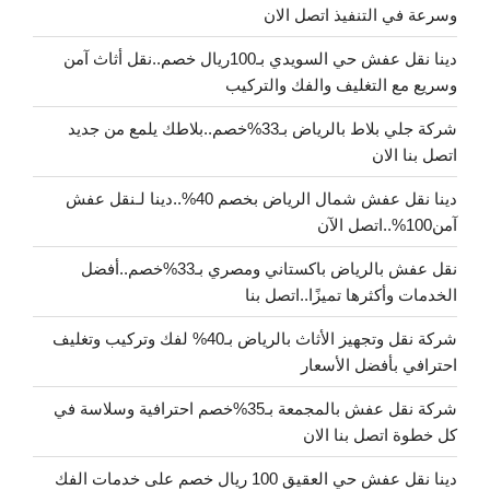
وسرعة في التنفيذ اتصل الان
دينا نقل عفش حي السويدي بـ100ريال خصم..نقل أثاث آمن
وسريع مع التغليف والفك والتركيب
شركة جلي بلاط بالرياض بـ33%خصم..بلاطك يلمع من جديد
اتصل بنا الان
دينا نقل عفش شمال الرياض بخصم 40%..دينا لـنقل عفش
آمن100%..اتصل الآن
نقل عفش بالرياض باكستاني ومصري بـ33%خصم..أفضل
الخدمات وأكثرها تميزًا..اتصل بنا
شركة نقل وتجهيز الأثاث بالرياض بـ40% لفك وتركيب وتغليف
احترافي بأفضل الأسعار
شركة نقل عفش بالمجمعة بـ35%خصم احترافية وسلاسة في
كل خطوة اتصل بنا الان
دينا نقل عفش حي العقيق 100 ريال خصم على خدمات الفك