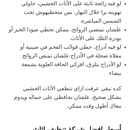
لو فيه رائحة ثابتة على الأثاث الخشبي، حاولي
تهويته برا خلال النهار، بس متحطيهوش تحت
الشمس المباشرة.
علشان تمتصي الروائح، ممكن تحطي صودا الخبز أو
بودرة التلك على الأثاث.
لو فيه أدراج، حطي قوالب الفحم في صينية أو
مقلاة ضحلة في الأدراج علشان تمتص الروائح.
لو الأدراج بتلزق، افركي الحافة العلوية بشمعة
بيضاء.
كده تبقى عرفت ازاي تنظفي الأثاث الخشبي
بشكل صحيح، علشان تحافظي على جماله ويدوم
معاكِ أطول وقت ممكن.
أسعار افضل شركة تنظيف اثاث