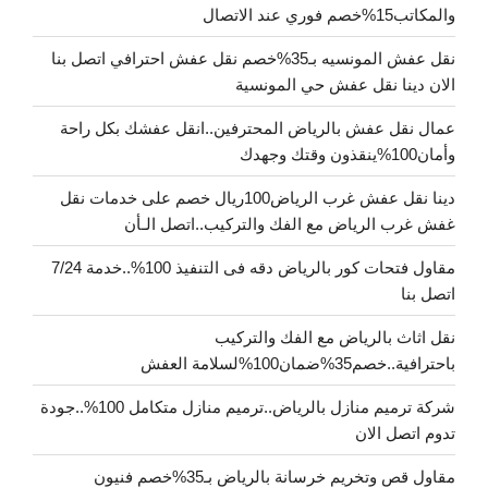
والمكاتب15%خصم فوري عند الاتصال
نقل عفش المونسيه بـ35%خصم نقل عفش احترافي اتصل بنا
الان دينا نقل عفش حي المونسية
عمال نقل عفش بالرياض المحترفين..انقل عفشك بكل راحة
وأمان100%ينقذون وقتك وجهدك
دينا نقل عفش غرب الرياض100ريال خصم على خدمات نقل
غفش غرب الرياض مع الفك والتركيب..اتصل الـأن
مقاول فتحات كور بالرياض دقه فى التنفيذ 100%..خدمة 7/24
اتصل بنا
نقل اثاث بالرياض مع الفك والتركيب
باحترافية..خصم35%ضمان100%لسلامة العفش
شركة ترميم منازل بالرياض..ترميم منازل متكامل 100%..جودة
تدوم اتصل الان
مقاول قص وتخريم خرسانة بالرياض بـ35%خصم فنيون