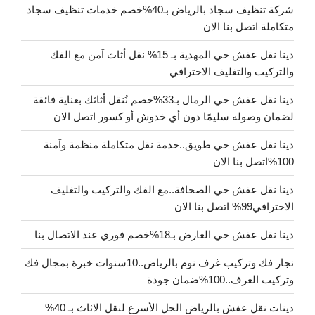
شركة تنظيف سجاد بالرياض بـ40%خصم خدمات تنظيف سجاد
متكاملة اتصل بنا الان
دينا نقل عفش حي المهدية بـ 15% نقل أثاث آمن مع الفك
والتركيب والتغليف الاحترافي
دينا نقل عفش حي الرمال بـ33%خصم نُنقل أثاثك بعناية فائقة
لضمان وصوله سليمًا دون أي خدوش أو كسور اتصل الان
دينا نقل عفش حي طويق..خدمة نقل متكاملة منظمة وآمنة
100%اتصل بنا الان
دينا نقل عفش حي الصحافة..مع الفك والتركيب والتغليف
الاحترافي99% اتصل بنا الان
دينا نقل عفش حي العارض بـ18%خصم فوري عند الاتصال بنا
نجار فك وتركيب غرف نوم بالرياض..10سنوات خبرة بمجال فك
وتركيب الغرف..100%ضمان جودة
دينات نقل عفش بالرياض الحل الأسرع لنقل الاثاث بـ 40%