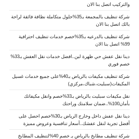
والتركيب اتصل بنا الان
شركة تنظيف بالمجمعة بـ35%حلول متكاملة نظافة فائقة لراحة
بالك اتصل بنا الان
شركة تنظيف بالدرعيه بـ35%خصم خدمات تنظيف احترافية
99% اتصل بنا الان
دينا نقل عفش حي ظهرة لبن..افضل خدمات نقل العفش بـ33%
خصم فوري
شركة تنظيف مكيفات بالرياض بـ40%على جميع خدمات غسيل
المكيفات(سبليت،شباك،مركزي)
نقل مكيفات سبليت بالرياض بـ33%خصم وانقل مكيفاتك
بأمان100%..ضمان سلامتك وراحتك
دينا نقل عفش داخل وخارج الرياض بـ30%خصم احصل على
أفضل تجربة لنقل عفشك..أسعار تنافسية وعروض مميزة
شركة تنظيف مطابخ بالرياض بـ خصم 40%لتنظيف المطابخ