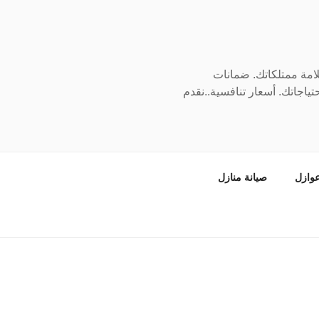
سلامة ممتلكاتك. ضمانات
ياجاتك. أسعار تنافسية..نقدم
وازل
صيانة منازل