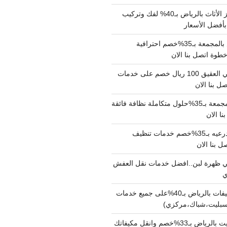
شركة نقل وتجهيز الأثاث بالرياض بـ40% لفك وتركيب
بأفضل الأسعار
شركة نقل عفش بالمجمعة بـ35%خصم احترافية
وة اتصل بنا الان
دينا نقل عفش حي العقيق 100 ريال خصم على خدمات
ل بنا الان
شركة تنظيف بالمجمعة بـ35%حلول متكاملة نظافة فائقة
نا الان
شركة تنظيف بالدرعيه بـ35%خصم خدمات تنظيف
ي ظهرة لبن..افضل خدمات نقل العفش
شركة تنظيف مكيفات بالرياض بـ40%على جميع خدمات
سبليت،شباك،مركزي)
نقل مكيفات سبليت بالرياض بـ33%خصم وانقل مكيفاتك