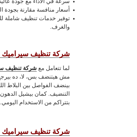
سرعة في الأداء مع جودة عالية
أسعار منافسة مقارنة بجودة ال
توفير خدمات تنظيف شاملة لل
والغرف.
شركة تنظيف سيراميك ب
شركة تنظيف سي
لما تتعامل مع
مش هيتنضف بس، لا، ده بيرجع 
بينضف الفواصل بين البلاط الل
التنضيف. كمان بيشيل الدهون 
بتتراكم من الاستخدام اليومي.
شركة تنظيف سيراميك ب