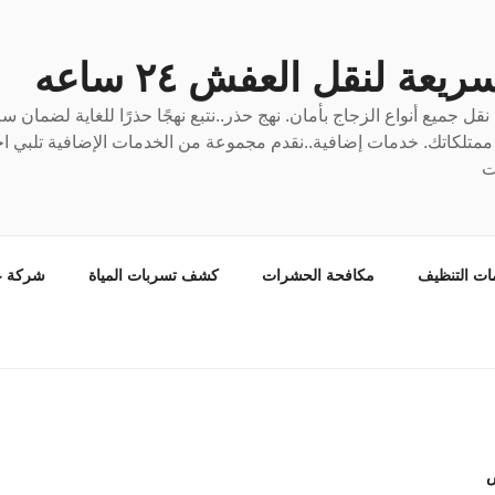
عة لنقل العفش ٢٤ ساعه
ل جميع أنواع الزجاج بأمان. نهج حذر..نتبع نهجًا حذرًا للغاية لضمان 
ع ممتلكاتك. خدمات إضافية..نقدم مجموعة من الخدمات الإضافية تلبي احت
ت
ات التنظيف
مكافحة الحشرات
كشف تسربات المياة
شركة ع
ض