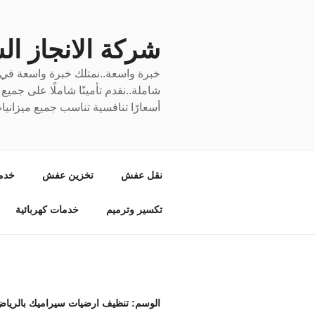
لتجاوز
لى
لمحتوى
شركة الانجاز السري
خبرة واسعة..نمتلك خبرة واسعة في نق
شاملة..نقدم تأمينًا شاملًا على جمي
أسعارًا تنافسية تناسب جميع ميزانيا
نقل عفش
تخزين عفش
خدم
تكسير وترميم
خدمات كهربائية
الوسم:
تنظيف ارضيات سيراميك بالريا