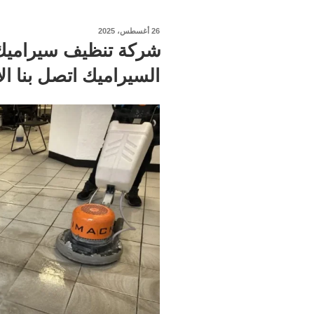
نُشر
26 أغسطس، 2025
في
السيراميك اتصل بنا ال