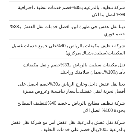
شركة تنظيف بالدرعيه بـ35%خصم خدمات تنظيف احترافية
99% اتصل بنا الان
دينا نقل عفش حي ظهرة لبن..افضل خدمات نقل العفش بـ33%
خصم فوري
شركة تنظيف مكيفات بالرياض بـ40%على جميع خدمات غسيل
المكيفات(سبليت،شباك،مركزي)
نقل مكيفات سبليت بالرياض بـ33%خصم وانقل مكيفاتك
بأمان100%..ضمان سلامتك وراحتك
دينا نقل عفش داخل وخارج الرياض بـ30%خصم احصل على
أفضل تجربة لنقل عفشك..أسعار تنافسية وعروض مميزة
شركة تنظيف مطابخ بالرياض بـ خصم 40%لتنظيف المطابخ
بجودة 100% اتصل الان
شركة نقل عفش بالدرعية..نقل عفش آمن مع شركة نقل عفش
بالدرعية بـ100ريال خصم على خدمات التغليف