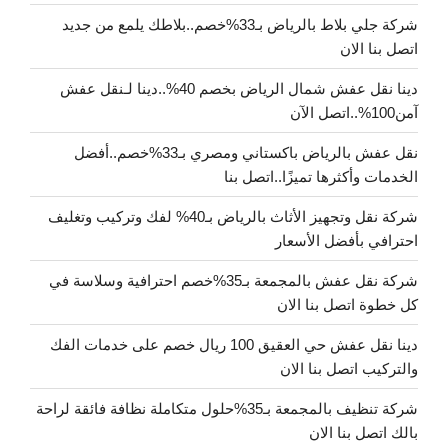
شركة جلي بلاط بالرياض بـ33%خصم..بلاطك يلمع من جديد
اتصل بنا الان
دينا نقل عفش شمال الرياض بخصم 40%..دينا لـنقل عفش
آمن100%..اتصل الآن
نقل عفش بالرياض باكستاني ومصري بـ33%خصم..أفضل
الخدمات وأكثرها تميزًا..اتصل بنا
شركة نقل وتجهيز الأثاث بالرياض بـ40% لفك وتركيب وتغليف
احترافي بأفضل الأسعار
شركة نقل عفش بالمجمعة بـ35%خصم احترافية وسلاسة في
كل خطوة اتصل بنا الان
دينا نقل عفش حي العقيق 100 ريال خصم على خدمات الفك
والتركيب اتصل بنا الان
شركة تنظيف بالمجمعة بـ35%حلول متكاملة نظافة فائقة لراحة
بالك اتصل بنا الان