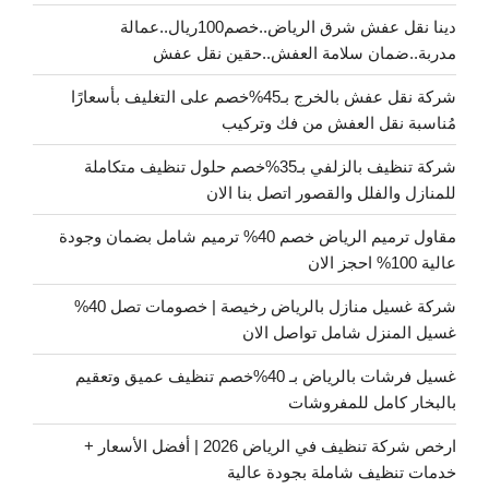
دينا نقل عفش شرق الرياض..خصم100ريال..عمالة
مدربة..ضمان سلامة العفش..حقين نقل عفش
شركة نقل عفش بالخرج بـ45%خصم على التغليف بأسعارًا
مُناسبة نقل العفش من فك وتركيب
شركة تنظيف بالزلفي بـ35%خصم حلول تنظيف متكاملة
للمنازل والفلل والقصور اتصل بنا الان
مقاول ترميم الرياض خصم 40% ترميم شامل بضمان وجودة
عالية 100% احجز الان
شركة غسيل منازل بالرياض رخيصة | خصومات تصل 40%
غسيل المنزل شامل تواصل الان
غسيل فرشات بالرياض بـ 40%خصم تنظيف عميق وتعقيم
بالبخار كامل للمفروشات
ارخص شركة تنظيف في الرياض 2026 | أفضل الأسعار +
خدمات تنظيف شاملة بجودة عالية