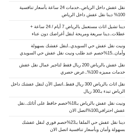
نقل عفش داخل الرياض..خدمات 24 ساعة بأسعار تنافسية
100% دينا نقل عفش داخل الرياض
دينا تشيل اثاث مستعمل بالرياض 7 أيام / 24 ساعة +
عطلات..دينا سريعة ومريحة لنقل أغراضك دون عناء
ونيت نقل عفش حي السويدي..لنقل عفشك بسهولة
وأمان..15%خصم عند طلب ونيت نقل عفش حي السويدي
نقل عفش بالرياض 200 ريال فقط لتاجير عمال نقل عفش
خدمات مميزه 100%..عرض حصري
نقل اثاث بالرياض 300 ريال فقط..اتصل الآن لنقل عفشك داخل
الرياض تبدء بـ300 ريال
ونيت نقل عفش بالرياض بـ18%خصم حافظ على أثاثك..نقل
عفش احترافي100%اتصل الان
دينا نقل عفش حي الملقا بـ23%خصم فوري لنقل عفشك
بسهولة وأمان وبأسعار تنافسية اتصل الان