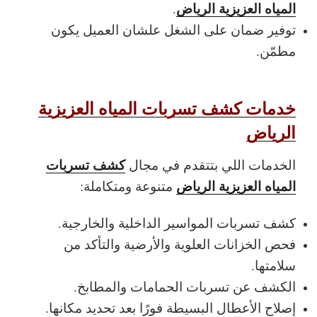
المياه العزيزية الرياض
.
توفير ضمان على الشغل علشان العميل يكون
مطمّن.
خدمات كشف تسربات المياه العزيزية
الرياض
كشف تسربات
الخدمات اللي بتتقدم في مجال
المياه العزيزية الرياض
متنوعة ومتكاملة:
كشف تسربات المواسير الداخلية والخارجية.
فحص الخزانات العلوية والأرضية والتأكد من
سلامتها.
الكشف عن تسربات الحمامات والمطابخ.
إصلاح الأعطال البسيطة فورًا بعد تحديد مكانها.