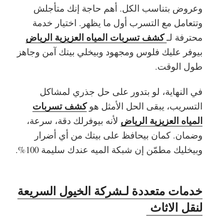
وعروض بتناسب الكل. أهم حاجة إنك متأجلش
وتتعامل مع التسرب أول ما يظهر. اختيار خدمة
كشف تسربات المياه العزيزية الرياض
محترفة لـ
بيوفر عليك فلوس ومجهود وبيخلي بيتك آمن وجاهز
طول الوقت.
في النهاية، لو بتدور على حل جذري لمشاكل
كشف تسربات
التسريب، يبقى الحل الأمثل هو
المياه العزيزية الرياض
لأنه بيوفرلك دقة، سرعة،
وضمان. كمان بيحافظ على بيتك من أي أضرار
وبيخليك مطمّن إن شبكة الميه عندك سليمة 100%.
خدمات متعددة لـشركة الخيول السريعة
لنقل الاثاث