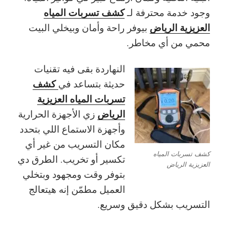
كشف تسربات المياه
وجود خدمة محترفة لـ
العزيزية الرياض
بيوفر راحة وأمان وبيخلي البيت
محمي من أي مخاطر.
النهاردة بقى فيه تقنيات
كشف
حديثة بتساعد في
تسربات المياه العزيزية
الرياض
زي الأجهزة الحرارية
وأجهزة الاستماع اللي بتحدد
مكان التسريب من غير أي
كشف تسربات المياه
تكسير أو تخريب. الطرق دي
العزيزية الرياض
بتوفر وقت ومجهود وبتخلي
العميل مطمّن إنه هيتعالج
التسريب بشكل دقيق وسريع.