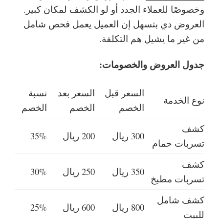
وخصوصًا للعملاء الجدد أو لو الكشف لمكان كبير.
العروض دي بتسهل إن العميل يعمل فحص شامل
من غير ما يشيل هم التكلفة.
جدول العروض والخصومات:
السعر قبل
السعر بعد
نسبة
نوع الخدمة
الخصم
الخصم
الخصم
كشف
300 ريال
200 ريال
35%
تسربات حمام
كشف
350 ريال
250 ريال
30%
تسربات مطبخ
كشف شامل
800 ريال
600 ريال
25%
للبيت