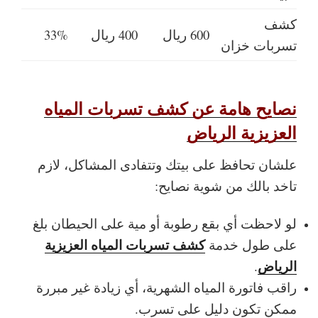
كشف
600 ريال
400 ريال
33%
تسربات خزان
نصايح هامة عن كشف تسربات المياه
العزيزية الرياض
علشان تحافظ على بيتك وتتفادى المشاكل، لازم
تاخد بالك من شوية نصايح:
لو لاحظت أي بقع رطوبة أو مية على الحيطان بلغ
كشف تسربات المياه العزيزية
على طول خدمة
الرياض
.
راقب فاتورة المياه الشهرية، أي زيادة غير مبررة
ممكن تكون دليل على تسرب.