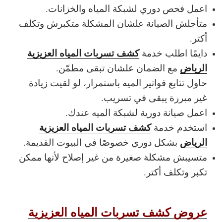
اعمل فحص دوري لشبكة المياه والخزانات.
متأجلش الصيانة علشان المشكلة متكبرش وتكلف
أكتر.
كشف تسربات المياه العزيزية
دايمًا اطلب خدمة
الرياض
مع الضمان علشان تبقى مطمّن.
حاول تتابع فواتير الميه باستمرار، لو لقيت زيادة
غير مبررة يبقى في تسريب.
اعمل صيانة دورية لشبكة الميه عندك.
كشف تسربات المياه العزيزية
استخدم خدمة
الرياض
بشكل دوري خصوصًا في البيوت القديمة.
متسيبش مشكلة صغيرة من غير إصلاح لأنها ممكن
تكبر وتكلف أكتر.
عروض كشف تسربات المياه العزيزية