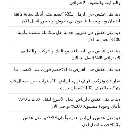
والتركيب والتغليف الاحترافي
دينا نقل عفش حي الرمال بـ33%خصم نُنقل أثاثك بعناية فائقة
لضمان وصوله سليمًا دون أي خدوش أو كسور اتصل الان
دينا نقل عفش حي طويق..خدمة نقل متكاملة منظمة وآمنة
100%اتصل بنا الان
دينا نقل عفش حي الصحافة..مع الفك والتركيب والتغليف
الاحترافي99% اتصل بنا الان
دينا نقل عفش حي العارض بـ18%خصم فوري عند الاتصال بنا
نجار فك وتركيب غرف نوم بالرياض..10سنوات خبرة بمجال فك
وتركيب الغرف..100%ضمان جودة
دينات نقل عفش بالرياض الحل الأسرع لنقل الاثاث بـ 40%
بأمان وجودة مضمونة 100% تواصل الان
دينا نقل عفش بالرياض بعناية وأمان 99%دينا نقل عفش
بـ40%خصم اتصل الان