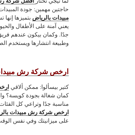
افضل شركة رش 
لما تيجي تختار
حاجتين مهمين: جودة المبيدات
مبيدات بالرياض
بتميزها إنها 
يعني آمنة على الأطفال والحيوا
جدًا. وكمان بيكون عندهم فري
وطبيعة انتشارها ويستخدم الطر
ارخص شركة رش مبيدات
ارخص
كتير بيسألوا: ممكن ألاقي
كمان شغالة بجودة كويسة؟ وال
مناسبة جدًا وتراعي كل الفئات
ارخص شركة رش مبيدات بالر
على ميزانيتك وفي نفس الوقت 