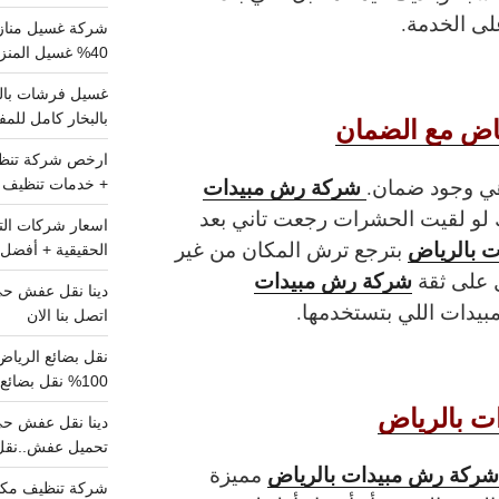
ى الخدمة.
شركة غسيل مناز
40% غسيل المنزل شامل تواصل الان
بالبخار كامل للم
اض مع الضمان
شركة رش مبيدات
هي وجود ضمان.
+ خدمات تنظيف ش
 لو لقيت الحشرات رجعت تاني بعد
 بالرياض
بترجع ترش المكان من غير
الحقيقية + أفضل 
شركة رش مبيدات
ل على ثقة
بيدات اللي بتستخدمها.
اتصل بنا الان
100% نقل بضائع داخل الرياض وخارجها
 بالرياض
تحميل عفش..نقل 
ركة رش مبيدات بالرياض
مميزة
شركة تنظيف مكي