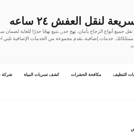
عة لنقل العفش ٢٤ ساعه
ل جميع أنواع الزجاج بأمان. نهج حذر..نتبع نهجًا حذرًا للغاية لضمان 
ع ممتلكاتك. خدمات إضافية..نقدم مجموعة من الخدمات الإضافية تلبي احت
ت
ات التنظيف
مكافحة الحشرات
كشف تسربات المياة
شركة ع
ض