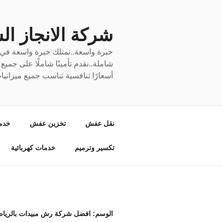
لتجاوز
لى
لمحتوى
شركة الانجاز السري
خبرة واسعة..نمتلك خبرة واسعة في نق
شاملة..نقدم تأمينًا شاملًا على جمي
أسعارًا تنافسية تناسب جميع ميزانيا
نقل عفش
تخزين عفش
خدم
تكسير وترميم
خدمات كهربائية
الوسم:
افضل شركة رش مبيدات بالريا