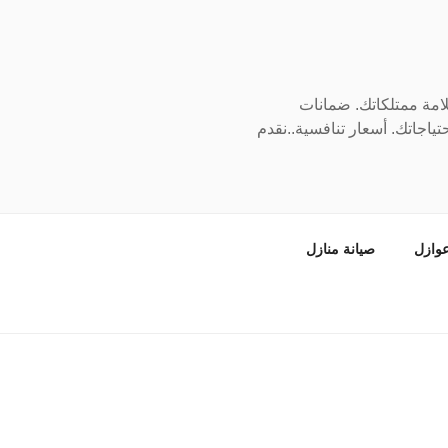
سلامة ممتلكاتك. ضمانات
ياجاتك. أسعار تنافسية..نقدم
وازل
صيانة منازل