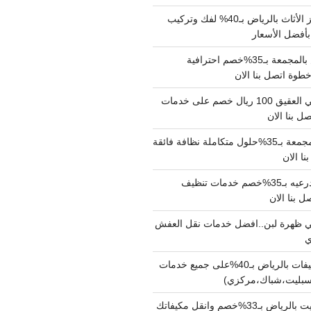
شركة نقل وتجهيز الأثاث بالرياض بـ40% لفك وتركيب
بأفضل الأسعار
شركة نقل عفش بالمجمعة بـ35%خصم احترافية
وة اتصل بنا الان
دينا نقل عفش حي العقيق 100 ريال خصم على خدمات
ل بنا الان
شركة تنظيف بالمجمعة بـ35%حلول متكاملة نظافة فائقة
نا الان
شركة تنظيف بالدرعيه بـ35%خصم خدمات تنظيف
ي ظهرة لبن..افضل خدمات نقل العفش
شركة تنظيف مكيفات بالرياض بـ40%على جميع خدمات
سبليت،شباك،مركزي)
نقل مكيفات سبليت بالرياض بـ33%خصم وانقل مكيفاتك