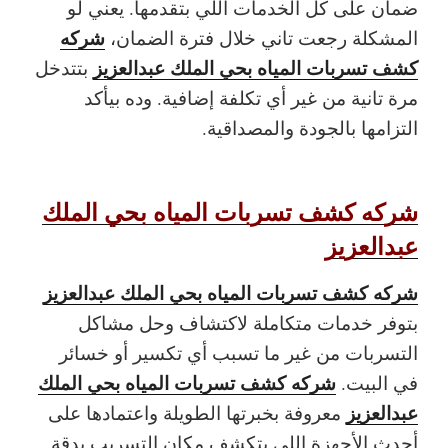
ضمان على كل الخدمات اللي بتقدمها. يعني لو
شركه
المشكلة رجعت تاني خلال فترة الضمان،
كشف تسربات المياه بحي الملك عبدالعزيز
بتتدخل
مرة تانية من غير أي تكلفة إضافية. وده بيأكد
التزامها بالجودة والمصداقية.
شركه كشف تسربات المياه بحي الملك
عبدالعزيز
شركه كشف تسربات المياه بحي الملك عبدالعزيز
بتوفر خدمات متكاملة لاكتشاف وحل مشاكل
التسربات من غير ما تسبب أي تكسير أو خسائر
شركه كشف تسربات المياه بحي الملك
في البيت.
عبدالعزيز
معروفة بخبرتها الطويلة واعتمادها على
أحدث الأجهزة اللي بتكشف مكان التسريب بدقة