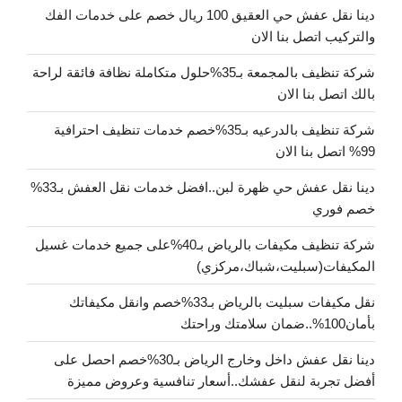
دينا نقل عفش حي العقيق 100 ريال خصم على خدمات الفك
والتركيب اتصل بنا الان
شركة تنظيف بالمجمعة بـ35%حلول متكاملة نظافة فائقة لراحة
بالك اتصل بنا الان
شركة تنظيف بالدرعيه بـ35%خصم خدمات تنظيف احترافية
99% اتصل بنا الان
دينا نقل عفش حي ظهرة لبن..افضل خدمات نقل العفش بـ33%
خصم فوري
شركة تنظيف مكيفات بالرياض بـ40%على جميع خدمات غسيل
المكيفات(سبليت،شباك،مركزي)
نقل مكيفات سبليت بالرياض بـ33%خصم وانقل مكيفاتك
بأمان100%..ضمان سلامتك وراحتك
دينا نقل عفش داخل وخارج الرياض بـ30%خصم احصل على
أفضل تجربة لنقل عفشك..أسعار تنافسية وعروض مميزة