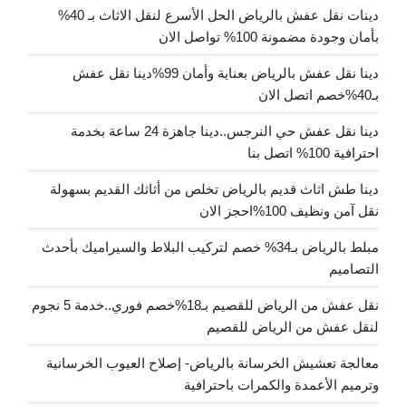
دينات نقل عفش بالرياض الحل الأسرع لنقل الاثاث بـ 40%
بأمان وجودة مضمونة 100% تواصل الان
دينا نقل عفش بالرياض بعناية وأمان 99%دينا نقل عفش
بـ40%خصم اتصل الان
دينا نقل عفش حي النرجس..دينا جاهزة 24 ساعة بخدمة
احترافية 100% اتصل بنا
دينا طش اثاث قديم بالرياض تخلص من أثاثك القديم بسهولة
نقل آمن ونظيف 100%احجز الان
مبلط بالرياض بـ34% خصم لتركيب البلاط والسيراميك بأحدث
التصاميم
نقل عفش من الرياض للقصيم بـ18%خصم فوري..خدمة 5 نجوم
لنقل عفش من الرياض للقصيم
معالجة تعشيش الخرسانة بالرياض- إصلاح العيوب الخرسانية
وترميم الأعمدة والكمرات باحترافية