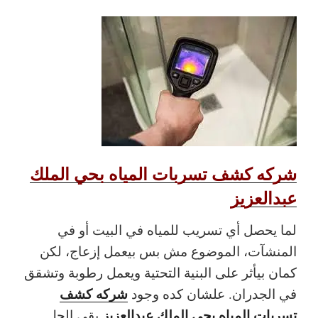
شركه كشف تسربات المياه بحي الملك
عبدالعزيز
لما يحصل أي تسريب للمياه في البيت أو في
المنشآت، الموضوع مش بس بيعمل إزعاج، لكن
كمان بيأثر على البنية التحتية ويعمل رطوبة وتشقق
شركه كشف
في الجدران. علشان كده وجود
تسربات المياه بحي الملك عبدالعزيز
بقى الحل