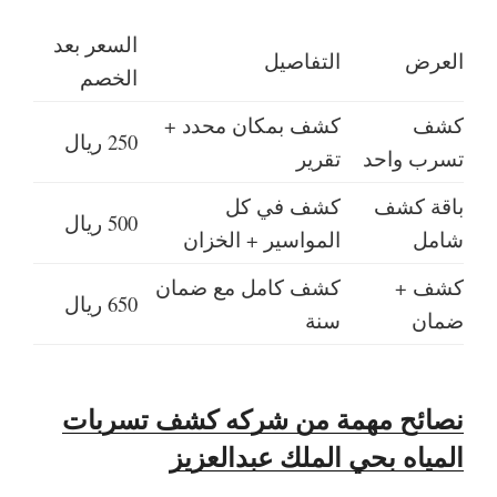
السعر بعد
العرض
التفاصيل
الخصم
كشف
كشف بمكان محدد +
250 ريال
تسرب واحد
تقرير
باقة كشف
كشف في كل
500 ريال
شامل
المواسير + الخزان
كشف +
كشف كامل مع ضمان
650 ريال
ضمان
سنة
نصائح مهمة من شركه كشف تسربات
المياه بحي الملك عبدالعزيز