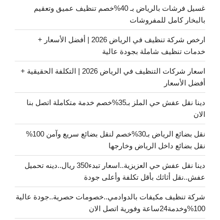
غسيل فرشات بالرياض بـ 40%خصم تنظيف عميق وتعقيم
بالبخار كامل للمفروشات
ارخص شركة تنظيف في الرياض 2026 | أفضل الأسعار +
خدمات تنظيف شاملة بجودة عالية
اسعار شركات التنظيف في الرياض 2026 | التكلفة الحقيقية +
أفضل الأسعار
دينا نقل عفش حي الملز بـ35%خصم خدمة متكاملة اتصل بنا
الان
نقل بضائع الرياض بـ30%خصم لنقل بضائع سريع وآمن 100%
نقل بضائع داخل الرياض وخارجها
دينا نقل عفش حي العزيزية..اسعار تبدء350 ريال..دينه تحميل
عفش..نقل أثاثك بأقل تكلفة وأعلى جودة
شركة تنظيف مكيفات بالدوادمي..خصومات حصرية..جودة عالية
100%وخدمة24ساعة وفورية اتصل الان