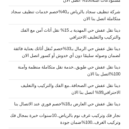
مستودعات آمنة100% اتصل الان
شركة تنظيف سجاد بالرياض بـ40%خصم خدمات تنظيف سجاد
متكاملة اتصل بنا الان
دينا نقل عفش حي المهدية بـ 15% نقل أثاث آمن مع الفك
والتركيب والتغليف الاحترافي
دينا نقل عفش حي الرمال بـ33%خصم نُنقل أثاثك بعناية فائقة
لضمان وصوله سليمًا دون أي خدوش أو كسور اتصل الان
دينا نقل عفش حي طويق..خدمة نقل متكاملة منظمة وآمنة
100%اتصل بنا الان
دينا نقل عفش حي الصحافة..مع الفك والتركيب والتغليف
الاحترافي99% اتصل بنا الان
دينا نقل عفش حي العارض بـ18%خصم فوري عند الاتصال بنا
نجار فك وتركيب غرف نوم بالرياض..10سنوات خبرة بمجال فك
وتركيب الغرف..100%ضمان جودة