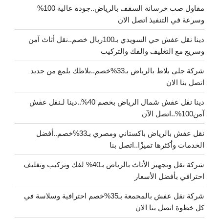
مقاول صب خرسانة السقف بالرياض..جودة عالية 100%
وسرعة في التنفيذ اتصل الان
دينا نقل عفش حي السويدي بـ100ريال خصم..نقل أثاث آمن
وسريع مع التغليف والفك والتركيب
شركة جلي بلاط بالرياض بـ33%خصم..بلاطك يلمع من جديد
اتصل بنا الان
دينا نقل عفش شمال الرياض بخصم 40%..دينا لـنقل عفش
آمن100%..اتصل الآن
نقل عفش بالرياض باكستاني ومصري بـ33%خصم..أفضل
الخدمات وأكثرها تميزًا..اتصل بنا
شركة نقل وتجهيز الأثاث بالرياض بـ40% لفك وتركيب وتغليف
احترافي بأفضل الأسعار
شركة نقل عفش بالمجمعة بـ35%خصم احترافية وسلاسة في
كل خطوة اتصل بنا الان