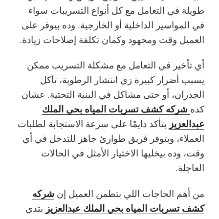
طويلة في التعامل مع كل أنواع التسريبات سواء
في المواسير الداخلية أو الخارجية. وده بيوفر على
العميل وقت ومجهود وكمان تكلفة إصلاحات زيادة.
أي تأخير في التعامل مع مشكلة التسريب ممكن
يسبب أضرار كبيرة زي انتشار الرطوبة، تآكل
الجدران، أو حتى مشاكل في البنية التحتية. عشان
شركه كشف تسربات المياه بحي الملك
كده
عبدالعزيز
بتأكد دايمًا على سرعة الاستجابة لطلبات
العملاء، وبتوفر فريق طوارئ جاهز للتدخل في أي
وقت، وده بيخليها الاختيار الأمثل في الحالات
العاجلة.
شركه
من أهم الحاجات اللي بتطمن العميل إن
كشف تسربات المياه بحي الملك عبدالعزيز
بتدي