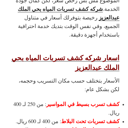
الموضوع مش بس رخص سعر، لكن كمان جودة
شركه كشف تسربات المياه بحي الملك
الخدمة.
عبدالعزيز
رخيصة بتوفرلك أسعار في متناول
الجميع، وفي نفس الوقت بتديك خدمة احترافية
باستخدام أجهزة دقيقة.
اسعار شركه كشف تسربات المياه بحي
الملك عبدالعزيز
الأسعار بتختلف حسب مكان التسريب وحجمه،
لكن بشكل عام:
كشف تسرب بسيط في المواسير
: من 250 لـ 400
ريال.
كشف تسربات تحت البلاط
: من 400 لـ 600 ريال.