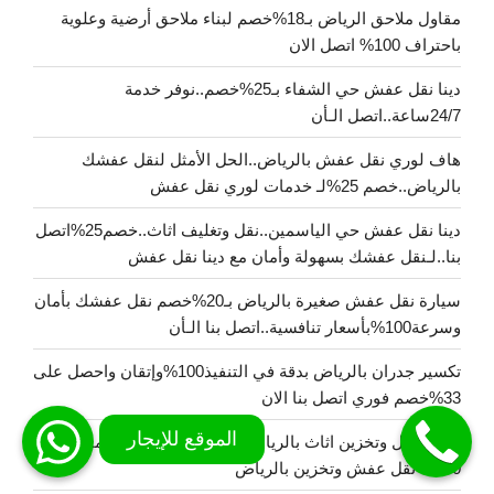
مقاول ملاحق الرياض بـ18%خصم لبناء ملاحق أرضية وعلوية
باحتراف 100% اتصل الان
دينا نقل عفش حي الشفاء بـ25%خصم..نوفر خدمة
24/7ساعة..اتصل الـأن
هاف لوري نقل عفش بالرياض..الحل الأمثل لنقل عفشك
بالرياض..خصم 25%لـ خدمات لوري نقل عفش
دينا نقل عفش حي الياسمين..نقل وتغليف اثاث..خصم25%اتصل
بنا..لـنقل عفشك بسهولة وأمان مع دينا نقل عفش
سيارة نقل عفش صغيرة بالرياض بـ20%خصم نقل عفشك بأمان
وسرعة100%بأسعار تنافسية..اتصل بنا الـأن
تكسير جدران بالرياض بدقة في التنفيذ100%وإتقان واحصل على
33%خصم فوري اتصل بنا الان
شركة نقل وتخزين اثاث بالرياض خدمات 24 ساعة بضمان
100% نقل عفش وتخزين بالرياض