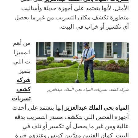
الأمثل، لأنها بتعتمد على أجهزة حديثة وأساليب
متطورة تكشف مكان التسريب من غير ما يحصل
أي تكسير أو خراب في البيت.
من أهم
المميزا
ت اللي
بتميز
شركه
كشف
شركه كشف تسربات المياه بحي الملك عبدالعزيز
تسربات
المياه بحي الملك عبدالعزيز
إنها بتعتمد على أحدث
أجهزة الفحص اللي بتكشف مصدر التسريب بدقة
عالية ومن غير ما يحصل أي تكسير أو تلف في
البيت. كمان الفنيين مدرَّبين كويس وعندهم خبرة