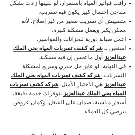
راقب فواتير المياه باستمرار، لو لقيتها زادت بشكل
مفاجئ احتمال كبير يكون فيه تسريب.
متسيبش أي تسريب صغير من غير إصلاح، لأنه
ممكن يكبر ويعمل مشكلة كبيرة.
اعمل صيانة دورية للخزانات والمواسير.
شركه كشف تسربات المياه بحي الملك
استعين بـ
عبدالعزيز
أول ما تحس إن فيه مشكلة.
في النهاية، لو عايز حل جذري وسريع لمشكلة
شركه كشف تسربات المياه بحي الملك
التسربات،
عبدالعزيز
شركه كشف تسربات
هي الاختيار الأمثل.
المياه بحي الملك عبدالعزيز
بتوفرلك خدمة دقيقة،
أسعار مناسبة، ضمان على الشغل، وكمان عروض
بترضي كل العملاء.