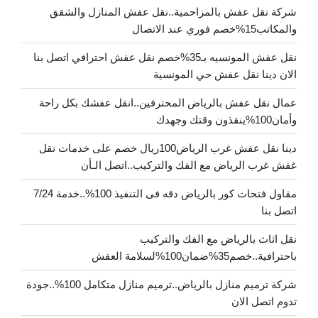
شركة نقل عفش بالمزاحمية..نقل عفش المنازل والشقق
والمكاتب15%خصم فوري عند الاتصال
نقل عفش المونسيه بـ35%خصم نقل عفش احترافي اتصل بنا
الان دينا نقل عفش حي المونسية
عمال نقل عفش بالرياض المحترفين..انقل عفشك بكل راحة
وأمان100%ينقذون وقتك وجهدك
دينا نقل عفش غرب الرياض100ريال خصم على خدمات نقل
غفش غرب الرياض مع الفك والتركيب..اتصل الـأن
مقاول فتحات كور بالرياض دقه فى التنفيذ 100%..خدمة 7/24
اتصل بنا
نقل اثاث بالرياض مع الفك والتركيب
باحترافية..خصم35%ضمان100%لسلامة العفش
شركة ترميم منازل بالرياض..ترميم منازل متكامل 100%..جودة
تدوم اتصل الان