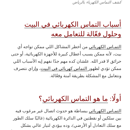
كشف التماس الكهرباء بالرياض
أسباب التماس الكهربائي في البيت
وحلول فعّالة للتعامل معه
التمـاس الكهربائي
من أخطر المشاكل اللي ممكن تواجه أي
بيت، لأنه ممكن يسبب أعطال كبيرة للأجهزة الكهربائية، أو حتى
حرائق لا قدر الله. علشان كده مهم جدًا نفهم إيه الأسباب اللي
ممكن تؤدي لظهور
التماس كهربائي في البيت
، وإزاي نتصرف
ونتعامل مع المشكلة بطريقة آمنة وفعّالة.
أولًا:
ما هو التماس الكهربائي
؟
التمـاس الكهربائي
ببساطة هو حدوث اتصال غير مرغوب فيه
بين سلكين أو نقطتين في الدائرة الكهربائية (غالبًا سلك الطور
مع سلك التعادل أو الأرضي)، وده بيؤدي لتيار عالي بشكل