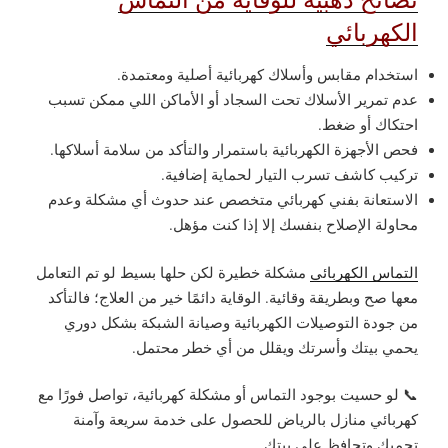
الكهربائي
استخدام مقابس وأسلاك كهربائية أصلية ومعتمدة.
عدم تمرير الأسلاك تحت السجاد أو الأماكن اللي ممكن تسبب
احتكاك أو ضغط.
فحص الأجهزة الكهربائية باستمرار والتأكد من سلامة أسلاكها.
تركيب كاشف تسرب التيار لحماية إضافية.
الاستعانة بفني كهربائي متخصص عند حدوث أي مشكلة وعدم
محاولة الإصلاح بنفسك إلا إذا كنت مؤهل.
التماس الكهربائي
مشكلة خطيرة لكن حلها بسيط لو تم التعامل
معها صح وبطريقة وقائية. الوقاية دائمًا خير من العلاج؛ فالتأكد
من جودة التوصيلات الكهربائية وصيانة الشبكة بشكل دوري
يحمي بيتك وأسرتك ويقلل من أي خطر محتمل.
📞 لو حسيت بوجود التماس أو مشكلة كهربائية، تواصل فورًا مع
كهربائي منازل بالرياض للحصول على خدمة سريعة وآمنة
تحميك وتحافظ على بيتك.