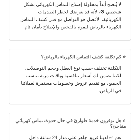
لا يُنصح أبداً بمحاولة إصلاح التماس الكهربائي بشكل
شخصي 🚫، لأنه قد يعرضك لخطر الصدمات
الكهربائية. الأفضل هو التواصل مع فني كشف التماس
الكهرباء بالرياض ليقوم بالفحص والإصلاح بأمان تام.
⭐ كم تكلفة كشف التماس الكهرباء بالرياض؟
التكلفة تختلف حسب نوع العطل وحجم التوصيلات،
لكننا نضمن لك أسعار تنافسية وباقات مرنة تناسب
الجميع، مع تقديم عروض وخصومات مستمرة لعملائنا
في الرياض.
⭐ هل توفرون خدمة طوارئ في حال حدوث تماس كهربائي
مفاجئ؟
نعم ✅ لدينا فريق جاهز على مدار 24 ساعة داخل