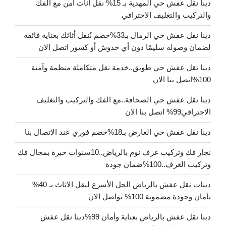
دينا نقل عفش حي المهدية بـ 15% نقل أثاث آمن مع الفك
والتركيب والتغليف الاحترافي
دينا نقل عفش حي الرمال بـ33%خصم نُنقل أثاثك بعناية فائقة
لضمان وصوله سليمًا دون أي خدوش أو كسور اتصل الان
دينا نقل عفش حي طويق..خدمة نقل متكاملة منظمة وآمنة
100%اتصل بنا الان
دينا نقل عفش حي الصحافة..مع الفك والتركيب والتغليف
الاحترافي99% اتصل بنا الان
دينا نقل عفش حي العارض بـ18%خصم فوري عند الاتصال بنا
نجار فك وتركيب غرف نوم بالرياض..10سنوات خبرة بمجال فك
وتركيب الغرف..100%ضمان جودة
دينات نقل عفش بالرياض الحل الأسرع لنقل الاثاث بـ 40%
بأمان وجودة مضمونة 100% تواصل الان
دينا نقل عفش بالرياض بعناية وأمان 99%دينا نقل عفش