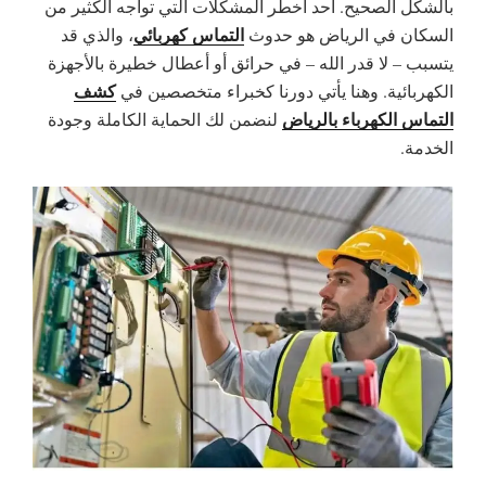
بالشكل الصحيح. أحد أخطر المشكلات التي تواجه الكثير من
التماس كهربائي
السكان في
الرياض
هو حدوث
، والذي قد
يتسبب – لا قدر الله – في حرائق أو أعطال خطيرة بالأجهزة
كشف
الكهربائية. وهنا يأتي دورنا كخبراء متخصصين في
التماس الكهرباء بالرياض
لنضمن لك الحماية الكاملة وجودة
الخدمة.