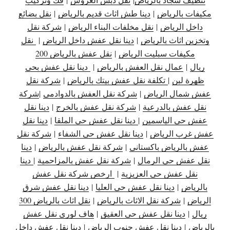
مكيفات بالرياض
|
دينا طش اثاث قديم بالرياض
|
نقل بضائع
داخل الرياض
|
نقل مخلفات البناء الرياض
|
شركة نقل
وتخزين اثاث بالرياض
|
دينا نقل عفش داخل الرياض
|
نقل
مكيفات سبليت الرياض
|
نقل عفش بالرياض 200
ريال
|
عمال نقل العفش بالرياض
|
دينا نقل عفش بحي
ظهرة لبن
|
تكلفة نقل عفش بيتك بالرياض
|
شركة نقل
عفش شمال الرياض
|
شركة نقل العفش بالدوادمي
|
شركة
نقل عفش بالدرعية
|
شركة نقل عفش بالخرج
|
دينا نقل
عفش حي الياسمين
|
دينا نقل عفش حي الملقا
|
دينا نقل
عفش غرب الرياض
|
دينا نقل عفش حي الشفاء
|
شركة نقل
عفش بالرياض باكستاني
|
شركة نقل عفش بالرياض
|
دينا
نقل عفش حي الرمال
|
شركة نقل عفش بالمزاحمية
|
دينا
نقل عفش حي العزيزية
|
ارخص شركة نقل عفش
بالرياض
|
دينا نقل عفش حي العليا
|
دينا نقل عفش شرق
الرياض
|
شركة نقل الاثاث بالرياض
|
نقل اثاث بالرياض 300
ريال
|
دينا نقل عفش حي العقيق
|
هاف لوري نقل عفش
بالرياض
|
دينا نقل عفش جنوب الرياض
|
دينا نقل عفش داخل