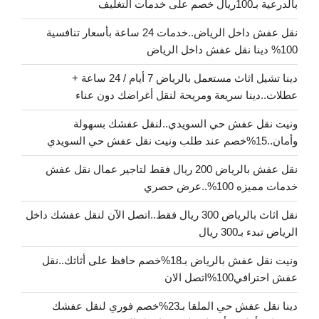
بالدرعية بـ100ريال خصم على خدمات التغليف
نقل عفش داخل الرياض..خدمات 24 ساعة بأسعار تنافسية
100% دينا نقل عفش داخل الرياض
دينا تشيل اثاث مستعمل بالرياض 7 أيام / 24 ساعة +
عطلات..دينا سريعة ومريحة لنقل أغراضك دون عناء
ونيت نقل عفش حي السويدي..لنقل عفشك بسهولة
وأمان..15%خصم عند طلب ونيت نقل عفش حي السويدي
نقل عفش بالرياض 200 ريال فقط لتاجير عمال نقل عفش
خدمات مميزه 100%..عرض حصري
نقل اثاث بالرياض 300 ريال فقط..اتصل الآن لنقل عفشك داخل
الرياض تبدء بـ300 ريال
ونيت نقل عفش بالرياض بـ18%خصم حافظ على أثاثك..نقل
عفش احترافي100%اتصل الان
دينا نقل عفش حي الملقا بـ23%خصم فوري لنقل عفشك