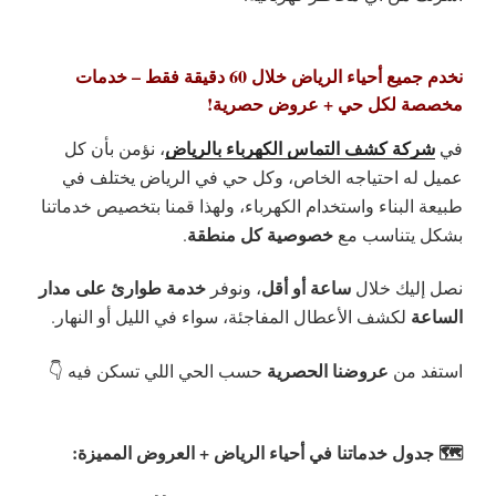
نخدم جميع أحياء الرياض خلال 60 دقيقة فقط – خدمات
مخصصة لكل حي + عروض حصرية!
شركة كشف التماس الكهرباء بالرياض
في
، نؤمن بأن كل
عميل له احتياجه الخاص، وكل حي في الرياض يختلف في
طبيعة البناء واستخدام الكهرباء، ولهذا قمنا بتخصيص خدماتنا
خصوصية كل منطقة
بشكل يتناسب مع
.
ساعة أو أقل
خدمة طوارئ على مدار
نصل إليك خلال
، ونوفر
الساعة
لكشف الأعطال المفاجئة، سواء في الليل أو النهار.
عروضنا الحصرية
استفد من
حسب الحي اللي تسكن فيه 👇
🗺️ جدول خدماتنا في أحياء الرياض + العروض المميزة: