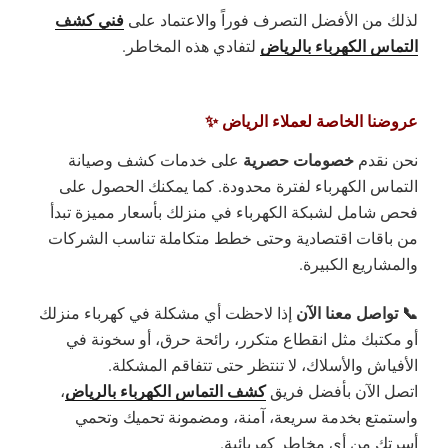
فني كشف
لذلك من الأفضل التصرف فوراً والاعتماد على
التماس الكهرباء بالرياض
لتفادي هذه المخاطر.
عروضنا الخاصة لعملاء الرياض ✨
خصومات حصرية
نحن نقدم
على خدمات كشف وصيانة
التماس الكهرباء لفترة محدودة. كما يمكنك الحصول على
فحص شامل لشبكة الكهرباء في منزلك بأسعار مميزة تبدأ
من باقات اقتصادية وحتى خطط متكاملة تناسب الشركات
والمشاريع الكبيرة.
📞 تواصل معنا الآن
إذا لاحظت أي مشكلة في كهرباء منزلك
أو مكتبك مثل انقطاع متكرر، رائحة حرق، أو سخونة في
الأفياش والأسلاك، لا تنتظر حتى تتفاقم المشكلة.
كشف التماس الكهرباء بالرياض
اتصل الآن بأفضل فريق
،
واستمتع بخدمة سريعة، آمنة، ومضمونة تحميك وتحمي
أسرتك من أي مخاطر كهربائية.