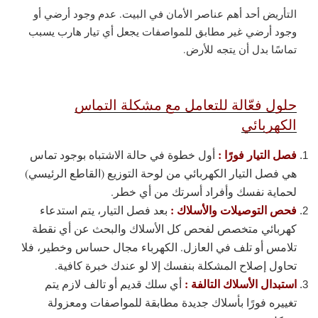
التأريض أحد أهم عناصر الأمان في البيت. عدم وجود أرضي أو
وجود أرضي غير مطابق للمواصفات يجعل أي تيار هارب يسبب
تماسًا بدل أن يتجه للأرض.
حلول فعّالة للتعامل مع مشكلة التماس
الكهربائي
فصل التيار فورًا :
أول خطوة في حالة الاشتباه بوجود تماس
هي فصل التيار الكهربائي من لوحة التوزيع (القاطع الرئيسي)
لحماية نفسك وأفراد أسرتك من أي خطر.
فحص التوصيلات والأسلاك :
بعد فصل التيار، يتم استدعاء
كهربائي متخصص لفحص كل الأسلاك والبحث عن أي نقطة
تلامس أو تلف في العازل. الكهرباء مجال حساس وخطير، فلا
تحاول إصلاح المشكلة بنفسك إلا لو عندك خبرة كافية.
استبدال الأسلاك التالفة :
أي سلك قديم أو تالف لازم يتم
تغييره فورًا بأسلاك جديدة مطابقة للمواصفات ومعزولة