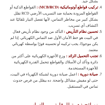
بشكل جيد.
تركيب قواطع أوتوماتيكية (MCB/RCD) :
القواطع الذكية أو
القواطع المزودة بحماية ضد التسريب الأرضي RCD تقلل
بشكل كبير من مخاطر التماس، لأنها تفصل التيار تلقائيًا عند
اكتشاف أي تسريب.
تحسين نظام التأريض :
التأكد من وجود نظام تأريض فعال
في البيت هو خط الأمان الأول ضد التماس الكهربائي. إذا لم
يكن موجودًا، يجب تركيبه أو تحسينه فورًا بواسطة كهربائي
معتمد.
تجنب التحميل الزائد :
وزع الأجهزة الكهربائية على أكثر من
دائرة وتأكد أن الأسلاك والقواطع تتحمل القدرة الكهربائية
للأجهزة المستخدمة.
صيانة دورية :
اعمل صيانة دورية لشبكة الكهرباء في البيت،
حتى لو مفيش مشاكل واضحة. ده بيقلل من فرص حدوث
تماس في المستقبل.
نصائح ذهبية للوقاية من التماس