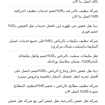
بالك اتصل بنا الان
شركة تنظيف بالدرعيه بـ35%خصم خدمات تنظيف احترافية
99% اتصل بنا الان
دينا نقل عفش حي ظهرة لبن..افضل خدمات نقل العفش بـ33%
خصم فوري
شركة تنظيف مكيفات بالرياض بـ40%على جميع خدمات غسيل
المكيفات(سبليت،شباك،مركزي)
نقل مكيفات سبليت بالرياض بـ33%خصم وانقل مكيفاتك
بأمان100%..ضمان سلامتك وراحتك
دينا نقل عفش داخل وخارج الرياض بـ30%خصم احصل على
أفضل تجربة لنقل عفشك..أسعار تنافسية وعروض مميزة
شركة تنظيف مطابخ بالرياض بـ خصم 40%لتنظيف المطابخ
بجودة 100% اتصل الان
شركة نقل عفش بالدرعية..نقل عفش آمن مع شركة نقل عفش