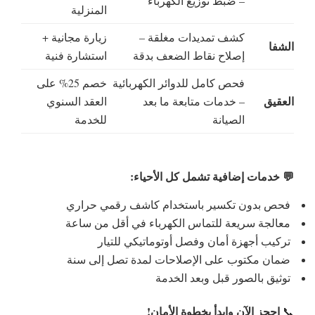
– ضبط توزيع الكهرباء
المنزلية
كشف تمديدات مغلقة –
زيارة مجانية +
الشفا
إصلاح نقاط الضعف بدقة
استشارة فنية
فحص كامل للدوائر الكهربائية
خصم 25% على
العقيق
– خدمات متابعة ما بعد
العقد السنوي
الصيانة
للخدمة
💬 خدمات إضافية تشمل كل الأحياء:
فحص بدون تكسير باستخدام كاشف رقمي حراري
معالجة سريعة للتماس الكهرباء في أقل من ساعة
تركيب أجهزة أمان وفصل أوتوماتيكي للتيار
ضمان مكتوب على الإصلاحات لمدة تصل إلى سنة
توثيق بالصور قبل وبعد الخدمة
احجز الآن وابدأ بخطوة الأمان!
📞