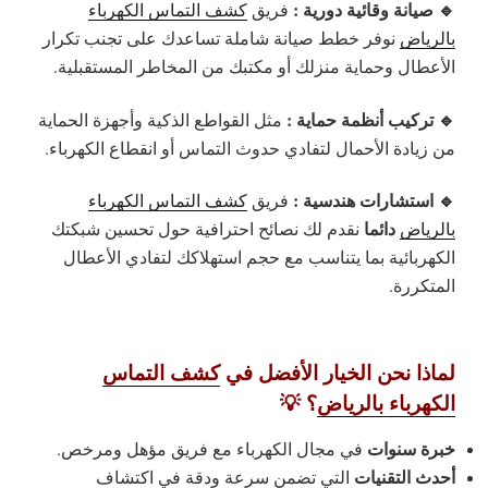
🔹 صيانة وقائية دورية :
فريق
كشف التماس الكهرباء
بالرياض
نوفر خطط صيانة شاملة تساعدك على تجنب تكرار
الأعطال وحماية منزلك أو مكتبك من المخاطر المستقبلية.
🔹 تركيب أنظمة حماية :
مثل القواطع الذكية وأجهزة الحماية
من زيادة الأحمال لتفادي حدوث التماس أو انقطاع الكهرباء.
🔹 استشارات هندسية :
فريق
كشف التماس الكهرباء
دائما
بالرياض
نقدم لك نصائح احترافية حول تحسين شبكتك
الكهربائية بما يتناسب مع حجم استهلاكك لتفادي الأعطال
المتكررة.
لماذا نحن الخيار الأفضل في
كشف التماس
الكهرباء بالرياض
؟ 💡
خبرة سنوات
في مجال الكهرباء مع فريق مؤهل ومرخص.
أحدث التقنيات
التي تضمن سرعة ودقة في اكتشاف