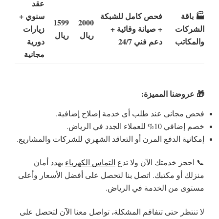
عقد
🏭 باقة
فحص كامل للشبكة
سنوي +
1599
2000
الشركات
+ صيانة وقائية +
زيارات
ريال
ريال
والمكاتب
دعم فني 24/7
دورية
مجانية
🎁 عروضنا المميزة:
فحص مجاني عند طلب أي خدمة إصلاح إضافية.
خصم إضافي 10% للعملاء الجدد في الرياض.
إمكانية الدفع المرن أو التعاقد الشهري للشركات والمشاريع.
📞 احجز خدمتك الآن ولا تدع
التماس الكهرباء
يهدد أمان
منزلك أو مكتبك. اتصل بنا لتحصل على أفضل الأسعار وأعلى
مستوى من الخدمة في الرياض.
لا تنتظر حتى تتفاقم المشكلة، تواصل معنا الآن لتحصل على