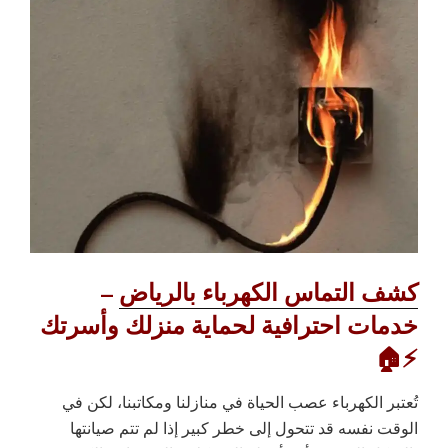
كشف التماس الكهرباء بالرياض
–
خدمات احترافية لحماية منزلك وأسرتك
⚡🏠
تُعتبر الكهرباء عصب الحياة في منازلنا ومكاتبنا، لكن في
الوقت نفسه قد تتحول إلى خطر كبير إذا لم تتم صيانتها