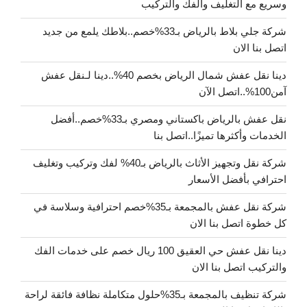
وسريع مع التغليف والفك والتركيب
شركة جلي بلاط بالرياض بـ33%خصم..بلاطك يلمع من جديد
اتصل بنا الان
دينا نقل عفش شمال الرياض بخصم 40%..دينا لـنقل عفش
آمن100%..اتصل الآن
نقل عفش بالرياض باكستاني ومصري بـ33%خصم..أفضل
الخدمات وأكثرها تميزًا..اتصل بنا
شركة نقل وتجهيز الأثاث بالرياض بـ40% لفك وتركيب وتغليف
احترافي بأفضل الأسعار
شركة نقل عفش بالمجمعة بـ35%خصم احترافية وسلاسة في
كل خطوة اتصل بنا الان
دينا نقل عفش حي العقيق 100 ريال خصم على خدمات الفك
والتركيب اتصل بنا الان
شركة تنظيف بالمجمعة بـ35%حلول متكاملة نظافة فائقة لراحة