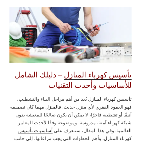
تأسيس كهرباء المنازل
– دليلك الشامل
للأساسيات وأحدث التقنيات
تأسيس كهرباء المنازل
يُعد من أهم مراحل البناء والتشطيب،
فهو العمود الفقري لأي منزل حديث. فالمنزل مهما كان تصميمه
أنيقًا أو تشطيبه فاخرًا، لا يمكن أن يكون صالحًا للمعيشة بدون
شبكة كهرباء آمنة، مدروسة، وموضوعة وفقًا لأحدث المعايير
العالمية. وفي هذا المقال، سنتعرف على
أساسيات تأسيس
كهرباء المنازل
، وأهم الخطوات التي يجب مراعاتها، إلى جانب