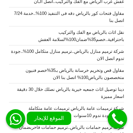
غفش غرب الرياض مع الفك والتركيب..اتصل الـأن
مقاول فتحات كور بالرياض دقه فى التنفيذ 100%..خدمة 7/24
اتصل بنا
نقل اثاث بالرياض مع الفك والتركيب
باحترافية..خصم35%ضمان100%لسلامة العفش
شركة ترميم منازل بالرياض..ترميم منازل متكامل 100%..جودة
تدوم اتصل الان
مقاول قص وتخريم خرسانة بالرياض بـ35%خصم فنيون
متخصصون بالرياض100% اتصل بنا الان
دينا توصيل اثاث جمعيه خيرية بالرياض نصلك خلال 30 دقيقة
اسعار مميزة
شركة ترميمات عامة بالرياض ترميمات عامة متكاملة
100%بجودة تدوم 10سنوات
شركة ترميم حمامات بالرياض..ترميم حمامات فاخربضمان