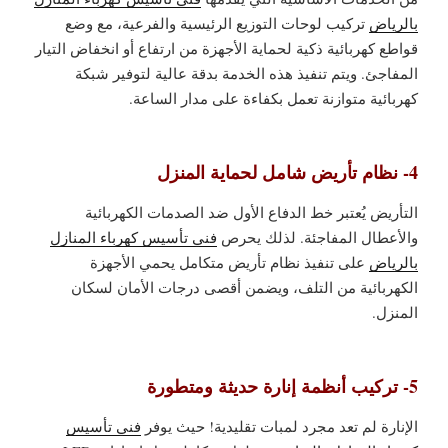
بالرياض
تركيب لوحات التوزيع الرئيسية والفرعية، مع وضع
قواطع كهربائية ذكية لحماية الأجهزة من ارتفاع أو انخفاض التيار
المفاجئ. ويتم تنفيذ هذه الخدمة بدقة عالية لتوفير شبكة
كهربائية متوازنة تعمل بكفاءة على مدار الساعة.
4- نظام تأريض شامل لحماية المنزل
التأريض يُعتبر خط الدفاع الأول ضد الصدمات الكهربائية
والأعطال المفاجئة. لذلك يحرص
فني تأسيس كهرباء المنازل
بالرياض
على تنفيذ نظام تأريض متكامل يحمي الأجهزة
الكهربائية من التلف، ويضمن أقصى درجات الأمان لسكان
المنزل.
5- تركيب أنظمة إنارة حديثة ومتطورة
الإنارة لم تعد مجرد لمبات تقليدية! حيث يوفر
فني تأسيس