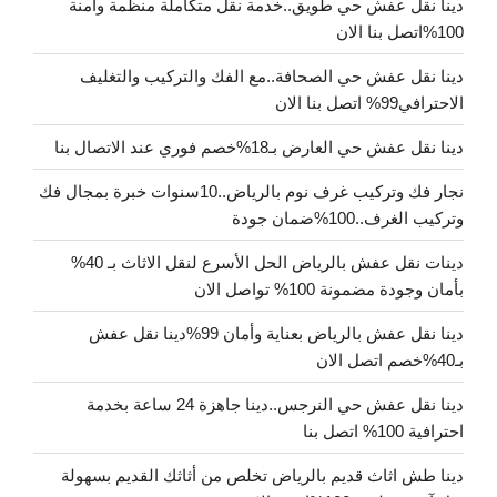
دينا نقل عفش حي طويق..خدمة نقل متكاملة منظمة وآمنة
100%اتصل بنا الان
دينا نقل عفش حي الصحافة..مع الفك والتركيب والتغليف
الاحترافي99% اتصل بنا الان
دينا نقل عفش حي العارض بـ18%خصم فوري عند الاتصال بنا
نجار فك وتركيب غرف نوم بالرياض..10سنوات خبرة بمجال فك
وتركيب الغرف..100%ضمان جودة
دينات نقل عفش بالرياض الحل الأسرع لنقل الاثاث بـ 40%
بأمان وجودة مضمونة 100% تواصل الان
دينا نقل عفش بالرياض بعناية وأمان 99%دينا نقل عفش
بـ40%خصم اتصل الان
دينا نقل عفش حي النرجس..دينا جاهزة 24 ساعة بخدمة
احترافية 100% اتصل بنا
دينا طش اثاث قديم بالرياض تخلص من أثاثك القديم بسهولة