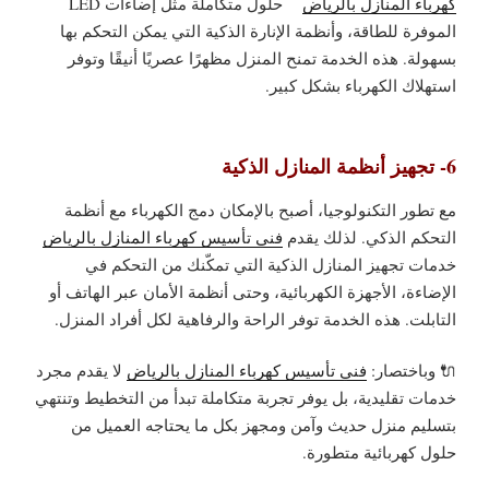
كهرباء المنازل بالرياض
حلول متكاملة مثل إضاءات LED
الموفرة للطاقة، وأنظمة الإنارة الذكية التي يمكن التحكم بها
بسهولة. هذه الخدمة تمنح المنزل مظهرًا عصريًا أنيقًا وتوفر
استهلاك الكهرباء بشكل كبير.
6- تجهيز أنظمة المنازل الذكية
مع تطور التكنولوجيا، أصبح بالإمكان دمج الكهرباء مع أنظمة
التحكم الذكي. لذلك يقدم
فني تأسيس كهرباء المنازل بالرياض
خدمات تجهيز المنازل الذكية التي تمكّنك من التحكم في
الإضاءة، الأجهزة الكهربائية، وحتى أنظمة الأمان عبر الهاتف أو
التابلت. هذه الخدمة توفر الراحة والرفاهية لكل أفراد المنزل.
🔌 وباختصار:
فني تأسيس كهرباء المنازل بالرياض
لا يقدم مجرد
خدمات تقليدية، بل يوفر تجربة متكاملة تبدأ من التخطيط وتنتهي
بتسليم منزل حديث وآمن ومجهز بكل ما يحتاجه العميل من
حلول كهربائية متطورة.