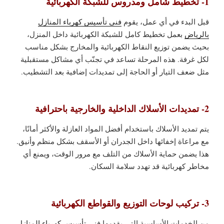
1- تخطيط شامل ومدروس للشبكة الكهربائية
قبل البدء في أي عمل، يقوم
فني تأسيس كهرباء المنازل
بالرياض
بعمل تخطيط كامل للشبكة الكهربائية داخل المنزل،
بحيث يضمن توزيع النقاط الكهربائية والمخارج بشكل مناسب
لكل غرفة. هذه المرحلة تساعد في تجنّب أي مشاكل مستقبلية
مثل ضعف التيار أو الحاجة إلى تمديدات إضافية بعد التشطيب.
2- تمديدات الأسلاك الداخلية والخارجية باحترافية
يتم تمديد الأسلاك باستخدام أفضل المواد العازلة والأكثر أمانًا،
مع مراعاة إخفائها داخل الجدران أو الأسقف بشكل منظم وأنيق.
هذا يضمن حماية الأسلاك من التلف مع مرور الوقت، ويمنع أي
مخاطر كهربائية قد تهدد سلامة السكان.
3- تركيب لوحات التوزيع والقواطع الكهربائية
من الخدمات الأساسية التي يقدمها
فني تأسيس كهرباء المنازل