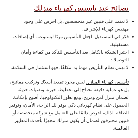
نصائح عند تأسيس كهرباء منزلك
لا تعتمد على فنيين غير متخصصين، بل احرص على وجود
مهندس كهرباء للإشراف.
فكر في المستقبل: اجعل التأسيس مرنًا ليستوعب أي إضافات
مستقبلية.
اختبر الشبكة بالكامل بعد التأسيس للتأكد من كفاءة وأمان
التوصيلات.
لا تهمل نظام التأريض مهما بدا مكلفًا، فهو استثمار في السلامة.
تأسيس كهرباء المنازل
ليس مجرد تمديد أسلاك وتركيب مفاتيح،
بل هو عملية دقيقة تحتاج إلى تخطيط، خبرة، وتقنيات حديثة
لضمان منزل آمن ومريح. ومع تطور التكنولوجيا، أصبح بإمكانك
الحصول على نظام كهربائي ذكي يوفر لك الراحة، الأمان، وتوفير
الطاقة. لذلك، احرص دائمًا على التعامل مع شركة متخصصة أو
فنيين محترفين لضمان أن يكون منزلك مجهزًا بأحدث المعايير
العالمية.