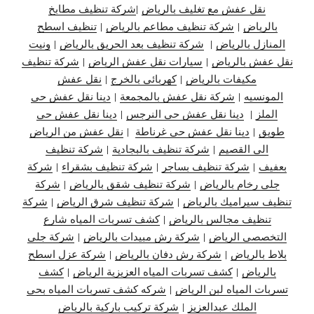
نقل عفش مع تغليف بالرياض
|
شركة تنظيف مطابخ
بالرياض
|
شركة تنظيف مطاعم بالرياض
|
تنظيف اسطح
المنازل بالرياض
|
شركة تنظيف بعد الحريق بالرياض
|
ونيت
نقل عفش بالرياض
|
سيارات نقل عفش الرياض
|
شركة تنظيف
مكيفات بالرياض
|
كهربائي بالخرج
|
نقل عفش
المونسيه
|
شركة نقل عفش بالمجمعة
|
دينا نقل عفش حي
الملز
|
دينا نقل عفش حي النرجس
|
دينا نقل
عفش حي
طويق
|
دينا نقل عفش حي غرناطة
|
نقل عفش من الرياض
الى القصيم
|
شركة تنظيف بالبجادية
|
شركة تنظيف
بعفيف
|
شركة تنظيف بساجر
|
شركة تنظيف بشقراء
|
شركة
جلى رخام بالرياض
|
شركة تنظيف شقق بالرياض
|
شركة
تنظيف سيراميك بالرياض
|
شركة تنظيف شرق الرياض
|
شركة
تنظيف مجالس بالرياض
|
كشف تسربات المياه شارع
التخصصي الرياض
|
شركة رش مبيدات بالرياض
|
شركة جلي
بلاط بالرياض
|
شركة رش دفان بالرياض
|
شركة عزل اسطح
بالرياض
|
كشف تسربات المياه العزيزية الرياض
|
كشف
تسربات المياه لبن الرياض
|
شركه كشف تسربات المياه بحي
الملك عبدالعزيز
|
شركة تركيب باركية بالرياض