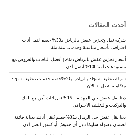
أحدث المقالات
شركة نقل وتخزين عفش بالرياض بـ33% خصم لنقل أثاث
احترافي بأسعار مناسبة وخدمات متكاملة
أسعار تخزين عفش بالرياض2027 | أفضل الباقات والعروض مع
مستودعات آمنة100% اتصل الان
شركة تنظيف سجاد بالرياض بـ40%خصم خدمات تنظيف سجاد
متكاملة اتصل بنا الان
دينا نقل عفش حي المهدية بـ 15% نقل أثاث آمن مع الفك
والتركيب والتغليف الاحترافي
دينا نقل عفش حي الرمال بـ33%خصم نُنقل أثاثك بعناية فائقة
لضمان وصوله سليمًا دون أي خدوش أو كسور اتصل الان