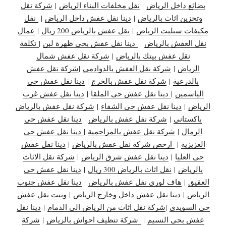
بضائع داخل الرياض
|
نقل مخلفات البناء الرياض
|
شركة نقل
وتخزين اثاث بالرياض
|
دينا نقل عفش داخل الرياض
|
نقل
مكيفات سبليت الرياض
|
نقل عفش بالرياض 200 ريال
|
عمال
نقل العفش بالرياض
|
دينا نقل عفش بحي ظهرة لبن
|
تكلفة
نقل عفش بيتك بالرياض
|
شركة نقل عفش شمال
الرياض
|
شركة نقل العفش بالدوادمي
|
شركة نقل عفش
بالدرعية
|
شركة نقل عفش بالخرج
|
دينا نقل عفش حي
الياسمين
|
دينا نقل عفش حي الملقا
|
دينا نقل عفش غرب
الرياض
|
دينا نقل عفش حي الشفاء
|
شركة نقل عفش بالرياض
باكستاني
|
شركة نقل عفش بالرياض
|
دينا نقل عفش حي
الرمال
|
شركة نقل عفش بالمزاحمية
|
دينا نقل عفش حي
العزيزية
|
ارخص شركة نقل عفش بالرياض
|
دينا نقل عفش
حي العليا
|
دينا نقل عفش شرق الرياض
|
شركة نقل الاثاث
بالرياض
|
نقل اثاث بالرياض 300 ريال
|
دينا نقل عفش حي
العقيق
|
هاف لوري نقل عفش بالرياض
|
دينا نقل عفش جنوب
الرياض
|
دينا نقل عفش داخل وخارج الرياض
|
ونيت نقل عفش
حي السويدي
|
شركة نقل اثاث من الرياض الى الدمام
|
دينا نقل
عفش بحي النسيم
|
شركة تنظيف احواش بالرياض
|
شركة