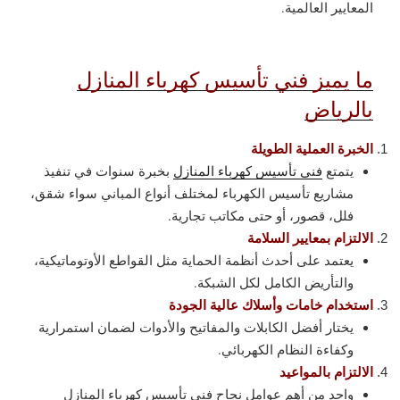
المعايير العالمية.
ما يميز فني تأسيس كهرباء المنازل
بالرياض
الخبرة العملية الطويلة
يتمتع
فني تأسيس كهرباء المنازل
بخبرة سنوات في تنفيذ
مشاريع تأسيس الكهرباء لمختلف أنواع المباني سواء شقق،
فلل، قصور، أو حتى مكاتب تجارية.
الالتزام بمعايير السلامة
يعتمد على أحدث أنظمة الحماية مثل القواطع الأوتوماتيكية،
والتأريض الكامل لكل الشبكة.
استخدام خامات وأسلاك عالية الجودة
يختار أفضل الكابلات والمفاتيح والأدوات لضمان استمرارية
وكفاءة النظام الكهربائي.
الالتزام بالمواعيد
واحد من أهم عوامل نجاح فني تأسيس كهرباء المنازل