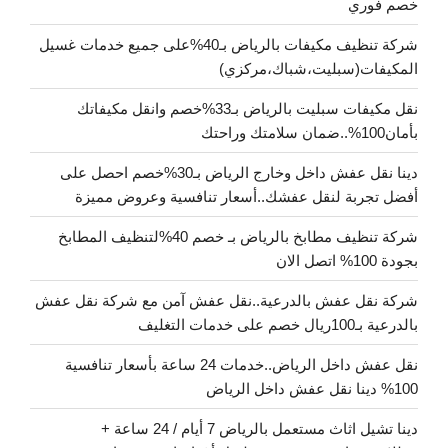
خصم فوري
شركة تنظيف مكيفات بالرياض بـ40%على جميع خدمات غسيل
المكيفات(سبليت،شباك،مركزي)
نقل مكيفات سبليت بالرياض بـ33%خصم وانقل مكيفاتك
بأمان100%..ضمان سلامتك وراحتك
دينا نقل عفش داخل وخارج الرياض بـ30%خصم احصل على
أفضل تجربة لنقل عفشك..أسعار تنافسية وعروض مميزة
شركة تنظيف مطابخ بالرياض بـ خصم 40%لتنظيف المطابخ
بجودة 100% اتصل الان
شركة نقل عفش بالدرعية..نقل عفش آمن مع شركة نقل عفش
بالدرعية بـ100ريال خصم على خدمات التغليف
نقل عفش داخل الرياض..خدمات 24 ساعة بأسعار تنافسية
100% دينا نقل عفش داخل الرياض
دينا تشيل اثاث مستعمل بالرياض 7 أيام / 24 ساعة +