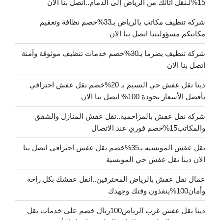
15%لـنقل أثاثك من الرياض إلى الدمام..اتصل بنا الأن
شركة تنظيف مكاتب بالرياض بـ33%خصم نظافة وتعقيم
مكاتبكم مسؤوليتنا اتصل بنا الان
شركة تنظيف بضرما بـ30%خصم خدمات تنظيف موثوقة وآمنة
اتصل بنا الان
دينا نقل عفش حي النسيم بـ 20%خصم نقل عفش احترافي
بأفضل الأسعار بجودة 100% اتصل بنا الان
شركة نقل عفش بالمزاحمية..نقل عفش المنازل والشقق
والمكاتب15%خصم فوري عند الاتصال
نقل عفش المونسيه بـ35%خصم نقل عفش احترافي اتصل بنا
الان دينا نقل عفش حي المونسية
عمال نقل عفش بالرياض المحترفين..انقل عفشك بكل راحة
وأمان100%ينقذون وقتك وجهدك
دينا نقل عفش غرب الرياض100ريال خصم على خدمات نقل