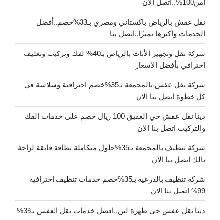
آمن100%..اتصل الآن
نقل عفش بالرياض باكستاني ومصري بـ33%خصم..أفضل
الخدمات وأكثرها تميزًا..اتصل بنا
شركة نقل وتجهيز الأثاث بالرياض بـ40% لفك وتركيب وتغليف
احترافي بأفضل الأسعار
شركة نقل عفش بالمجمعة بـ35%خصم احترافية وسلاسة في
كل خطوة اتصل بنا الان
دينا نقل عفش حي العقيق 100 ريال خصم على خدمات الفك
والتركيب اتصل بنا الان
شركة تنظيف بالمجمعة بـ35%حلول متكاملة نظافة فائقة لراحة
بالك اتصل بنا الان
شركة تنظيف بالدرعيه بـ35%خصم خدمات تنظيف احترافية
99% اتصل بنا الان
دينا نقل عفش حي ظهرة لبن..افضل خدمات نقل العفش بـ33%