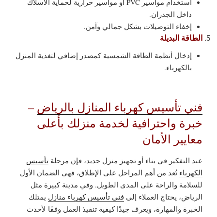
استخدام مواسير PVC أو مواسير حرارية لحماية الأسلاك
داخل الجدران.
إخفاء التوصيلات بشكل جمالي وآمن.
الطاقة البديلة
إدخال أنظمة الطاقة الشمسية كمصدر إضافي لتغذية المنزل
بالكهرباء.
فني تأسيس كهرباء المنازل بالرياض
–
خبرة واحترافية لخدمة منزلك بأعلى
معايير الأمان
عند التفكير في بناء أو تجهيز منزل جديد، فإن مرحلة
تأسيس
الكهرباء
تُعد من أهم المراحل على الإطلاق، فهي الضمان الأول
للسلامة والراحة على المدى الطويل. وفي مدينة كبيرة مثل
الرياض، يحتاج العملاء إلى
فني تأسيس كهرباء منازل
يمتلك
الخبرة والمهارة، ويعرف جيدًا كيفية تنفيذ العمل وفقًا لأحدث