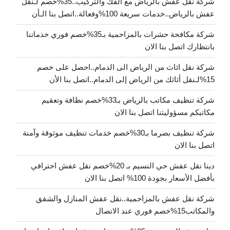
شركة نقل عفش بالرياض مع الفك والتركيب..35%خصم لـنقل
عفش بالرياض..خدمات سريعة 100%وفعالة..اتصل بنا الـأن
شركة مكافحة حشرات بالمزاحمية بـ35%خصم فوري خدماتنا
بانتظارك اتصل بنا الان
شركة نقل اثاث من الرياض الى الدمام..احصل على خصم
15%لـنقل أثاثك من الرياض إلى الدمام..اتصل بنا الأن
شركة تنظيف مكاتب بالرياض بـ33%خصم نظافة وتعقيم
مكاتبكم مسؤوليتنا اتصل بنا الان
شركة تنظيف بضرما بـ30%خصم خدمات تنظيف موثوقة وآمنة
اتصل بنا الان
دينا نقل عفش حي النسيم بـ 20%خصم نقل عفش احترافي
بأفضل الأسعار بجودة 100% اتصل بنا الان
شركة نقل عفش بالمزاحمية..نقل عفش المنازل والشقق
والمكاتب15%خصم فوري عند الاتصال