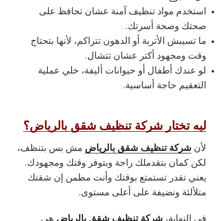
استخدم مواد تنظيف آمنة عشان تحافظ على
صحتك وصحة أسرتك.
ما تسيبش الأتربة أو الدهون تتراكم، لأنها بتحتاج
وقت ومجهود أكتر عشان تتشال.
لو عندك أطفال أو حيوانات أليفة، خلي عملية
التعقيم حاجة أساسية.
ليه تختار شركة تنظيف شقق بالرياض؟
شركة تنظيف شقق بالرياض
لأن
مش بس بتنظف،
لكن كمان بتقدملك راحة وبتوفر وقتك ومجهودك.
يعني تقدر تستمتع بوقتك وأنت مطمن إن شقتك
متلألئة ونضيفة على أعلى مستوى.
شركة تنظيف شقق بالرياض
في النهاية،
هي