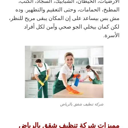
الأرضيات، الحيطان، الشبابيك، السجاد، الكنب،
المطبخ، الحمامات، وحتى التعقيم والتطهير. وده
مش بس بيساعد على إن المكان يبقى مريح للنظر،
لكن كمان بيخلي الجو صحي وآمن لكل أفراد
الأسرة.
شركة تنظيف شقق بالرياض
مميزات شركة تنظيف شقق بالرياض