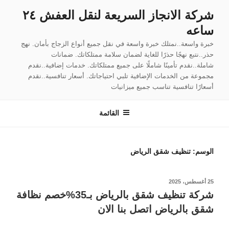
لتجاوز
شركة الانجاز السريعة لنقل العفش ٢٤
لى
ساعه
لمحتوى
خبرة واسعة..نمتلك خبرة واسعة في نقل جميع أنواع الزجاج بأمان. نهج
حذر..نتبع نهجًا حذرًا للغاية لضمان سلامة ممتلكاتك. ضمانات
شاملة..نقدم تأمينًا شاملًا على جميع ممتلكاتك. خدمات إضافية..نقدم
مجموعة من الخدمات الإضافية تلبي احتياجاتك. أسعار تنافسية..نقدم
أسعارًا تنافسية تناسب جميع ميزانيات
القائمة
الوسم:
تنظيف شقق الرياض
نُشر
25 أغسطس، 2025
في
شركة تنظيف شقق بالرياض بـ35%خصم نظافة
شقق بالرياض اتصل بنا الان