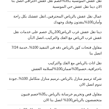
نقل عفش المونسيه بـ35%خصم نقل عفش احترافي اتصل بنا
الان دينا نقل عفش حي المونسية
عمال نقل عفش بالرياض المحترفين..انقل عفشك بكل راحة
وأمان100%ينقذون وقتك وجهدك
دينا نقل عفش غرب الرياض100ريال خصم على خدمات نقل
غفش غرب الرياض مع الفك والتركيب..اتصل الـأن
مقاول فتحات كور بالرياض دقه فى التنفيذ 100%..خدمة 7/24
اتصل بنا
نقل اثاث بالرياض مع الفك والتركيب
باحترافية..خصم35%ضمان100%لسلامة العفش
شركة ترميم منازل بالرياض..ترميم منازل متكامل 100%..جودة
تدوم اتصل الان
مقاول قص وتخريم خرسانة بالرياض بـ35%خصم فنيون
متخصصون بالرياض100% اتصل بنا الان