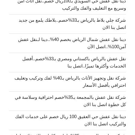
دينا نقل عفش حي السويدي بـ100ريال خصم..نقل أثاث آمن
وسريع مع التغليف والفك والتركيب
شركة جلي بلاط بالرياض بـ33%خصم..بلاطك يلمع من جديد
اتصل بنا الان
دينا نقل عفش شمال الرياض بخصم 40%..دينا لـنقل عفش
آمن100%..اتصل الآن
نقل عفش بالرياض باكستاني ومصري بـ33%خصم..أفضل
الخدمات وأكثرها تميزًا..اتصل بنا
شركة نقل وتجهيز الأثاث بالرياض بـ40% لفك وتركيب وتغليف
احترافي بأفضل الأسعار
شركة نقل عفش بالمجمعة بـ35%خصم احترافية وسلاسة في
كل خطوة اتصل بنا الان
دينا نقل عفش حي العقيق 100 ريال خصم على خدمات الفك
والتركيب اتصل بنا الان