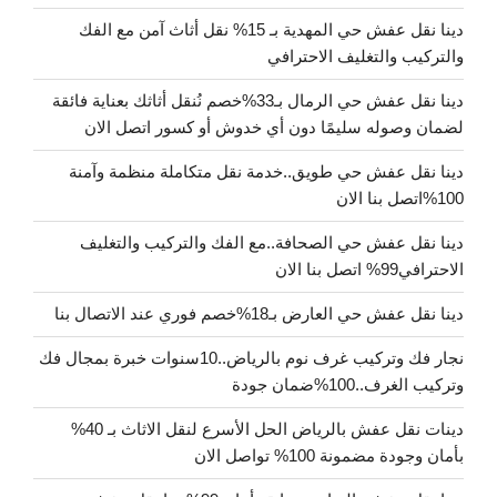
دينا نقل عفش حي المهدية بـ 15% نقل أثاث آمن مع الفك
والتركيب والتغليف الاحترافي
دينا نقل عفش حي الرمال بـ33%خصم نُنقل أثاثك بعناية فائقة
لضمان وصوله سليمًا دون أي خدوش أو كسور اتصل الان
دينا نقل عفش حي طويق..خدمة نقل متكاملة منظمة وآمنة
100%اتصل بنا الان
دينا نقل عفش حي الصحافة..مع الفك والتركيب والتغليف
الاحترافي99% اتصل بنا الان
دينا نقل عفش حي العارض بـ18%خصم فوري عند الاتصال بنا
نجار فك وتركيب غرف نوم بالرياض..10سنوات خبرة بمجال فك
وتركيب الغرف..100%ضمان جودة
دينات نقل عفش بالرياض الحل الأسرع لنقل الاثاث بـ 40%
بأمان وجودة مضمونة 100% تواصل الان