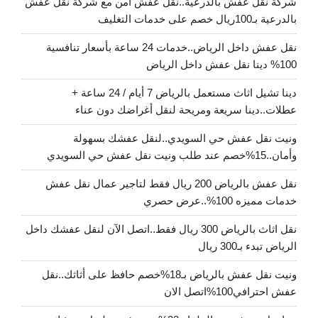
شركة نقل عفش بالدرعية..نقل عفش آمن مع شركة نقل عفش
بالدرعية بـ100ريال خصم على خدمات التغليف
نقل عفش داخل الرياض..خدمات 24 ساعة بأسعار تنافسية
100% دينا نقل عفش داخل الرياض
دينا تشيل اثاث مستعمل بالرياض 7 أيام / 24 ساعة +
عطلات..دينا سريعة ومريحة لنقل أغراضك دون عناء
ونيت نقل عفش حي السويدي..لنقل عفشك بسهولة
وأمان..15%خصم عند طلب ونيت نقل عفش حي السويدي
نقل عفش بالرياض 200 ريال فقط لتاجير عمال نقل عفش
خدمات مميزه 100%..عرض حصري
نقل اثاث بالرياض 300 ريال فقط..اتصل الآن لنقل عفشك داخل
الرياض تبدء بـ300 ريال
ونيت نقل عفش بالرياض بـ18%خصم حافظ على أثاثك..نقل
عفش احترافي100%اتصل الان