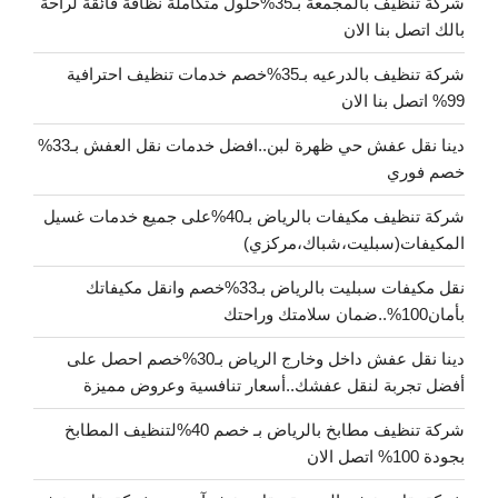
شركة تنظيف بالمجمعة بـ35%حلول متكاملة نظافة فائقة لراحة
بالك اتصل بنا الان
شركة تنظيف بالدرعيه بـ35%خصم خدمات تنظيف احترافية
99% اتصل بنا الان
دينا نقل عفش حي ظهرة لبن..افضل خدمات نقل العفش بـ33%
خصم فوري
شركة تنظيف مكيفات بالرياض بـ40%على جميع خدمات غسيل
المكيفات(سبليت،شباك،مركزي)
نقل مكيفات سبليت بالرياض بـ33%خصم وانقل مكيفاتك
بأمان100%..ضمان سلامتك وراحتك
دينا نقل عفش داخل وخارج الرياض بـ30%خصم احصل على
أفضل تجربة لنقل عفشك..أسعار تنافسية وعروض مميزة
شركة تنظيف مطابخ بالرياض بـ خصم 40%لتنظيف المطابخ
بجودة 100% اتصل الان