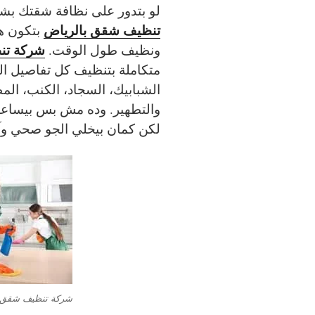
لو بتدور على نظافة شقتك بش
تنظيف شقق بالرياض
بتكون هي
شركة تن
ونظيف طول الوقت.
متكاملة بتنظيف كل تفاصيل ال
الشبابيك، السجاد، الكنب، الم
والتطهير. وده مش بس بيساعد 
لكن كمان بيخلي الجو صحي وآم
شركة تنظيف شقق ب