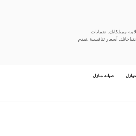
سلامة ممتلكاتك. ضمانات
ياجاتك. أسعار تنافسية..نقدم
وازل
صيانة منازل