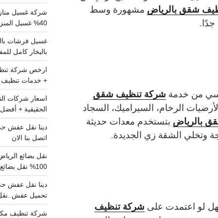
يف شقق بالرياض
مشهورة وسط
شركة غسيل مناز
جدًا.
40% غسيل المنزل شامل تواصل الان
بالبخار كامل للم
+ خدمات تنظيف ش
شركة تنظيف شقق
سي من خدمة
لأرضيات الرخام، السيراميك، السجاد
الحقيقية + أفضل 
ق بالرياض
بتستخدم معدات حديثة
ة وتخلي الشقة زي الجديدة.
اتصل بنا الان
100% نقل بضائع داخل الرياض وخارجها
تحميل عفش..نقل 
شركة تنظيف
ل لو اعتمدت على
شركة تنظيف مكي