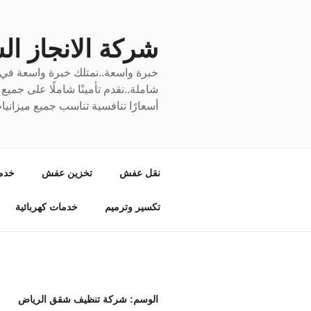
لتجاوز
لى
لمحتوى
شركة الانجاز السري
خبرة واسعة..نمتلك خبرة واسعة في نق
شاملة..نقدم تأمينًا شاملًا على جمي
أسعارًا تنافسية تناسب جميع ميزانيا
نقل عفش
تخزين عفش
خدم
تكسير وترميم
خدمات كهربائية
الوسم:
شركة تنظيف شقق الرياض