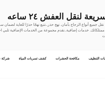
عة لنقل العفش ٢٤ ساعه
ل جميع أنواع الزجاج بأمان. نهج حذر..نتبع نهجًا حذرًا للغاية لضمان 
ع ممتلكاتك. خدمات إضافية..نقدم مجموعة من الخدمات الإضافية تلبي احت
ت
ات التنظيف
مكافحة الحشرات
كشف تسربات المياة
شركة ع