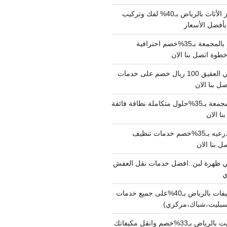
شركة نقل وتجهيز الأثاث بالرياض بـ40% لفك وتركيب
بأفضل الأسعار
شركة نقل عفش بالمجمعة بـ35%خصم احترافية
وة اتصل بنا الان
دينا نقل عفش حي العقيق 100 ريال خصم على خدمات
ل بنا الان
شركة تنظيف بالمجمعة بـ35%حلول متكاملة نظافة فائقة
نا الان
شركة تنظيف بالدرعيه بـ35%خصم خدمات تنظيف
ي ظهرة لبن..افضل خدمات نقل العفش
شركة تنظيف مكيفات بالرياض بـ40%على جميع خدمات
سبليت،شباك،مركزي)
نقل مكيفات سبليت بالرياض بـ33%خصم وانقل مكيفاتك