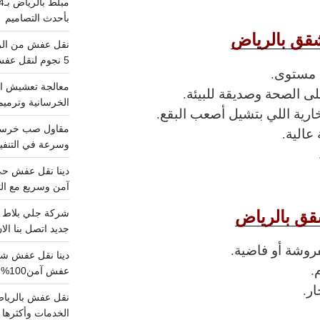
بأحدث التصاميم
قق بالرياض
5 نجوم لنقل عفش من الرياض للقصيم
 مستوى.
معالجة تعشيش ال
ى الصحة وصديقة للبيئة.
الخرسانية وترميم
خارية اللي بتشيل أصعب البقع.
عالية.
وسرعة في التنفيذ
آمن وسريع مع الت
ق بالرياض
جديد اتصل بنا الا
وشة أو فاضية.
.
عفش آمن100%..اتصل الآن
ر.
الخدمات وأكثرها تم