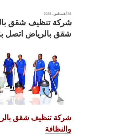
نُشر
25 أغسطس، 2025
في
شقق بالرياض اتصل بنا
شركة تنظيف شقق بالريا
والنظافة