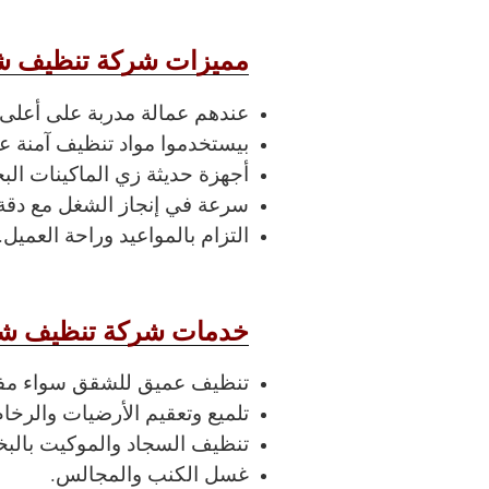
مميزات شركة تنظيف ش
عندهم عمالة مدربة على أعلى
بيستخدموا مواد تنظيف آمنة عل
أجهزة حديثة زي الماكينات الب
سرعة في إنجاز الشغل مع دقة 
التزام بالمواعيد وراحة العميل.
خدمات شركة تنظيف شق
تنظيف عميق للشقق سواء مفر
تلميع وتعقيم الأرضيات والرخام
تنظيف السجاد والموكيت بالبخا
غسل الكنب والمجالس.