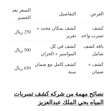
السعر بعد
العرض
التفاصيل
الخصم
كشف
كشف بمكان محدد +
250 ريال
تسرب واحد
تقرير
باقة كشف
كشف في كل
500 ريال
شامل
المواسير + الخزان
كشف +
كشف كامل مع ضمان
650 ريال
ضمان
سنة
نصائح مهمة من شركه كشف تسربات
المياه بحي الملك عبدالعزيز