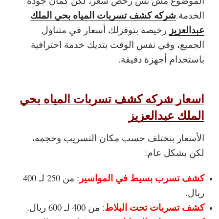
الموضوع مش بس رخص سعر، لكن كمان جودة
شركه كشف تسربات المياه بحي الملك
الخدمة.
عبدالعزيز
رخيصة بتوفرلك أسعار في متناول
الجميع، وفي نفس الوقت بتديك خدمة احترافية
باستخدام أجهزة دقيقة.
اسعار شركه كشف تسربات المياه بحي
الملك عبدالعزيز
الأسعار بتختلف حسب مكان التسريب وحجمه،
لكن بشكل عام:
كشف تسرب بسيط في المواسير
: من 250 لـ 400
ريال.
كشف تسربات تحت البلاط
: من 400 لـ 600 ريال.