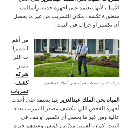
الأمثل، لأنها بتعتمد على أجهزة حديثة وأساليب
متطورة تكشف مكان التسريب من غير ما يحصل
أي تكسير أو خراب في البيت.
من أهم
المميزا
ت اللي
بتميز
شركه
كشف
شركه كشف تسربات المياه بحي الملك عبدالعزيز
تسربات
المياه بحي الملك عبدالعزيز
إنها بتعتمد على أحدث
أجهزة الفحص اللي بتكشف مصدر التسريب بدقة
عالية ومن غير ما يحصل أي تكسير أو تلف في
البيت. كمان الفنيين مدرَّبين كويس وعندهم خبرة