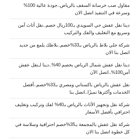
مقاول صب خرسانة السقف بالرياض..جودة عالية 100%
وسرعة في التنفيذ اتصل الان
دينا نقل عفش حي السويدي بـ100ريال خصم..نقل أثاث آمن
وسريع مع التغليف والفك والتركيب
شركة جلي بلاط بالرياض بـ33%خصم..بلاطك يلمع من جديد
اتصل بنا الان
دينا نقل عفش شمال الرياض بخصم 40%..دينا لـنقل عفش
آمن100%..اتصل الآن
نقل عفش بالرياض باكستاني ومصري بـ33%خصم..أفضل
الخدمات وأكثرها تميزًا..اتصل بنا
شركة نقل وتجهيز الأثاث بالرياض بـ40% لفك وتركيب وتغليف
احترافي بأفضل الأسعار
شركة نقل عفش بالمجمعة بـ35%خصم احترافية وسلاسة في
كل خطوة اتصل بنا الان