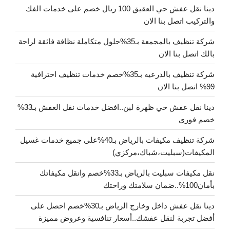
دينا نقل عفش حي العقيق 100 ريال خصم على خدمات الفك
والتركيب اتصل بنا الان
شركة تنظيف بالمجمعة بـ35%حلول متكاملة نظافة فائقة لراحة
بالك اتصل بنا الان
شركة تنظيف بالدرعيه بـ35%خصم خدمات تنظيف احترافية
99% اتصل بنا الان
دينا نقل عفش حي ظهرة لبن..افضل خدمات نقل العفش بـ33%
خصم فوري
شركة تنظيف مكيفات بالرياض بـ40%على جميع خدمات غسيل
المكيفات(سبليت،شباك،مركزي)
نقل مكيفات سبليت بالرياض بـ33%خصم وانقل مكيفاتك
بأمان100%..ضمان سلامتك وراحتك
دينا نقل عفش داخل وخارج الرياض بـ30%خصم احصل على
أفضل تجربة لنقل عفشك..أسعار تنافسية وعروض مميزة