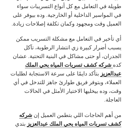
طويلة في التعامل مع كل أنواع التسريبات سواء
في المواسير الداخلية أو الخارجية. وده بيوفر على
العميل وقت ومجهود وكمان تكلفة إصلاحات زيادة.
أي تأخير في التعامل مع مشكلة التسريب ممكن
يسبب أضرار كبيرة زي انتشار الرطوبة، تآكل
الجدران، أو حتى مشاكل في البنية التحتية. عشان
شركه كشف تسربات المياه بحي الملك
كده
عبدالعزيز
بتأكد دايمًا على سرعة الاستجابة لطلبات
العملاء، وبتوفر فريق طوارئ جاهز للتدخل في أي
وقت، وده بيخليها الاختيار الأمثل في الحالات
العاجلة.
شركه
من أهم الحاجات اللي بتطمن العميل إن
كشف تسربات المياه بحي الملك عبدالعزيز
بتدي