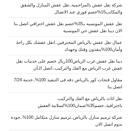
شركة نقل عفش بالمزاحمية..نقل عفش المنازل والشقق
والمكاتب15%خصم فوري عند الاتصال
نقل عفش المونسيه بـ35%خصم نقل عفش احترافي اتصل بنا
الان دينا نقل عفش حي المونسية
عمال نقل عفش بالرياض المحترفين..انقل عفشك بكل راحة
وأمان100%ينقذون وقتك وجهدك
دينا نقل عفش غرب الرياض100ريال خصم على خدمات نقل
غفش غرب الرياض مع الفك والتركيب..اتصل الـأن
مقاول فتحات كور بالرياض دقه فى التنفيذ 100%..خدمة 7/24
اتصل بنا
نقل اثاث بالرياض مع الفك والتركيب
باحترافية..خصم35%ضمان100%لسلامة العفش
شركة ترميم منازل بالرياض..ترميم منازل متكامل 100%..جودة
تدوم اتصل الان