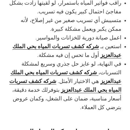
راقب فواتير المياه باستمرار، لو لقيتها زادت بشكل
مفاجئ احتمال كبير يكون فيه تسريب.
متسيبش أي تسريب صغير من غير إصلاح، لأنه
ممكن يكبر ويعمل مشكلة كبيرة.
اعمل صيانة دورية للخزانات والمواسير.
شركه كشف تسربات المياه بحي الملك
استعين بـ
عبدالعزيز
أول ما تحس إن فيه مشكلة.
في النهاية، لو عايز حل جذري وسريع لمشكلة
شركه كشف تسربات المياه بحي الملك
التسربات،
عبدالعزيز
شركه كشف تسربات
هي الاختيار الأمثل.
المياه بحي الملك عبدالعزيز
بتوفرلك خدمة دقيقة،
أسعار مناسبة، ضمان على الشغل، وكمان عروض
بترضي كل العملاء.