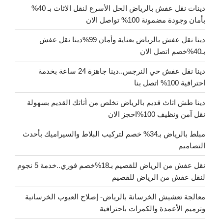
دينات نقل عفش بالرياض الحل الأسرع لنقل الاثاث بـ 40%
بأمان وجودة مضمونة 100% تواصل الان
دينا نقل عفش بالرياض بعناية وأمان 99%دينا نقل عفش
بـ40%خصم اتصل الان
دينا نقل عفش حي النرجس..دينا جاهزة 24 ساعة بخدمة
احترافية 100% اتصل بنا
دينا طش اثاث قديم بالرياض تخلص من أثاثك القديم بسهولة
نقل آمن ونظيف 100%احجز الان
مبلط بالرياض بـ34% خصم لتركيب البلاط والسيراميك بأحدث
التصاميم
نقل عفش من الرياض للقصيم بـ18%خصم فوري..خدمة 5 نجوم
لنقل عفش من الرياض للقصيم
معالجة تعشيش الخرسانة بالرياض- إصلاح العيوب الخرسانية
وترميم الأعمدة والكمرات باحترافية