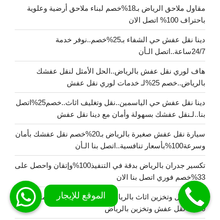
مقاول ملاحق الرياض بـ18%خصم لبناء ملاحق أرضية وعلوية
باحتراف 100% اتصل الان
دينا نقل عفش حي الشفاء بـ25%خصم..نوفر خدمة
24/7ساعة..اتصل الـأن
هاف لوري نقل عفش بالرياض..الحل الأمثل لنقل عفشك
بالرياض..خصم 25%لـ خدمات لوري نقل عفش
دينا نقل عفش حي الياسمين..نقل وتغليف اثاث..خصم25%اتصل
بنا..لـنقل عفشك بسهولة وأمان مع دينا نقل عفش
سيارة نقل عفش صغيرة بالرياض بـ20%خصم نقل عفشك بأمان
وسرعة100%بأسعار تنافسية..اتصل بنا الـأن
تكسير جدران بالرياض بدقة في التنفيذ100%وإتقان واحصل على
33%خصم فوري اتصل بنا الان
شركة نقل وتخزين اثاث بالرياض خدمات 24 ساعة بضمان
100% نقل عفش وتخزين بالرياض