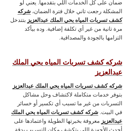
ضمان على كل الخدمات اللي بتقدمها. يعني لو
شركه
المشكلة رجعت تاني خلال فترة الضمان،
كشف تسربات المياه بحي الملك عبدالعزيز
بتتدخل
مرة تانية من غير أي تكلفة إضافية. وده بيأكد
التزامها بالجودة والمصداقية.
شركه كشف تسربات المياه بحي الملك
عبدالعزيز
شركه كشف تسربات المياه بحي الملك عبدالعزيز
بتوفر خدمات متكاملة لاكتشاف وحل مشاكل
التسربات من غير ما تسبب أي تكسير أو خسائر
شركه كشف تسربات المياه بحي الملك
في البيت.
عبدالعزيز
معروفة بخبرتها الطويلة واعتمادها على
أحدث الأجهزة اللي بتكشف مكان التسريب بدقة