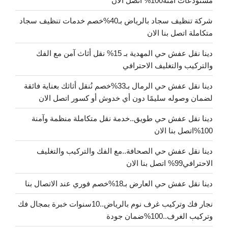
مستودعات آمنة100% اتصل الان
شركة تنظيف سجاد بالرياض بـ40%خصم خدمات تنظيف سجاد
متكاملة اتصل بنا الان
دينا نقل عفش حي المهدية بـ 15% نقل أثاث آمن مع الفك
والتركيب والتغليف الاحترافي
دينا نقل عفش حي الرمال بـ33%خصم نُنقل أثاثك بعناية فائقة
لضمان وصوله سليمًا دون أي خدوش أو كسور اتصل الان
دينا نقل عفش حي طويق..خدمة نقل متكاملة منظمة وآمنة
100%اتصل بنا الان
دينا نقل عفش حي الصحافة..مع الفك والتركيب والتغليف
الاحترافي99% اتصل بنا الان
دينا نقل عفش حي العارض بـ18%خصم فوري عند الاتصال بنا
نجار فك وتركيب غرف نوم بالرياض..10سنوات خبرة بمجال فك
وتركيب الغرف..100%ضمان جودة