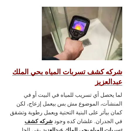
شركه كشف تسربات المياه بحي الملك
عبدالعزيز
لما يحصل أي تسريب للمياه في البيت أو في
المنشآت، الموضوع مش بس بيعمل إزعاج، لكن
كمان بيأثر على البنية التحتية ويعمل رطوبة وتشقق
شركه كشف
في الجدران. علشان كده وجود
تسربات المياه بحي الملك عبدالعزيز
بقى الحل