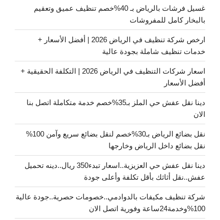
غسيل فرشات بالرياض بـ 40%خصم تنظيف عميق وتعقيم
بالبخار كامل للمفروشات
ارخص شركة تنظيف في الرياض 2026 | أفضل الأسعار +
خدمات تنظيف شاملة بجودة عالية
اسعار شركات التنظيف في الرياض 2026 | التكلفة الحقيقية +
أفضل الأسعار
دينا نقل عفش حي الملز بـ35%خصم خدمة متكاملة اتصل بنا
الان
نقل بضائع الرياض بـ30%خصم لنقل بضائع سريع وآمن 100%
نقل بضائع داخل الرياض وخارجها
دينا نقل عفش حي العزيزية..اسعار تبدء350 ريال..دينه تحميل
عفش..نقل أثاثك بأقل تكلفة وأعلى جودة
شركة تنظيف مكيفات بالدوادمي..خصومات حصرية..جودة عالية
100%وخدمة24ساعة وفورية اتصل الان