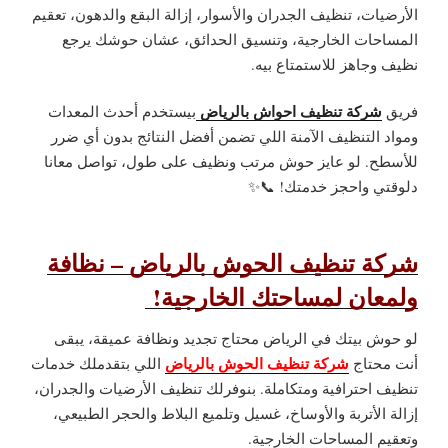
الأرضيات، تنظيف الجدران والأسوار، إزالة البقع والدهون، تعقيم
المساحات الخارجية، وتنسيق الحدائق، عشان حوشك يرجع
نظيف وجاهز للاستمتاع بيه.
شركة تنظيف احواش بالرياض
فريق
بيستخدم أحدث المعدات
ومواد التنظيف الآمنة اللي تضمن أفضل النتائج بدون أي ضرر
للأسطح. لو عايز حوش مرتب ونظيف على طول، تواصل معانا
دلوقتي واحجز خدمتك! 📞✨
شركة تنظيف الحوش بالرياض – نظافة
ولمعان لمساحتك الخارجية!
لو حوش بيتك في الرياض محتاج تجديد ونظافة عميقة، يبقى
شركة تنظيف الحوش بالرياض
أنت محتاج
اللي بتقدملك خدمات
تنظيف احترافية ومتكاملة. بنوفرلك تنظيف الأرضيات والجدران،
إزالة الأتربة والأوساخ، غسيل وتلميع البلاط والحجر الطبيعي،
وتعقيم المساحات الخارجية.