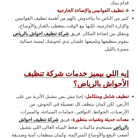
قدام بيتك.
6. تنظيف الفوانيس والإضاءة الخارجية
كتير من الناس ما بياخدوش بالهم من أهمية تنظيف الفوانيس
والإنارة الخارجية، لكنها مع الوقت بتتغطى بالغبار والأوساخ،
شركة تنظيف احواش بالرياض
وبتقلل من إضاءة المكان. فريق
بنقوم بتنظيفها وتلميعها علشان تدي لحوشك لمسة جمالية
مميزة بالليل.
إيه اللي بيميز خدمات شركة تنظيف
الأحواش بالرياض؟
تنظيف شامل ومتكامل:
إحنا مش بس بنشيل الأتربة من على
الأرض، لكن كمان بننظف كل تفصيلة في الحوش، من
الأرضيات، الحوائط، النوافير، حمامات السباحة، والممرات.
معدات حديثة وتقنيات متطورة:
شركة تنظيف احواش
فريق
بالرياض
بنستخدم ماكينات ضغط المياه العالي اللي بتشيل
أصعب البقع والأوساخ المتراكمة، وكمان منظفات آمنة وصديقة