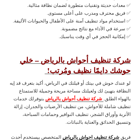
✅ معدات حديثة وتقنيات متطورة لضمان نظافة مثالية.
✅ فريق محترف ومدرب على أعلى مستوى.
✅ استخدام مواد تنظيف آمنة على الأطفال والحيوانات الأليفة.
✅ سرعة في الأداء مع نتائج مضمونة.
✅ إمكانية الحجز في أي وقت يناسبك.
شركة تنظيف أحواش بالرياض – خلي
حوشك دايمًا نظيف ومُرتب!
لو عندك حوش في بيتك أو فيلتك في الرياض، أكيد بتعرف قد إيه
النظافة بتهيئ لك ولعيلتك مساحة مريحة وجميلة للاستمتاع
شركة تنظيف أحواش بالرياض
بالهواء الطلق.
بتوفرلك خدمات
تنظيف شاملة للأحواش، من تنظيف الأرضيات والجدران، إزالة
الأتربة وأوراق الشجر، تنظيف النوافير وحمامات السباحة،
وتنسيق الحدائق والعناية بالنباتات.
شركة تنظيف احواش بالرياض
فريق
المتخصص بيستخدم أحدث