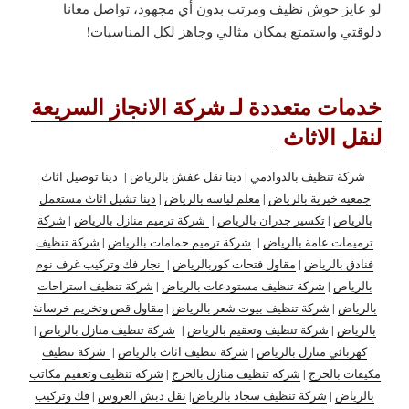
لو عايز حوش نظيف ومرتب بدون أي مجهود، تواصل معانا
دلوقتي واستمتع بمكان مثالي وجاهز لكل المناسبات!
خدمات متعددة لـ شركة الانجاز السريعة
لنقل الاثاث
شركة تنظيف بالدوادمي
|
دينا نقل عفش بالرياض
|
دينا توصيل اثاث
جمعيه خيرية بالرياض
|
معلم لياسه بالرياض
|
دينا تشيل اثاث مستعمل
بالرياض
|
تكسير جدران بالرياض
|
شركة ترميم منازل بالرياض
|
شركة
ترميمات عامة بالرياض
|
شركة ترميم حمامات بالرياض
|
شركة تنظيف
فنادق بالرياض
|
مقاول فتحات كوربالرياض
|
نجار فك وتركيب غرف نوم
بالرياض
|
شركة تنظيف مستودعات بالرياض
|
شركة تنظيف استراحات
بالرياض
|
شركة تنظيف بيوت شعر بالرياض
|
مقاول قص وتخريم خرسانة
بالرياض
|
شركة تنظيف وتعقيم بالرياض
|
شركة تنظيف منازل بالرياض
|
كهربائي منازل بالرياض
|
شركة تنظيف اثاث بالرياض
|
شركة تنظيف
مكيفات بالخرج
|
شركة تنظيف منازل بالخرج
|
شركة تنظيف وتعقيم مكاتب
بالرياض
|
شركة تنظيف سجاد بالرياض
|
نقل دبش العروس
|
فك وتركيب