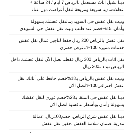
دينا تشيل اثاث مستعمل بالرياض 7 أيام / 24 ساعة +
عطلات..دينا سريعة ومريحة لنقل أغراضك دون عناء
ونيت نقل عفش حي السويدي..لنقل عفشك بسهولة
وأمان..15%خصم عند طلب ونيت نقل عفش حي السويدي
نقل عفش بالرياض 200 ريال فقط لتاجير عمال نقل عفش
خدمات مميزه 100%..عرض حصري
نقل اثاث بالرياض 300 ريال فقط..اتصل الآن لنقل عفشك داخل
الرياض تبدء بـ300 ريال
ونيت نقل عفش بالرياض بـ18%خصم حافظ على أثاثك..نقل
عفش احترافي100%اتصل الان
دينا نقل عفش حي الملقا بـ23%خصم فوري لنقل عفشك
بسهولة وأمان وبأسعار تنافسية اتصل الان
دينا نقل عفش شرق الرياض..خصم100ريال..عمالة
مدربة..ضمان سلامة العفش..حقين نقل عفش