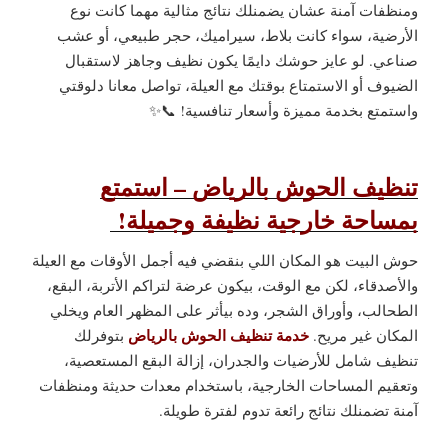
ومنظفات آمنة عشان يضمنلك نتائج مثالية مهما كانت نوع
الأرضية، سواء كانت بلاط، سيراميك، حجر طبيعي، أو عشب
صناعي. لو عايز حوشك دايمًا يكون نظيف وجاهز لاستقبال
الضيوف أو الاستمتاع بوقتك مع العيلة، تواصل معانا دلوقتي
واستمتع بخدمة مميزة وأسعار تنافسية! 📞✨
تنظيف الحوش بالرياض – استمتع
بمساحة خارجية نظيفة وجميلة!
حوش البيت هو المكان اللي بنقضي فيه أجمل الأوقات مع العيلة
والأصدقاء، لكن مع الوقت، بيكون عرضة لتراكم الأتربة، البقع،
الطحالب، وأوراق الشجر، وده بيأثر على المظهر العام ويخلي
خدمة تنظيف الحوش بالرياض
المكان غير مريح.
بتوفرلك
تنظيف شامل للأرضيات والجدران، إزالة البقع المستعصية،
وتعقيم المساحات الخارجية، باستخدام معدات حديثة ومنظفات
آمنة تضمنلك نتائج رائعة تدوم لفترة طويلة.