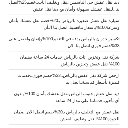
دينا نقل عفش حي الياسمين..نقل وتغليف اثاث..خصم25%اتصل
بنا..لـنقل عفشك بسهولة وأمان مع دينا نقل عفش
سيارة نقل عفش صغيرة بالرياض بـ20%خصم نقل عفشك بأمان
وسرعة100%بأسعار تنافسية..اتصل بنا الـأن
تكسير جدران بالرياض بدقة في التنفيذ100%وإتقان واحصل على
33%خصم فوري اتصل بنا الان
شركة نقل وتخزين اثاث بالرياض خدمات 24 ساعة بضمان
100% نقل عفش وتخزين بالرياض
ارخص شركة نقل عفش بالرياض..33%خصم فورى..خدمات
مُميزة بأسعار مُناسبة..اتصل بنا
دينا نقل عفش جنوب الرياض..نقل عفشك بأمان 100%وبدون
أي تأخير..خدماتنا على مدار 24 ساعة
نقل عفش مع التغليف بالرياض بـ30%خصم اتصل الآن..ضمان
الجودة100%لـنقل وتغليف العفش