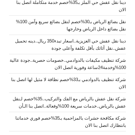
دينا نقل عفش حي الملز بـ35%خصم خدمة متكاملة اتصل بنا
الان
نقل بضائع الرياض بـ30%خصم لنقل بضائع سريع وآمن 100%
نقل بضائع داخل الرياض وخارجها
دينا نقل عفش حي العزيزية..اسعار تبدء350 ريال..دينه تحميل
عفش..نقل أثاثك بأقل تكلفة وأعلى جودة
شركة تنظيف مكيفات بالدوادمي..خصومات حصرية..جودة عالية
100%وخدمة24ساعة وفورية اتصل الان
شركة تنظيف بالدوادمي بـ33%خصم نظافة لا مثيل لها اتصل بنا
الان
شركة نقل عفش بالرياض مع الفك والتركيب..35%خصم لـنقل
عفش بالرياض..خدمات سريعة 100%وفعالة..اتصل بنا الـأن
شركة مكافحة حشرات بالمزاحمية بـ35%خصم فوري خدماتنا
بانتظارك اتصل بنا الان