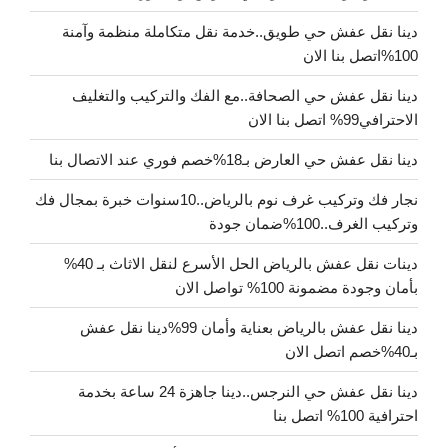
دينا نقل عفش حي طويق..خدمة نقل متكاملة منظمة وآمنة
100%اتصل بنا الان
دينا نقل عفش حي الصحافة..مع الفك والتركيب والتغليف
الاحترافي99% اتصل بنا الان
دينا نقل عفش حي العارض بـ18%خصم فوري عند الاتصال بنا
نجار فك وتركيب غرف نوم بالرياض..10سنوات خبرة بمجال فك
وتركيب الغرف..100%ضمان جودة
دينات نقل عفش بالرياض الحل الأسرع لنقل الاثاث بـ 40%
بأمان وجودة مضمونة 100% تواصل الان
دينا نقل عفش بالرياض بعناية وأمان 99%دينا نقل عفش
بـ40%خصم اتصل الان
دينا نقل عفش حي النرجس..دينا جاهزة 24 ساعة بخدمة
احترافية 100% اتصل بنا