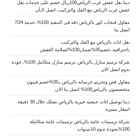
دينا نقل عفش غرب الرياض100ريال خصم على خدمات نقل
غفش غرب الرياض مع الفك والتركيب..اتصل الـأن
مقاول فتحات كور بالرياض دقه فى التنفيذ 100%..خدمة 7/24
اتصل بنا
نقل اثاث بالرياض مع الفك والتركيب
باحترافية..خصم35%ضمان100%لسلامة العفش
شركة ترميم منازل بالرياض..ترميم منازل متكامل 100%..جودة
تدوم اتصل الان
مقاول قص وتخريم خرسانة بالرياض بـ35%خصم فنيون
متخصصون بالرياض100% اتصل بنا الان
دينا توصيل اثاث جمعيه خيرية بالرياض نصلك خلال 30 دقيقة
اسعار مميزة
شركة ترميمات عامة بالرياض ترميمات عامة متكاملة
100%بجودة تدوم 10سنوات