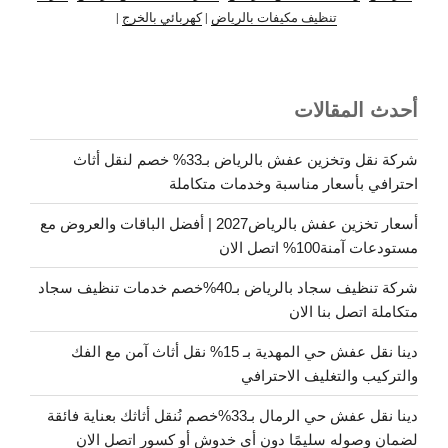
تنظيف مكيفات بالرياض
|
كهربائي بالخرج
|
أحدث المقالات
شركة نقل وتخزين عفش بالرياض بـ33% خصم لنقل أثاث
احترافي بأسعار مناسبة وخدمات متكاملة
أسعار تخزين عفش بالرياض2027 | أفضل الباقات والعروض مع
مستودعات آمنة100% اتصل الان
شركة تنظيف سجاد بالرياض بـ40%خصم خدمات تنظيف سجاد
متكاملة اتصل بنا الان
دينا نقل عفش حي المهدية بـ 15% نقل أثاث آمن مع الفك
والتركيب والتغليف الاحترافي
دينا نقل عفش حي الرمال بـ33%خصم نُنقل أثاثك بعناية فائقة
لضمان وصوله سليمًا دون أي خدوش أو كسور اتصل الان