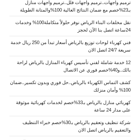
ترميم واجهات..ترميم واجهات فلل..ترميم واجهات منازل
بـ23%خصم مع ضمان النتائج العالية 100%والمتانة الطويلة
نقل مخلفات البناء الرياض نوفر حلولاً متكاملة100% وخدمات
24ساعة اتصل بنا الآن لحجز
فني كهرباء لوحات توزيع بالرياض أسعار تبدأ من 250 ريال خدمة
سريعة 24/7 اتصل الان
12 خدمة شاملة لفني تأسيس كهرباء المنازل بالرياض لراحة
بالك..و40%خصم فوري عن الاتصال
كشف التماس الكهرباء بالرياض..حل فوري وبدون تكسير..ضمان
100% وأمان منزلك
كهربائي منازل بالرياض بـ33%خصم لخدمات كهربائية موثوقة
على مدار 24 ساعة
شركة تنظيف وتعقيم بالرياض بـ30%خصم خبراء التنظيف
والتعقيم بالرياض اتصل الان