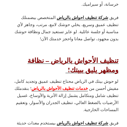
خرسانة، أو سيراميك.
شركة تنظيف احواش بالرياض
فريق
المتخصص بيضمنلك
تنظيف عميق وسريع، يخلي حوشك لامع، مرتب، وجاهز لأي
مناسبة أو جلسة عائلية. لو عايز تستعيد جمال ونظافة حوشك
بدون مجهود، تواصل معانا واحجز خدمتك الآن!
تنظيف الأحواش بالرياض – نظافة
ومظهر يليق ببيتك!
لو حوش بيتك في الرياض محتاج تنظيف عميق وتجديد كامل،
خدمات تنظيف الأحواش بالرياض
مفيش أحسن من
! بنقدملك
تنظيف شامل ومتكامل يشمل إزالة الأتربة والأوساخ، غسيل
الأرضيات بالضغط العالي، تنظيف الجدران والأسوار، وتعقيم
المساحات الخارجية.
شركة تنظيف احواش بالرياض
فريق
بيستخدم معدات حديثة