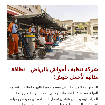
شركة تنظيف أحواش بالرياض – نظافة
مثالية لأجمل حوش!
الحوش هو المساحة اللي بنستمتع فيها بالهواء الطلق، نقعد مع
العيلة، نستضيف الأصدقاء، أو حتى ناخد استراحة من زحمة
الحياة اليومية. بس علشان تفضل المساحة دي مريحة وجميلة،
لازم يكون الحوش دايمًا نظيف ومرتب. وده مش دايمًا سهل،