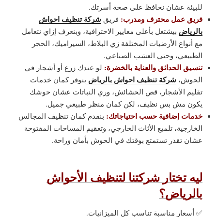
للبيئة عشان نحافظ على صحة أسرتك.
فريق عمل محترف ومدرب:
شركة تنظيف احواش
فريق
بالرياض
بيشتغل بأعلى معايير الاحترافية، وبنعرف إزاي نتعامل
مع أنواع الأرضيات المختلفة زي البلاط، السيراميك، الحجر
الطبيعي، وحتى العشب الصناعي.
تنسيق الحدائق والعناية بالخضرة:
لو عندك زرع أو أشجار في
شركة تنظيف احواش بالرياض
الحوش،
بنوفر كمان خدمات
تقليم الأشجار، قص الحشائش، وري النباتات عشان حوشك
يكون مش بس نظيف، لكن كمان منظر طبيعي جميل.
خدمات إضافية حسب احتياجاتك:
بنقدم كمان تنظيف المجالس
الخارجية، تلميع الأثاث الخارجي، وتعقيم المساحات المفتوحة
عشان تقدر تستمتع بوقتك في الحوش بأمان وراحة.
ليه تختار شركتنا لتنظيف الأحواش
بالرياض؟
✅ أسعار مناسبة تناسب كل الميزانيات.