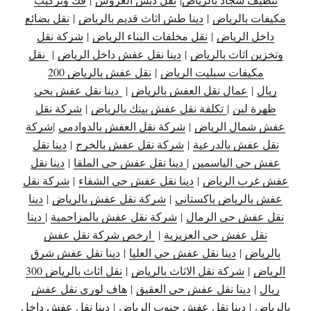
مكيفات بالرياض
|
دينا طش اثاث قديم بالرياض
|
نقل بضائع
داخل الرياض
|
نقل مخلفات البناء الرياض
|
شركة نقل
وتخزين اثاث بالرياض
|
دينا نقل عفش داخل الرياض
|
نقل
مكيفات سبليت الرياض
|
نقل عفش بالرياض 200
ريال
|
عمال نقل العفش بالرياض
|
دينا نقل عفش بحي
ظهرة لبن
|
تكلفة نقل عفش بيتك بالرياض
|
شركة نقل
عفش شمال الرياض
|
شركة نقل العفش بالدوادمي
|
شركة
نقل عفش بالدرعية
|
شركة نقل عفش بالخرج
|
دينا نقل
عفش حي الياسمين
|
دينا نقل عفش حي الملقا
|
دينا نقل
عفش غرب الرياض
|
دينا نقل عفش حي الشفاء
|
شركة نقل
عفش بالرياض باكستاني
|
شركة نقل عفش بالرياض
|
دينا
نقل عفش حي الرمال
|
شركة نقل عفش بالمزاحمية
|
دينا
نقل عفش حي العزيزية
|
ارخص شركة نقل عفش
بالرياض
|
دينا نقل عفش حي العليا
|
دينا نقل عفش شرق
الرياض
|
شركة نقل الاثاث بالرياض
|
نقل اثاث بالرياض 300
ريال
|
دينا نقل عفش حي العقيق
|
هاف لوري نقل عفش
بالرياض
|
دينا نقل عفش جنوب الرياض
|
دينا نقل عفش داخل