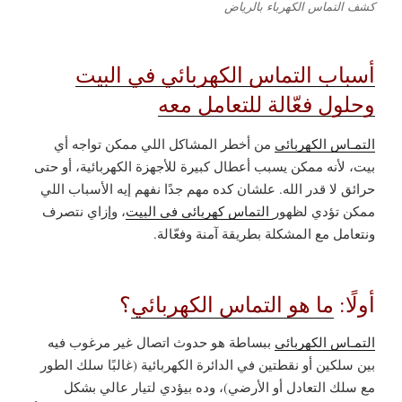
كشف التماس الكهرباء بالرياض
أسباب التماس الكهربائي في البيت
وحلول فعّالة للتعامل معه
التمـاس الكهربائي
من أخطر المشاكل اللي ممكن تواجه أي
بيت، لأنه ممكن يسبب أعطال كبيرة للأجهزة الكهربائية، أو حتى
حرائق لا قدر الله. علشان كده مهم جدًا نفهم إيه الأسباب اللي
ممكن تؤدي لظهور
التماس كهربائي في البيت
، وإزاي نتصرف
ونتعامل مع المشكلة بطريقة آمنة وفعّالة.
أولًا:
ما هو التماس الكهربائي
؟
التمـاس الكهربائي
ببساطة هو حدوث اتصال غير مرغوب فيه
بين سلكين أو نقطتين في الدائرة الكهربائية (غالبًا سلك الطور
مع سلك التعادل أو الأرضي)، وده بيؤدي لتيار عالي بشكل