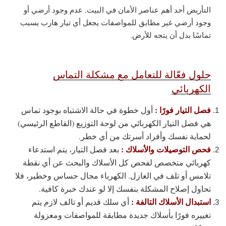
التأريض أحد أهم عناصر الأمان في البيت. عدم وجود أرضي أو
وجود أرضي غير مطابق للمواصفات يجعل أي تيار هارب يسبب
تماسًا بدل أن يتجه للأرض.
حلول فعّالة للتعامل مع مشكلة التماس
الكهربائي
فصل التيار فورًا :
أول خطوة في حالة الاشتباه بوجود تماس
هي فصل التيار الكهربائي من لوحة التوزيع (القاطع الرئيسي)
لحماية نفسك وأفراد أسرتك من أي خطر.
فحص التوصيلات والأسلاك :
بعد فصل التيار، يتم استدعاء
كهربائي متخصص لفحص كل الأسلاك والبحث عن أي نقطة
تلامس أو تلف في العازل. الكهرباء مجال حساس وخطير، فلا
تحاول إصلاح المشكلة بنفسك إلا لو عندك خبرة كافية.
استبدال الأسلاك التالفة :
أي سلك قديم أو تالف لازم يتم
تغييره فورًا بأسلاك جديدة مطابقة للمواصفات ومعزولة