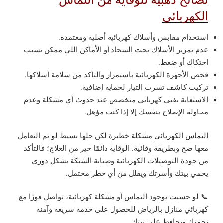
الكهربائي
استخدام مقابس وأسلاك كهربائية أصلية ومعتمدة.
عدم تمرير الأسلاك تحت السجاد أو الأماكن اللي ممكن تسبب
احتكاك أو ضغط.
فحص الأجهزة الكهربائية باستمرار والتأكد من سلامة أسلاكها.
تركيب كاشف تسرب التيار لحماية إضافية.
الاستعانة بفني كهربائي متخصص عند حدوث أي مشكلة وعدم
محاولة الإصلاح بنفسك إلا إذا كنت مؤهل.
التماس الكهربائي
مشكلة خطيرة لكن حلها بسيط لو تم التعامل
معها صح وبطريقة وقائية. الوقاية دائمًا خير من العلاج؛ فالتأكد
من جودة التوصيلات الكهربائية وصيانة الشبكة بشكل دوري
يحمي بيتك وأسرتك ويقلل من أي خطر محتمل.
📞 لو حسيت بوجود التماس أو مشكلة كهربائية، تواصل فورًا مع
كهربائي منازل بالرياض للحصول على خدمة سريعة وآمنة
تحميك وتحافظ على بيتك.