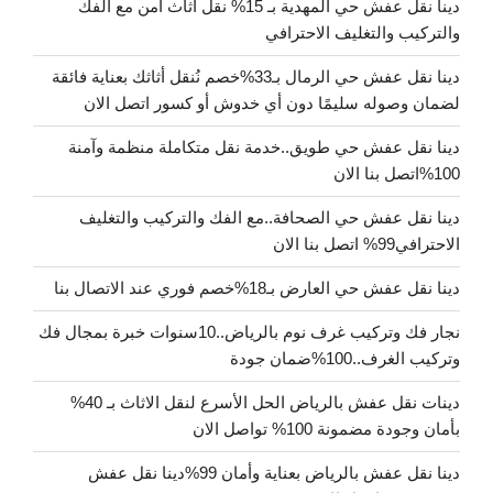
دينا نقل عفش حي المهدية بـ 15% نقل أثاث آمن مع الفك
والتركيب والتغليف الاحترافي
دينا نقل عفش حي الرمال بـ33%خصم نُنقل أثاثك بعناية فائقة
لضمان وصوله سليمًا دون أي خدوش أو كسور اتصل الان
دينا نقل عفش حي طويق..خدمة نقل متكاملة منظمة وآمنة
100%اتصل بنا الان
دينا نقل عفش حي الصحافة..مع الفك والتركيب والتغليف
الاحترافي99% اتصل بنا الان
دينا نقل عفش حي العارض بـ18%خصم فوري عند الاتصال بنا
نجار فك وتركيب غرف نوم بالرياض..10سنوات خبرة بمجال فك
وتركيب الغرف..100%ضمان جودة
دينات نقل عفش بالرياض الحل الأسرع لنقل الاثاث بـ 40%
بأمان وجودة مضمونة 100% تواصل الان
دينا نقل عفش بالرياض بعناية وأمان 99%دينا نقل عفش