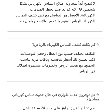
لا يُنصح أبداً بمحاولة إصلاح التماس الكهربائي بشكل
شخصي 🚫، لأنه قد يعرضك لخطر الصدمات
الكهربائية. الأفضل هو التواصل مع فني كشف التماس
الكهرباء بالرياض ليقوم بالفحص والإصلاح بأمان تام.
⭐ كم تكلفة كشف التماس الكهرباء بالرياض؟
التكلفة تختلف حسب نوع العطل وحجم التوصيلات،
لكننا نضمن لك أسعار تنافسية وباقات مرنة تناسب
الجميع، مع تقديم عروض وخصومات مستمرة لعملائنا
في الرياض.
⭐ هل توفرون خدمة طوارئ في حال حدوث تماس كهربائي
مفاجئ؟
نعم ✅ لدينا فريق جاهز على مدار 24 ساعة داخل