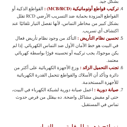
بشكل جيد.
تركيب قواطع أوتوماتيكية (MCB/RCD) :
القواطع الذكية أو
القواطع المزودة بحماية ضد التسريب الأرضي RCD تقلل
بشكل كبير من مخاطر التماس، لأنها تفصل التيار تلقائيًا عند
اكتشاف أي تسريب.
تحسين نظام التأريض :
التأكد من وجود نظام تأريض فعال
في البيت هو خط الأمان الأول ضد التماس الكهربائي. إذا لم
يكن موجودًا، يجب تركيبه أو تحسينه فورًا بواسطة كهربائي
معتمد.
تجنب التحميل الزائد :
وزع الأجهزة الكهربائية على أكثر من
دائرة وتأكد أن الأسلاك والقواطع تتحمل القدرة الكهربائية
للأجهزة المستخدمة.
صيانة دورية :
اعمل صيانة دورية لشبكة الكهرباء في البيت،
حتى لو مفيش مشاكل واضحة. ده بيقلل من فرص حدوث
تماس في المستقبل.
نصائح ذهبية للوقاية من التماس