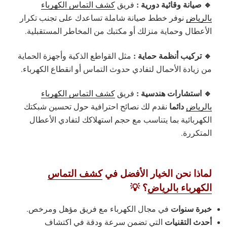
🔹 صيانة وقائية دورية :
فريق
كشف التماس الكهرباء
بالرياض
نوفر خطط صيانة شاملة تساعدك على تجنب تكرار
الأعطال وحماية منزلك أو مكتبك من المخاطر المستقبلية.
🔹 تركيب أنظمة حماية :
مثل القواطع الذكية وأجهزة الحماية
من زيادة الأحمال لتفادي حدوث التماس أو انقطاع الكهرباء.
🔹 استشارات هندسية :
فريق
كشف التماس الكهرباء
دائما
بالرياض
نقدم لك نصائح احترافية حول تحسين شبكتك
الكهربائية بما يتناسب مع حجم استهلاكك لتفادي الأعطال
المتكررة.
لماذا نحن الخيار الأفضل في
كشف التماس
الكهرباء بالرياض
؟ 💡
خبرة سنوات
في مجال الكهرباء مع فريق مؤهل ومرخص.
أحدث التقنيات
التي تضمن سرعة ودقة في اكتشاف