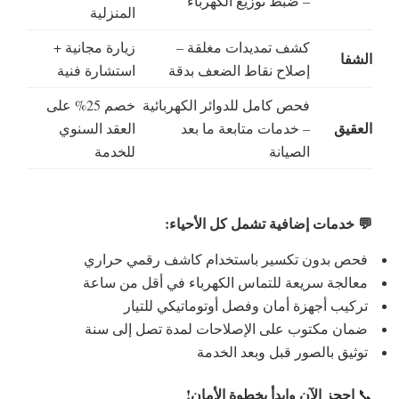
– ضبط توزيع الكهرباء
المنزلية
كشف تمديدات مغلقة –
زيارة مجانية +
الشفا
إصلاح نقاط الضعف بدقة
استشارة فنية
فحص كامل للدوائر الكهربائية
خصم 25% على
العقيق
– خدمات متابعة ما بعد
العقد السنوي
الصيانة
للخدمة
💬 خدمات إضافية تشمل كل الأحياء:
فحص بدون تكسير باستخدام كاشف رقمي حراري
معالجة سريعة للتماس الكهرباء في أقل من ساعة
تركيب أجهزة أمان وفصل أوتوماتيكي للتيار
ضمان مكتوب على الإصلاحات لمدة تصل إلى سنة
توثيق بالصور قبل وبعد الخدمة
احجز الآن وابدأ بخطوة الأمان!
📞