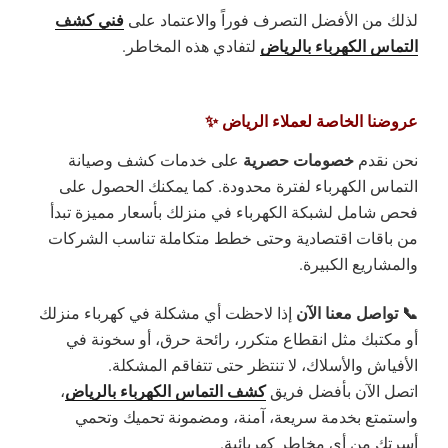
فني كشف
لذلك من الأفضل التصرف فوراً والاعتماد على
التماس الكهرباء بالرياض
لتفادي هذه المخاطر.
عروضنا الخاصة لعملاء الرياض ✨
خصومات حصرية
نحن نقدم
على خدمات كشف وصيانة
التماس الكهرباء لفترة محدودة. كما يمكنك الحصول على
فحص شامل لشبكة الكهرباء في منزلك بأسعار مميزة تبدأ
من باقات اقتصادية وحتى خطط متكاملة تناسب الشركات
والمشاريع الكبيرة.
📞 تواصل معنا الآن
إذا لاحظت أي مشكلة في كهرباء منزلك
أو مكتبك مثل انقطاع متكرر، رائحة حرق، أو سخونة في
الأفياش والأسلاك، لا تنتظر حتى تتفاقم المشكلة.
كشف التماس الكهرباء بالرياض
اتصل الآن بأفضل فريق
،
واستمتع بخدمة سريعة، آمنة، ومضمونة تحميك وتحمي
أسرتك من أي مخاطر كهربائية.