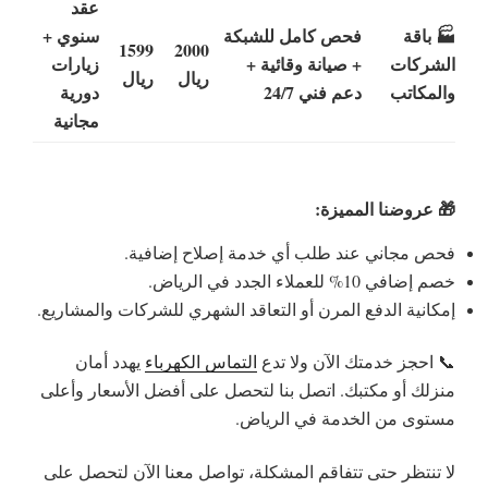
عقد
🏭 باقة
فحص كامل للشبكة
سنوي +
1599
2000
الشركات
+ صيانة وقائية +
زيارات
ريال
ريال
والمكاتب
دعم فني 24/7
دورية
مجانية
🎁 عروضنا المميزة:
فحص مجاني عند طلب أي خدمة إصلاح إضافية.
خصم إضافي 10% للعملاء الجدد في الرياض.
إمكانية الدفع المرن أو التعاقد الشهري للشركات والمشاريع.
📞 احجز خدمتك الآن ولا تدع
التماس الكهرباء
يهدد أمان
منزلك أو مكتبك. اتصل بنا لتحصل على أفضل الأسعار وأعلى
مستوى من الخدمة في الرياض.
لا تنتظر حتى تتفاقم المشكلة، تواصل معنا الآن لتحصل على