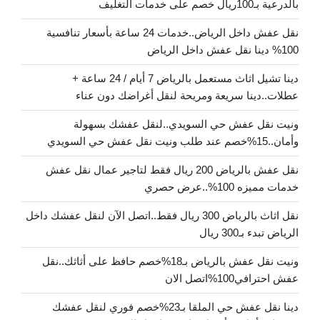
بالدرعية بـ100ريال خصم على خدمات التغليف
نقل عفش داخل الرياض..خدمات 24 ساعة بأسعار تنافسية
100% دينا نقل عفش داخل الرياض
دينا تشيل اثاث مستعمل بالرياض 7 أيام / 24 ساعة +
عطلات..دينا سريعة ومريحة لنقل أغراضك دون عناء
ونيت نقل عفش حي السويدي..لنقل عفشك بسهولة
وأمان..15%خصم عند طلب ونيت نقل عفش حي السويدي
نقل عفش بالرياض 200 ريال فقط لتاجير عمال نقل عفش
خدمات مميزه 100%..عرض حصري
نقل اثاث بالرياض 300 ريال فقط..اتصل الآن لنقل عفشك داخل
الرياض تبدء بـ300 ريال
ونيت نقل عفش بالرياض بـ18%خصم حافظ على أثاثك..نقل
عفش احترافي100%اتصل الان
دينا نقل عفش حي الملقا بـ23%خصم فوري لنقل عفشك