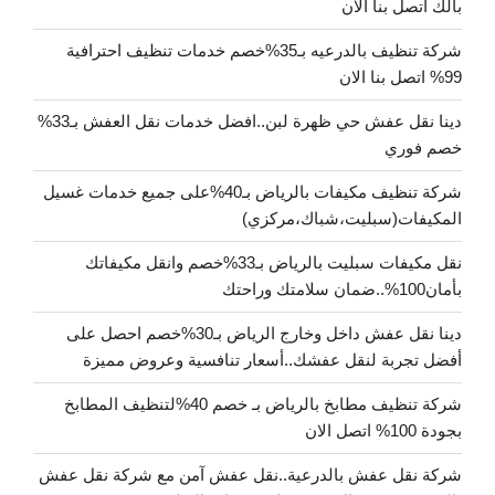
بالك اتصل بنا الان
شركة تنظيف بالدرعيه بـ35%خصم خدمات تنظيف احترافية
99% اتصل بنا الان
دينا نقل عفش حي ظهرة لبن..افضل خدمات نقل العفش بـ33%
خصم فوري
شركة تنظيف مكيفات بالرياض بـ40%على جميع خدمات غسيل
المكيفات(سبليت،شباك،مركزي)
نقل مكيفات سبليت بالرياض بـ33%خصم وانقل مكيفاتك
بأمان100%..ضمان سلامتك وراحتك
دينا نقل عفش داخل وخارج الرياض بـ30%خصم احصل على
أفضل تجربة لنقل عفشك..أسعار تنافسية وعروض مميزة
شركة تنظيف مطابخ بالرياض بـ خصم 40%لتنظيف المطابخ
بجودة 100% اتصل الان
شركة نقل عفش بالدرعية..نقل عفش آمن مع شركة نقل عفش