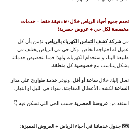
نخدم جميع أحياء الرياض خلال 60 دقيقة فقط – خدمات
مخصصة لكل حي + عروض حصرية!
شركة كشف التماس الكهرباء بالرياض
في
، نؤمن بأن كل
عميل له احتياجه الخاص، وكل حي في الرياض يختلف في
طبيعة البناء واستخدام الكهرباء، ولهذا قمنا بتخصيص خدماتنا
خصوصية كل منطقة
بشكل يتناسب مع
.
ساعة أو أقل
خدمة طوارئ على مدار
نصل إليك خلال
، ونوفر
الساعة
لكشف الأعطال المفاجئة، سواء في الليل أو النهار.
عروضنا الحصرية
استفد من
حسب الحي اللي تسكن فيه 👇
🗺️ جدول خدماتنا في أحياء الرياض + العروض المميزة: