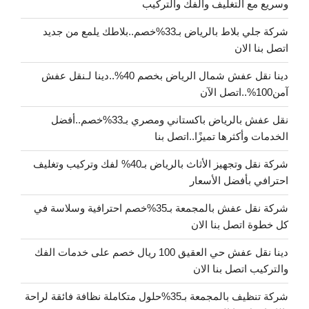
وسريع مع التغليف والفك والتركيب
شركة جلي بلاط بالرياض بـ33%خصم..بلاطك يلمع من جديد
اتصل بنا الان
دينا نقل عفش شمال الرياض بخصم 40%..دينا لـنقل عفش
آمن100%..اتصل الآن
نقل عفش بالرياض باكستاني ومصري بـ33%خصم..أفضل
الخدمات وأكثرها تميزًا..اتصل بنا
شركة نقل وتجهيز الأثاث بالرياض بـ40% لفك وتركيب وتغليف
احترافي بأفضل الأسعار
شركة نقل عفش بالمجمعة بـ35%خصم احترافية وسلاسة في
كل خطوة اتصل بنا الان
دينا نقل عفش حي العقيق 100 ريال خصم على خدمات الفك
والتركيب اتصل بنا الان
شركة تنظيف بالمجمعة بـ35%حلول متكاملة نظافة فائقة لراحة