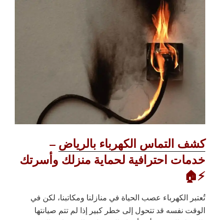
كشف التماس الكهرباء بالرياض
–
خدمات احترافية لحماية منزلك وأسرتك
⚡🏠
تُعتبر الكهرباء عصب الحياة في منازلنا ومكاتبنا، لكن في
الوقت نفسه قد تتحول إلى خطر كبير إذا لم تتم صيانتها