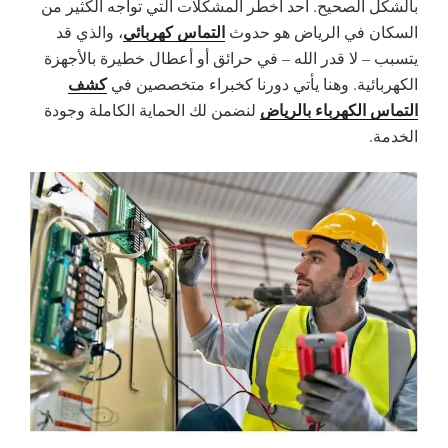
بالشكل الصحيح. أحد أخطر المشكلات التي تواجه الكثير من
التماس كهربائي
السكان في
الرياض
هو حدوث
، والذي قد
يتسبب – لا قدر الله – في حرائق أو أعطال خطيرة بالأجهزة
كشف
الكهربائية. وهنا يأتي دورنا كخبراء متخصصين في
التماس الكهرباء بالرياض
لنضمن لك الحماية الكاملة وجودة
الخدمة.