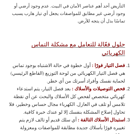
التأريض أحد أهم عناصر الأمان في البيت. عدم وجود أرضي أو
وجود أرضي غير مطابق للمواصفات يجعل أي تيار هارب يسبب
تماسًا بدل أن يتجه للأرض.
حلول فعّالة للتعامل مع مشكلة التماس
الكهربائي
فصل التيار فورًا :
أول خطوة في حالة الاشتباه بوجود تماس
هي فصل التيار الكهربائي من لوحة التوزيع (القاطع الرئيسي)
لحماية نفسك وأفراد أسرتك من أي خطر.
فحص التوصيلات والأسلاك :
بعد فصل التيار، يتم استدعاء
كهربائي متخصص لفحص كل الأسلاك والبحث عن أي نقطة
تلامس أو تلف في العازل. الكهرباء مجال حساس وخطير، فلا
تحاول إصلاح المشكلة بنفسك إلا لو عندك خبرة كافية.
استبدال الأسلاك التالفة :
أي سلك قديم أو تالف لازم يتم
تغييره فورًا بأسلاك جديدة مطابقة للمواصفات ومعزولة