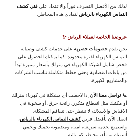
فني كشف
لذلك من الأفضل التصرف فوراً والاعتماد على
التماس الكهرباء بالرياض
لتفادي هذه المخاطر.
عروضنا الخاصة لعملاء الرياض ✨
خصومات حصرية
نحن نقدم
على خدمات كشف وصيانة
التماس الكهرباء لفترة محدودة. كما يمكنك الحصول على
فحص شامل لشبكة الكهرباء في منزلك بأسعار مميزة تبدأ
من باقات اقتصادية وحتى خطط متكاملة تناسب الشركات
والمشاريع الكبيرة.
📞 تواصل معنا الآن
إذا لاحظت أي مشكلة في كهرباء منزلك
أو مكتبك مثل انقطاع متكرر، رائحة حرق، أو سخونة في
الأفياش والأسلاك، لا تنتظر حتى تتفاقم المشكلة.
كشف التماس الكهرباء بالرياض
اتصل الآن بأفضل فريق
،
واستمتع بخدمة سريعة، آمنة، ومضمونة تحميك وتحمي
أسرتك من أي مخاطر كهربائية.