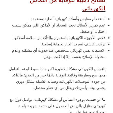
الكهربائي
استخدام مقابس وأسلاك كهربائية أصلية ومعتمدة.
عدم تمرير الأسلاك تحت السجاد أو الأماكن اللي ممكن تسبب
احتكاك أو ضغط.
فحص الأجهزة الكهربائية باستمرار والتأكد من سلامة أسلاكها.
تركيب كاشف تسرب التيار لحماية إضافية.
الاستعانة بفني كهربائي متخصص عند حدوث أي مشكلة وعدم
محاولة الإصلاح بنفسك إلا إذا كنت مؤهل.
التماس الكهربائي
مشكلة خطيرة لكن حلها بسيط لو تم التعامل
معها صح وبطريقة وقائية. الوقاية دائمًا خير من العلاج؛ فالتأكد
من جودة التوصيلات الكهربائية وصيانة الشبكة بشكل دوري
يحمي بيتك وأسرتك ويقلل من أي خطر محتمل.
📞 لو حسيت بوجود التماس أو مشكلة كهربائية، تواصل فورًا مع
كهربائي منازل بالرياض للحصول على خدمة سريعة وآمنة
تحميك وتحافظ على بيتك.