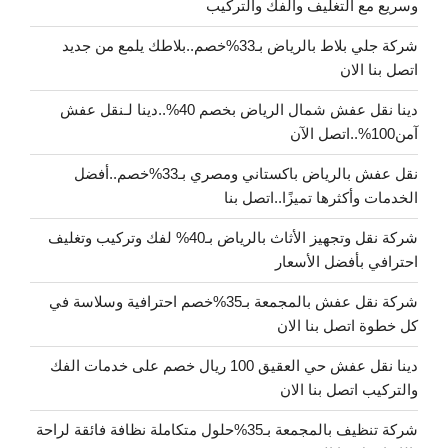
وسريع مع التغليف والفك والتركيب
شركة جلي بلاط بالرياض بـ33%خصم..بلاطك يلمع من جديد
اتصل بنا الان
دينا نقل عفش شمال الرياض بخصم 40%..دينا لـنقل عفش
آمن100%..اتصل الآن
نقل عفش بالرياض باكستاني ومصري بـ33%خصم..أفضل
الخدمات وأكثرها تميزًا..اتصل بنا
شركة نقل وتجهيز الأثاث بالرياض بـ40% لفك وتركيب وتغليف
احترافي بأفضل الأسعار
شركة نقل عفش بالمجمعة بـ35%خصم احترافية وسلاسة في
كل خطوة اتصل بنا الان
دينا نقل عفش حي العقيق 100 ريال خصم على خدمات الفك
والتركيب اتصل بنا الان
شركة تنظيف بالمجمعة بـ35%حلول متكاملة نظافة فائقة لراحة