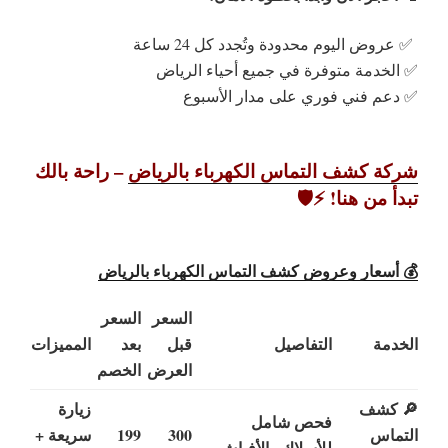
✅ عروض اليوم محدودة وتُجدد كل 24 ساعة
✅ الخدمة متوفرة في جميع أحياء الرياض
✅ دعم فني فوري على مدار الأسبوع
شركة كشف التماس الكهرباء بالرياض
– راحة بالك
تبدأ من هنا! ⚡️🛡️
💰 أسعار وعروض كشف التماس الكهرباء بالرياض
السعر
السعر
الخدمة
التفاصيل
قبل
بعد
المميزات
العرض
الخصم
🔎 كشف
زيارة
فحص شامل
التماس
300
199
سريعة +
للأسلاك والأفياش