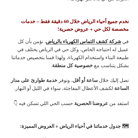
نخدم جميع أحياء الرياض خلال 60 دقيقة فقط – خدمات
مخصصة لكل حي + عروض حصرية!
شركة كشف التماس الكهرباء بالرياض
في
، نؤمن بأن كل
عميل له احتياجه الخاص، وكل حي في الرياض يختلف في
طبيعة البناء واستخدام الكهرباء، ولهذا قمنا بتخصيص خدماتنا
خصوصية كل منطقة
بشكل يتناسب مع
.
ساعة أو أقل
خدمة طوارئ على مدار
نصل إليك خلال
، ونوفر
الساعة
لكشف الأعطال المفاجئة، سواء في الليل أو النهار.
عروضنا الحصرية
استفد من
حسب الحي اللي تسكن فيه 👇
🗺️ جدول خدماتنا في أحياء الرياض + العروض المميزة: