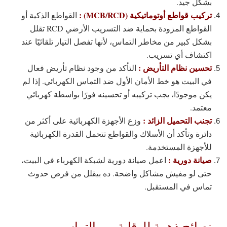
بشكل جيد.
تركيب قواطع أوتوماتيكية (MCB/RCD) :
القواطع الذكية أو
القواطع المزودة بحماية ضد التسريب الأرضي RCD تقلل
بشكل كبير من مخاطر التماس، لأنها تفصل التيار تلقائيًا عند
اكتشاف أي تسريب.
تحسين نظام التأريض :
التأكد من وجود نظام تأريض فعال
في البيت هو خط الأمان الأول ضد التماس الكهربائي. إذا لم
يكن موجودًا، يجب تركيبه أو تحسينه فورًا بواسطة كهربائي
معتمد.
تجنب التحميل الزائد :
وزع الأجهزة الكهربائية على أكثر من
دائرة وتأكد أن الأسلاك والقواطع تتحمل القدرة الكهربائية
للأجهزة المستخدمة.
صيانة دورية :
اعمل صيانة دورية لشبكة الكهرباء في البيت،
حتى لو مفيش مشاكل واضحة. ده بيقلل من فرص حدوث
تماس في المستقبل.
نصائح ذهبية للوقاية من التماس