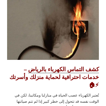
كشف التماس الكهرباء بالرياض
–
خدمات احترافية لحماية منزلك وأسرتك
⚡🏠
تُعتبر الكهرباء عصب الحياة في منازلنا ومكاتبنا، لكن في
الوقت نفسه قد تتحول إلى خطر كبير إذا لم تتم صيانتها