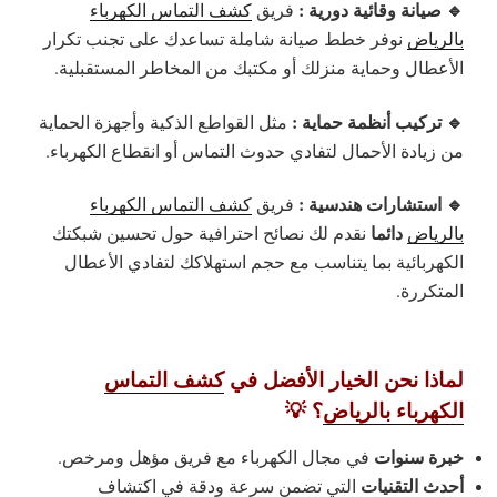
🔹 صيانة وقائية دورية :
فريق
كشف التماس الكهرباء
بالرياض
نوفر خطط صيانة شاملة تساعدك على تجنب تكرار
الأعطال وحماية منزلك أو مكتبك من المخاطر المستقبلية.
🔹 تركيب أنظمة حماية :
مثل القواطع الذكية وأجهزة الحماية
من زيادة الأحمال لتفادي حدوث التماس أو انقطاع الكهرباء.
🔹 استشارات هندسية :
فريق
كشف التماس الكهرباء
دائما
بالرياض
نقدم لك نصائح احترافية حول تحسين شبكتك
الكهربائية بما يتناسب مع حجم استهلاكك لتفادي الأعطال
المتكررة.
لماذا نحن الخيار الأفضل في
كشف التماس
الكهرباء بالرياض
؟ 💡
خبرة سنوات
في مجال الكهرباء مع فريق مؤهل ومرخص.
أحدث التقنيات
التي تضمن سرعة ودقة في اكتشاف