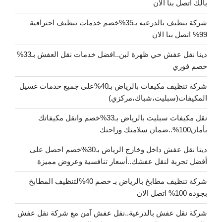
بالك اتصل بنا الان
شركة تنظيف بالدرعيه بـ35%خصم خدمات تنظيف احترافية
99% اتصل بنا الان
دينا نقل عفش حي ظهرة لبن..افضل خدمات نقل العفش بـ33%
خصم فوري
شركة تنظيف مكيفات بالرياض بـ40%على جميع خدمات غسيل
المكيفات(سبليت،شباك،مركزي)
نقل مكيفات سبليت بالرياض بـ33%خصم وانقل مكيفاتك
بأمان100%..ضمان سلامتك وراحتك
دينا نقل عفش داخل وخارج الرياض بـ30%خصم احصل على
أفضل تجربة لنقل عفشك..أسعار تنافسية وعروض مميزة
شركة تنظيف مطابخ بالرياض بـ خصم 40%لتنظيف المطابخ
بجودة 100% اتصل الان
شركة نقل عفش بالدرعية..نقل عفش آمن مع شركة نقل عفش