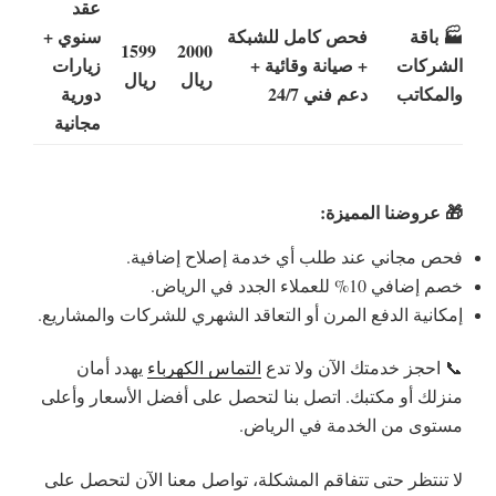
عقد
🏭 باقة
فحص كامل للشبكة
سنوي +
1599
2000
الشركات
+ صيانة وقائية +
زيارات
ريال
ريال
والمكاتب
دعم فني 24/7
دورية
مجانية
🎁 عروضنا المميزة:
فحص مجاني عند طلب أي خدمة إصلاح إضافية.
خصم إضافي 10% للعملاء الجدد في الرياض.
إمكانية الدفع المرن أو التعاقد الشهري للشركات والمشاريع.
📞 احجز خدمتك الآن ولا تدع
التماس الكهرباء
يهدد أمان
منزلك أو مكتبك. اتصل بنا لتحصل على أفضل الأسعار وأعلى
مستوى من الخدمة في الرياض.
لا تنتظر حتى تتفاقم المشكلة، تواصل معنا الآن لتحصل على