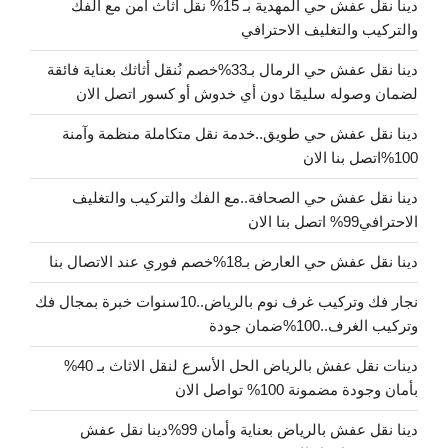
دينا نقل عفش حي المهدية بـ 15% نقل أثاث آمن مع الفك
والتركيب والتغليف الاحترافي
دينا نقل عفش حي الرمال بـ33%خصم نُنقل أثاثك بعناية فائقة
لضمان وصوله سليمًا دون أي خدوش أو كسور اتصل الان
دينا نقل عفش حي طويق..خدمة نقل متكاملة منظمة وآمنة
100%اتصل بنا الان
دينا نقل عفش حي الصحافة..مع الفك والتركيب والتغليف
الاحترافي99% اتصل بنا الان
دينا نقل عفش حي العارض بـ18%خصم فوري عند الاتصال بنا
نجار فك وتركيب غرف نوم بالرياض..10سنوات خبرة بمجال فك
وتركيب الغرف..100%ضمان جودة
دينات نقل عفش بالرياض الحل الأسرع لنقل الاثاث بـ 40%
بأمان وجودة مضمونة 100% تواصل الان
دينا نقل عفش بالرياض بعناية وأمان 99%دينا نقل عفش