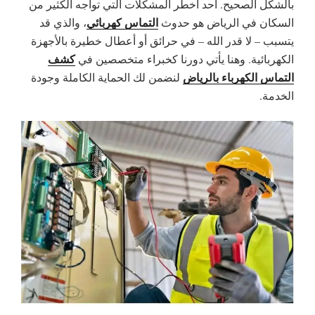
بالشكل الصحيح. أحد أخطر المشكلات التي تواجه الكثير من
التماس كهربائي
السكان في
الرياض
هو حدوث
، والذي قد
يتسبب – لا قدر الله – في حرائق أو أعطال خطيرة بالأجهزة
كشف
الكهربائية. وهنا يأتي دورنا كخبراء متخصصين في
التماس الكهرباء بالرياض
لنضمن لك الحماية الكاملة وجودة
الخدمة.