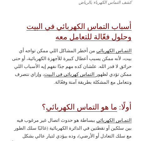
كشف التماس الكهرباء بالرياض
أسباب التماس الكهربائي في البيت
وحلول فعّالة للتعامل معه
التمـاس الكهربائي
من أخطر المشاكل اللي ممكن تواجه أي
بيت، لأنه ممكن يسبب أعطال كبيرة للأجهزة الكهربائية، أو حتى
حرائق لا قدر الله. علشان كده مهم جدًا نفهم إيه الأسباب اللي
ممكن تؤدي لظهور
التماس كهربائي في البيت
، وإزاي نتصرف
ونتعامل مع المشكلة بطريقة آمنة وفعّالة.
أولًا:
ما هو التماس الكهربائي
؟
التمـاس الكهربائي
ببساطة هو حدوث اتصال غير مرغوب فيه
بين سلكين أو نقطتين في الدائرة الكهربائية (غالبًا سلك الطور
مع سلك التعادل أو الأرضي)، وده بيؤدي لتيار عالي بشكل