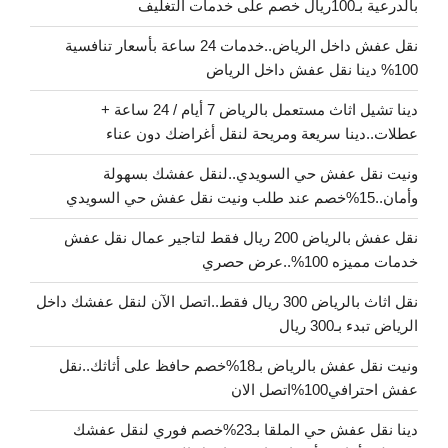
بالدرعية بـ100ريال خصم على خدمات التغليف
نقل عفش داخل الرياض..خدمات 24 ساعة بأسعار تنافسية
100% دينا نقل عفش داخل الرياض
دينا تشيل اثاث مستعمل بالرياض 7 أيام / 24 ساعة +
عطلات..دينا سريعة ومريحة لنقل أغراضك دون عناء
ونيت نقل عفش حي السويدي..لنقل عفشك بسهولة
وأمان..15%خصم عند طلب ونيت نقل عفش حي السويدي
نقل عفش بالرياض 200 ريال فقط لتاجير عمال نقل عفش
خدمات مميزه 100%..عرض حصري
نقل اثاث بالرياض 300 ريال فقط..اتصل الآن لنقل عفشك داخل
الرياض تبدء بـ300 ريال
ونيت نقل عفش بالرياض بـ18%خصم حافظ على أثاثك..نقل
عفش احترافي100%اتصل الان
دينا نقل عفش حي الملقا بـ23%خصم فوري لنقل عفشك