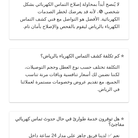
لا يُنصح أبداً بمحاولة إصلاح التماس الكهربائي بشكل
شخصي 🚫، لأنه قد يعرضك لخطر الصدمات
الكهربائية. الأفضل هو التواصل مع فني كشف التماس
الكهرباء بالرياض ليقوم بالفحص والإصلاح بأمان تام.
⭐ كم تكلفة كشف التماس الكهرباء بالرياض؟
التكلفة تختلف حسب نوع العطل وحجم التوصيلات،
لكننا نضمن لك أسعار تنافسية وباقات مرنة تناسب
الجميع، مع تقديم عروض وخصومات مستمرة لعملائنا
في الرياض.
⭐ هل توفرون خدمة طوارئ في حال حدوث تماس كهربائي
مفاجئ؟
نعم ✅ لدينا فريق جاهز على مدار 24 ساعة داخل