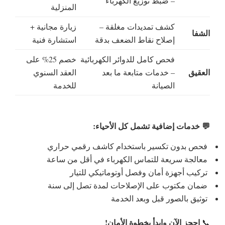
– ضبط توزيع الكهرباء
المنزلية
كشف تمديدات مغلقة –
زيارة مجانية +
الشفا
إصلاح نقاط الضعف بدقة
استشارة فنية
فحص كامل للدوائر الكهربائية
خصم 25% على
العقيق
– خدمات متابعة ما بعد
العقد السنوي
الصيانة
للخدمة
💬 خدمات إضافية تشمل كل الأحياء:
فحص بدون تكسير باستخدام كاشف رقمي حراري
معالجة سريعة للتماس الكهرباء في أقل من ساعة
تركيب أجهزة أمان وفصل أوتوماتيكي للتيار
ضمان مكتوب على الإصلاحات لمدة تصل إلى سنة
توثيق بالصور قبل وبعد الخدمة
احجز الآن وابدأ بخطوة الأمان!
📞