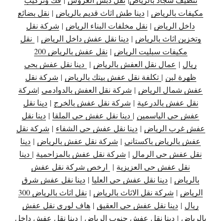
مكيفات بالرياض
|
دينا طش اثاث قديم بالرياض
|
نقل بضائع
داخل الرياض
|
نقل مخلفات البناء الرياض
|
شركة نقل
وتخزين اثاث بالرياض
|
دينا نقل عفش داخل الرياض
|
نقل
مكيفات سبليت الرياض
|
نقل عفش بالرياض 200
ريال
|
عمال نقل العفش بالرياض
|
دينا نقل عفش بحي
ظهرة لبن
|
تكلفة نقل عفش بيتك بالرياض
|
شركة نقل
عفش شمال الرياض
|
شركة نقل العفش بالدوادمي
|
شركة
نقل عفش بالدرعية
|
شركة نقل عفش بالخرج
|
دينا نقل
عفش حي الياسمين
|
دينا نقل عفش حي الملقا
|
دينا نقل
عفش غرب الرياض
|
دينا نقل عفش حي الشفاء
|
شركة نقل
عفش بالرياض باكستاني
|
شركة نقل عفش بالرياض
|
دينا
نقل عفش حي الرمال
|
شركة نقل عفش بالمزاحمية
|
دينا
نقل عفش حي العزيزية
|
ارخص شركة نقل عفش
بالرياض
|
دينا نقل عفش حي العليا
|
دينا نقل عفش شرق
الرياض
|
شركة نقل الاثاث بالرياض
|
نقل اثاث بالرياض 300
ريال
|
دينا نقل عفش حي العقيق
|
هاف لوري نقل عفش
بالرياض
|
دينا نقل عفش جنوب الرياض
|
دينا نقل عفش داخل