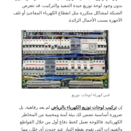
بدون وجود لوحة توزيع جيدة التنفيذ والتركيب، قد تتعرض
الشبكة لمشاكل متكررة مثل انقطاع الكهرباء المفاجئ أو تلف
الأجهزة بسبب الأحمال الزائدة.
فني كهرباء لوحات توزيع
تركيب لوحات توزيع الكهرباء بالرياض
إن
لم يعد رفاهية، بل
ضرورة أساسية تضمن لك بيئة آمنة ومحمية من المخاطر
الكهربائية. فاللوحة تعمل كخط دفاع أول من خلال القواطع
والفيوزات التي تقوم بقطع التيار عند حدوث أي خلل، مما