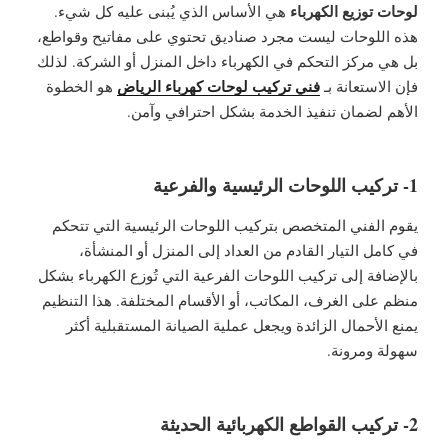
لوحات توزيع الكهرباء
هي الأساس الذي يُبنى عليه كل شيء.
هذه اللوحات ليست مجرد صناديق تحتوي على مفاتيح وقواطع،
بل هي مركز التحكم في الكهرباء داخل المنزل أو الشركة. لذلك
فني تركيب لوحات كهرباء الرياض
فإن الاستعانة بـ
هو الخطوة
الأهم لضمان تنفيذ الخدمة بشكل احترافي وآمن.
1- تركيب اللوحات الرئيسية والفرعية
يقوم الفني المتخصص بتركيب اللوحات الرئيسية التي تتحكم
في كامل التيار القادم من العداد إلى المنزل أو المنشأة،
بالإضافة إلى تركيب اللوحات الفرعية التي تُوزع الكهرباء بشكل
منظم على الغرف، المكاتب، أو الأقسام المختلفة. هذا التنظيم
يمنع الأحمال الزائدة ويجعل عملية الصيانة المستقبلية أكثر
سهولة ومرونة.
2- تركيب القواطع الكهربائية الحديثة