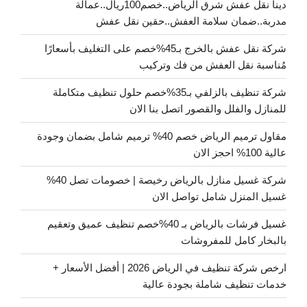
دينا نقل عفش شرق الرياض..خصم100ريال..عمالة
مدربة..ضمان سلامة العفش..حقين نقل عفش
شركة نقل عفش بالخرج بـ45%خصم على التغليف بأسعارًا
مُناسبة نقل العفش من فك وتركيب
شركة تنظيف بالزلفي بـ35%خصم حلول تنظيف متكاملة
للمنازل والفلل والقصور اتصل بنا الان
مقاول ترميم الرياض خصم 40% ترميم شامل بضمان وجودة
عالية 100% احجز الان
شركة غسيل منازل بالرياض رخيصة | خصومات تصل 40%
غسيل المنزل شامل تواصل الان
غسيل فرشات بالرياض بـ 40%خصم تنظيف عميق وتعقيم
بالبخار كامل للمفروشات
ارخص شركة تنظيف في الرياض 2026 | أفضل الأسعار +
خدمات تنظيف شاملة بجودة عالية