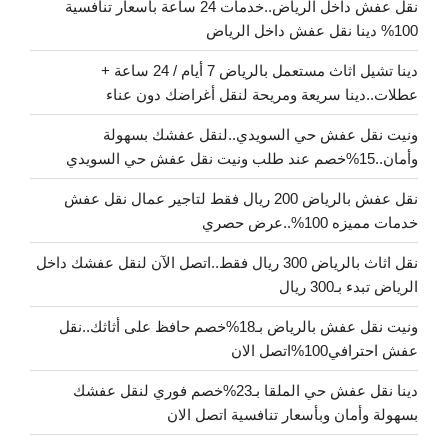
نقل عفش داخل الرياض..خدمات 24 ساعة بأسعار تنافسية
100% دينا نقل عفش داخل الرياض
دينا تشيل اثاث مستعمل بالرياض 7 أيام / 24 ساعة +
عطلات..دينا سريعة ومريحة لنقل أغراضك دون عناء
ونيت نقل عفش حي السويدي..لنقل عفشك بسهولة
وأمان..15%خصم عند طلب ونيت نقل عفش حي السويدي
نقل عفش بالرياض 200 ريال فقط لتاجير عمال نقل عفش
خدمات مميزه 100%..عرض حصري
نقل اثاث بالرياض 300 ريال فقط..اتصل الآن لنقل عفشك داخل
الرياض تبدء بـ300 ريال
ونيت نقل عفش بالرياض بـ18%خصم حافظ على أثاثك..نقل
عفش احترافي100%اتصل الان
دينا نقل عفش حي الملقا بـ23%خصم فوري لنقل عفشك
بسهولة وأمان وبأسعار تنافسية اتصل الان