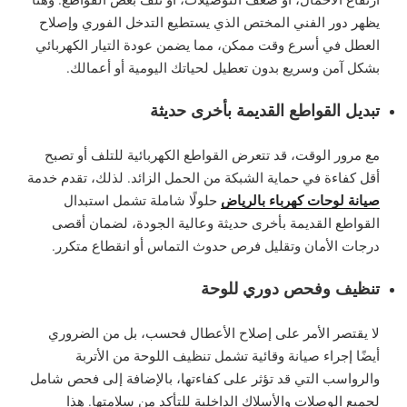
يظهر دور الفني المختص الذي يستطيع التدخل الفوري وإصلاح
العطل في أسرع وقت ممكن، مما يضمن عودة التيار الكهربائي
بشكل آمن وسريع بدون تعطيل لحياتك اليومية أو أعمالك.
تبديل القواطع القديمة بأخرى حديثة
مع مرور الوقت، قد تتعرض القواطع الكهربائية للتلف أو تصبح
أقل كفاءة في حماية الشبكة من الحمل الزائد. لذلك، تقدم خدمة
صيانة لوحات كهرباء بالرياض
حلولًا شاملة تشمل استبدال
القواطع القديمة بأخرى حديثة وعالية الجودة، لضمان أقصى
درجات الأمان وتقليل فرص حدوث التماس أو انقطاع متكرر.
تنظيف وفحص دوري للوحة
لا يقتصر الأمر على إصلاح الأعطال فحسب، بل من الضروري
أيضًا إجراء صيانة وقائية تشمل تنظيف اللوحة من الأتربة
والرواسب التي قد تؤثر على كفاءتها، بالإضافة إلى فحص شامل
لجميع الوصلات والأسلاك الداخلية للتأكد من سلامتها. هذا