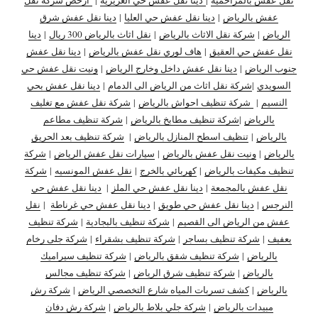
عفش بالرياض
|
دينا نقل عفش حي العليا
|
دينا نقل عفش شرق
الرياض
|
شركة نقل الاثاث بالرياض
|
نقل اثاث بالرياض 300 ريال
|
دينا
نقل عفش حي العقيق
|
هاف لوري نقل عفش بالرياض
|
دينا نقل عفش
جنوب الرياض
|
دينا نقل عفش داخل وخارج الرياض
|
ونيت نقل عفش حي
السويدي
|
شركة نقل اثاث من الرياض الى الدمام
|
دينا نقل عفش بحي
النسيم
|
شركة تنظيف احواش بالرياض
|
شركة نقل عفش مع تغليف
بالرياض
|
شركة تنظيف مطابخ بالرياض
|
شركة تنظيف مطاعم
بالرياض
|
تنظيف اسطح المنازل بالرياض
|
شركة تنظيف بعد الحريق
بالرياض
|
ونيت نقل عفش بالرياض
|
سيارات نقل عفش الرياض
|
شركة
تنظيف مكيفات بالرياض
|
كهربائي بالخرج
|
نقل عفش المونسيه
|
شركة
نقل عفش بالمجمعة
|
دينا نقل عفش حي الملز
|
دينا نقل عفش حي
النرجس
|
دينا نقل
عفش حي طويق
|
دينا نقل عفش حي غرناطة
|
نقل
عفش من الرياض الى القصيم
|
شركة تنظيف بالبجادية
|
شركة تنظيف
بعفيف
|
شركة تنظيف بساجر
|
شركة تنظيف بشقراء
|
شركة جلى رخام
بالرياض
|
شركة تنظيف شقق بالرياض
|
شركة تنظيف سيراميك
بالرياض
|
شركة تنظيف شرق الرياض
|
شركة تنظيف مجالس
بالرياض
|
كشف تسربات المياه شارع التخصصي الرياض
|
شركة رش
مبيدات بالرياض
|
شركة جلي بلاط بالرياض
|
شركة رش دفان