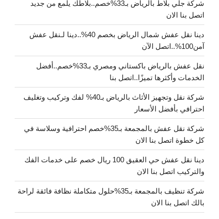
شركة جلي بلاط بالرياض بـ33%خصم..بلاطك يلمع من جديد
اتصل بنا الان
دينا نقل عفش شمال الرياض بخصم 40%..دينا لـنقل عفش
آمن100%..اتصل الآن
نقل عفش بالرياض باكستاني ومصري بـ33%خصم..أفضل
الخدمات وأكثرها تميزًا..اتصل بنا
شركة نقل وتجهيز الأثاث بالرياض بـ40% لفك وتركيب وتغليف
احترافي بأفضل الأسعار
شركة نقل عفش بالمجمعة بـ35%خصم احترافية وسلاسة في
كل خطوة اتصل بنا الان
دينا نقل عفش حي العقيق 100 ريال خصم على خدمات الفك
والتركيب اتصل بنا الان
شركة تنظيف بالمجمعة بـ35%حلول متكاملة نظافة فائقة لراحة
بالك اتصل بنا الان