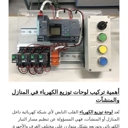
أهمية تركيب لوحات توزيع الكهرباء في المنازل
والمنشآت
لوحة توزيع الكهرباء
تُعد
القلب النابض لأي شبكة كهربائية داخل
المنازل أو المنشآت، فهي المسؤولة عن تنظيم مسار التيار
الكهربائي وتوزيعه بشكل متوازن على مختلف الغرف والأجهزة.