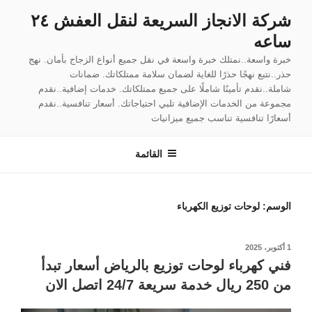
لتجاوز
شركة الانجاز السريعة لنقل العفش ٢٤
لى
ساعه
لمحتوى
خبرة واسعة..نمتلك خبرة واسعة في نقل جميع أنواع الزجاج بأمان. نهج
حذر..نتبع نهجًا حذرًا للغاية لضمان سلامة ممتلكاتك. ضمانات
شاملة..نقدم تأمينًا شاملًا على جميع ممتلكاتك. خدمات إضافية..نقدم
مجموعة من الخدمات الإضافية تلبي احتياجاتك. أسعار تنافسية..نقدم
أسعارًا تنافسية تناسب جميع ميزانيات
القائمة
الوسم:
لوحات توزيع الكهرباء
نُشر
1 أكتوبر، 2025
في
فني كهرباء لوحات توزيع بالرياض أسعار تبدأ
من 250 ريال خدمة سريعة 24/7 اتصل الان