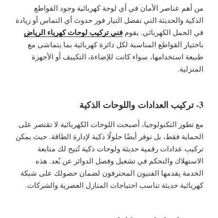
من أهم عناصر الأمان في أي لوحة كهربائية وجود القواطع
الذكية والحديثة التي تفصل التيار فور حدوث أي التماس أو زيادة
فني تركيب لوحات كهرباء الرياض
في الحمل الكهربائي. يقوم
باختيار القواطع المناسبة لكل دائرة كهربائية بما يتماشى مع
طبيعة استخدامها، سواء كانت للإضاءة، التكييف أو الأجهزة
المنزلية.
3- تركيب العدادات واللوحات الذكية
مع تطور التكنولوجيا، أصبحت اللوحات الكهربائية لا تقتصر على
الحماية فقط، بل توفر أيضًا حلولًا ذكية لإدارة الطاقة. حيث يمكن
تركيب عدادات رقمية حديثة ولوحات ذكية تُتيح لك متابعة
الاستهلاك والتحكم في تشغيل وفصل الدوائر عن بُعد. هذه
الخدمة يقدمها الفنيون المحترفون لضمان حصولك على شبكة
كهربائية حديثة تناسب احتياجات المنازل العصرية والشركات.