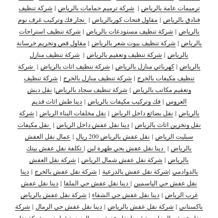
ترميمات عامة بالرياض
|
شركة ترميم حمامات بالرياض
|
شركة تنظيف
فنادق بالرياض
|
مقاول فتحات كوربالرياض
|
نجار فك وتركيب غرف نوم
بالرياض
|
شركة تنظيف مستودعات بالرياض
|
شركة تنظيف استراحات
بالرياض
|
شركة تنظيف بيوت شعر بالرياض
|
مقاول قص وتخريم خرسانة
بالرياض
|
شركة تنظيف وتعقيم بالرياض
|
شركة تنظيف منازل
بالرياض
|
كهربائي منازل بالرياض
|
شركة تنظيف اثاث بالرياض
|
شركة
تنظيف مكيفات بالخرج
|
شركة تنظيف منازل بالخرج
|
شركة تنظيف
وتعقيم مكاتب بالرياض
|
شركة تنظيف سجاد بالرياض
|
نقل دبش
العروس
|
فك وتركيب مكيفات بالرياض
|
دينا طش اثاث قديم
بالرياض
|
نقل بضائع داخل الرياض
|
نقل مخلفات البناء الرياض
|
شركة
نقل وتخزين اثاث بالرياض
|
دينا نقل عفش داخل الرياض
|
نقل مكيفات
سبليت الرياض
|
نقل عفش بالرياض 200 ريال
|
عمال نقل العفش
بالرياض
|
دينا نقل عفش بحي ظهرة لبن
|
تكلفة نقل عفش بيتك
بالرياض
|
شركة نقل عفش شمال الرياض
|
شركة نقل العفش
بالدوادمي
|
شركة نقل عفش بالدرعية
|
شركة نقل عفش بالخرج
|
دينا
نقل عفش حي الياسمين
|
دينا نقل عفش حي الملقا
|
دينا نقل عفش
غرب الرياض
|
دينا نقل عفش حي الشفاء
|
شركة نقل عفش بالرياض
باكستاني
|
شركة نقل عفش بالرياض
|
دينا نقل عفش حي الرمال
|
شركة
نقل عفش بالمزاحمية
|
دينا نقل عفش حي العزيزية
|
ارخص شركة نقل