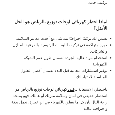
تركيب جديد.
لماذا اختيار كهربائي لوحات توزيع بالرياض هو الحل
الأمثل؟
يضمن لك تركيبًا احترافيًا يتماشى مع أحدث معايير السلامة.
خبرة متراكمة في تركيب اللوحات الرئيسية والفرعية للمنازل
والشركات.
استخدام مواد عالية الجودة لضمان طول عمر الشبكة
الكهربائية.
توفير استشارات مجانية قبل البدء لضمان أفضل الحلول
المناسبة لاحتياجاتك.
فني
كهربائي لوحات توزيع بالرياض
باختصار، الاستعانة بـ
هو
استثمار حقيقي في أمان وسلامة منزلك أو عملك. فهو يمنحك
راحة البال بأن كل ما يتعلق بالكهرباء في أيدٍ خبيرة، تعمل بدقة
واحترافية عالية.