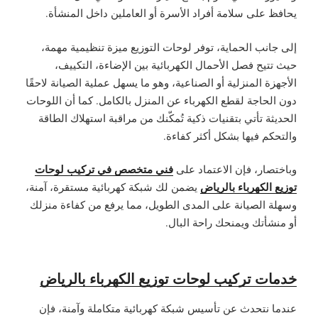
يحافظ على سلامة أفراد الأسرة أو العاملين داخل المنشأة.
إلى جانب الحماية، توفر لوحات التوزيع ميزة تنظيمية مهمة،
حيث تتيح فصل الأحمال الكهربائية بين الإضاءة، التكييف،
الأجهزة المنزلية أو الصناعية، وهو ما يسهل عملية الصيانة لاحقًا
دون الحاجة لقطع الكهرباء عن المنزل بالكامل. كما أن اللوحات
الحديثة تأتي بتقنيات ذكية تُمكّنك من مراقبة استهلاك الطاقة
والتحكم فيها بشكل أكثر كفاءة.
فني متخصص في تركيب لوحات
وباختصار، فإن الاعتماد على
توزيع الكهرباء بالرياض
يضمن لك شبكة كهربائية مستقرة، آمنة،
وسهلة الصيانة على المدى الطويل، مما يرفع من كفاءة منزلك
أو منشأتك ويمنحك راحة البال.
خدمات تركيب لوحات توزيع الكهرباء بالرياض
عندما نتحدث عن تأسيس شبكة كهربائية متكاملة وآمنة، فإن