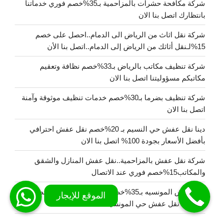
شركة مكافحة حشرات بالمزاحمية بـ35%خصم فوري خدماتنا
بانتظارك اتصل بنا الان
شركة نقل اثاث من الرياض الى الدمام..احصل على خصم
15%لـنقل أثاثك من الرياض إلى الدمام..اتصل بنا الأن
شركة تنظيف مكاتب بالرياض بـ33%خصم نظافة وتعقيم
مكاتبكم مسؤوليتنا اتصل بنا الان
شركة تنظيف بضرما بـ30%خصم خدمات تنظيف موثوقة وآمنة
اتصل بنا الان
دينا نقل عفش حي النسيم بـ 20%خصم نقل عفش احترافي
بأفضل الأسعار بجودة 100% اتصل بنا الان
شركة نقل عفش بالمزاحمية..نقل عفش المنازل والشقق
والمكاتب15%خصم فوري عند الاتصال
نقل عفش المونسيه بـ35%خصم نقل عفش احترافي اتصل بنا
الان دينا نقل عفش حي المونسية