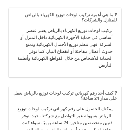
❓ ما هي أهمية تركيب لوحات توزيع الكهرباء بالرياض
للمنازل والشركات؟
تركيب لوحات توزيع الكهرباء بالرياض يعتبر عنصر
أساسي في حماية الأجهزة الكهربائية داخل المنزل أو
الشركة. فهي تنظم توزيع الأحمال الكهربائية وتمنع
حدوث أعطال مفاجئة أو انقطاع التيار، كما توفر
الحماية للأشخاص من خلال القواطع الكهربائية وأنظمة
التأريض.
❓ كيف أجد رقم كهربائي تركيب لوحات توزيع بالرياض يعمل
على مدار 24 ساعة؟
يمكنك الحصول على رقم كهربائي تركيب لوحات توزيع
بالرياض بسهولة عبر التواصل مع شركتنا، حيث نوفر
فنيين متخصصين متاحين 24 ساعة يوميًا. سواء كنت
بحاجة لتركيب جديد أو صيانة طارئة، سيصلك الفني