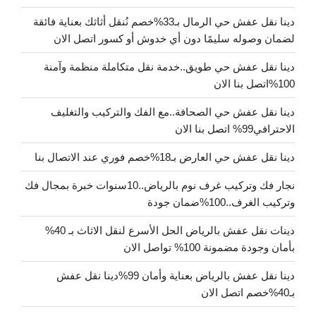
دينا نقل عفش حي الرمال بـ33%خصم نُنقل أثاثك بعناية فائقة
لضمان وصوله سليمًا دون أي خدوش أو كسور اتصل الان
دينا نقل عفش حي طويق..خدمة نقل متكاملة منظمة وآمنة
100%اتصل بنا الان
دينا نقل عفش حي الصحافة..مع الفك والتركيب والتغليف
الاحترافي99% اتصل بنا الان
دينا نقل عفش حي العارض بـ18%خصم فوري عند الاتصال بنا
نجار فك وتركيب غرف نوم بالرياض..10سنوات خبرة بمجال فك
وتركيب الغرف..100%ضمان جودة
دينات نقل عفش بالرياض الحل الأسرع لنقل الاثاث بـ 40%
بأمان وجودة مضمونة 100% تواصل الان
دينا نقل عفش بالرياض بعناية وأمان 99%دينا نقل عفش
بـ40%خصم اتصل الان