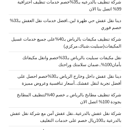
شركة تنظيف بالدرعيه بـ35%خصم خدمات تنظيف احترافية
99% اتصل بنا الان
دينا نقل عفش حي ظهرة لبن..افضل خدمات نقل العفش بـ33%
خصم فوري
شركة تنظيف مكيفات بالرياض بـ40%على جميع خدمات غسيل
المكيفات(سبليت،شباك،مركزي)
نقل مكيفات سبليت بالرياض بـ33%خصم وانقل مكيفاتك
بأمان100%..ضمان سلامتك وراحتك
دينا نقل عفش داخل وخارج الرياض بـ30%خصم احصل على
أفضل تجربة لنقل عفشك..أسعار تنافسية وعروض مميزة
شركة تنظيف مطابخ بالرياض بـ خصم 40%لتنظيف المطابخ
بجودة 100% اتصل الان
شركة نقل عفش بالدرعية..نقل عفش آمن مع شركة نقل عفش
بالدرعية بـ100ريال خصم على خدمات التغليف