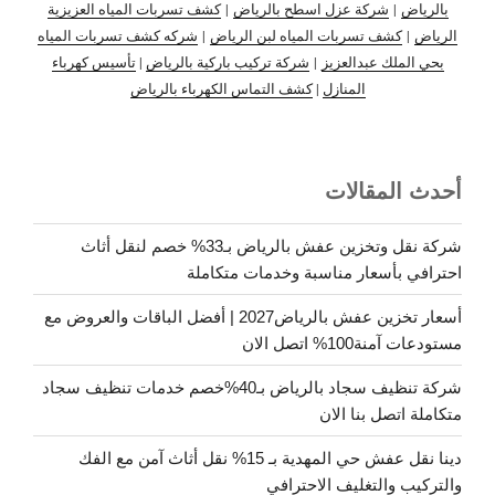
بالرياض
|
شركة عزل اسطح بالرياض
|
كشف تسربات المياه العزيزية
الرياض
|
كشف تسربات المياه لبن الرياض
|
شركه كشف تسربات المياه
بحي الملك عبدالعزيز
|
شركة تركيب باركية بالرياض
|
تأسيس كهرباء
المنازل
|
كشف التماس الكهرباء بالرياض
أحدث المقالات
شركة نقل وتخزين عفش بالرياض بـ33% خصم لنقل أثاث
احترافي بأسعار مناسبة وخدمات متكاملة
أسعار تخزين عفش بالرياض2027 | أفضل الباقات والعروض مع
مستودعات آمنة100% اتصل الان
شركة تنظيف سجاد بالرياض بـ40%خصم خدمات تنظيف سجاد
متكاملة اتصل بنا الان
دينا نقل عفش حي المهدية بـ 15% نقل أثاث آمن مع الفك
والتركيب والتغليف الاحترافي