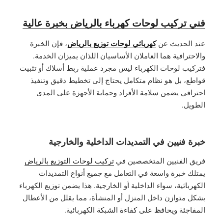
فني تركيب لوحات كهرباء بالرياض بخبرة عالية
كهربائي لوحات توزيع بالرياض
عند الحديث عن
، فإن الخبرة
والاحترافية هما العاملان الأساسيان اللذان يميزان الخدمة.
فتركيب لوحات الكهرباء ليس مجرد عملية ربط أسلاك أو تثبيت
قواطع، بل هو نظام متكامل يحتاج إلى تخطيط دقيق وتنفيذ
احترافي يضمن سلامة الأفراد وحماية الأجهزة على المدى
الطويل.
خبرة فنيين في التمديدات الداخلية والخارجية
فريق الفنيين المتخصصين في
تركيب لوحات التوزيع بالرياض
يمتلك خبرة واسعة في التعامل مع جميع أنواع التمديدات
الكهربائية، سواء الداخلية أو الخارجية. هذا يضمن توزيع الكهرباء
بشكل متوازن داخل المنزل أو المنشأة، مما يقلل من الأعطال
المفاجئة ويحافظ على كفاءة الشبكة الكهربائية.