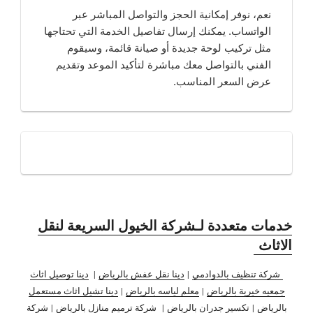
نعم، نوفر إمكانية الحجز والتواصل المباشر عبر
الواتساب. يمكنك إرسال تفاصيل الخدمة التي تحتاجها
مثل تركيب لوحة جديدة أو صيانة قائمة، وسيقوم
الفني بالتواصل معك مباشرة لتأكيد الموعد وتقديم
عرض السعر المناسب.
خدمات متعددة لـشركة الخيول السريعة لنقل
الاثاث
شركة تنظيف بالدوادمي
|
دينا نقل عفش بالرياض
|
دينا توصيل اثاث
جمعيه خيرية بالرياض
|
معلم لياسه بالرياض
|
دينا تشيل اثاث مستعمل
بالرياض
|
تكسير جدران بالرياض
|
شركة ترميم منازل بالرياض
|
شركة