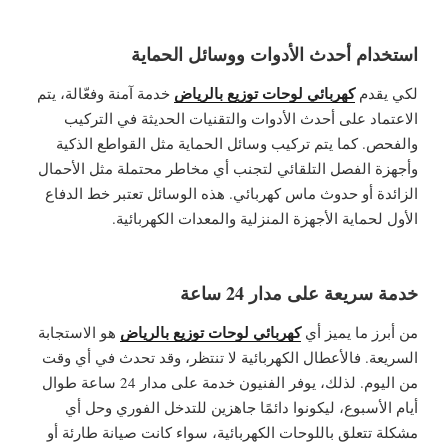
استخدام أحدث الأدوات ووسائل الحماية
كهربائي لوحات توزيع بالرياض
لكي يقدم
خدمة آمنة وفعّالة، يتم
الاعتماد على أحدث الأدوات والتقنيات الحديثة في التركيب
والفحص. كما يتم تركيب وسائل الحماية مثل القواطع الذكية
وأجهزة الفصل التلقائي لتجنب أي مخاطر محتملة مثل الأحمال
الزائدة أو حدوث ماس كهربائي. هذه الوسائل تعتبر خط الدفاع
الأول لحماية الأجهزة المنزلية والمعدات الكهربائية.
خدمة سريعة على مدار 24 ساعة
كهربائي لوحات توزيع بالرياض
من أبرز ما يميز أي
هو الاستجابة
السريعة. فالأعطال الكهربائية لا تنتظر، وقد تحدث في أي وقت
من اليوم. لذلك، يوفر الفنيون خدمة على مدار 24 ساعة طوال
أيام الأسبوع، ليكونوا دائمًا جاهزين للتدخل الفوري وحل أي
مشكلة تتعلق باللوحات الكهربائية، سواء كانت صيانة طارئة أو