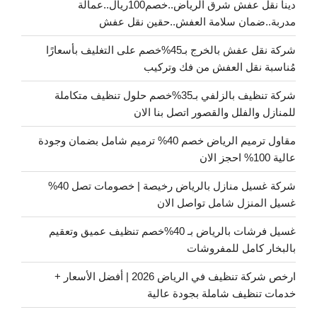
دينا نقل عفش شرق الرياض..خصم100ريال..عمالة
مدربة..ضمان سلامة العفش..حقين نقل عفش
شركة نقل عفش بالخرج بـ45%خصم على التغليف بأسعارًا
مُناسبة نقل العفش من فك وتركيب
شركة تنظيف بالزلفي بـ35%خصم حلول تنظيف متكاملة
للمنازل والفلل والقصور اتصل بنا الان
مقاول ترميم الرياض خصم 40% ترميم شامل بضمان وجودة
عالية 100% احجز الان
شركة غسيل منازل بالرياض رخيصة | خصومات تصل 40%
غسيل المنزل شامل تواصل الان
غسيل فرشات بالرياض بـ 40%خصم تنظيف عميق وتعقيم
بالبخار كامل للمفروشات
ارخص شركة تنظيف في الرياض 2026 | أفضل الأسعار +
خدمات تنظيف شاملة بجودة عالية