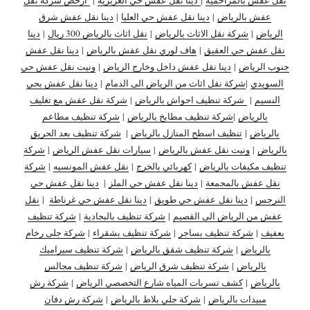
عفش بالرياض
|
دينا نقل عفش حي العليا
|
دينا نقل عفش شرق
الرياض
|
شركة نقل الاثاث بالرياض
|
نقل اثاث بالرياض 300 ريال
|
دينا
نقل عفش حي العقيق
|
هاف لوري نقل عفش بالرياض
|
دينا نقل عفش
جنوب الرياض
|
دينا نقل عفش داخل وخارج الرياض
|
ونيت نقل عفش حي
السويدي
|
شركة نقل اثاث من الرياض الى الدمام
|
دينا نقل عفش بحي
النسيم
|
شركة تنظيف احواش بالرياض
|
شركة نقل عفش مع تغليف
بالرياض
|
شركة تنظيف مطابخ بالرياض
|
شركة تنظيف مطاعم
بالرياض
|
تنظيف اسطح المنازل بالرياض
|
شركة تنظيف بعد الحريق
بالرياض
|
ونيت نقل عفش بالرياض
|
سيارات نقل عفش الرياض
|
شركة
تنظيف مكيفات بالرياض
|
كهربائي بالخرج
|
نقل عفش المونسيه
|
شركة
نقل عفش بالمجمعة
|
دينا نقل عفش حي الملز
|
دينا نقل عفش حي
النرجس
|
دينا نقل
عفش حي طويق
|
دينا نقل عفش حي غرناطة
|
نقل
عفش من الرياض الى القصيم
|
شركة تنظيف بالبجادية
|
شركة تنظيف
بعفيف
|
شركة تنظيف بساجر
|
شركة تنظيف بشقراء
|
شركة جلى رخام
بالرياض
|
شركة تنظيف شقق بالرياض
|
شركة تنظيف سيراميك
بالرياض
|
شركة تنظيف شرق الرياض
|
شركة تنظيف مجالس
بالرياض
|
كشف تسربات المياه شارع التخصصي الرياض
|
شركة رش
مبيدات بالرياض
|
شركة جلي بلاط بالرياض
|
شركة رش دفان