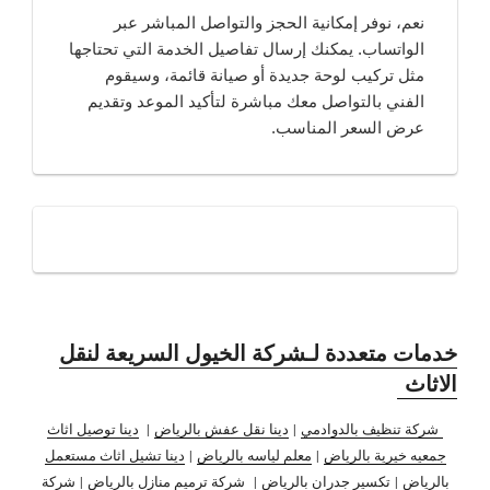
نعم، نوفر إمكانية الحجز والتواصل المباشر عبر
الواتساب. يمكنك إرسال تفاصيل الخدمة التي تحتاجها
مثل تركيب لوحة جديدة أو صيانة قائمة، وسيقوم
الفني بالتواصل معك مباشرة لتأكيد الموعد وتقديم
عرض السعر المناسب.
خدمات متعددة لـشركة الخيول السريعة لنقل
الاثاث
شركة تنظيف بالدوادمي
|
دينا نقل عفش بالرياض
|
دينا توصيل اثاث
جمعيه خيرية بالرياض
|
معلم لياسه بالرياض
|
دينا تشيل اثاث مستعمل
بالرياض
|
تكسير جدران بالرياض
|
شركة ترميم منازل بالرياض
|
شركة