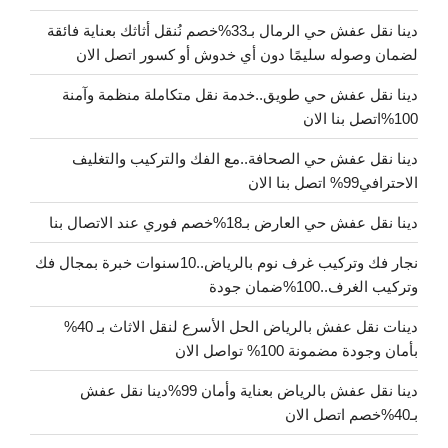
دينا نقل عفش حي الرمال بـ33%خصم نُنقل أثاثك بعناية فائقة
لضمان وصوله سليمًا دون أي خدوش أو كسور اتصل الان
دينا نقل عفش حي طويق..خدمة نقل متكاملة منظمة وآمنة
100%اتصل بنا الان
دينا نقل عفش حي الصحافة..مع الفك والتركيب والتغليف
الاحترافي99% اتصل بنا الان
دينا نقل عفش حي العارض بـ18%خصم فوري عند الاتصال بنا
نجار فك وتركيب غرف نوم بالرياض..10سنوات خبرة بمجال فك
وتركيب الغرف..100%ضمان جودة
دينات نقل عفش بالرياض الحل الأسرع لنقل الاثاث بـ 40%
بأمان وجودة مضمونة 100% تواصل الان
دينا نقل عفش بالرياض بعناية وأمان 99%دينا نقل عفش
بـ40%خصم اتصل الان