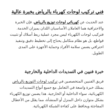
فني تركيب لوحات كهرباء بالرياض بخبرة عالية
كهربائي لوحات توزيع بالرياض
عند الحديث عن
، فإن الخبرة
والاحترافية هما العاملان الأساسيان اللذان يميزان الخدمة.
فتركيب لوحات الكهرباء ليس مجرد عملية ربط أسلاك أو تثبيت
قواطع، بل هو نظام متكامل يحتاج إلى تخطيط دقيق وتنفيذ
احترافي يضمن سلامة الأفراد وحماية الأجهزة على المدى
الطويل.
خبرة فنيين في التمديدات الداخلية والخارجية
فريق الفنيين المتخصصين في
تركيب لوحات التوزيع بالرياض
يمتلك خبرة واسعة في التعامل مع جميع أنواع التمديدات
الكهربائية، سواء الداخلية أو الخارجية. هذا يضمن توزيع الكهرباء
بشكل متوازن داخل المنزل أو المنشأة، مما يقلل من الأعطال
المفاجئة ويحافظ على كفاءة الشبكة الكهربائية.