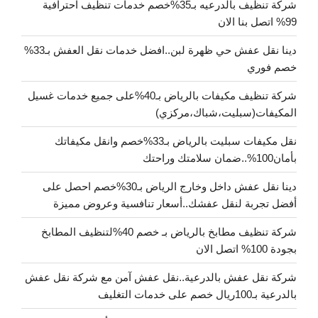
شركة تنظيف بالدرعيه بـ35%خصم خدمات تنظيف احترافية
99% اتصل بنا الان
دينا نقل عفش حي ظهرة لبن..افضل خدمات نقل العفش بـ33%
خصم فوري
شركة تنظيف مكيفات بالرياض بـ40%على جميع خدمات غسيل
المكيفات(سبليت،شباك،مركزي)
نقل مكيفات سبليت بالرياض بـ33%خصم وانقل مكيفاتك
بأمان100%..ضمان سلامتك وراحتك
دينا نقل عفش داخل وخارج الرياض بـ30%خصم احصل على
أفضل تجربة لنقل عفشك..أسعار تنافسية وعروض مميزة
شركة تنظيف مطابخ بالرياض بـ خصم 40%لتنظيف المطابخ
بجودة 100% اتصل الان
شركة نقل عفش بالدرعية..نقل عفش آمن مع شركة نقل عفش
بالدرعية بـ100ريال خصم على خدمات التغليف