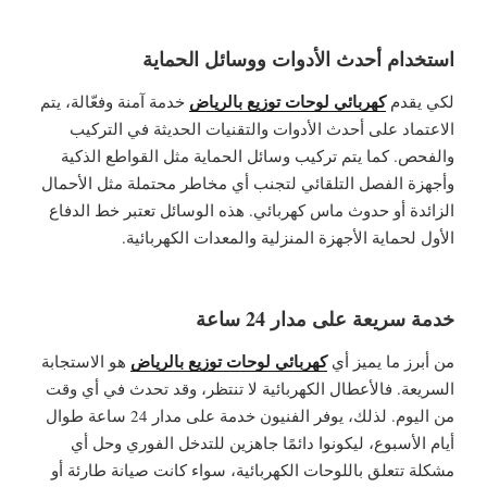
استخدام أحدث الأدوات ووسائل الحماية
كهربائي لوحات توزيع بالرياض
لكي يقدم
خدمة آمنة وفعّالة، يتم
الاعتماد على أحدث الأدوات والتقنيات الحديثة في التركيب
والفحص. كما يتم تركيب وسائل الحماية مثل القواطع الذكية
وأجهزة الفصل التلقائي لتجنب أي مخاطر محتملة مثل الأحمال
الزائدة أو حدوث ماس كهربائي. هذه الوسائل تعتبر خط الدفاع
الأول لحماية الأجهزة المنزلية والمعدات الكهربائية.
خدمة سريعة على مدار 24 ساعة
كهربائي لوحات توزيع بالرياض
من أبرز ما يميز أي
هو الاستجابة
السريعة. فالأعطال الكهربائية لا تنتظر، وقد تحدث في أي وقت
من اليوم. لذلك، يوفر الفنيون خدمة على مدار 24 ساعة طوال
أيام الأسبوع، ليكونوا دائمًا جاهزين للتدخل الفوري وحل أي
مشكلة تتعلق باللوحات الكهربائية، سواء كانت صيانة طارئة أو