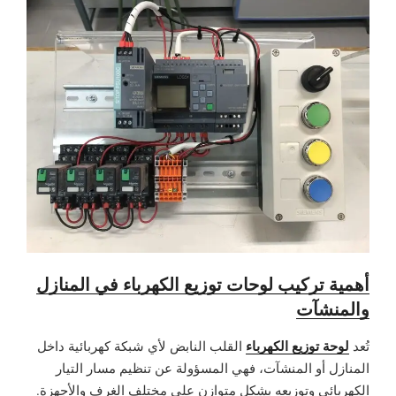
أهمية تركيب لوحات توزيع الكهرباء في المنازل
والمنشآت
لوحة توزيع الكهرباء
تُعد
القلب النابض لأي شبكة كهربائية داخل
المنازل أو المنشآت، فهي المسؤولة عن تنظيم مسار التيار
الكهربائي وتوزيعه بشكل متوازن على مختلف الغرف والأجهزة.