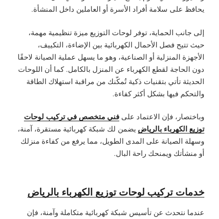
يحافظ على سلامة أفراد الأسرة أو العاملين داخل المنشأة.
إلى جانب الحماية، توفر لوحات التوزيع ميزة تنظيمية مهمة،
حيث تتيح فصل الأحمال الكهربائية بين الإضاءة، التكييف،
الأجهزة المنزلية أو الصناعية، وهو ما يسهل عملية الصيانة لاحقًا
دون الحاجة لقطع الكهرباء عن المنزل بالكامل. كما أن اللوحات
الحديثة تأتي بتقنيات ذكية تُمكّنك من مراقبة استهلاك الطاقة
والتحكم فيها بشكل أكثر كفاءة.
فني متخصص في تركيب لوحات
وباختصار، فإن الاعتماد على
توزيع الكهرباء بالرياض
يضمن لك شبكة كهربائية مستقرة، آمنة،
وسهلة الصيانة على المدى الطويل، مما يرفع من كفاءة منزلك
أو منشأتك ويمنحك راحة البال.
خدمات تركيب لوحات توزيع الكهرباء بالرياض
عندما نتحدث عن تأسيس شبكة كهربائية متكاملة وآمنة، فإن