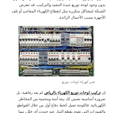
بدون وجود لوحة توزيع جيدة التنفيذ والتركيب، قد تتعرض
الشبكة لمشاكل متكررة مثل انقطاع الكهرباء المفاجئ أو تلف
الأجهزة بسبب الأحمال الزائدة.
فني كهرباء لوحات توزيع
تركيب لوحات توزيع الكهرباء بالرياض
إن
لم يعد رفاهية، بل
ضرورة أساسية تضمن لك بيئة آمنة ومحمية من المخاطر
الكهربائية. فاللوحة تعمل كخط دفاع أول من خلال القواطع
والفيوزات التي تقوم بقطع التيار عند حدوث أي خلل، مما