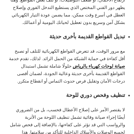
يظهر دور الفني المختص الذي يستطيع التدخل الفوري وإصلاح
العطل في أسرع وقت ممكن، مما يضمن عودة التيار الكهربائي
بشكل آمن وسريع بدون تعطيل لحياتك اليومية أو أعمالك.
تبديل القواطع القديمة بأخرى حديثة
مع مرور الوقت، قد تتعرض القواطع الكهربائية للتلف أو تصبح
أقل كفاءة في حماية الشبكة من الحمل الزائد. لذلك، تقدم خدمة
صيانة لوحات كهرباء بالرياض
حلولًا شاملة تشمل استبدال
القواطع القديمة بأخرى حديثة وعالية الجودة، لضمان أقصى
درجات الأمان وتقليل فرص حدوث التماس أو انقطاع متكرر.
تنظيف وفحص دوري للوحة
لا يقتصر الأمر على إصلاح الأعطال فحسب، بل من الضروري
أيضًا إجراء صيانة وقائية تشمل تنظيف اللوحة من الأتربة
والرواسب التي قد تؤثر على كفاءتها، بالإضافة إلى فحص شامل
لجميع الوصلات والأسلاك الداخلية للتأكد من سلامتها. هذا