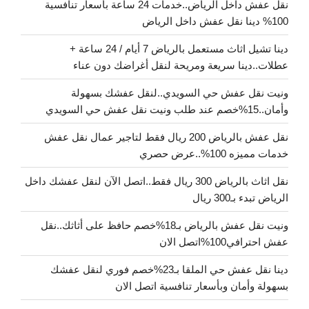
نقل عفش داخل الرياض..خدمات 24 ساعة بأسعار تنافسية
100% دينا نقل عفش داخل الرياض
دينا تشيل اثاث مستعمل بالرياض 7 أيام / 24 ساعة +
عطلات..دينا سريعة ومريحة لنقل أغراضك دون عناء
ونيت نقل عفش حي السويدي..لنقل عفشك بسهولة
وأمان..15%خصم عند طلب ونيت نقل عفش حي السويدي
نقل عفش بالرياض 200 ريال فقط لتاجير عمال نقل عفش
خدمات مميزه 100%..عرض حصري
نقل اثاث بالرياض 300 ريال فقط..اتصل الآن لنقل عفشك داخل
الرياض تبدء بـ300 ريال
ونيت نقل عفش بالرياض بـ18%خصم حافظ على أثاثك..نقل
عفش احترافي100%اتصل الان
دينا نقل عفش حي الملقا بـ23%خصم فوري لنقل عفشك
بسهولة وأمان وبأسعار تنافسية اتصل الان