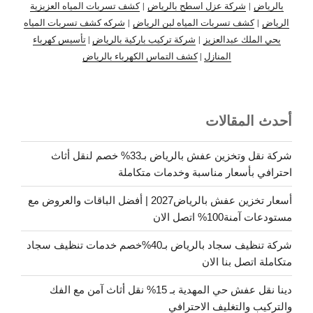
بالرياض
|
شركة عزل اسطح بالرياض
|
كشف تسربات المياه العزيزية
الرياض
|
كشف تسربات المياه لبن الرياض
|
شركه كشف تسربات المياه
بحي الملك عبدالعزيز
|
شركة تركيب باركية بالرياض
|
تأسيس كهرباء
المنازل
|
كشف التماس الكهرباء بالرياض
أحدث المقالات
شركة نقل وتخزين عفش بالرياض بـ33% خصم لنقل أثاث
احترافي بأسعار مناسبة وخدمات متكاملة
أسعار تخزين عفش بالرياض2027 | أفضل الباقات والعروض مع
مستودعات آمنة100% اتصل الان
شركة تنظيف سجاد بالرياض بـ40%خصم خدمات تنظيف سجاد
متكاملة اتصل بنا الان
دينا نقل عفش حي المهدية بـ 15% نقل أثاث آمن مع الفك
والتركيب والتغليف الاحترافي