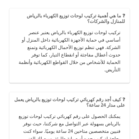
❓ ما هي أهمية تركيب لوحات توزيع الكهرباء بالرياض
للمنازل والشركات؟
تركيب لوحات توزيع الكهرباء بالرياض يعتبر عنصر
أساسي في حماية الأجهزة الكهربائية داخل المنزل أو
الشركة. فهي تنظم توزيع الأحمال الكهربائية وتمنع
حدوث أعطال مفاجئة أو انقطاع التيار، كما توفر
الحماية للأشخاص من خلال القواطع الكهربائية وأنظمة
التأريض.
❓ كيف أجد رقم كهربائي تركيب لوحات توزيع بالرياض يعمل
على مدار 24 ساعة؟
يمكنك الحصول على رقم كهربائي تركيب لوحات توزيع
بالرياض بسهولة عبر التواصل مع شركتنا، حيث نوفر
فنيين متخصصين متاحين 24 ساعة يوميًا. سواء كنت
بحاجة لتركيب جديد أو صيانة طارئة، سيصلك الفني