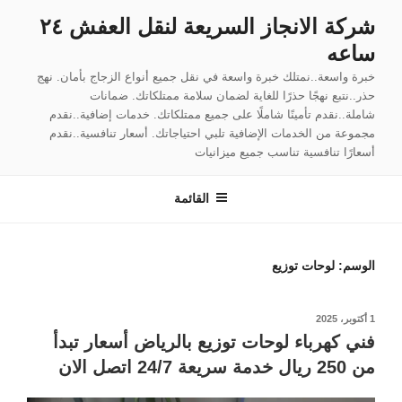
لتجاوز
شركة الانجاز السريعة لنقل العفش ٢٤
لى
ساعه
لمحتوى
خبرة واسعة..نمتلك خبرة واسعة في نقل جميع أنواع الزجاج بأمان. نهج
حذر..نتبع نهجًا حذرًا للغاية لضمان سلامة ممتلكاتك. ضمانات
شاملة..نقدم تأمينًا شاملًا على جميع ممتلكاتك. خدمات إضافية..نقدم
مجموعة من الخدمات الإضافية تلبي احتياجاتك. أسعار تنافسية..نقدم
أسعارًا تنافسية تناسب جميع ميزانيات
القائمة
الوسم:
لوحات توزيع
نُشر
1 أكتوبر، 2025
في
فني كهرباء لوحات توزيع بالرياض أسعار تبدأ
من 250 ريال خدمة سريعة 24/7 اتصل الان