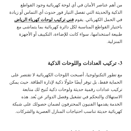
من أهم عناصر الأمان في أي لوحة كهربائية وجود القواطع
الذكية والحديثة التي تفصل التيار فور حدوث أي التماس أو زيادة
فني تركيب لوحات كهرباء الرياض
في الحمل الكهربائي. يقوم
باختيار القواطع المناسبة لكل دائرة كهربائية بما يتماشى مع
طبيعة استخدامها، سواء كانت للإضاءة، التكييف أو الأجهزة
المنزلية.
3- تركيب العدادات واللوحات الذكية
مع تطور التكنولوجيا، أصبحت اللوحات الكهربائية لا تقتصر على
الحماية فقط، بل توفر أيضًا حلولًا ذكية لإدارة الطاقة. حيث يمكن
تركيب عدادات رقمية حديثة ولوحات ذكية تُتيح لك متابعة
الاستهلاك والتحكم في تشغيل وفصل الدوائر عن بُعد. هذه
الخدمة يقدمها الفنيون المحترفون لضمان حصولك على شبكة
كهربائية حديثة تناسب احتياجات المنازل العصرية والشركات.