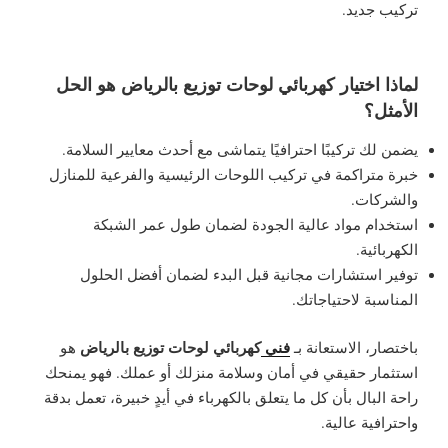
تركيب جديد.
لماذا اختيار كهربائي لوحات توزيع بالرياض هو الحل
الأمثل؟
يضمن لك تركيبًا احترافيًا يتماشى مع أحدث معايير السلامة.
خبرة متراكمة في تركيب اللوحات الرئيسية والفرعية للمنازل
والشركات.
استخدام مواد عالية الجودة لضمان طول عمر الشبكة
الكهربائية.
توفير استشارات مجانية قبل البدء لضمان أفضل الحلول
المناسبة لاحتياجاتك.
فني
كهربائي لوحات توزيع بالرياض
باختصار، الاستعانة بـ
هو
استثمار حقيقي في أمان وسلامة منزلك أو عملك. فهو يمنحك
راحة البال بأن كل ما يتعلق بالكهرباء في أيدٍ خبيرة، تعمل بدقة
واحترافية عالية.