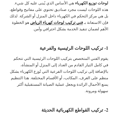
لوحات توزيع الكهرباء
هي الأساس الذي يُبنى عليه كل شيء.
هذه اللوحات ليست مجرد صناديق تحتوي على مفاتيح وقواطع،
بل هي مركز التحكم في الكهرباء داخل المنزل أو الشركة. لذلك
فني تركيب لوحات كهرباء الرياض
فإن الاستعانة بـ
هو الخطوة
الأهم لضمان تنفيذ الخدمة بشكل احترافي وآمن.
1- تركيب اللوحات الرئيسية والفرعية
يقوم الفني المتخصص بتركيب اللوحات الرئيسية التي تتحكم
في كامل التيار القادم من العداد إلى المنزل أو المنشأة،
بالإضافة إلى تركيب اللوحات الفرعية التي تُوزع الكهرباء بشكل
منظم على الغرف، المكاتب، أو الأقسام المختلفة. هذا التنظيم
يمنع الأحمال الزائدة ويجعل عملية الصيانة المستقبلية أكثر
سهولة ومرونة.
2- تركيب القواطع الكهربائية الحديثة