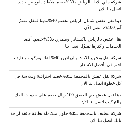
شركة جلي بلاط بالرياض بـ33%خصم..بلاطك يلمع من جديد
اتصل بنا الان
دينا نقل عفش شمال الرياض بخصم 40%..دينا لـنقل عفش
آمن100%..اتصل الآن
نقل عفش بالرياض باكستاني ومصري بـ33%خصم..أفضل
الخدمات وأكثرها تميزًا..اتصل بنا
شركة نقل وتجهيز الأثاث بالرياض بـ40% لفك وتركيب وتغليف
احترافي بأفضل الأسعار
شركة نقل عفش بالمجمعة بـ35%خصم احترافية وسلاسة في
كل خطوة اتصل بنا الان
دينا نقل عفش حي العقيق 100 ريال خصم على خدمات الفك
والتركيب اتصل بنا الان
شركة تنظيف بالمجمعة بـ35%حلول متكاملة نظافة فائقة لراحة
بالك اتصل بنا الان