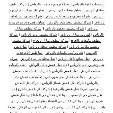
ترميمات عامة بالرياض
|
شركة ترميم حمامات بالرياض
|
شركة تنظيف
فنادق بالرياض
|
مقاول فتحات كوربالرياض
|
نجار فك وتركيب غرف نوم
بالرياض
|
شركة تنظيف مستودعات بالرياض
|
شركة تنظيف استراحات
بالرياض
|
شركة تنظيف بيوت شعر بالرياض
|
مقاول قص وتخريم خرسانة
بالرياض
|
شركة تنظيف وتعقيم بالرياض
|
شركة تنظيف منازل
بالرياض
|
كهربائي منازل بالرياض
|
شركة تنظيف اثاث بالرياض
|
شركة
تنظيف مكيفات بالخرج
|
شركة تنظيف منازل بالخرج
|
شركة تنظيف
وتعقيم مكاتب بالرياض
|
شركة تنظيف سجاد بالرياض
|
نقل دبش
العروس
|
فك وتركيب مكيفات بالرياض
|
دينا طش اثاث قديم
بالرياض
|
نقل بضائع داخل الرياض
|
نقل مخلفات البناء الرياض
|
شركة
نقل وتخزين اثاث بالرياض
|
دينا نقل عفش داخل الرياض
|
نقل مكيفات
سبليت الرياض
|
نقل عفش بالرياض 200 ريال
|
عمال نقل العفش
بالرياض
|
دينا نقل عفش بحي ظهرة لبن
|
تكلفة نقل عفش بيتك
بالرياض
|
شركة نقل عفش شمال الرياض
|
شركة نقل العفش
بالدوادمي
|
شركة نقل عفش بالدرعية
|
شركة نقل عفش بالخرج
|
دينا
نقل عفش حي الياسمين
|
دينا نقل عفش حي الملقا
|
دينا نقل عفش
غرب الرياض
|
دينا نقل عفش حي الشفاء
|
شركة نقل عفش بالرياض
باكستاني
|
شركة نقل عفش بالرياض
|
دينا نقل عفش حي الرمال
|
شركة
نقل عفش بالمزاحمية
|
دينا نقل عفش حي العزيزية
|
ارخص شركة نقل