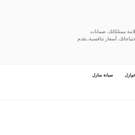
سلامة ممتلكاتك. ضمانات
ياجاتك. أسعار تنافسية..نقدم
وازل
صيانة منازل