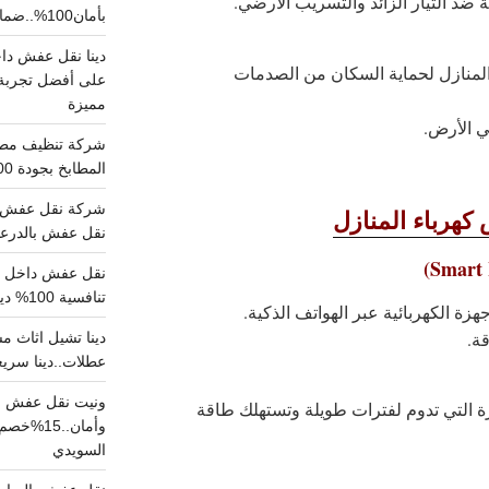
ضد التيار الزائد والتسريب الأرضي.
بأمان100%..ضمان سلامتك وراحتك
منازل لحماية السكان من الصدمات
على أفضل تجربة 
مميزة
ي الأرض.
المطابخ بجودة 100% اتصل الان
شركة نقل عفش ب
هرباء المنازل
نقل عفش بالدرعية بـ100ريال خصم على خدما
تنافسية 100% دينا نقل عفش داخل الرياض
هزة الكهربائية عبر الهواتف الذكية.
ة.
عطلات..دينا سريع
ونيت نقل عفش ح
لى لمبات LED الموفرة التي تدوم لفترات طويلة وتستهلك طاقة
وأمان..
السويدي