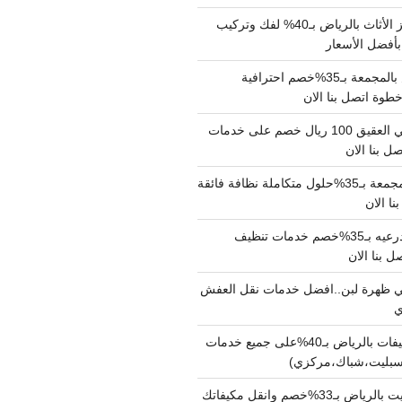
شركة نقل وتجهيز الأثاث بالرياض بـ40% لفك وتركيب
بأفضل الأسعار
شركة نقل عفش بالمجمعة بـ35%خصم احترافية
وة اتصل بنا الان
دينا نقل عفش حي العقيق 100 ريال خصم على خدمات
ل بنا الان
شركة تنظيف بالمجمعة بـ35%حلول متكاملة نظافة فائقة
نا الان
شركة تنظيف بالدرعيه بـ35%خصم خدمات تنظيف
ي ظهرة لبن..افضل خدمات نقل العفش
شركة تنظيف مكيفات بالرياض بـ40%على جميع خدمات
سبليت،شباك،مركزي)
نقل مكيفات سبليت بالرياض بـ33%خصم وانقل مكيفاتك