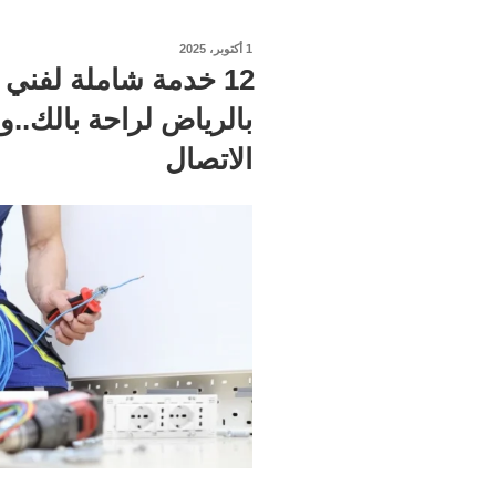
نُشر
1 أكتوبر، 2025
في
12 خدمة شاملة لفني
الاتصال