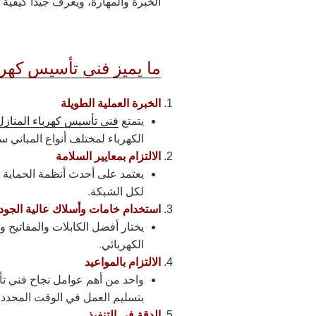
الخبرة والمهارة، ويعرف جيدًا كيفية ت
ما يميز فني تأسيس كهرب
الخبرة العملية الطويلة
يتمتع
فني تأسيس كهرباء المنازل
الكهرباء لمختلف أنواع المباني 
الالتزام بمعايير السلامة
يعتمد على أحدث أنظمة الحماية م
لكل الشبكة.
استخدام خامات وأسلاك عالية الجود
يختار أفضل الكابلات والمفاتيح 
الكهربائي.
الالتزام بالمواعيد
واحد من أهم عوامل نجاح فني تأس
بتسليم العمل في الوقت المحدد 
الدقة في التنفيذ