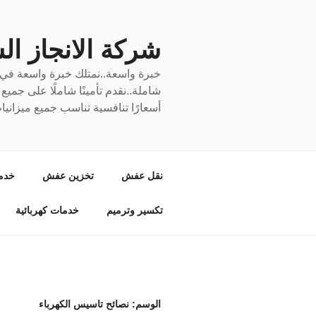
لتجاوز
لى
لمحتوى
شركة الانجاز السري
خبرة واسعة..نمتلك خبرة واسعة في نق
شاملة..نقدم تأمينًا شاملًا على جمي
أسعارًا تنافسية تناسب جميع ميزانيا
نقل عفش
تخزين عفش
خدم
تكسير وترميم
خدمات كهربائية
الوسم:
نصائح تاسيس الكهرباء