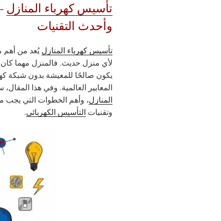
تأسيس كهرباء المنازل
– 
وأحدث التقنيات
تأسيس كهرباء المنازل
يُعد من أهم م
لأي منزل حديث. فالمنزل مهما كان تص
يكون صالحًا للمعيشة بدون شبكة كه
المعايير العالمية. وفي هذا المقال
المنازل
، وأهم الخطوات التي يجب م
وتقنيات
التأسيس الكهربائي
.