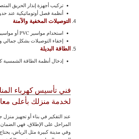
تركيب أجهزة إنذار الحريق المتصل
أنظمة فصل أوتوماتيكية عند حد
التوصيلات المخفية والآمنة
استخدام مواسير PVC أو مواسير حرارية لحماية الأسلاك داخل الجدران.
إخفاء التوصيلات بشكل جمالي و
الطاقة البديلة
إدخال أنظمة الطاقة الشمسية كم
فني تأسيس كهرباء المنا
لخدمة منزلك بأعلى معايي
عند التفكير في بناء أو تجهيز منزل 
المراحل على الإطلاق، فهي الضمان ا
وفي مدينة كبيرة مثل الرياض، يحتاج 