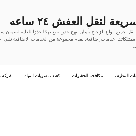
عة لنقل العفش ٢٤ ساعه
ل جميع أنواع الزجاج بأمان. نهج حذر..نتبع نهجًا حذرًا للغاية لضمان 
ع ممتلكاتك. خدمات إضافية..نقدم مجموعة من الخدمات الإضافية تلبي احت
ت
ات التنظيف
مكافحة الحشرات
كشف تسربات المياة
شركة ع