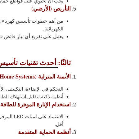
يجب أن تحتوي على قواطع حماية 
التأريض (الأرضي)
من أهم خطوات تأسيس كهرباء ال
الكهربائية.
يعمل على تفريغ أي تيار فائض ف
ثالثًا:
أحدث تقنيات تأسيس ك
الأتمتة المنزلية (Smart Home Systems)
التحكم في الإضاءة، التكييف، الأج
أنظمة ذكية لتقليل استهلاك الطاق
استخدام الإنارة الموفرة للطاقة
الاعتماد ع
أقل.
أنظمة الحماية المتقدمة