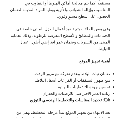
مستقبلًا. كما يتم معالجة أماكن الهبوط أو التفاوت في
المناسيب وإزالة الشوائب والأتربة وبقايا المواد القديمة لضمان
الحصول على سطح مستوٍ وقوي.
وفي بعض الحالات يتم تنفيذ أعمال العزل المائي خاصة في
الحمامات والمطابخ والأسطح المعرضة للرطوبة، وذلك لحماية
المبنى من التسربات وضمان عمر افتراضي أطول أعمال
التبليط.
أهمية تجهيز الموقع
ضمان ثبات البلاط وعدم تحركه مع مرور الوقت.
منع ظهور التشققات أو الفراغات أسفل البلاط.
تحسين جودة التشطيبات النهائية.
زيادة العمر الافتراضي للأرضيات والجدران.
ثانيًا: تحديد المقاسات والتخطيط الهندسي للتوزيع
بعد الانتهاء من تجهيز الموقع تبدأ مرحلة التخطيط، وهي من