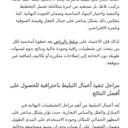
تركيب بلاط، بل تستفيد من خبرة متكاملة تشمل التخطيط
والتنفيذ واختيار المواد المناسبة وضمان الجودة النهائية. كما
ينعكس ذلك بشكل مباشر على جمال العقار وقيمته السوقية
وعمره الافتراضي.
لذلك فإن الاعتماد على
مبلط بالرياض
يعد خطوة أساسية لكل
من يبحث عن تشطيبات راقية وجودة عالية ونتائج تدوم لسنوات
طويلة دون الحاجة إلى إصلاحات متكررة أو تكاليف إضافية غير
متوقعة.
مراحل تنفيذ أعمال التبليط باحترافية للحصول على
أفضل النتائج
تُعد أعمال التبليط من أهم مراحل التشطيبات النهائية في
المنازل والفلل والمباني التجارية، حيث تؤثر بشكل مباشر على
المظهر الجمالي للمكان وجودة الاستخدام على المدى الطويل.
وضمان الحصول على أرضيات وجدران متينة ومتناسقة وخالية