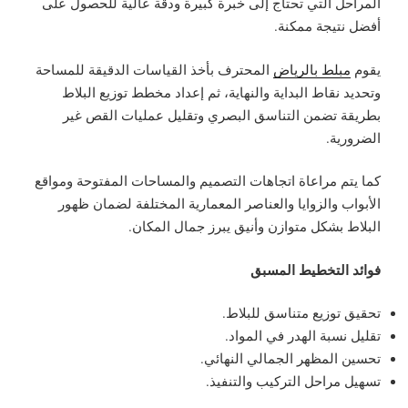
المراحل التي تحتاج إلى خبرة كبيرة ودقة عالية للحصول على
أفضل نتيجة ممكنة.
يقوم
مبلط بالرياض
المحترف بأخذ القياسات الدقيقة للمساحة
وتحديد نقاط البداية والنهاية، ثم إعداد مخطط توزيع البلاط
بطريقة تضمن التناسق البصري وتقليل عمليات القص غير
الضرورية.
كما يتم مراعاة اتجاهات التصميم والمساحات المفتوحة ومواقع
الأبواب والزوايا والعناصر المعمارية المختلفة لضمان ظهور
البلاط بشكل متوازن وأنيق يبرز جمال المكان.
فوائد التخطيط المسبق
تحقيق توزيع متناسق للبلاط.
تقليل نسبة الهدر في المواد.
تحسين المظهر الجمالي النهائي.
تسهيل مراحل التركيب والتنفيذ.