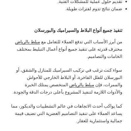
تقديم حلول عملية للمشكلات الفنية.
ضمان نتائج تدوم لفترات طويلة.
تنفيذ جميع أنواع البلاط والسيراميك والبورسلان
من أبرز الأسباب التي تدفع العملاء للتعامل مع
مبلط بالرياض
محترف قدرته على تنفيذ جميع أنواع أعمال التبليط بمختلف
الخامات والتصاميم.
سواء كنت ترغب في تركيب السيراميك للمنازل والشقق، أو
البورسلان للفلل الفاخرة، أو البلاط الخارجي للأحواش
والممرات، فإن
مبلط بالرياض
المتخصص يمتلك الخبرة
والأدوات اللازمة لتنفيذ المشروع بأعلى درجات الدقة والجودة.
كما يواكب أحدث الاتجاهات في عالم التشطيبات والديكور، مما
يساعد العملاء على تنفيذ التصاميم العصرية التي تضيف قيمة
جمالية واستثمارية للعقار.