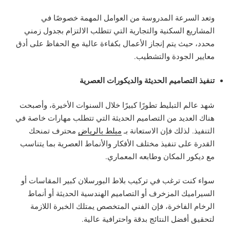
وتعد السرعة المدروسة من العوامل المهمة خصوصًا في
المشاريع السكنية والتجارية التي تتطلب الالتزام بجدول زمني
محدد، حيث يتم إنجاز الأعمال بكفاءة عالية مع الحفاظ على أدق
معايير الجودة والتشطيب.
تنفيذ التصاميم الحديثة والديكورات العصرية
شهد عالم التبليط تطورًا كبيرًا خلال السنوات الأخيرة، وأصبحت
هناك العديد من التصاميم الحديثة التي تتطلب مهارات خاصة في
التنفيذ. لذلك فإن الاستعانة بـ
مبلط بالرياض
محترف تمنحك
القدرة على تنفيذ مختلف الأفكار والأنماط العصرية بما يتناسب
مع ديكور المكان وطابعه المعماري.
سواء كنت ترغب في تركيب بلاط البورسلان كبير المقاسات أو
السيراميك المزخرف أو التصاميم الهندسية الحديثة أو أنماط
الرخام الفاخرة، فإن الفني المتخصص يمتلك الخبرة اللازمة
لتحقيق أفضل النتائج بدقة واحترافية عالية.