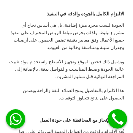
الالتزام الكامل بالجودة والدقة في التنفيذ
الجودة ليست مجرد ميزة إضافية، بل هي أساس نجاح أي
مشروع تبليط. ولذلك يحرص
مبلط الرياض
المحترف على تنفيذ
جميع الأعمال وفق معايير دقيقة تضمن الحصول على أرضيات
وجدران متينة ومتناسقة وخالية من العيوب.
ويشمل ذلك فحص الموقع وتجهيز الأسطح واستخدام مواد تثبيت
عالية الجودة وضبط المناسيب والفواصل بدقة، بالإضافة إلى
المراجعة النهائية قبل تسليم المشروع.
هذا الالتزام بالتفاصيل يمنح العملاء الثقة والراحة ويضمن
الحصول على نتائج تتجاوز التوقعات.
سرعة الإنجاز مع المحافظة على جودة العمل
يُعد الالتزام بالوقت من العوامل المهمة التي تؤثر على رضا