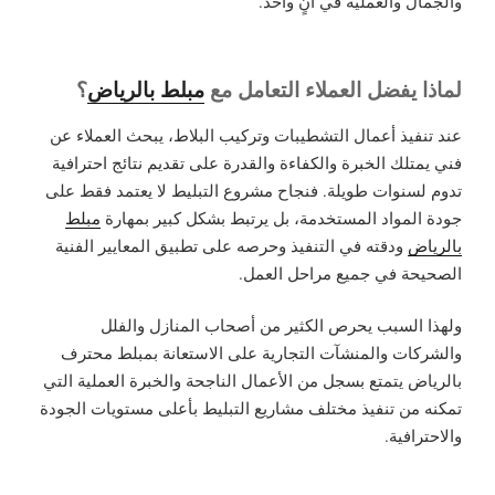
والجمال والعملية في آنٍ واحد.
لماذا يفضل العملاء التعامل مع
مبلط بالرياض
؟
عند تنفيذ أعمال التشطيبات وتركيب البلاط، يبحث العملاء عن
فني يمتلك الخبرة والكفاءة والقدرة على تقديم نتائج احترافية
تدوم لسنوات طويلة. فنجاح مشروع التبليط لا يعتمد فقط على
جودة المواد المستخدمة، بل يرتبط بشكل كبير بمهارة
مبلط
بالرياض
ودقته في التنفيذ وحرصه على تطبيق المعايير الفنية
الصحيحة في جميع مراحل العمل.
ولهذا السبب يحرص الكثير من أصحاب المنازل والفلل
والشركات والمنشآت التجارية على الاستعانة بمبلط محترف
بالرياض يتمتع بسجل من الأعمال الناجحة والخبرة العملية التي
تمكنه من تنفيذ مختلف مشاريع التبليط بأعلى مستويات الجودة
والاحترافية.