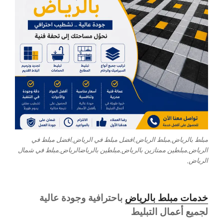
مبلط بالرياض,مبلط الرياض,افضل مبلط في الرياض,افضل مبلط في
الرياض,مبلطين ممتازين بالرياض,مبلطين بالرياضالرياض,مبلط في شمال
الرياض,
خدمات مبلط بالرياض
باحترافية وجودة عالية
لجميع أعمال التبليط