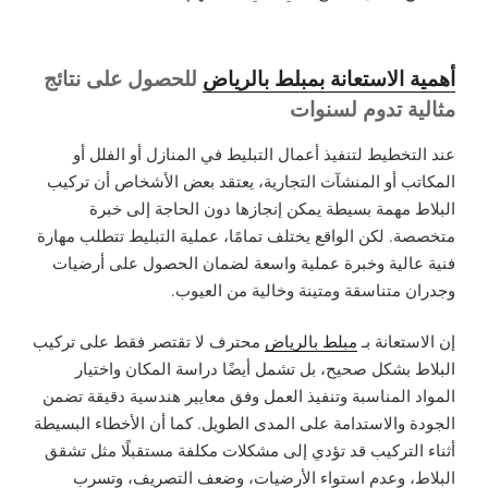
أهمية الاستعانة بمبلط بالرياض
للحصول على نتائج
مثالية تدوم لسنوات
عند التخطيط لتنفيذ أعمال التبليط في المنازل أو الفلل أو
المكاتب أو المنشآت التجارية، يعتقد بعض الأشخاص أن تركيب
البلاط مهمة بسيطة يمكن إنجازها دون الحاجة إلى خبرة
متخصصة. لكن الواقع يختلف تمامًا، عملية التبليط تتطلب مهارة
فنية عالية وخبرة عملية واسعة لضمان الحصول على أرضيات
وجدران متناسقة ومتينة وخالية من العيوب.
إن الاستعانة بـ
مبلط بالرياض
محترف لا تقتصر فقط على تركيب
البلاط بشكل صحيح، بل تشمل أيضًا دراسة المكان واختيار
المواد المناسبة وتنفيذ العمل وفق معايير هندسية دقيقة تضمن
الجودة والاستدامة على المدى الطويل. كما أن الأخطاء البسيطة
أثناء التركيب قد تؤدي إلى مشكلات مكلفة مستقبلًا مثل تشقق
البلاط، وعدم استواء الأرضيات، وضعف التصريف، وتسرب