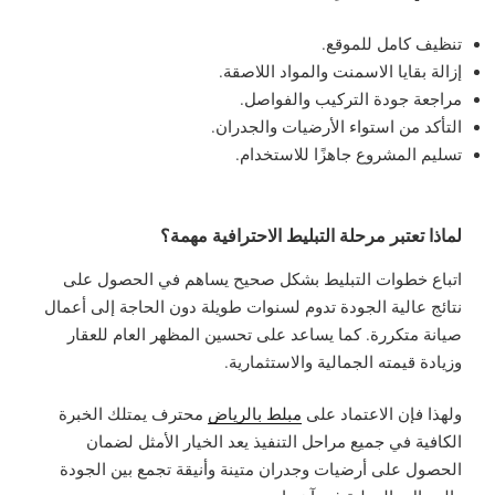
تنظيف كامل للموقع.
إزالة بقايا الاسمنت والمواد اللاصقة.
مراجعة جودة التركيب والفواصل.
التأكد من استواء الأرضيات والجدران.
تسليم المشروع جاهزًا للاستخدام.
لماذا تعتبر مرحلة التبليط الاحترافية مهمة؟
اتباع خطوات التبليط بشكل صحيح يساهم في الحصول على
نتائج عالية الجودة تدوم لسنوات طويلة دون الحاجة إلى أعمال
صيانة متكررة. كما يساعد على تحسين المظهر العام للعقار
وزيادة قيمته الجمالية والاستثمارية.
ولهذا فإن الاعتماد على
مبلط بالرياض
محترف يمتلك الخبرة
الكافية في جميع مراحل التنفيذ يعد الخيار الأمثل لضمان
الحصول على أرضيات وجدران متينة وأنيقة تجمع بين الجودة