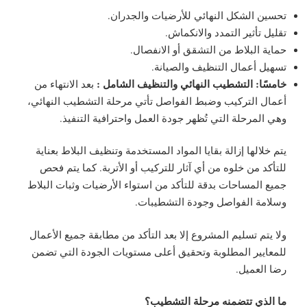
تحسين الشكل النهائي للأرضيات والجدران.
تقليل تأثير التمدد والانكماش.
حماية البلاط من التشقق أو الانفصال.
تسهيل أعمال التنظيف والصيانة.
خامسًا: التشطيب النهائي والتنظيف الشامل :
بعد الانتهاء من
أعمال التركيب وضبط الفواصل تأتي مرحلة التشطيب النهائي،
وهي المرحلة التي تُظهر جودة العمل واحترافية التنفيذ.
يتم خلالها إزالة بقايا المواد المستخدمة وتنظيف البلاط بعناية
للتأكد من خلوه من أي آثار للتركيب أو الأتربة. كما يتم فحص
جميع المساحات بدقة للتأكد من استواء الأرضيات وثبات البلاط
وسلامة الفواصل وجودة التشطيبات.
ولا يتم تسليم المشروع إلا بعد التأكد من مطابقة جميع الأعمال
للمعايير المطلوبة وتحقيق أعلى مستويات الجودة التي تضمن
رضا العميل.
ما الذي تتضمنه مرحلة التشطيب؟