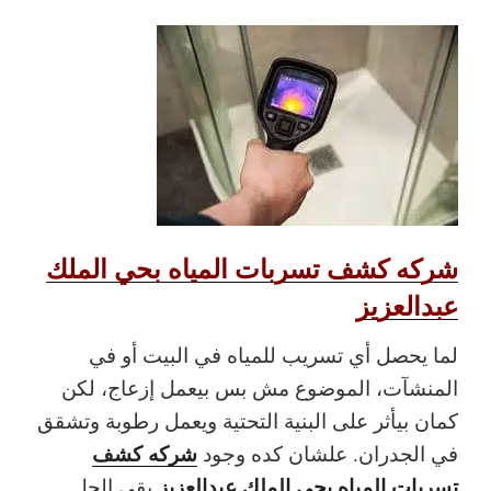
شركه كشف تسربات المياه بحي الملك
عبدالعزيز
لما يحصل أي تسريب للمياه في البيت أو في
المنشآت، الموضوع مش بس بيعمل إزعاج، لكن
كمان بيأثر على البنية التحتية ويعمل رطوبة وتشقق
شركه كشف
في الجدران. علشان كده وجود
تسربات المياه بحي الملك عبدالعزيز
بقى الحل