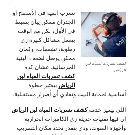
تسرب الميه في الأسطح أو
الجدران ممكن يبان بسيط
في الأول، لكن مع الوقت
بيعمل مشاكل كبيرة زي
رطوبة، تشققات، وكمان
ممكن يوصل لضعف البنية
كشف تسربات المياه لبن
الخرسانية. عشان كده
الرياض
كشف تسربات المياه لبن
الرياض
بيعتبر خطوة
أساسية لحماية البيت وتفادي أي أضرار مستقبلية.
كشف تسربات المياه لبن الرياض
اللي بيميز خدمة
إن فيها تقنيات حديثة زي الكاميرات الحرارية
وأجهزة الصوت، ودي بتقدر تحدد مكان التسريب