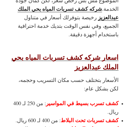
الموضوع مش بس رخص سعر، لكن كمان جودة
شركه كشف تسربات المياه بحي الملك
الخدمة.
عبدالعزيز
رخيصة بتوفرلك أسعار في متناول
الجميع، وفي نفس الوقت بتديك خدمة احترافية
باستخدام أجهزة دقيقة.
اسعار شركه كشف تسربات المياه بحي
الملك عبدالعزيز
الأسعار بتختلف حسب مكان التسريب وحجمه،
لكن بشكل عام:
كشف تسرب بسيط في المواسير
: من 250 لـ 400
ريال.
كشف تسربات تحت البلاط
: من 400 لـ 600 ريال.