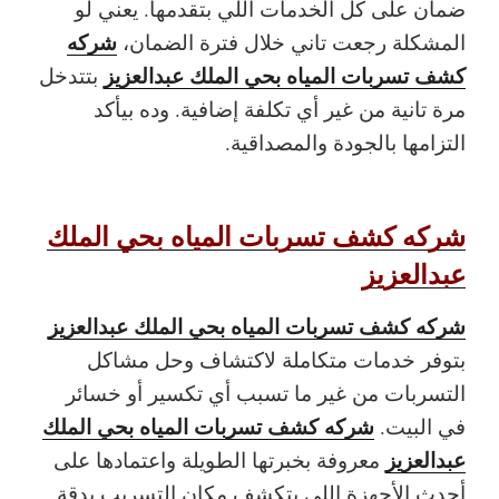
ضمان على كل الخدمات اللي بتقدمها. يعني لو
شركه
المشكلة رجعت تاني خلال فترة الضمان،
كشف تسربات المياه بحي الملك عبدالعزيز
بتتدخل
مرة تانية من غير أي تكلفة إضافية. وده بيأكد
التزامها بالجودة والمصداقية.
شركه كشف تسربات المياه بحي الملك
عبدالعزيز
شركه كشف تسربات المياه بحي الملك عبدالعزيز
بتوفر خدمات متكاملة لاكتشاف وحل مشاكل
التسربات من غير ما تسبب أي تكسير أو خسائر
شركه كشف تسربات المياه بحي الملك
في البيت.
عبدالعزيز
معروفة بخبرتها الطويلة واعتمادها على
أحدث الأجهزة اللي بتكشف مكان التسريب بدقة