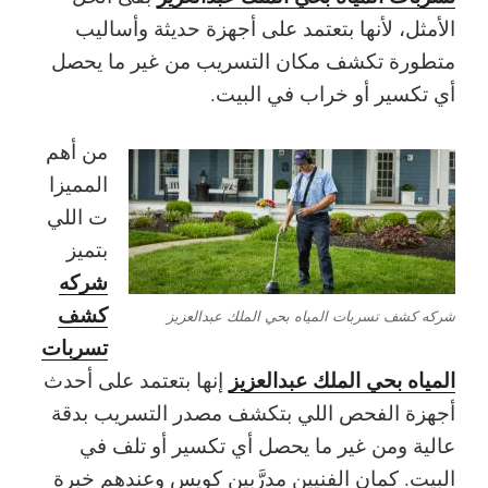
الأمثل، لأنها بتعتمد على أجهزة حديثة وأساليب
متطورة تكشف مكان التسريب من غير ما يحصل
أي تكسير أو خراب في البيت.
من أهم
المميزا
ت اللي
بتميز
شركه
كشف
شركه كشف تسربات المياه بحي الملك عبدالعزيز
تسربات
المياه بحي الملك عبدالعزيز
إنها بتعتمد على أحدث
أجهزة الفحص اللي بتكشف مصدر التسريب بدقة
عالية ومن غير ما يحصل أي تكسير أو تلف في
البيت. كمان الفنيين مدرَّبين كويس وعندهم خبرة