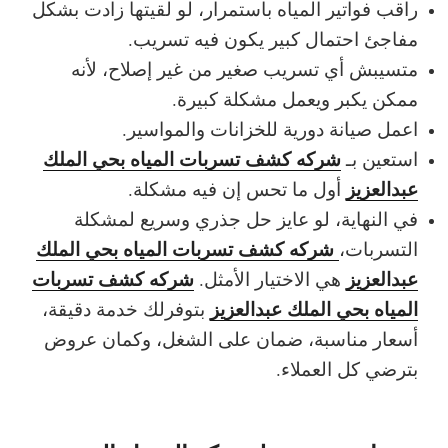
راقب فواتير المياه باستمرار، لو لقيتها زادت بشكل
مفاجئ احتمال كبير يكون فيه تسريب.
متسيبش أي تسريب صغير من غير إصلاح، لأنه
ممكن يكبر ويعمل مشكلة كبيرة.
اعمل صيانة دورية للخزانات والمواسير.
شركه كشف تسربات المياه بحي الملك
استعين بـ
عبدالعزيز
أول ما تحس إن فيه مشكلة.
في النهاية، لو عايز حل جذري وسريع لمشكلة
شركه كشف تسربات المياه بحي الملك
التسربات،
عبدالعزيز
شركه كشف تسربات
هي الاختيار الأمثل.
المياه بحي الملك عبدالعزيز
بتوفرلك خدمة دقيقة،
أسعار مناسبة، ضمان على الشغل، وكمان عروض
بترضي كل العملاء.