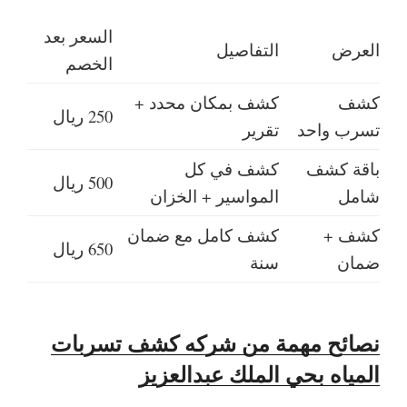
السعر بعد
العرض
التفاصيل
الخصم
كشف
كشف بمكان محدد +
250 ريال
تسرب واحد
تقرير
باقة كشف
كشف في كل
500 ريال
شامل
المواسير + الخزان
كشف +
كشف كامل مع ضمان
650 ريال
ضمان
سنة
نصائح مهمة من شركه كشف تسربات
المياه بحي الملك عبدالعزيز