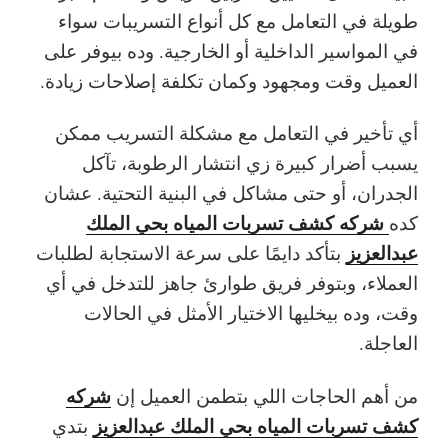
طويلة في التعامل مع كل أنواع التسريبات سواء
في المواسير الداخلية أو الخارجية. وده بيوفر على
العميل وقت ومجهود وكمان تكلفة إصلاحات زيادة.
أي تأخير في التعامل مع مشكلة التسريب ممكن
يسبب أضرار كبيرة زي انتشار الرطوبة، تآكل
الجدران، أو حتى مشاكل في البنية التحتية. عشان
شركه كشف تسربات المياه بحي الملك
كده
عبدالعزيز
بتأكد دايمًا على سرعة الاستجابة لطلبات
العملاء، وبتوفر فريق طوارئ جاهز للتدخل في أي
وقت، وده بيخليها الاختيار الأمثل في الحالات
العاجلة.
شركه
من أهم الحاجات اللي بتطمن العميل إن
كشف تسربات المياه بحي الملك عبدالعزيز
بتدي