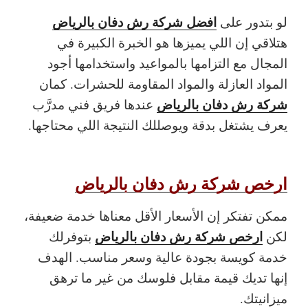
افضل شركة رش دفان بالرياض
لو بتدور على
هتلاقي إن اللي يميزها هو الخبرة الكبيرة في
المجال مع التزامها بالمواعيد واستخدامها أجود
المواد العازلة والمواد المقاومة للحشرات. كمان
شركة رش دفان بالرياض
عندها فريق فني مدرَّب
يعرف يشتغل بدقة ويوصللك النتيجة اللي محتاجها.
ارخص شركة رش دفان بالرياض
ممكن تفتكر إن الأسعار الأقل معناها خدمة ضعيفة،
ارخص شركة رش دفان بالرياض
لكن
بتوفرلك
خدمة كويسة بجودة عالية وسعر مناسب. الهدف
إنها تديك قيمة مقابل فلوسك من غير ما ترهق
ميزانيتك.