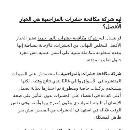
ليه شركة مكافحة حشرات بالمزاحمية هي الخيار
الأفضل؟
لو بتسأل ليه
شركة مكافحة حشرات بالمزاحمية
تعتبر الخيار
الأفضل للتخلص النهائي من الحشرات، فالإجابة ببساطة إنها
بتقدم منظومة متكاملة مبنية على أسس علمية مش مجرد
حلول تقليدية مؤقتة.
شركة مكافحة حشرات بالمزاحمية
ما متعتمدش على المبيدات
المنتشرة في الأسواق واللي غالبًا بتدي نتائج وقتية، لكنها
بتستخدم تركيبات خاصة ومتطورة تم اختبارها بعناية لضمان
أعلى كفاءة في القضاء على الحشرات بدون التأثير على صحة
الإنسان أو البيئة. المواد دي بتكون مُصرح بيها وآمنة، وفي نفس
الوقت فعّالة في استهداف الحشرات من المصدر، مش بس
ظاهر المشكلة.