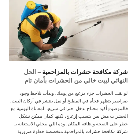
شركة مكافحة حشرات بالمزاحمية
– الحل
النهائي لبيت خالي من الحشرات بأمان تام
لو بقت الحشرات جزء مزعج من يومك، وبدأت تلاحظ وجود
صراصير بتظهر فجأة في المطبخ أو نمل ينتشر في أركان البيت،
فالموضوع أكيد محتاج تدخل احترافي سريع. المعاناة اليومية مع
الحشرات مش بس بتسبب إزعاج، لكنها كمان ممكن تشكل
خطر على الصحة ونظافة المكان، وده اللي بيخلي الاستعانة بـ
شركة مكافحة حشرات بالمزاحمية
متخصصة خطوة ضرورية