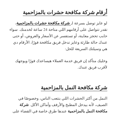
أرقام شركة مكافحة حشرات بالمزاحمية
شركة مكافحة حشرات بالمزاحمية
لو عايز توصل بسرعة لـ
،
تقدر تتواصل على أرقامهم اللي متاحة 24 ساعة لخدمتك. سواء
حابب تحجز معاينة، أو تستفسر عن الأسعار والعروض، أو حتى
عندك حالة طارئة وعايز تدخل فريق مكافحة فورًا، الأرقام دي
هي وسيلتك السريعة للحل:
وخليك متأكد إن فريق خدمة العملاء هيساعدك فورًا ويوجهك
لأقرب فريق عندك.
شركة مكافحة النمل بالمزاحمية
النمل من أكثر الحشرات اللي بتتعب الناس، وخصوصًا في
شركة
الصيف، لأنه بيدخل المطبخ والأرفف وأماكن الأكل.
مكافحة النمل بالمزاحمية
عندها طرق خاصة في القضاء على