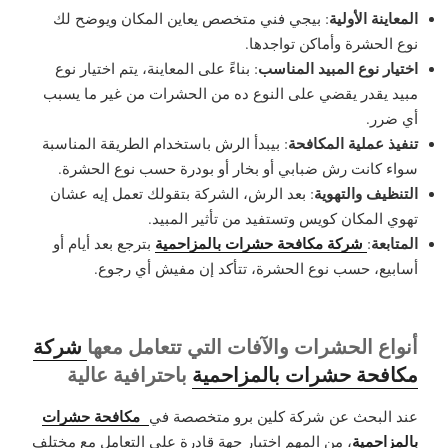
المعاينة الأولية
: بيجي فني متخصص يعاين المكان ويوضح لك
نوع الحشرة وأماكن تواجدها.
اختيار نوع المبيد المناسب
: بناءً على المعاينة، يتم اختيار نوع
مبيد يقدر يقضي على النوع ده من الحشرات من غير ما يسبب
أي ضرر.
تنفيذ عملية المكافحة
: بيبدأ الرش باستخدام الطريقة المناسبة
سواء كانت رش ضبابي أو بخار أو بودرة حسب نوع الحشرة.
التنظيف والتهوية
: بعد الرش، الشركة بتقولك تعمل إيه عشان
تهوي المكان كويس وتستفيد من تأثير المبيد.
المتابعة
شركة مكافحة حشرات بالمزاحمية
:
بترجع بعد أيام أو
أسابيع، حسب نوع الحشرة، تتأكد إن مفيش أي رجوع.
أنواع الحشرات والآفات التي تتعامل معها
شركة
مكافحة حشرات بالمزاحمية
باحترافية عالية
مكافحة حشرات
عند البحث عن شركة كلين برو متخصصة في
بالمزاحمية
، من المهم اختيار جهة قادرة على التعامل مع مختلف