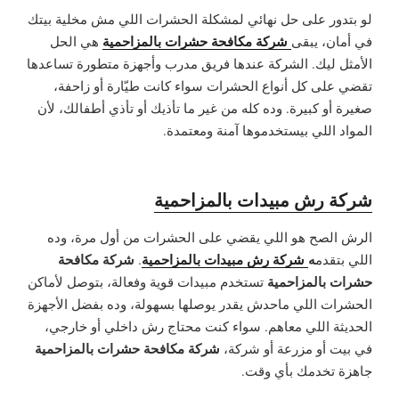
لو بتدور على حل نهائي لمشكلة الحشرات اللي مش مخلية بيتك
شركة مكافحة حشرات بالمزاحمية
في أمان، يبقى
هي الحل
الأمثل ليك. الشركة عندها فريق مدرب وأجهزة متطورة تساعدها
تقضي على كل أنواع الحشرات سواء كانت طيّارة أو زاحفة،
صغيرة أو كبيرة. وده كله من غير ما تأذيك أو تأذي أطفالك، لأن
المواد اللي بيستخدموها آمنة ومعتمدة.
شركة رش مبيدات بالمزاحمية
الرش الصح هو اللي يقضي على الحشرات من أول مرة، وده
ه
شركة رش مبيدات بالمزاحمية
شركة مكافحة
اللي بتقدم
.
حشرات بالمزاحمية
تستخدم مبيدات قوية وفعالة، بتوصل لأماكن
الحشرات اللي ماحدش يقدر يوصلها بسهولة، وده بفضل الأجهزة
الحديثة اللي معاهم. سواء كنت محتاج رش داخلي أو خارجي،
شركة مكافحة حشرات بالمزاحمية
في بيت أو مزرعة أو شركة،
جاهزة تخدمك بأي وقت.