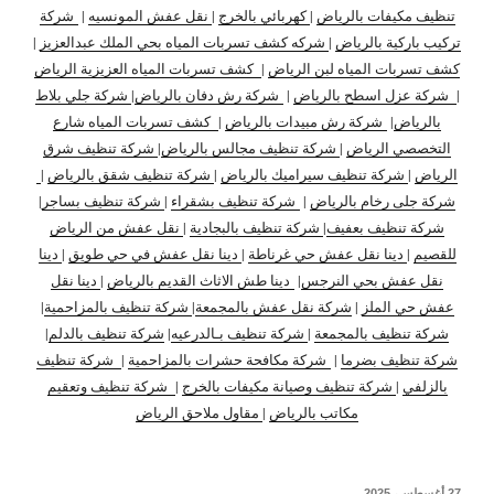
تنظيف مكيفات بالرياض
|
كهربائي بالخرج
|
نقل عفش المونسيه
|
شركة
تركيب باركية بالرياض
|
شركه كشف تسربات المياه بحي الملك عبدالعزيز
|
كشف تسربات المياه لبن الرياض
|
كشف تسربات المياه العزيزية الرياض
|
شركة عزل اسطح بالرياض
|
شركة رش دفان بالرياض
|
شركة جلي بلاط
بالرياض
|
شركة رش مبيدات بالرياض
|
كشف تسربات المياه شارع
التخصصي الرياض
|
شركة تنظيف مجالس بالرياض
|
شركة تنظيف شرق
الرياض
|
شركة تنظيف سيراميك بالرياض
|
شركة تنظيف شقق بالرياض
|
شركة جلى رخام بالرياض
|
شركة تنظيف بشقراء
|
شركة تنظيف بساجر
|
شركة تنظيف بعفيف
|
شركة تنظيف بالبجادية
|
نقل عفش من الرياض
للقصيم
|
دينا نقل عفش حي غرناطة
|
دينا نقل عفش في حي طويق
|
دينا
نقل عفش بحي النرجس
|
دينا طش الاثاث القديم بالرياض
|
دينا نقل
عفش حي الملز
|
شركة نقل عفش بالمجمعة
|
شركة تنظيف بالمزاحمية
|
شركة تنظيف بالمجمعة
|
شركة تنظيف بـالدرعيه
|
شركة تنظيف بالدلم
|
شركة تنظيف بضرما
|
شركة مكافحة حشرات بالمزاحمية
|
شركة تنظيف
بالزلفي
|
شركة تنظيف وصيانة مكيفات بالخرج
|
شركة تنظيف وتعقيم
مكاتب بالرياض
|
مقاول ملاحق الرياض
نُشر
27 أغسطس، 2025