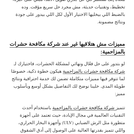
تخطيط، وتقنيات حديثة، مش مجرد حل سريع مؤقت. وده
بالضبط اللي بيخليها الاختيار الأول لكل اللي بيدور على جودة
ونتائج مضمونة.
مميزات مش هتلاقيها غير عند شركة مكافحة حشرات
بالمزاحمية:
لو بتدور على حل فعّال ونهائي لمشكلة الحشرات، فاختيارك لـ
شركة مكافحة حشرات بالمزاحمية
هيكون خطوة ذكية، خصوصًا
لما تتوفر فيها مميزات متكاملة تضمن لك خدمة احترافية ونتائج
طويلة المدى. خلينا نوضح لك التفاصيل بشكل أوسع وبأسلوب
مميز:
تتميز
شركة مكافحة حشرات بالمزاحمية
باستخدام أحدث
التقنيات العالمية في مجال الإبادة، حيث تعتمد على أجهزة
متطورة مثل الرش الضبابي (ULV) وأجهزة البخار الحراري،
واللي تتميز بقدرتها العالية على الوصول إلى أدق الشقوق