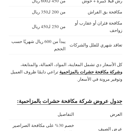
رش فيلا كبيرة + حوش
من 450 لـ600 ريال
مكافحة بق الفراش
من 200 لـ350 ريال
مكافحة فئران أو عقارب أو
من 250 لـ450 ريال
زواحف
يبدأ من 600 ريال شهريًا حسب
تعاقد شهري للفلل والشركات
الحجم
كل الأسعار دي تشمل المعاينة، المواد، العمالة، والمتابعة،
و
شركة مكافحة حشرات بالمزاحمية
تراعي دايمًا ظروف العميل
وتوفير مرونة في الأسعار.
جدول عروض شركة مكافحة حشرات بالمزاحمية:
العرض
التفاصيل
خصم 30% على مكافحة الصراصير
عرض الصيف