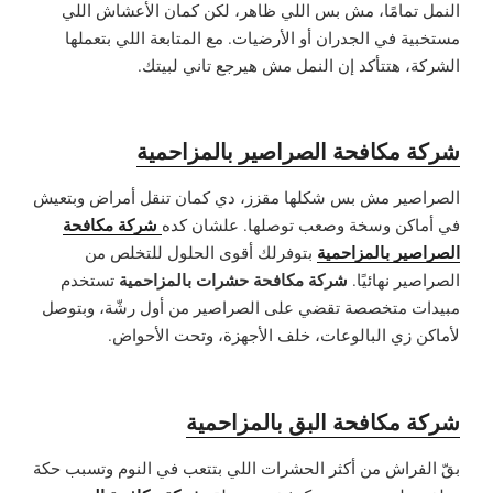
النمل تمامًا، مش بس اللي ظاهر، لكن كمان الأعشاش اللي
مستخبية في الجدران أو الأرضيات. مع المتابعة اللي بتعملها
الشركة، هتتأكد إن النمل مش هيرجع تاني لبيتك.
شركة مكافحة الصراصير بالمزاحمية
الصراصير مش بس شكلها مقزز، دي كمان تنقل أمراض وبتعيش
شركة مكافحة
في أماكن وسخة وصعب توصلها. علشان كده
الصراصير بالمزاحمية
بتوفرلك أقوى الحلول للتخلص من
شركة مكافحة حشرات بالمزاحمية
الصراصير نهائيًا.
تستخدم
مبيدات متخصصة تقضي على الصراصير من أول رشّة، وبتوصل
لأماكن زي البالوعات، خلف الأجهزة، وتحت الأحواض.
شركة مكافحة البق بالمزاحمية
بقّ الفراش من أكثر الحشرات اللي بتتعب في النوم وتسبب حكة