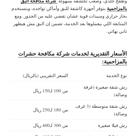
شركة مكافحة البق
وطفح جلدي، وصعب تكتشفه بسهولة.
بالمزاحمية
بتوفر أجهزة كاشفة للبق وأماكن تواجده، وبتستخدم
بخار حراري ومبيدات قوية عشان تقضي عليه من الجذور. ومع
المتابعة اللي بيعملوها بعد الخدمة، تضمن إن البق مش هيظهر
تاني نهائي.
الأسعار التقديرية لخدمات شركة مكافحة حشرات
بالمزاحمية:
نوع الخدمة
السعر التقريبي (بالريال)
رش شقة صغيرة (غرفة
من 100 لـ150 ريال
وصالة)
رش شقة متوسطة (3 غرف
من 180 لـ250 ريال
وصالة)
رش فيلا صغيرة
من 300 لـ400 ريال