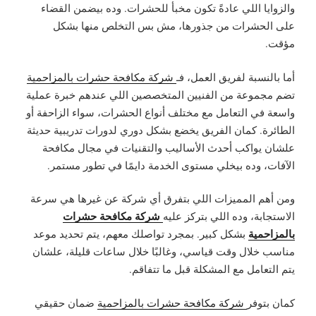
والزوايا اللي عادةً تكون مخبأ للحشرات. وده بيضمن القضاء
على الحشرات من جذورها، مش بس التخلص منها بشكل
مؤقت.
أما بالنسبة لفريق العمل، فـ
شركة مكافحة حشرات بالمزاحمية
تضم مجموعة من الفنيين المتخصصين اللي عندهم خبرة عملية
واسعة في التعامل مع مختلف أنواع الحشرات، سواء الزاحفة أو
الطائرة. كمان الفريق يخضع بشكل دوري لدورات تدريبية حديثة
علشان يواكب أحدث الأساليب والتقنيات في مجال مكافحة
الآفات، وده بيخلي مستوى الخدمة دايمًا في تطور مستمر.
ومن أهم المميزات اللي بتفرق أي شركة عن غيرها هي سرعة
شركة مكافحة حشرات
الاستجابة، وده اللي بتركز عليه
بالمزاحمية
بشكل كبير. بمجرد تواصلك معهم، يتم تحديد موعد
مناسب خلال وقت قياسي، وغالبًا خلال ساعات قليلة، علشان
يتم التعامل مع المشكلة قبل ما تتفاقم.
كمان بتوفر
شركة مكافحة حشرات بالمزاحمية
ضمان حقيقي