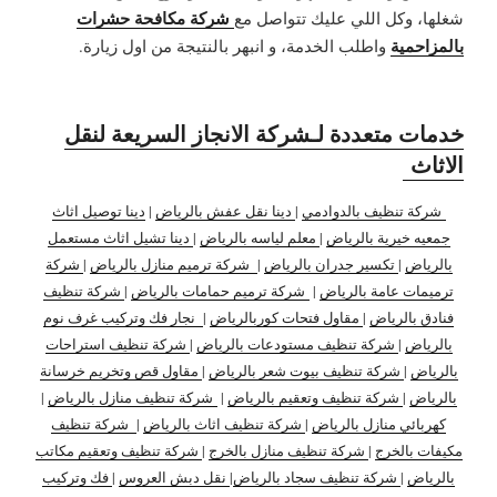
شركة مكافحة حشرات
شغلها، وكل اللي عليك تتواصل مع
بالمزاحمية
واطلب الخدمة، و انبهر بالنتيجة من اول زيارة.
خدمات متعددة لـشركة الانجاز السريعة لنقل
الاثاث
شركة تنظيف بالدوادمي
|
دينا نقل عفش بالرياض
|
دينا توصيل اثاث
جمعيه خيرية بالرياض
|
معلم لياسه بالرياض
|
دينا تشيل اثاث مستعمل
بالرياض
|
تكسير جدران بالرياض
|
شركة ترميم منازل بالرياض
|
شركة
ترميمات عامة بالرياض
|
شركة ترميم حمامات بالرياض
|
شركة تنظيف
فنادق بالرياض
|
مقاول فتحات كوربالرياض
|
نجار فك وتركيب غرف نوم
بالرياض
|
شركة تنظيف مستودعات بالرياض
|
شركة تنظيف استراحات
بالرياض
|
شركة تنظيف بيوت شعر بالرياض
|
مقاول قص وتخريم خرسانة
بالرياض
|
شركة تنظيف وتعقيم بالرياض
|
شركة تنظيف منازل بالرياض
|
كهربائي منازل بالرياض
|
شركة تنظيف اثاث بالرياض
|
شركة تنظيف
مكيفات بالخرج
|
شركة تنظيف منازل بالخرج
|
شركة تنظيف وتعقيم مكاتب
بالرياض
|
شركة تنظيف سجاد بالرياض
|
نقل دبش العروس
|
فك وتركيب