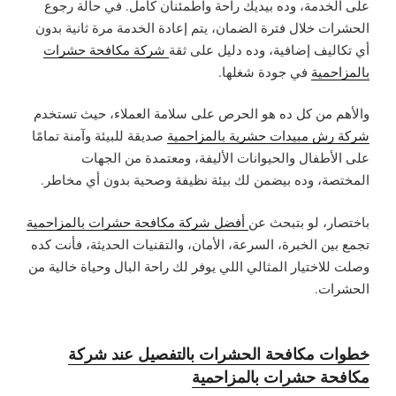
على الخدمة، وده بيديك راحة واطمئنان كامل. في حالة رجوع
الحشرات خلال فترة الضمان، يتم إعادة الخدمة مرة ثانية بدون
أي تكاليف إضافية، وده دليل على ثقة
شركة مكافحة حشرات
بالمزاحمية
في جودة شغلها.
والأهم من كل ده هو الحرص على سلامة العملاء، حيث تستخدم
شركة رش مبيدات حشرية بالمزاحمية
صديقة للبيئة وآمنة تمامًا
على الأطفال والحيوانات الأليفة، ومعتمدة من الجهات
المختصة، وده بيضمن لك بيئة نظيفة وصحية بدون أي مخاطر.
باختصار، لو بتبحث عن
أفضل شركة مكافحة حشرات بالمزاحمية
تجمع بين الخبرة، السرعة، الأمان، والتقنيات الحديثة، فأنت كده
وصلت للاختيار المثالي اللي يوفر لك راحة البال وحياة خالية من
الحشرات.
خطوات مكافحة الحشرات بالتفصيل عند شركة
مكافحة حشرات بالمزاحمية