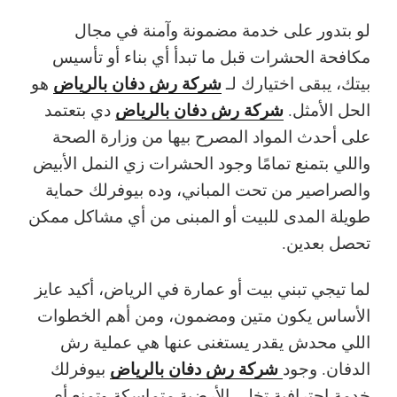
لو بتدور على خدمة مضمونة وآمنة في مجال
مكافحة الحشرات قبل ما تبدأ أي بناء أو تأسيس
شركة رش دفان بالرياض
بيتك، يبقى اختيارك لـ
هو
شركة رش دفان بالرياض
الحل الأمثل.
دي بتعتمد
على أحدث المواد المصرح بيها من وزارة الصحة
واللي بتمنع تمامًا وجود الحشرات زي النمل الأبيض
والصراصير من تحت المباني، وده بيوفرلك حماية
طويلة المدى للبيت أو المبنى من أي مشاكل ممكن
تحصل بعدين.
لما تيجي تبني بيت أو عمارة في الرياض، أكيد عايز
الأساس يكون متين ومضمون، ومن أهم الخطوات
اللي محدش يقدر يستغنى عنها هي عملية رش
شركة رش دفان بالرياض
الدفان. وجود
بيوفرلك
خدمة احترافية تخلي الأرضية متماسكة وتمنع أي