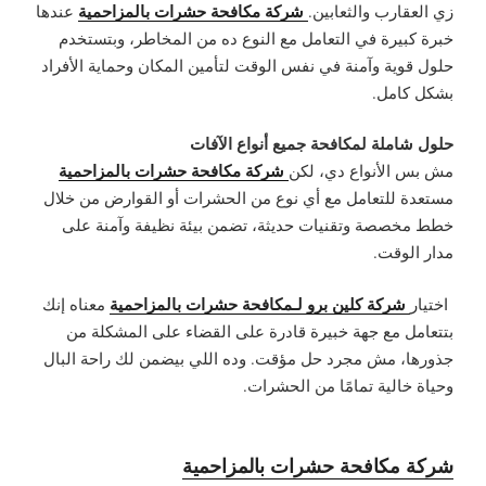
شركة مكافحة حشرات بالمزاحمية
زي العقارب والثعابين.
عندها
خبرة كبيرة في التعامل مع النوع ده من المخاطر، وبتستخدم
حلول قوية وآمنة في نفس الوقت لتأمين المكان وحماية الأفراد
بشكل كامل.
حلول شاملة لمكافحة جميع أنواع الآفات
شركة مكافحة حشرات بالمزاحمية
مش بس الأنواع دي، لكن
مستعدة للتعامل مع أي نوع من الحشرات أو القوارض من خلال
خطط مخصصة وتقنيات حديثة، تضمن بيئة نظيفة وآمنة على
مدار الوقت.
شركة كلين برو لـمكافحة حشرات بالمزاحمية
اختيار
معناه إنك
بتتعامل مع جهة خبيرة قادرة على القضاء على المشكلة من
جذورها، مش مجرد حل مؤقت. وده اللي بيضمن لك راحة البال
وحياة خالية تمامًا من الحشرات.
شركة مكافحة حشرات بالمزاحمية