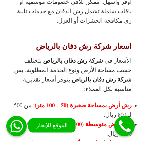
أوفر وأسهل. ممكن تلاقي خصومات موسمية أو
باقات شاملة تشمل رش الدفان مع خدمات تانية
زي مكافحة الحشرات أو العزل.
اسعار شركة رش دفان بالرياض
شركة رش دفان بالرياض
الأسعار في
بتختلف
حسب مساحة الأرض ونوع الخدمة المطلوبة، بس
شركة رش دفان بالرياض
بتوفر أسعار تقديرية
مناسبة لكل العملاء:
رش أرض بمساحة صغيرة (50 – 100 متر)
: من 500
لـ 800 ريال.
رش أرض متوسطة (100 – 200 متر)
: من 800 لـ
1500 ريال.