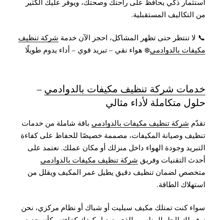
استثمار ذكي يحافظ على راحتك وصحتك، ويوفر عليك الكثير
من التكاليف المستقبلية.
📞 لا تنتظر حتى تظهر المشاكل، احجز الآن خدمة
شركة تنظيف
مكيفات بالدوادمي
❄️ هواء نقي – تبريد قوي – أداء يدوم طويلًا
خدمات شركة تنظيف مكيفات بالدوادمي
–
حلول متكاملة لأداء مثالي
تقدّم
شركة تنظيف مكيفات بالدوادمي
باقة شاملة من خدمات
تنظيف وصيانة المكيفات، مصممة خصيصًا للحفاظ على كفاءة
التبريد وجودة الهواء داخل منزلك أو مكان عملك. نعتمد على
أحدث التقنيات وفريق
شركة تنظيف مكيفات بالدوادمي
متخصص لضمان تنظيف دقيق يطيل عمر المكيف ويقلل من
استهلاك الطاقة.
سواء كنت تمتلك مكيف سبليت أو شباك أو نظام مركزي، نحن
نوفر لك الحل المناسب الذي يعيد لمكيفك كفاءته وكأنه جديد.