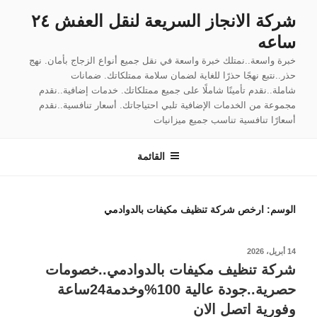
لتجاوز
شركة الانجاز السريعة لنقل العفش ٢٤
لى
ساعه
لمحتوى
خبرة واسعة..نمتلك خبرة واسعة في نقل جميع أنواع الزجاج بأمان. نهج
حذر..نتبع نهجًا حذرًا للغاية لضمان سلامة ممتلكاتك. ضمانات
شاملة..نقدم تأمينًا شاملًا على جميع ممتلكاتك. خدمات إضافية..نقدم
مجموعة من الخدمات الإضافية تلبي احتياجاتك. أسعار تنافسية..نقدم
أسعارًا تنافسية تناسب جميع ميزانيات
القائمة
الوسم:
ارخص شركة تنظيف مكيفات بالدوادمي
نُشر
14 أبريل، 2026
في
شركة تنظيف مكيفات بالدوادمي..خصومات
حصرية..جودة عالية 100%وخدمة24ساعة
وفورية اتصل الان