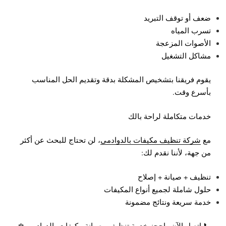
ضعف أو توقف التبريد
تسرب المياه
الأصوات المزعجة
مشاكل التشغيل
يقوم فريقنا بتشخيص المشكلة بدقة وتقديم الحل المناسب
بأسرع وقت.
خدمات متكاملة لراحة بالك
مع
شركة تنظيف مكيفات بالدوادمي
، لن تحتاج للبحث عن أكثر
من جهة، لأننا نقدم لك:
تنظيف + صيانة + إصلاح
حلول شاملة لجميع أنواع المكيفات
خدمة سريعة ونتائج مضمونة
📞 اتصل الآن واحجز خدمة تنظيف وصيانة مكيفات بالدوادمي ❄️