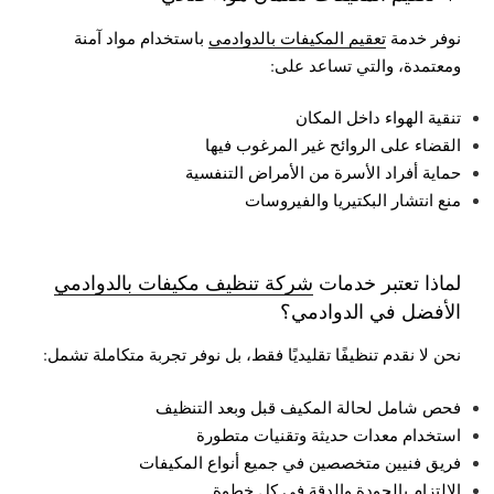
نوفر خدمة
تعقيم المكيفات بالدوادمي
باستخدام مواد آمنة
ومعتمدة، والتي تساعد على:
تنقية الهواء داخل المكان
القضاء على الروائح غير المرغوب فيها
حماية أفراد الأسرة من الأمراض التنفسية
منع انتشار البكتيريا والفيروسات
لماذا تعتبر خدمات
شركة تنظيف مكيفات بالدوادمي
الأفضل في الدوادمي؟
نحن لا نقدم تنظيفًا تقليديًا فقط، بل نوفر تجربة متكاملة تشمل:
فحص شامل لحالة المكيف قبل وبعد التنظيف
استخدام معدات حديثة وتقنيات متطورة
فريق فنيين متخصصين في جميع أنواع المكيفات
الالتزام بالجودة والدقة في كل خطوة