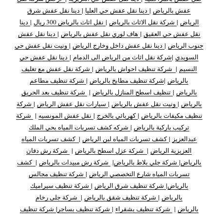
عفش بالرياض
|
دينا نقل عفش حي العليا
|
دينا نقل عفش شرق
الرياض
|
شركة نقل الاثاث بالرياض
|
نقل اثاث بالرياض 300 ريال
|
دينا
نقل عفش حي العقيق
|
هاف لوري نقل عفش بالرياض
|
دينا نقل عفش
جنوب الرياض
|
دينا نقل عفش داخل وخارج الرياض
|
ونيت نقل عفش حي
السويدي
|
شركة نقل اثاث من الرياض الى الدمام
|
دينا نقل عفش حي
النسيم
|
شركة تنظيف احواش بالرياض
|
شركة نقل عفش مع تغليف
بالرياض
|
شركة تنظيف مطابخ بالرياض
|
شركة تنظيف مطاعم
بالرياض
|
تنظيف اسطح المنازل بالرياض
|
شركة تنظيف بعد الحريق
بالرياض
|
ونيت نقل عفش بالرياض
|
سيارات نقل عفش الرياض
|
شركة
تنظيف مكيفات بالرياض
|
كهربائي بالخرج
|
نقل عفش المونسيه
|
شركة
تركيب باركية بالرياض
|
شركه كشف تسربات المياه بحي الملك
عبدالعزيز
|
كشف تسربات المياه لبن الرياض
|
كشف تسربات المياه
العزيزية الرياض
|
شركة عزل اسطح بالرياض
|
شركة رش دفان
بالرياض
|
شركة جلي بلاط بالرياض
|
شركة رش مبيدات بالرياض
|
كشف
تسربات المياه شارع التخصصي الرياض
|
شركة تنظيف مجالس
بالرياض
|
شركة تنظيف شرق الرياض
|
شركة تنظيف سيراميك
بالرياض
|
شركة تنظيف شقق بالرياض
|
شركة جلى رخام
بالرياض
|
شركة تنظيف بشقراء
|
شركة تنظيف بساجر
|
شركة تنظيف