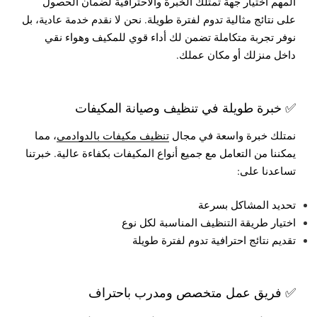
المهم اختيار جهة تمتلك الخبرة والاحترافية لضمان الحصول
على نتائج مثالية تدوم لفترة طويلة. نحن لا نقدم خدمة عادية، بل
نوفر تجربة متكاملة تضمن لك أداء قوي للمكيف وهواء نقي
داخل منزلك أو مكان عملك.
✅ خبرة طويلة في تنظيف وصيانة المكيفات
نمتلك خبرة واسعة في مجال
تنظيف مكيفات بالدوادمي
، مما
يمكننا من التعامل مع جميع أنواع المكيفات بكفاءة عالية. خبرتنا
تساعدنا على:
تحديد المشاكل بسرعة
اختيار طريقة التنظيف المناسبة لكل نوع
تقديم نتائج احترافية تدوم لفترة طويلة
✅ فريق عمل متخصص ومدرب باحتراف