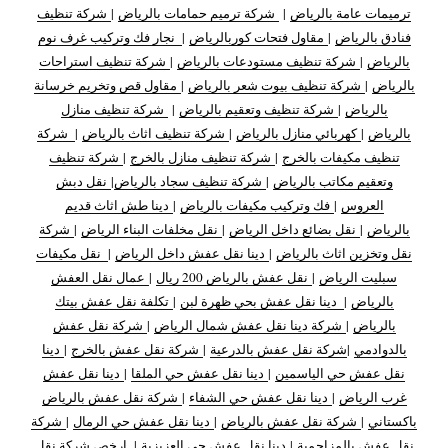
ترميمات عامة بالرياض
|
شركة ترميم حمامات بالرياض
|
شركة تنظيف
فنادق بالرياض
|
مقاول فتحات كوربالرياض
|
نجار فك وتركيب غرف نوم
بالرياض
|
شركة تنظيف مستودعات بالرياض
|
شركة تنظيف استراحات
بالرياض
|
شركة تنظيف بيوت شعر بالرياض
|
مقاول قص وتخريم خرسانة
بالرياض
|
شركة تنظيف وتعقيم بالرياض
|
شركة تنظيف منازل
بالرياض
|
كهربائي منازل بالرياض
|
شركة تنظيف اثاث بالرياض
|
شركة
تنظيف مكيفات بالخرج
|
شركة تنظيف منازل بالخرج
|
شركة تنظيف
وتعقيم مكاتب بالرياض
|
شركة تنظيف سجاد بالرياض
|
نقل دبش
العروس
|
فك وتركيب مكيفات بالرياض
|
دينا طش اثاث قديم
بالرياض
|
نقل بضائع داخل الرياض
|
نقل مخلفات البناء الرياض
|
شركة
نقل وتخزين اثاث بالرياض
|
دينا نقل عفش داخل الرياض
|
نقل مكيفات
سبليت الرياض
|
نقل عفش بالرياض 200 ريال
|
عمال نقل العفش
بالرياض
|
دينا نقل عفش بحي ظهرة لبن
|
تكلفة نقل عفش بيتك
بالرياض
|
شركة دينا نقل عفش شمال الرياض
|
شركة نقل عفش
بالدوادمي
|
شركة نقل عفش بالدرعية
|
شركة نقل عفش بالخرج
|
دينا
نقل عفش حي الياسمين
|
دينا نقل عفش حي الملقا
|
دينا نقل عفش
غرب الرياض
|
دينا نقل عفش حي الشفاء
|
شركة نقل عفش بالرياض
باكستاني
|
شركة نقل عفش بالرياض
|
دينا نقل عفش حي الرمال
|
شركة
نقل عفش بالمزاحمية
|
دينا نقل عفش حي العزيزية
|
ارخص شركة نقل