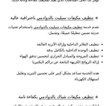
🔹
تنظيف مكيفات سبليت بالدوادمي
باحترافية عالية
نقدم خدمة
تنظيف مكيفات سبليت بالدوادمي
باستخدام تقنيات
حديثة تضمن تنظيفًا عميقًا، وتشمل:
تنظيف الفلاتر الداخلية وإزالة الأتربة العالقة
تنظيف الوحدة الداخلية بالكامل بدقة
تنظيف المروحة والمبادل الحراري لتحسين تدفق الهواء
إزالة الروائح الكريهة الناتجة عن تراكم البكتيريا
هذه الخدمة تساعد بشكل كبير على تحسين التبريد وتقليل
استهلاك الكهرباء.
🔹
تنظيف مكيفات شباك بالدوادمي
بكفاءة تامة
إذا كنت تستخدم مكيف شباك، فنحن نوفر لك خدمة متكاملة