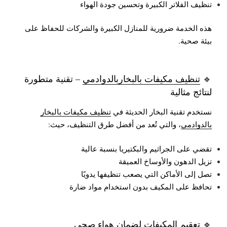
تنظيف الفلاتر الكبيرة وتحسين جودة الهواء
هذه الخدمة ضرورية للمنازل الكبيرة والشركات للحفاظ على
بيئة صحية.
🔹
تنظيف مكيفات بالبخاربالدوادمي
– تقنية متطورة
لنتائج مثالية
نستخدم تقنية البخار الحديثة في
تنظيف مكيفات بالبخار
بالدوادمي
، والتي تُعد من أفضل طرق التنظيف، حيث:
تقضي على الجراثيم والبكتيريا بنسبة عالية
تزيل الدهون والأوساخ العميقة
تصل إلى الأماكن التي يصعب تنظيفها يدويًا
تحافظ على المكيف بدون استخدام مواد ضارة
🔹 تعقيم المكيفات لضمان هواء صحي