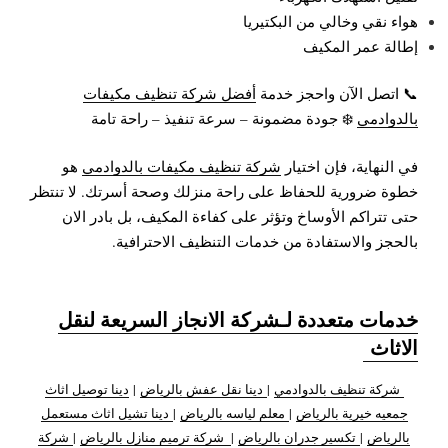
هواء نقي وخالي من البكتيريا
إطالة عمر المكيف
📞 اتصل الآن واحجز خدمة
أفضل شركة تنظيف مكيفات
بالدوادمي
❄️ جودة مضمونة – سرعة تنفيذ – راحة تامة
في النهاية، فإن اختيار
شركة تنظيف مكيفات بالدوادمي
هو
خطوة ضرورية للحفاظ على راحة منزلك وصحة أسرتك. لا تنتظر
حتى تتراكم الأوساخ وتؤثر على كفاءة المكيف، بل بادر الان
بالحجز والاستفادة من خدمات التنظيف الاحترافية.
خدمات متعددة لـشركة الانجاز السريعة لنقل
الاثاث
شركة تنظيف بالدوادمي
|
دينا نقل عفش بالرياض
|
دينا توصيل اثاث
جمعيه خيرية بالرياض
|
معلم لياسه بالرياض
|
دينا تشيل اثاث مستعمل
بالرياض
|
تكسير جدران بالرياض
|
شركة ترميم منازل بالرياض
|
شركة