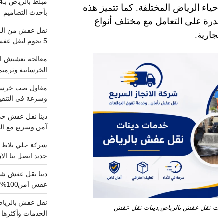
اء الرياض المختلفة. كما تتميز هذه
بأحدث التصاميم
درة على التعامل مع مختلف أنواع
جارية.
5 نجوم لنقل عفش من الرياض للقصيم
معالجة تعشيش ال
الخرسانية وترميم
وسرعة في التنفيذ
آمن وسريع مع الت
جديد اتصل بنا الا
عفش آمن100%..اتصل الآن
ات نقل عفش بالرياض,دينات نقل عفش
الخدمات وأكثرها تم