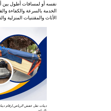
نفسه أو لمسافات أطول بين أحي
الخدمة بالسرعة والكفاءة والق
الأثاث والمقتنيات المنزلية والت
دينات نقل عفش الرياض,ارقام دين
بالرياض