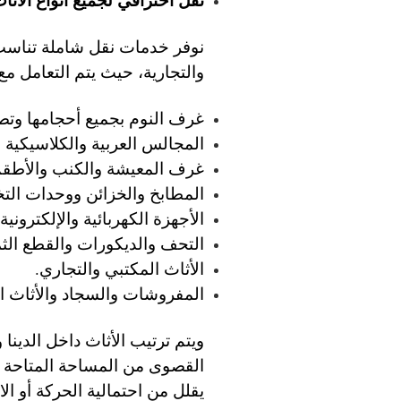
نوفر خدمات نقل شاملة تناسب
والتجارية، حيث يتم التعامل مع ج
غرف النوم بجميع أحجامها وتصا
المجالس العربية والكلاسيكية ا
غرف المعيشة والكنب والأطقم
المطابخ والخزائن ووحدات التخ
الأجهزة الكهربائية والإلكتروني
التحف والديكورات والقطع الثم
الأثاث المكتبي والتجاري.
المفروشات والسجاد والأثاث ال
ويتم ترتيب الأثاث داخل الدين
القصوى من المساحة المتاحة م
يقلل من احتمالية الحركة أو ال