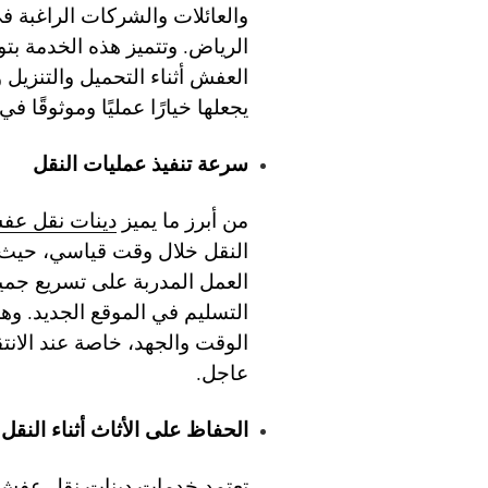
والعائلات والشركات الراغبة ف
الرياض. وتتميز هذه الخدمة بت
العفش أثناء التحميل والتنزيل و
يجعلها خيارًا عمليًا وموثوقًا ف
سرعة تنفيذ عمليات النقل
من أبرز ما يميز
دينات نقل عف
النقل خلال وقت قياسي، حيث 
العمل المدربة على تسريع جمي
التسليم في الموقع الجديد. وهذا
الوقت والجهد، خاصة عند الانتق
عاجل.
الحفاظ على الأثاث أثناء النقل
تعتمد خدمات
دينات نقل عفش