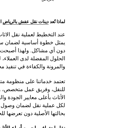
لماذا تُعد
دينات نقل عفش بالرياض
ال
عند التخطيط لعملية نقل الاثاث
يمثل خطوة أساسية لضمان سلا
دون أي مشاكل. ولهذا أصبحت
الحلول المفضلة لدى العملاء، 
والمرونة والكفاءة في تنفيذ م
تعتمد خدماتنا على منظومة مت
للنقل، وفريق عمل متخصص، وم
الأثاث بأعلى معايير الجودة و
لكل عملية نقل لضمان وصول جم
بحالتها الأصلية دون تعرضها لل
نقل احترافي لجميع أنواع الأثا