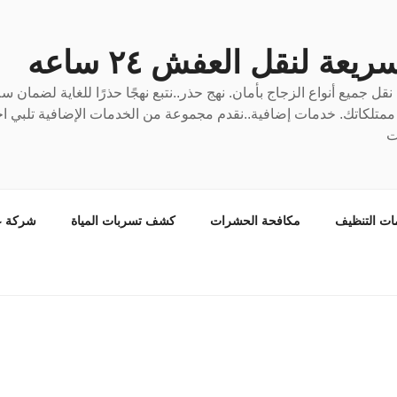
عة لنقل العفش ٢٤ ساعه
ل جميع أنواع الزجاج بأمان. نهج حذر..نتبع نهجًا حذرًا للغاية لضمان 
ع ممتلكاتك. خدمات إضافية..نقدم مجموعة من الخدمات الإضافية تلبي احت
ت
ات التنظيف
مكافحة الحشرات
كشف تسربات المياة
شركة ع