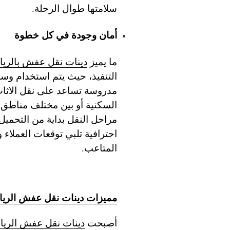
سلامتها طوال الرحلة.
أمان وجودة في كل خطوة
ما يميز
دينات نقل عفش بالري
التنفيذ، حيث يتم استخدام وس
مدروسة تساعد على نقل الاثاث 
السكنية أو بين مختلف مناطق 
مراحل النقل بداية من التحميل
احترافية تلبي توقعات العملاء
المتاعب.
مميزات دينات نقل عفش الري
أصبحت
دينات نقل عفش الري