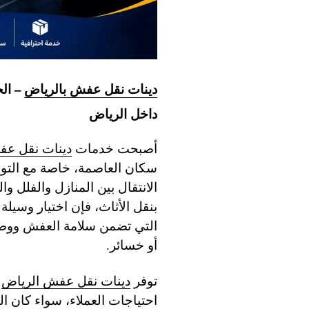
دينات نقل عفش بالرياض
– الح
داخل الرياض
أصبحت خدمات
دينات نقل عف
سكان العاصمة، خاصة مع التوس
الانتقال بين المنازل والفلل و
بنقل الأثاث، فإن اختيار وسيلة
التي تضمن سلامة العفش ووصول
أو خسائر.
توفر
دينات نقل عفش الرياض
ح
احتياجات العملاء، سواء كان 