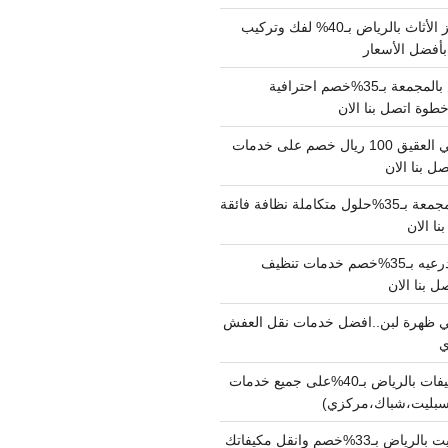
شركة نقل وتجهيز الأثاث بالرياض بـ40% لفك وتركيب
بأفضل الأسعار
شركة نقل عفش بالمجمعة بـ35%خصم احترافية
وة اتصل بنا الان
دينا نقل عفش حي العقيق 100 ريال خصم على خدمات
ل بنا الان
شركة تنظيف بالمجمعة بـ35%حلول متكاملة نظافة فائقة
نا الان
شركة تنظيف بالدرعيه بـ35%خصم خدمات تنظيف
ي ظهرة لبن..افضل خدمات نقل العفش
شركة تنظيف مكيفات بالرياض بـ40%على جميع خدمات
سبليت،شباك،مركزي)
نقل مكيفات سبليت بالرياض بـ33%خصم وانقل مكيفاتك