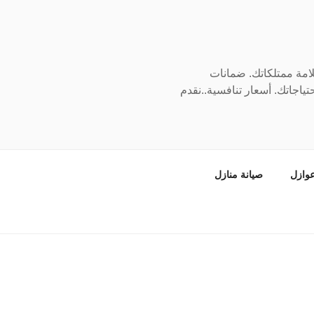
سلامة ممتلكاتك. ضمانات
ياجاتك. أسعار تنافسية..نقدم
وازل
صيانة منازل