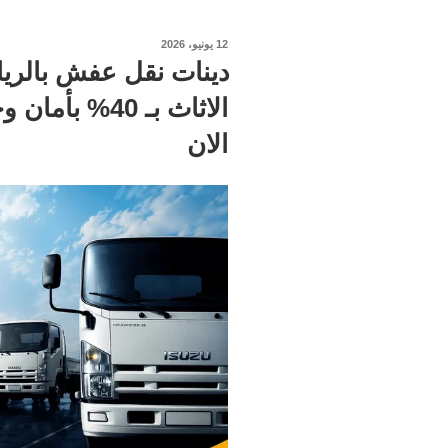
نُشر
12 يونيو، 2026
في
دينات نقل عفش بالري
الان