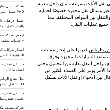
ي نقل الأثاث بسرعة وأمان داخل مدينة
شركة غسيل مناز
وفير وسائل نقل مجهزة خصيصًا لحماية
40% غسيل المنزل شامل تواصل الان
التنقل بين المواقع المختلفة، مما
ي جميع عمليات النقل.
بالبخار كامل للم
+ خدمات تنظيف ش
ش بالرياض
قدرتها على إنجاز عمليات
الحقيقية + أفضل 
تساعد السيارات المجهزة وفرق
ع مراحل النقل بداية من التحميل وحتى
 الأمر يوفر على العملاء الكثير من
اتصل بنا الان
ال بين الأحياء أو نقل الأثاث بشكل
100% نقل بضائع داخل الرياض وخارجها
تحميل عفش..نقل 
شركة تنظيف مكي
 الرياض
على أساليب احترافية في