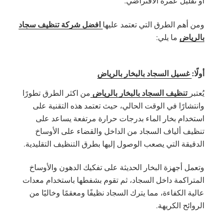
أو تقليل عمره الافتراضي.
افضل شركة تنظيف سجاد
ومن أهم الطرق التي تعتمد عليها
بالرياض
ما يلي:
أولًا:
غسيل السجاد بالبخار بالرياض
تنظيف السجاد بالبخار بالرياض
يُعتبر
من اكثر الطرق تطورًا
وانتشارًا في الوقت الحالي، حيث تعتمد هذه التقنية على
استخدام بخار الماء بدرجات حرارة مرتفعة يساعد على
تنظيف ألياف السجاد من الداخل والقضاء على الأوساخ
الدقيقة التي يصعب الوصول إليها بطرق التنظيف التقليدية.
وتعمل أجهزة البخار الحديثة على تفكيك الدهون والأوساخ
المتراكمة داخل السجاد، ثم تقوم بشفطها باستخدام معدات
عالية الكفاءة، مما يترك السجاد نظيفًا ومعقمًا وخاليًا من
الروائح الكريهة.