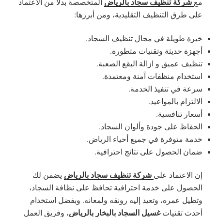
شركة تنظيف سجاد بالرياض
مع
المتخصصة بدلاً من الاعتماد
على طرق التنظيف التقليدية، ومن أبرزها:
خبرة طويلة في مجال تنظيف السجاد.
أجهزة حديثة وتقنيات متطورة.
تنظيف عميق و ازالة البقع الصعبة.
استخدام منظفات آمنة ومعتمدة.
سرعة في تنفيذ الخدمة.
الالتزام بالمواعيد.
أسعار تنافسية.
الحفاظ على جودة وألوان السجاد.
خدمة متوفرة في جميع أحياء الرياض.
ضمان الحصول على نتائج احترافية.
شركة تنظيف سجاد بالرياض
إن الاعتماد على
يضمن لك
الحصول على خدمة احترافية تحافظ على نظافة السجاد،
وتطيل عمره، وتعيد إليه رونقه ولمعانه. وبفضل استخدام
غسيل السجاد بالبخار بالرياض
أحدث تقنيات
، وفريق العمل