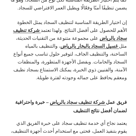
يضمن تنظيفًا آمنًا وفعّالًا ويطيل العمر الافتراضي للسجاد.
إن اختيار الطريقة المناسبة لتنظيف السجاد يمثل الخطوة
شركة تنظيف
الأهم للحصول على أفضل النتائج. ولهذا تعتمد
سجاد بالرياض
على مجموعة متنوعة من التقنيات الحديثة،
غسيل السجاد بالبخار بالرياض
مثل
، والتنظيف بالمياه
الساخنة، والتنظيف الجاف، لتوفير حلول تناسب جميع أنواع
السجاد والخامات. وبفضل الأجهزة المتطورة، والمنظفات
الآمنة، والفنيين ذوي الخبرة، يمكنك الاستمتاع بسجاد نظيف
ومعقم يحافظ على جماله وجودته لفترة طويلة.
فريق عمل
شركة تنظيف سجاد بالرياض
– خبرة واحترافية
لضمان أفضل نتائج التنظيف
يعتمد نجاح أي خدمة تنظيف سجاد على خبرة الفريق الذي
يقوم بتنفيذ العمل، فحتى مع استخدام أحدث أجهزة التنظيف،