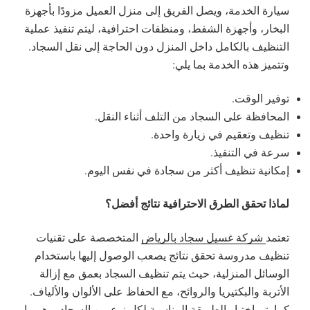
سيارة الخدمة، ويصل الفريق إلى منزل العميل مزودًا بأجهزة
البخار، وأجهزة الشفط، ومنظفات احترافية، ليتم تنفيذ عملية
التنظيف بالكامل داخل المنزل دون الحاجة إلى نقل السجاد.
وتتميز هذه الخدمة بما يلي:
توفير الوقت.
المحافظة على السجاد من التلف أثناء النقل.
تنظيف وتعقيم في زيارة واحدة.
سرعة في التنفيذ.
إمكانية تنظيف أكثر من سجادة في نفس اليوم.
لماذا تحقق الطرق الاحترافية نتائج أفضل؟
تعتمد
شركة غسيل سجاد بالرياض
المتخصصة على تقنيات
تنظيف مدروسة تحقق نتائج يصعب الوصول إليها باستخدام
الوسائل المنزلية، حيث يتم تنظيف السجاد بعمق مع إزالة
الأتربة والبكتيريا والروائح، مع الحفاظ على الألوان والألياف.
كما يتم اختيار الطريقة المناسبة لكل نوع من السجاد، وهو ما