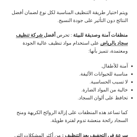
ويتم اختيار طريقة التنظيف المناسبة لكل نوع لضمان أفضل
النتائج دون التأثير على جودة النسيج.
منظفات آمنة وصديقة للبيئة
أفضل
شركة تنظيف
: تحرص
سجاد بالرياض
على استخدام مواد تنظيف عالية الجودة
ومعتمدة، تتميز بأنها:
آمنة للأطفال.
مناسبة للحيوانات الأليفة.
لا تسبب الحساسية.
خالية من المواد الضارة.
تحافظ على ألوان السجاد.
كما تساعد هذه المنظفات على إزالة الروائح الكريهة ومنح
السجاد رائحة منعشة تدوم لفترة طويلة.
سرعة في التجفيف بعد التنظيف :
من أكثر المشكلات التي