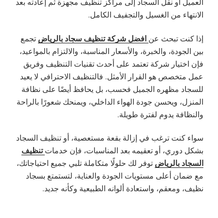
العميل أو نقل السجاد إلى مراكز تنظيف مجهزة ثم إعادته بعد
الانتهاء من الغسيل والتجفيف الكامل.
افضل شركة تنظيف سجاد بالرياض
إذا كنت تبحث عن
تجمع
بين الجودة، والخبرة، والأسعار المناسبة، والالتزام بالمواعيد،
فإن اختيار شركة تعتمد على أحدث تقنيات التنظيف وفريق
عمل متخصص هو القرار الأمثل. فالتنظيف الاحترافي لا يعيد
للسجاد مظهره الجميل فحسب، بل يحافظ أيضًا على نظافة
المنزل، ويحسن جودة الهواء الداخلي، ويمنحك شعورًا بالراحة
والنظافة يدوم لفترة طويلة.
سواء كنت ترغب في إزالة بقعة مستعصية، أو تنظيف السجاد
تنظيف
بشكل دوري، أو تعقيمه بعد المناسبات، فإن خدمات
السجاد بالرياض
توفر لك حلولًا متكاملة تلبي جميع احتياجاتك،
مع ضمان أعلى مستويات الجودة والعناية، لتستمتع بسجاد
نظيف، ومعقم، واستعادة ألوانه الطبيعية وكأنه جديد.