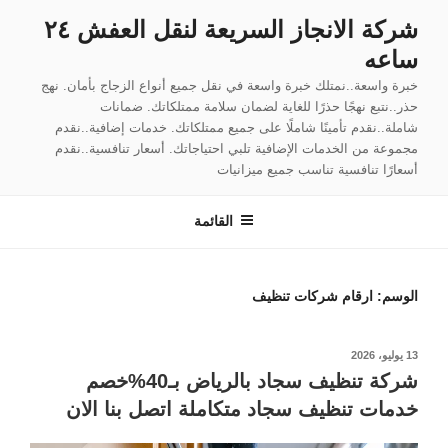
لتجاوز
شركة الانجاز السريعة لنقل العفش ٢٤
لى
ساعه
لمحتوى
خبرة واسعة..نمتلك خبرة واسعة في نقل جميع أنواع الزجاج بأمان. نهج
حذر..نتبع نهجًا حذرًا للغاية لضمان سلامة ممتلكاتك. ضمانات
شاملة..نقدم تأمينًا شاملًا على جميع ممتلكاتك. خدمات إضافية..نقدم
مجموعة من الخدمات الإضافية تلبي احتياجاتك. أسعار تنافسية..نقدم
أسعارًا تنافسية تناسب جميع ميزانيات
القائمة
الوسم:
ارقام شركات تنظيف
نُشر
13 يوليو، 2026
في
شركة تنظيف سجاد بالرياض بـ40%خصم
خدمات تنظيف سجاد متكاملة اتصل بنا الان