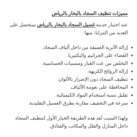
مميزات تنظيف السجاد بالبخار بالرياض
غسيل السجاد بالبخار بالرياض
عند اختيار خدمة
ستحصل على
العديد من المزايا، منها:
إزالة الأتربة العميقة من داخل ألياف السجاد.
القضاء على الجراثيم والبكتيريا.
التخلص من عث الغبار ومسببات الحساسية.
إزالة الروائح الكريهة.
تنظيف السجاد دون الإضرار بالألوان.
المحافظة على نعومة الألياف.
تقليل نسبة استخدام المواد الكيميائية.
سرعة في التجفيف مقارنة بطرق الغسيل التقليدية.
ولهذا السبب تُعد هذه الطريقة الخيار الأول لتنظيف السجاد
داخل المنازل والفلل والمكاتب والفنادق.