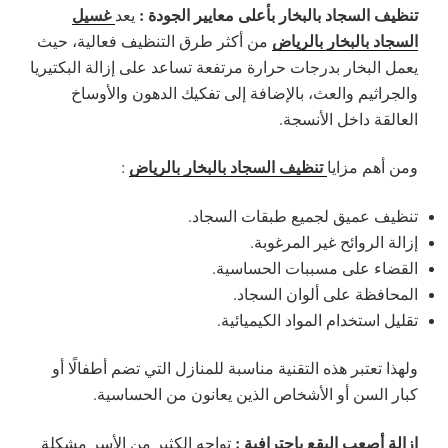
تنظيف السجاد بالبخار بأعلى معايير الجودة :
غسيل
يعد
السجاد بالبخار بالرياض
من أكثر طرق التنظيف فعالية، حيث
يعمل البخار بدرجات حرارة مرتفعة تساعد على إزالة البكتيريا
والجراثيم والعث، بالإضافة إلى تفكيك الدهون والأوساخ
العالقة داخل الأنسجة.
تنظيف السجاد بالبخار بالرياض
ومن أهم مزايا
:
تنظيف عميق لجميع طبقات السجاد.
إزالة الروائح غير المرغوبة.
القضاء على مسببات الحساسية.
المحافظة على ألوان السجاد.
تقليل استخدام المواد الكيميائية.
ولهذا تعتبر هذه التقنية مناسبة للمنازل التي تضم أطفالًا أو
كبار السن أو الأشخاص الذين يعانون من الحساسية.
إزالة أصعب البقع باحترافية :
تواجه الكثير من الأسر مشكلة