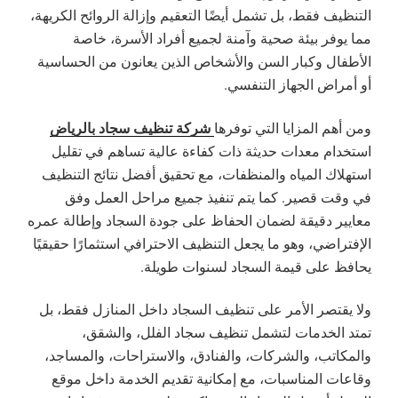
التنظيف فقط، بل تشمل أيضًا التعقيم وإزالة الروائح الكريهة،
مما يوفر بيئة صحية وآمنة لجميع أفراد الأسرة، خاصة
الأطفال وكبار السن والأشخاص الذين يعانون من الحساسية
أو أمراض الجهاز التنفسي.
شركة تنظيف سجاد بالرياض
ومن أهم المزايا التي توفرها
استخدام معدات حديثة ذات كفاءة عالية تساهم في تقليل
استهلاك المياه والمنظفات، مع تحقيق أفضل نتائج التنظيف
في وقت قصير. كما يتم تنفيذ جميع مراحل العمل وفق
معايير دقيقة لضمان الحفاظ على جودة السجاد وإطالة عمره
الإفتراضي، وهو ما يجعل التنظيف الاحترافي استثمارًا حقيقيًا
يحافظ على قيمة السجاد لسنوات طويلة.
ولا يقتصر الأمر على تنظيف السجاد داخل المنازل فقط، بل
تمتد الخدمات لتشمل تنظيف سجاد الفلل، والشقق،
والمكاتب، والشركات، والفنادق، والاستراحات، والمساجد،
وقاعات المناسبات، مع إمكانية تقديم الخدمة داخل موقع