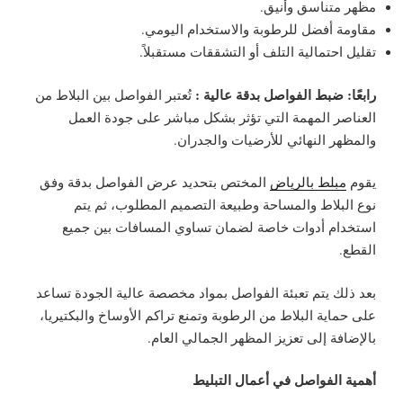
مظهر متناسق وأنيق.
مقاومة أفضل للرطوبة والاستخدام اليومي.
تقليل احتمالية التلف أو التشققات مستقبلاً.
رابعًا: ضبط الفواصل بدقة عالية :
تُعتبر الفواصل بين البلاط من
العناصر المهمة التي تؤثر بشكل مباشر على جودة العمل
والمظهر النهائي للأرضيات والجدران.
يقوم
مبلط بالرياض
المختص بتحديد عرض الفواصل بدقة وفق
نوع البلاط والمساحة وطبيعة التصميم المطلوب، ثم يتم
استخدام أدوات خاصة لضمان تساوي المسافات بين جميع
القطع.
بعد ذلك يتم تعبئة الفواصل بمواد مخصصة عالية الجودة تساعد
على حماية البلاط من الرطوبة وتمنع تراكم الأوساخ والبكتيريا،
بالإضافة إلى تعزيز المظهر الجمالي العام.
أهمية الفواصل في أعمال التبليط