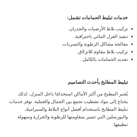
خدمات تبليط الحمامات تشمل:
تركيب بلاط الأرضيات والجدران.
تنفيذ العزل المائي باحترافية.
معالجة مشاكل الرطوبة والتسربات.
تركيب بلاط مقاوم للانزلاق.
تجديد الحمامات بالكامل.
تبليط المطابخ بأحدث التصاميم
يُعتبر المطبخ من أكثر الأماكن استخدامًا داخل المنزل، لذلك
يحتاج إلى مواد تشطيب تجمع بين الجمال والعملية. نوفر خدمات
تبليط المطابخ باستخدام أفضل أنواع البلاط والسيراميك
والبورسلين التي تتميز بمقاومتها للرطوبة والحرارة وسهولة
تنظيفها.