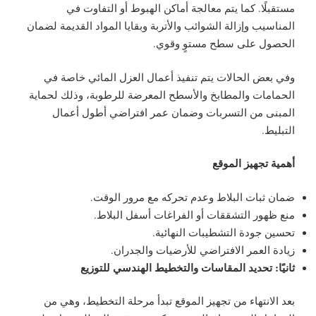
مستقبلًا. كما يتم معالجة أماكن الهبوط أو التفاوت في
المناسيب وإزالة الشوائب والأتربة وبقايا المواد القديمة لضمان
الحصول على سطح مستوٍ وقوي.
وفي بعض الحالات يتم تنفيذ أعمال العزل المائي خاصة في
الحمامات والمطابخ والأسطح المعرضة للرطوبة، وذلك لحماية
المبنى من التسربات وضمان عمر افتراضي أطول أعمال
التبليط.
أهمية تجهيز الموقع
ضمان ثبات البلاط وعدم تحركه مع مرور الوقت.
منع ظهور التشققات أو الفراغات أسفل البلاط.
تحسين جودة التشطيبات النهائية.
زيادة العمر الافتراضي للأرضيات والجدران.
ثانيًا: تحديد المقاسات والتخطيط الهندسي للتوزيع
بعد الانتهاء من تجهيز الموقع تبدأ مرحلة التخطيط، وهي من