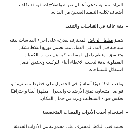
المياه، مما يستدعي أعمال صيانة وإصلاح إضافية قد تكلف
أضعاف تكلفة التنفيذ الصحيح من البداية.
دقة عالية في القياسات والتنفيذ
يتميز
مبلط الرياض
المحترف بقدرته على إجراء القياسات بدقة
متناهية قبل البدء في العمل، مما يضمن توزيع البلاط بشكل
متناسق ومنظم داخل المساحة. كما يتم حساب الكميات
المطلوبة بدقة لتجنب الأخطاء أثناء التركيب وتحقيق أفضل
استغلال للمساحات.
وتلعب الدقة دورًا أساسيًا في الحصول على خطوط مستقيمة و
فواصل متساوية تمنح الأرضيات والجدران مظهرًا أنيقًا واحترافيًا
يعكس جودة التشطيب ويزيد من جمال المكان.
استخدام أحدث الأدوات والمعدات المتخصصة
يعتمد فني البلاط المحترف على مجموعة من الأدوات الحديثة