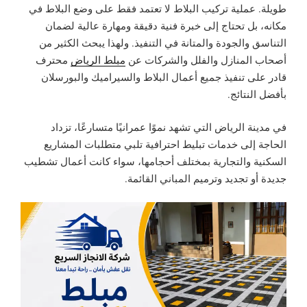
طويلة. عملية تركيب البلاط لا تعتمد فقط على وضع البلاط في
مكانه، بل تحتاج إلى خبرة فنية دقيقة ومهارة عالية لضمان
التناسق والجودة والمتانة في التنفيذ. ولهذا يبحث الكثير من
أصحاب المنازل والفلل والشركات عن
مبلط الرياض
محترف
قادر على تنفيذ جميع أعمال البلاط والسيراميك والبورسلان
بأفضل النتائج.
في مدينة الرياض التي تشهد نموًا عمرانيًا متسارعًا، تزداد
الحاجة إلى خدمات تبليط احترافية تلبي متطلبات المشاريع
السكنية والتجارية بمختلف أحجامها، سواء كانت أعمال تشطيب
جديدة أو تجديد وترميم المباني القائمة.