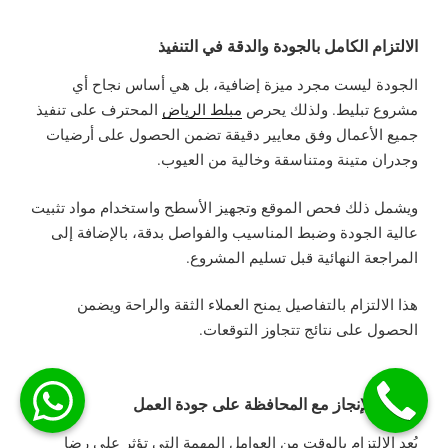
الالتزام الكامل بالجودة والدقة في التنفيذ
الجودة ليست مجرد ميزة إضافية، بل هي أساس نجاح أي
مشروع تبليط. ولذلك يحرص
مبلط الرياض
المحترف على تنفيذ
جميع الأعمال وفق معايير دقيقة تضمن الحصول على أرضيات
وجدران متينة ومتناسقة وخالية من العيوب.
ويشمل ذلك فحص الموقع وتجهيز الأسطح واستخدام مواد تثبيت
عالية الجودة وضبط المناسيب والفواصل بدقة، بالإضافة إلى
المراجعة النهائية قبل تسليم المشروع.
هذا الالتزام بالتفاصيل يمنح العملاء الثقة والراحة ويضمن
الحصول على نتائج تتجاوز التوقعات.
سرعة الإنجاز مع المحافظة على جودة العمل
يُعد الالتزام بالوقت من العوامل المهمة التي تؤثر على رضا