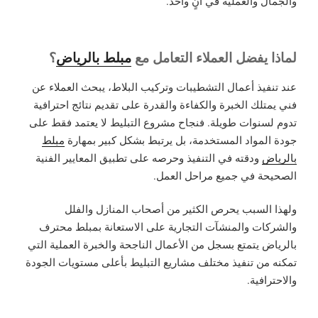
والجمال والعملية في آنٍ واحد.
لماذا يفضل العملاء التعامل مع
مبلط بالرياض
؟
عند تنفيذ أعمال التشطيبات وتركيب البلاط، يبحث العملاء عن
فني يمتلك الخبرة والكفاءة والقدرة على تقديم نتائج احترافية
تدوم لسنوات طويلة. فنجاح مشروع التبليط لا يعتمد فقط على
جودة المواد المستخدمة، بل يرتبط بشكل كبير بمهارة
مبلط
بالرياض
ودقته في التنفيذ وحرصه على تطبيق المعايير الفنية
الصحيحة في جميع مراحل العمل.
ولهذا السبب يحرص الكثير من أصحاب المنازل والفلل
والشركات والمنشآت التجارية على الاستعانة بمبلط محترف
بالرياض يتمتع بسجل من الأعمال الناجحة والخبرة العملية التي
تمكنه من تنفيذ مختلف مشاريع التبليط بأعلى مستويات الجودة
والاحترافية.