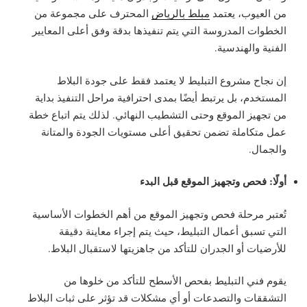
من العيوب، يعتمد
مبلط بالرياض
المحترف على مجموعة من
الخطوات المدروسة التي يتم تنفيذها بدقة وفق أعلى المعايير
الفنية والهندسية.
إن نجاح مشروع التبليط لا يعتمد فقط على جودة البلاط
المستخدم، بل يرتبط أيضًا بمدى احترافية مراحل التنفيذ بداية
من تجهيز الموقع وحتى التشطيب النهائي. لذلك يتم اتباع خطة
عمل متكاملة تضمن تحقيق أعلى مستويات الجودة والمتانة
والجمال.
أولًا: فحص وتجهيز الموقع قبل البدء
تُعتبر مرحلة فحص وتجهيز الموقع من أهم الخطوات الأساسية
التي تسبق أعمال التبليط، حيث يتم إجراء معاينة دقيقة
للأرضيات أو الجدران للتأكد من جاهزيتها لاستقبال البلاط.
يقوم فني التبليط بفحص الأسطح للتأكد من خلوها من
التشققات والتصدعات أو أي مشكلات قد تؤثر على ثبات البلاط