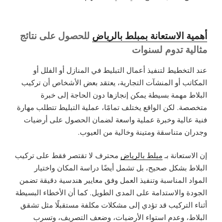
أهمية الاستعانة بمبلط بالرياض
للحصول على نتائج
مثالية تدوم لسنوات
عند التخطيط لتنفيذ أعمال التبليط في المنازل أو الفلل أو
المكاتب أو المنشآت التجارية، يعتقد بعض الأشخاص أن تركيب
البلاط مهمة بسيطة يمكن إنجازها دون الحاجة إلى خبرة
متخصصة. لكن الواقع يختلف تمامًا، عملية التبليط تتطلب مهارة
فنية عالية وخبرة عملية واسعة لضمان الحصول على أرضيات
وجدران متناسقة ومتينة وخالية من العيوب.
إن الاستعانة بـ
مبلط بالرياض
محترف لا تقتصر فقط على تركيب
البلاط بشكل صحيح، بل تشمل أيضًا دراسة المكان واختيار
المواد المناسبة وتنفيذ العمل وفق معايير هندسية دقيقة تضمن
الجودة والاستدامة على المدى الطويل. كما أن الأخطاء البسيطة
أثناء التركيب قد تؤدي إلى مشكلات مكلفة مستقبلًا مثل تشقق
البلاط، وعدم استواء الأرضيات، وضعف التصريف، وتسرب