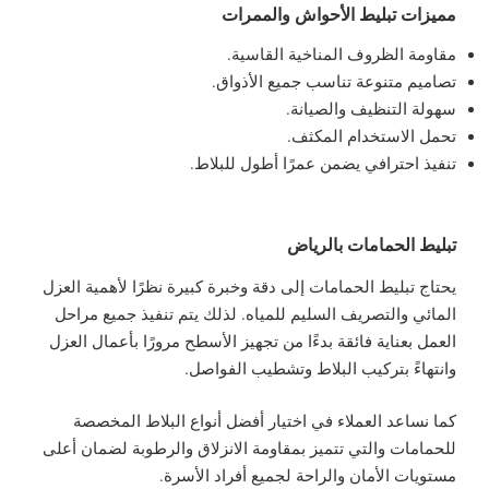
مميزات تبليط الأحواش والممرات
مقاومة الظروف المناخية القاسية.
تصاميم متنوعة تناسب جميع الأذواق.
سهولة التنظيف والصيانة.
تحمل الاستخدام المكثف.
تنفيذ احترافي يضمن عمرًا أطول للبلاط.
تبليط الحمامات بالرياض
يحتاج تبليط الحمامات إلى دقة وخبرة كبيرة نظرًا لأهمية العزل
المائي والتصريف السليم للمياه. لذلك يتم تنفيذ جميع مراحل
العمل بعناية فائقة بدءًا من تجهيز الأسطح مرورًا بأعمال العزل
وانتهاءً بتركيب البلاط وتشطيب الفواصل.
كما نساعد العملاء في اختيار أفضل أنواع البلاط المخصصة
للحمامات والتي تتميز بمقاومة الانزلاق والرطوبة لضمان أعلى
مستويات الأمان والراحة لجميع أفراد الأسرة.