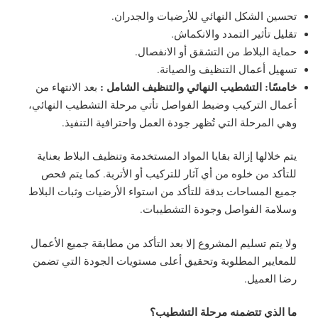
تحسين الشكل النهائي للأرضيات والجدران.
تقليل تأثير التمدد والانكماش.
حماية البلاط من التشقق أو الانفصال.
تسهيل أعمال التنظيف والصيانة.
خامسًا: التشطيب النهائي والتنظيف الشامل :
بعد الانتهاء من
أعمال التركيب وضبط الفواصل تأتي مرحلة التشطيب النهائي،
وهي المرحلة التي تُظهر جودة العمل واحترافية التنفيذ.
يتم خلالها إزالة بقايا المواد المستخدمة وتنظيف البلاط بعناية
للتأكد من خلوه من أي آثار للتركيب أو الأتربة. كما يتم فحص
جميع المساحات بدقة للتأكد من استواء الأرضيات وثبات البلاط
وسلامة الفواصل وجودة التشطيبات.
ولا يتم تسليم المشروع إلا بعد التأكد من مطابقة جميع الأعمال
للمعايير المطلوبة وتحقيق أعلى مستويات الجودة التي تضمن
رضا العميل.
ما الذي تتضمنه مرحلة التشطيب؟