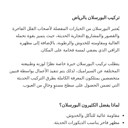
تركيب البورسلان بالرياض
يُعتبر البورسلان من الخيارات المفضلة لأصحاب الفلل الفاخرة
والقصور والمشاريع التجارية الحديثة، حيث يتميز بقوة تحمله
العالية ومقاومته للخدوش والرطوبة، بالإضافة إلى مظهره
الراقي الذي يضفي لمسة فخامة على المكان.
يتطلب تركيب البورسلان خبرة خاصة نظرًا لوزنه وطبيعته
المختلفة عن السيراميك، لذلك يتم تنفيذ الأعمال بواسطة فنيين
متخصصين يمتلكون المعرفة الكاملة بطرق التركيب الحديثة
التي تضمن الحصول على سطح مستوٍ وخالٍ من العيوب.
لماذا يفضل الكثيرون البورسلان؟
مقاومة عالية للتآكل والخدوش.
مظهر فاخر يناسب الديكورات الحديثة.