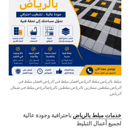
مبلط بالرياض,مبلط الرياض,افضل مبلط في الرياض,افضل مبلط في
الرياض,مبلطين ممتازين بالرياض,مبلطين بالرياضالرياض,مبلط في شمال
الرياض,
خدمات مبلط بالرياض
باحترافية وجودة عالية
لجميع أعمال التبليط