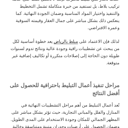
تركيب بلاط، بل تستفيد من خبرة متكاملة تشمل التخطيط
والتنفيذ واختيار المواد المناسبة وضمان الجودة النهائية. كما
ينعكس ذلك بشكل مباشر على جمال العقار وقيمته السوقية
وعمره الافتراضي.
لذلك فإن الاعتماد على
مبلط بالرياض
يعد خطوة أساسية لكل
من يبحث عن تشطيبات راقية وجودة عالية ونتائج تدوم لسنوات
طويلة دون الحاجة إلى إصلاحات متكررة أو تكاليف إضافية غير
متوقعة.
مراحل تنفيذ أعمال التبليط باحترافية للحصول على
أفضل النتائج
تُعد أعمال التبليط من أهم مراحل التشطيبات النهائية في
المنازل والفلل والمباني التجارية، حيث تؤثر بشكل مباشر على
المظهر الجمالي للمكان وجودة الاستخدام على المدى الطويل.
وضمان الحصول على أرضيات وجدران متينة ومتناسقة وخالية