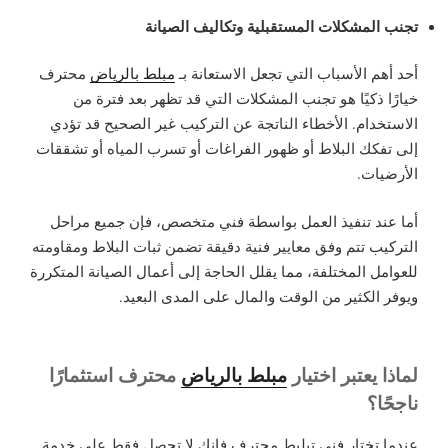
تجنب المشكلات المستقبلية وتكاليف الصيانة
أحد أهم الأسباب التي تجعل الاستعانة بـ
مبلط بالرياض
محترف
خيارًا ذكيًا هو تجنب المشكلات التي قد تظهر بعد فترة من
الاستخدام. الأخطاء الناتجة عن التركيب غير الصحيح قد تؤدي
إلى تفكك البلاط أو ظهور الفراغات أو تسرب المياه أو تشققات
الأرضيات.
أما عند تنفيذ العمل بواسطة فني متخصص، فإن جميع مراحل
التركيب تتم وفق معايير فنية دقيقة تضمن ثبات البلاط ومقاومته
للعوامل المختلفة، مما يقلل الحاجة إلى أعمال الصيانة المتكررة
ويوفر الكثير من الوقت والمال على المدى البعيد.
لماذا يعتبر اختيار
مبلط بالرياض
محترف استثمارًا
ناجحًا؟
عندما تختار فني تبليط محترف فإنك لا تحصل فقط على خدمة