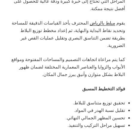
المراحل التي تحتاج إلى خبرة كبيرة ودقة عالية للحصول على
أفضل نتيجة ممكنة.
يقوم
مبلط بالرياض
المحترف بأخذ القياسات الدقيقة للمساحة
وتحديد نقاط البداية والنهاية، ثم إعداد مخطط توزيع البلاط
بطريقة تضمن التناسق البصري وتقليل عمليات القص غير
الضرورية.
كما يتم مراعاة اتجاهات التصميم والمساحات المفتوحة ومواقع
الأبواب والزوايا والعناصر المعمارية المختلفة لضمان ظهور
البلاط بشكل متوازن وأنيق يبرز جمال المكان.
فوائد التخطيط المسبق
تحقيق توزيع متناسق للبلاط.
تقليل نسبة الهدر في المواد.
تحسين المظهر الجمالي النهائي.
تسهيل مراحل التركيب والتنفيذ.