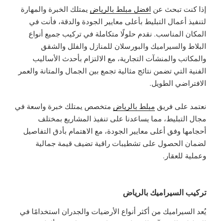
إذا كنت تبحث عن
افضل مبلط بالرياض
يمتلك الخبرة والمهارة
لتنفيذ أعمال التبليط بأعلى معايير الجودة والدقة، فأنت في
المكان المناسب. نقدم حلولًا متكاملة في تركيب جميع أنواع
البلاط والسيراميك والبورسلان للمنازل والفلل والشقق
والمكاتب والمنشآت التجارية، مع الالتزام بأحدث الأساليب
الفنية التي تضمن نتائج مثالية تجمع بين الجمال والمتانة والعمر
الافتراضي الطويل.
نعتمد على فريق
مبلط بالرياض
متخصص يمتلك خبرة واسعة في
مجال التبليط، مما يساعدنا على تنفيذ المشاريع بمختلف
أحجامها وفق أعلى معايير الجودة، مع الاهتمام بأدق التفاصيل
لضمان الحصول على تشطيبات راقية تضيف قيمة جمالية
وعملية للعقار.
تركيب السيراميك بالرياض
يُعد السيراميك من أكثر أنواع الأرضيات والجدران استخدامًا في