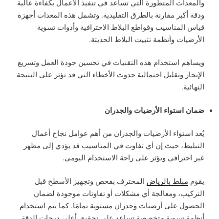
والمعدات المتطورة التي تساعد في تنفيذ الأعمال بكفاءة عالية
ودقة أكبر مقارنة بالطرق التقليدية. وتشمل هذه المعدات أجهزة
قياس المناسيب وقواطع البلاط الاحترافية وأدوات تسوية
الأرضيات وأنظمة تثبيت البلاط الحديثة.
ويساهم استخدام هذه التقنيات في تحسين جودة العمل وتسريع
الإنجاز وتقليل احتمالية حدوث الأخطاء التي قد تؤثر على النتيجة
النهائية.
ضمان استواء الأرضيات والجدران
يُعد استواء الأرضيات والجدران من أهم عوامل نجاح أعمال
التبليط، حيث إن أي تفاوت في المناسيب قد يؤدي إلى مظهر
غير احترافي ويؤثر على راحة الاستخدام اليومي.
يقوم
مبلط بالرياض
المحترف بفحص وتجهيز الأسطح قبل
التركيب، ومعالجة أي مشكلات أو تفاوتات موجودة لضمان
الحصول على أرضيات وجدران مستوية تمامًا. كما يتم استخدام
أنظمة تسوية متخصصة تساعد على تحقيق أعلى درجات الدقة