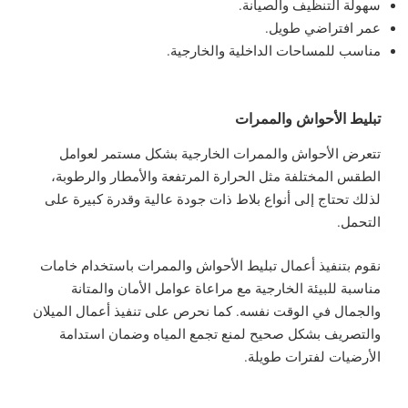
سهولة التنظيف والصيانة.
عمر افتراضي طويل.
مناسب للمساحات الداخلية والخارجية.
تبليط الأحواش والممرات
تتعرض الأحواش والممرات الخارجية بشكل مستمر لعوامل
الطقس المختلفة مثل الحرارة المرتفعة والأمطار والرطوبة،
لذلك تحتاج إلى أنواع بلاط ذات جودة عالية وقدرة كبيرة على
التحمل.
نقوم بتنفيذ أعمال تبليط الأحواش والممرات باستخدام خامات
مناسبة للبيئة الخارجية مع مراعاة عوامل الأمان والمتانة
والجمال في الوقت نفسه. كما نحرص على تنفيذ أعمال الميلان
والتصريف بشكل صحيح لمنع تجمع المياه وضمان استدامة
الأرضيات لفترات طويلة.