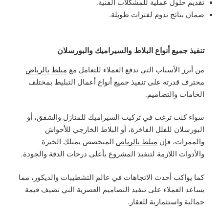
تقديم حلول عملية للمشكلات الفنية.
ضمان نتائج تدوم لفترات طويلة.
تنفيذ جميع أنواع البلاط والسيراميك والبورسلان
من أبرز الأسباب التي تدفع العملاء للتعامل مع
مبلط بالرياض
محترف قدرته على تنفيذ جميع أنواع أعمال التبليط بمختلف
الخامات والتصاميم.
سواء كنت ترغب في تركيب السيراميك للمنازل والشقق، أو
البورسلان للفلل الفاخرة، أو البلاط الخارجي للأحواش
والممرات، فإن
مبلط بالرياض
المتخصص يمتلك الخبرة
والأدوات اللازمة لتنفيذ المشروع بأعلى درجات الدقة والجودة.
كما يواكب أحدث الاتجاهات في عالم التشطيبات والديكور، مما
يساعد العملاء على تنفيذ التصاميم العصرية التي تضيف قيمة
جمالية واستثمارية للعقار.