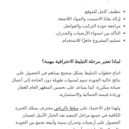
تنظيف كامل للموقع.
إزالة بقايا الاسمنت والمواد اللاصقة.
مراجعة جودة التركيب والفواصل.
التأكد من استواء الأرضيات والجدران.
تسليم المشروع جاهزًا للاستخدام.
لماذا تعتبر مرحلة التبليط الاحترافية مهمة؟
اتباع خطوات التبليط بشكل صحيح يساهم في الحصول على
نتائج عالية الجودة تدوم لسنوات طويلة دون الحاجة إلى أعمال
صيانة متكررة. كما يساعد على تحسين المظهر العام للعقار
وزيادة قيمته الجمالية والاستثمارية.
ولهذا فإن الاعتماد على
مبلط بالرياض
محترف يمتلك الخبرة
الكافية في جميع مراحل التنفيذ يعد الخيار الأمثل لضمان
الحصول على أرضيات وجدران متينة وأنيقة تجمع بين الجودة