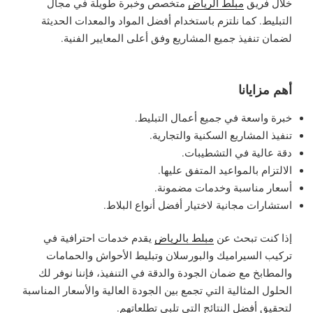
خلال فريق
مبلط الرياض
متخصص وخبرة طويلة في مجال
التبليط. كما نلتزم باستخدام أفضل المواد والمعدات الحديثة
لضمان تنفيذ جميع المشاريع وفق أعلى المعايير الفنية.
أهم مزايانا
خبرة واسعة في جميع أعمال التبليط.
تنفيذ المشاريع السكنية والتجارية.
دقة عالية في التشطيبات.
الالتزام بالمواعيد المتفق عليها.
أسعار مناسبة وخدمات مضمونة.
استشارات مجانية لاختيار أفضل أنواع البلاط.
إذا كنت تبحث عن
مبلط بالرياض
يقدم خدمات احترافية في
تركيب السيراميك والبورسلان وتبليط الأحواش والحمامات
والمطابخ مع ضمان الجودة والدقة في التنفيذ، فإننا نوفر لك
الحلول المثالية التي تجمع بين الجودة العالية والأسعار المناسبة
لتحقيق أفضل النتائج التي تلبي تطلعاتهم.