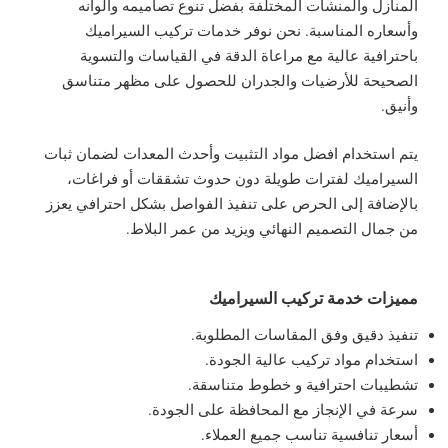
المنازل والمنشآت المختلفة بفضل تنوع تصاميمه وألوانه
وأسعاره المناسبة. نحن نوفر خدمات تركيب السيراميك
باحترافية عالية مع مراعاة الدقة في القياسات والتسوية
الصحيحة للأرضيات والجدران للحصول على مظهر متناسق
وأنيق.
يتم استخدام افضل مواد التثبيت وأحدث المعدات لضمان ثبات
السيراميك لفترات طويلة دون حدوث تشققات أو فراغات،
بالإضافة إلى الحرص على تنفيذ الفواصل بشكل احترافي يعزز
من جمال التصميم النهائي ويزيد من عمر البلاط.
مميزات خدمة تركيب السيراميك
تنفيذ دقيق وفق المقاسات المطلوبة.
استخدام مواد تركيب عالية الجودة.
تشطيبات احترافية و خطوط متناسقة.
سرعة في الإنجاز مع المحافظة على الجودة.
أسعار تنافسية تناسب جميع العملاء.