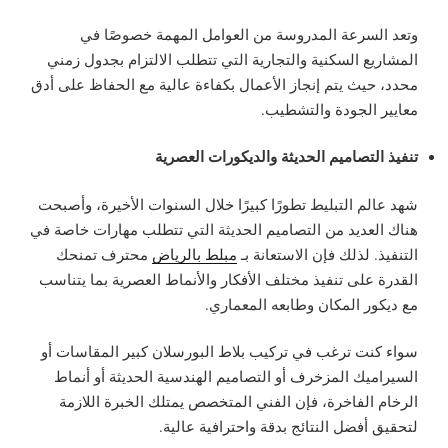
وتعد السرعة المدروسة من العوامل المهمة خصوصًا في
المشاريع السكنية والتجارية التي تتطلب الالتزام بجدول زمني
محدد، حيث يتم إنجاز الأعمال بكفاءة عالية مع الحفاظ على أدق
معايير الجودة والتشطيب.
تنفيذ التصاميم الحديثة والديكورات العصرية
شهد عالم التبليط تطورًا كبيرًا خلال السنوات الأخيرة، وأصبحت
هناك العديد من التصاميم الحديثة التي تتطلب مهارات خاصة في
التنفيذ. لذلك فإن الاستعانة بـ
مبلط بالرياض
محترف تمنحك
القدرة على تنفيذ مختلف الأفكار والأنماط العصرية بما يتناسب
مع ديكور المكان وطابعه المعماري.
سواء كنت ترغب في تركيب بلاط البورسلان كبير المقاسات أو
السيراميك المزخرف أو التصاميم الهندسية الحديثة أو أنماط
الرخام الفاخرة، فإن الفني المتخصص يمتلك الخبرة اللازمة
لتحقيق أفضل النتائج بدقة واحترافية عالية.