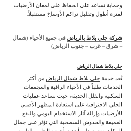
وحماية تساعد على الحفاظ على لمعان الأرضيات
لفترة أطول وتقليل تراكم الأوساخ مستقبلاً.
شركة جلي بلاط بالرياض
في جميع الأحياء (شمال
– شرق – غرب – جنوب الرياض)
جلي بلاط شمال الرياض
تُعد خدمة
جلي بلاط شمال الرياض
من أكثر
الخدمات طلباً في الأحياء الراقية والمجمعات
السكنية والفلل الحديثة، حيث تساعد عمليات
الجلي الاحترافية على استعادة المظهر الأصلي
للأرضيات وإزالة آثار الاستخدام اليومي والبقع
العميقة والخدوش السطحية التي تؤثر على جمال
المكان. نعتمد على أحدث أجهزة الجلي والتلميع