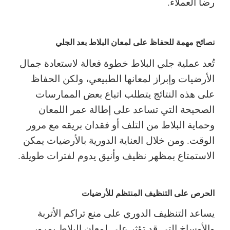
رضا العملاء.
نصائح مهمة للحفاظ على لمعان البلاط بعد الجلي
تُعد عملية جلي البلاط خطوة فعالة لاستعادة جمال
الأرضيات وإبراز لمعانها الطبيعي، ولكن الحفاظ
على هذه النتائج يتطلب اتباع بعض الممارسات
الصحيحة التي تساعد على إطالة عمر اللمعان
وحماية البلاط من التلف أو فقدان بريقه مع مرور
الوقت. ومن خلال العناية الدورية بالأرضيات يمكن
الاستمتاع بمظهر نظيف وأنيق يدوم لفترات طويلة.
الحرص على التنظيف المنتظم للأرضيات
يساعد التنظيف الدوري على منع تراكم الأتربة
والأوساخ التي قد تؤثر على لمعان البلاط بمرور