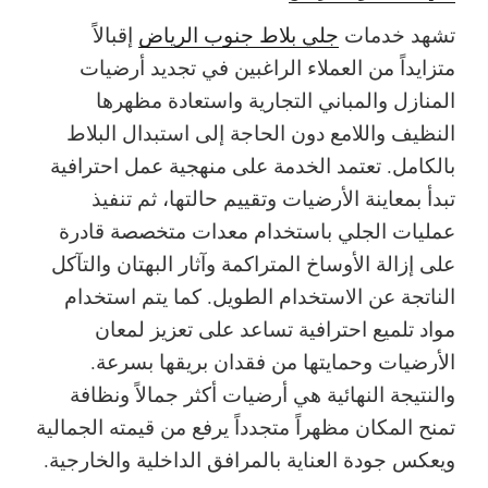
تشهد خدمات
جلي بلاط جنوب الرياض
إقبالاً
متزايداً من العملاء الراغبين في تجديد أرضيات
المنازل والمباني التجارية واستعادة مظهرها
النظيف واللامع دون الحاجة إلى استبدال البلاط
بالكامل. تعتمد الخدمة على منهجية عمل احترافية
تبدأ بمعاينة الأرضيات وتقييم حالتها، ثم تنفيذ
عمليات الجلي باستخدام معدات متخصصة قادرة
على إزالة الأوساخ المتراكمة وآثار البهتان والتآكل
الناتجة عن الاستخدام الطويل. كما يتم استخدام
مواد تلميع احترافية تساعد على تعزيز لمعان
الأرضيات وحمايتها من فقدان بريقها بسرعة.
والنتيجة النهائية هي أرضيات أكثر جمالاً ونظافة
تمنح المكان مظهراً متجدداً يرفع من قيمته الجمالية
ويعكس جودة العناية بالمرافق الداخلية والخارجية.