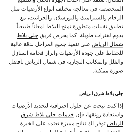
المتخصصة في معالجة مختلف أنواع الأرضيات مثل
الرخام والسيراميك والبورسلان والجرانيت، مع
تطبيق تقنيات متطورة تمنح البلاط لمعاناً طبيعياً
يدوم لفترات طويلة. كما يحرص فريق
جلي بلاط
شمال الرياض
على تنفيذ جميع المراحل بدقة عالية
للحفاظ على جودة الأرضيات وإبراز فخامة المنازل
والفلل والمكاتب التجارية في شمال الرياض بأفضل
صورة ممكنة.
جلي بلاط شرق الرياض
إذا كنت تبحث عن حلول احترافية لتجديد الأرضيات
واستعادة رونقها، فإن
خدمات جلي بلاط شرق
الرياض
توفر لك نتائج مميزة تعتمد على الخبرة
والتقنيات الحديثة. تبدأ عملية الجلي بفحص حالة