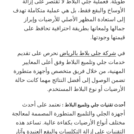
طويلة. فعملية جلي البلاط لا تقتصر على إزالة
الأوساخ والبقع فقط، بل هي عملية متكاملة تهدف
إلى استعادة المظهر الأصلي للأرضيات وإبراز
جمالها ولمعانها بطريقة احترافية تحافظ على
قيمتها وجودتها.
في
شركة جلي بلاط بالرياض
نحرص على تقديم
خدمات جلي وتلميع البلاط وفق أعلى المعايير
المهنية، من خلال فريق متخصص وأجهزة متطورة
تضمن الوصول إلى أفضل النتائج مهما كانت حالة
الأرضيات أو نوع البلاط المستخدم.
نعتمد على أحدث
أحدث تقنيات جلي وتلميع البلاط :
أجهزة الجلي والتلميع المتطورة المصممة لمعالجة
مختلف أنواع الأرضيات بكفاءة عالية. تساعد هذه
التقنيات على إزالة التكلسات والبقع العنيدة وآثار