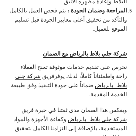
البلاط وإعادة مظهره الأنيق.
المراجعة وضمان الجودة :
يتم فحص العمل بالكامل
والتأكد من تحقيق أعلى معايير الجودة قبل تسليم
الموقع للعميل.
شركة جلي بلاط بالرياض مع الضمان
نحرص على تقديم خدمات موثوقة تمنح العملاء
راحة واطمئناناً كاملاً، لذلك يوفرفريق
شركة جلي
بلاط بالرياض
ضماناً على جودة التنفيذ وفق طبيعة
الخدمة المقدمة.
ويعكس هذا الضمان مدى ثقتنا في خبرة فريق
شركة جلي بلاط بالرياض
وكفاءة الأجهزة والمواد
المستخدمة، بالإضافة إلى التزامنا الكامل بتحقيق