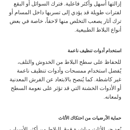
إزالتها أسهل وأكثر فاعلية. فترك السوائل أو البقع
لفترات طويلة قد يؤدي إلى تسربها داخل المسام أو
ترك آثار يصعب التخلص منها لاحقاً، خاصة في بعض
أنواع البلاط الطبيعية.
استخدام أدوات تنظيف ناعمة
للحفاظ على سطح البلاط من الخدوش والتلف،
يُفضل استخدام ممسحات وأدوات تنظيف ناعمة
غير كاشطة. كما يُنصح بالابتعاد عن الفرش المعدنية
أو الأدوات الخشنة التي قد تؤثر على نعومة السطح
ولمعانه.
حماية الأرضيات من احتكاك الأثاث
يُعد جر الأثاث مباشرة فوق البلاط من أكثر الأسباب