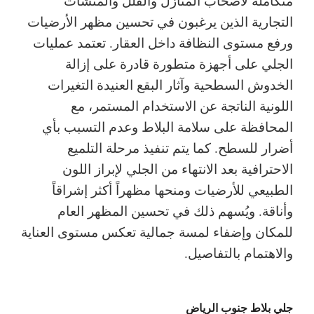
متكاملة لأصحاب المنازل والفلل والمنشآت
التجارية الذين يرغبون في تحسين مظهر الأرضيات
ورفع مستوى النظافة داخل العقار. تعتمد عمليات
الجلي على أجهزة متطورة قادرة على إزالة
الخدوش السطحية وآثار البقع العنيدة التغيرات
اللونية الناتجة عن الاستخدام المستمر، مع
المحافظة على سلامة البلاط وعدم التسبب بأي
أضرار للسطح. كما يتم تنفيذ مرحلة التلميع
الاحترافية بعد الانتهاء من الجلي لإبراز اللون
الطبيعي للأرضيات ومنحها مظهراً أكثر إشراقاً
وأناقة. ويُسهم ذلك في تحسين المظهر العام
للمكان وإضفاء لمسة جمالية تعكس مستوى العناية
والاهتمام بالتفاصيل.
جلي بلاط جنوب الرياض