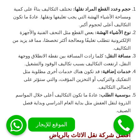
حجم وعدد القطع المراد نقلها:
تختلف التكاليف بناءً على كمية
ومساحة الأشياء الهشة التي يجب تغليفها ونقلها. عادةً ما تكون
التكاليف أعلى لحجوم أكبر.
نوع الأشياء الهشة:
بعض القطع مثل التحف الفنية والأجهزة
الإلكترونية تتطلب تغليفًا ومعالجة أكثر تخصصًا، مما قد يزيد من
التكاليف.
مسافة النقل:
كلما زادت المسافة بين نقطة الانطلاق ووجهة
النقل، ارتفعت التكاليف بسبب تكاليف الوقود والتشغيل.
خدمات إضافية:
قد تكون هناك خدمات أخرى مطلوبة مثل
التفكيك والتركيب أو التخزين المؤقت، والتي ستؤثر على
إجمالي التكاليف.
وسمية الطلب:
م
عادةً ما تكون التكاليف أعلى خلال المواسم
الذروة لنقل العفش مثل بداية العام الدراسي وبداية فصل
الصيف.
افضل شركة نقل الاثاث بالرياض