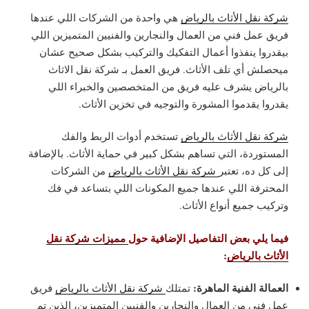
شركة نقل الأثاث بالرياض
هي واحدة من الشركات اللي عندها
فريق عمل فني من العمال والنجارين والفنيين المتميزين اللي
بيقدروا ينفذوا أعمال التفكيك والتركيب بشكل صحيح عشان
ميحصلش أي تلف الأثاث. فريق العمل بـ شركة نقل الاثاث
بالرياض يشرف عليه فريق من المتخصصين والخبراء اللي
يقدروا يقدموا المشورة والتوجيه في تخزين الأثاث.
شركة نقل الأثاث بالرياض
تستخدم أدوات الربط والفك
المستوردة، التي تساهم بشكل كبير في حماية الأثاث. بالإضافة
إلى كل ده، تعتبر
شركة نقل الأثاث بالرياض
من الشركات
المحترفة اللي عندها جميع المكونات اللي بتساعد في فك
وتركيب جميع أنواع الأثاث.
فيما يلي بعض التفاصيل الإضافية حول
مميزات شركة نقل
الأثاث بالرياض
:
العمالة الفنية الماهرة:
تمتلك
شركة نقل الأثاث بالرياض
فريق
عمل فني من العمال والنجارين والفنيين المتميزين، الذين تم