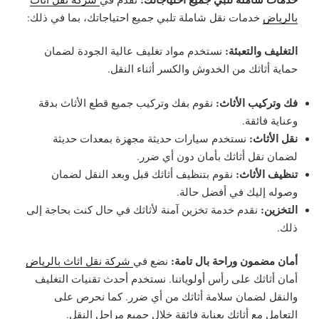
بالرياض
خدمات نقل شاملة تلبي جميع احتياجاتك، بما في ذلك:
التغليف والتعبئة:
نستخدم مواد تغليف عالية الجودة لضمان
حماية أثاثك من الخدوش والكسر أثناء النقل.
فك وتركيب الأثاث:
نقوم بفك وتركيب جميع قطع الأثاث بدقة
وعناية فائقة.
نقل الأثاث:
نستخدم سيارات حديثة مجهزة بمعدات حديثة
لضمان نقل أثاثك بأمان دون أي ضرر.
تنظيف الأثاث:
نقوم بتنظيف أثاثك قبل وبعد النقل لضمان
وصوله إليك في أفضل حالة.
التخزين:
نقدم خدمة تخزين آمنة لأثاثك في حال كنت بحاجة إلى
ذلك.
أمان مضمون وراحة بال تامة:
نضع في
شركة نقل اثاث بالرياض
أمان أثاثك على رأس أولوياتنا. نستخدم أحدث تقنيات التغليف
والنقل لضمان سلامة أثاثك من أي ضرر. كما نحرص على
التعامل مع أثاثك بعناية فائقة خلال جميع مراحل النقل.