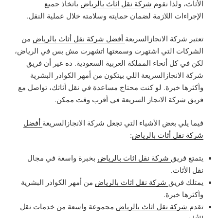
الأثاث، ولذا نقوم
شركة نقل اثاث بالرياض
باتخاذ جميع
الإجراءات اللازمة لضمان حمايته وسلامته خلال عملية النقل.
تعتبر شركة الانجازالسريعة
أفضل شركة نقل أثاث بالرياض
من
الشركات التي اشتهرت وسمعتها اتشهرت مش بس في الرياض،
لكن في كل أنحاء المملكة العربية السعودية. ده غير أن فريق
شركة الانجازالسريعة اللي بيتكون من أمهر الكوادر البشرية
وأكثرها خبرة. لو كنت محتاج مساعدة في نقل أثاثك، تواصل مع
فريق شركة الانجاز السريعة في أقرب وقت ممكن.
فيما يلي بعض الأشياء التي تجعل شركة الانجازالسريعة
أفضل
شركة نقل أثاث بالرياض
:
يتمتع فريق
شركة نقل اثاث بالرياض
بخبرة واسعة في مجال
نقل الأثاث.
يمتلك فريق
شركة نقل اثاث بالرياض
من أمهر الكوادر البشرية
وأكثرها خبرة.
تقدم
شركة نقل اثاث بالرياض
مجموعة واسعة من خدمات نقل