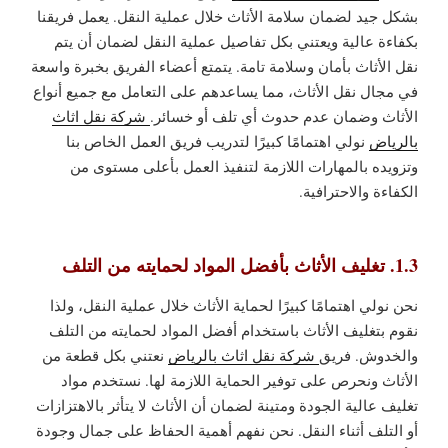
بشكل جيد لضمان سلامة الأثاث خلال عملية النقل. يعمل فريقنا
بكفاءة عالية ويعتني بكل تفاصيل عملية النقل لضمان أن يتم
نقل الأثاث بأمان وسلامة تامة. يتمتع أعضاء الفريق بخبرة واسعة
في مجال نقل الأثاث، مما يساعدهم على التعامل مع جميع أنواع
الأثاث وضمان عدم حدوث أي تلف أو خسائر.
شركة نقل اثاث
بالرياض
نولي اهتمامًا كبيرًا لتدريب فريق العمل الخاص بنا
وتزويده بالمهارات اللازمة لتنفيذ العمل بأعلى مستوى من
الكفاءة والاحترافية.
1.3. تغليف الأثاث بأفضل المواد لحمايته من التلف
نحن نولي اهتمامًا كبيرًا لحماية الأثاث خلال عملية النقل، ولذا
نقوم بتغليف الأثاث باستخدام أفضل المواد لحمايته من التلف
والخدوش. فريق
شركة نقل اثاث بالرياض
نعتني بكل قطعة من
الأثاث ونحرص على توفير الحماية اللازمة لها. نستخدم مواد
تغليف عالية الجودة ومتينة لضمان أن الأثاث لا يتأثر بالاهتزازات
أو التلف أثناء النقل. نحن نفهم أهمية الحفاظ على جمال وجودة