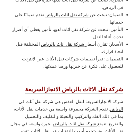
في الرياض.
الضمان: تبحث عن
شركة نقل اثاث بالرياض
تقدم ضمانًا على
خدماتها.
التأمين: تبحث عن شركة نقل اثاث لديها تأمين يغطي أي أضرار
تحدث أثناء النقل.
الأسعار: تقارن أسعار
شركة نقل اثاث بالرياض
المختلفة قبل
اتخاذ قرارك.
التقييمات: تقرأ تقييمات شركات نقل الأثاث عبر الإنترنت
للحصول على فكرة عن خبرتها ورضا عملائها.
شركة نقل الاثاث بالرياض الانجازالسريعة
شركة الانجازالسريعة لنقل العفش هي
شركة نقل أثاث في
الرياض
. تقدم الشركة مجموعة واسعة من خدمات نقل الأثاث،
بما في ذلك الفك والتركيب والتعبئة والتغليف والتحميل
والتفريغ. تتمتع
شركة نقل اثاث بالرياض
بخبرة واسعة في مجال
نقل الأثاث، وتستخدم أحدث التقنيات في نقل الأثاث. تقدم