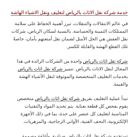
خدمة شركة نقل الاثاث بالرياض لتغليف ونقل الاشياء الهاشة
في عالم الانتقالات والتنقلات، تبرز أهمية الحفاظ على سلامة
الممتلكات الثمينة والحساسة. بالنسبة لسكان الرياض، شركات
نقل العفش هي الحل الأمثل لضمان نقل أمتعتهم بأمان، خاصةً
تلك القطع الهشة والقابلة للكسر.
شركة نقل اثاث بالرياض
واحدة من الشركات الرائدة في هذا
المجال لنقل الاثاث بالرياض. تتميز
شركة نقل اثاث بالرياض
بخدمات التغليف المتخصصة والموثوقة لنقل الأشياء الهشة
والقيمة.
تبدأ عملية التغليف بفريق
شركة نقل اثاث بالرياض
متخصص
يقوم بفحص كل قطعة بعناية. يتم تحديد المواد والتقنيات
المناسبة لتغليف كل عنصر على حدة، بما في ذلك الأجهزة
الإلكترونية، التحف الفنية، الأواني الزجاجية، والمزهريات.
تستخدم
شركة نقل اثاث بالرياض
صناديق وأغلفة مصممة