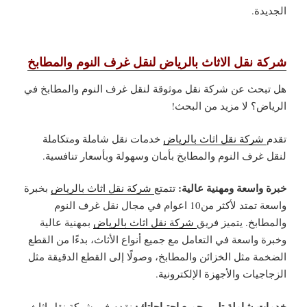
الجديدة.
شركة نقل الاثاث بالرياض لنقل غرف النوم والمطابخ
هل تبحث عن شركة نقل موثوقة لنقل غرف النوم والمطابخ في
الرياض؟ لا مزيد من البحث!
تقدم
شركة نقل اثاث بالرياض
خدمات نقل شاملة ومتكاملة
لنقل غرف النوم والمطابخ بأمان وسهولة وبأسعار تنافسية.
خبرة واسعة ومهنية عالية:
تتمتع
شركة نقل اثاث بالرياض
بخبرة
واسعة تمتد لأكثر من10 اعوام في مجال نقل غرف النوم
والمطابخ. يتميز فريق
شركة نقل اثاث بالرياض
بمهنية عالية
وخبرة واسعة في التعامل مع جميع أنواع الأثاث، بدءًا من القطع
الضخمة مثل الخزائن والمطابخ، وصولًا إلى القطع الدقيقة مثل
الزجاجيات والأجهزة الإلكترونية.
خدمات شاملة تلبي جميع احتياجاتك:
نقدم في
شركة نقل اثاث